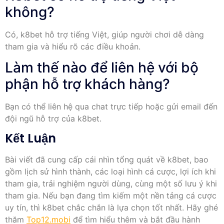
không?
Có, k8bet hỗ trợ tiếng Việt, giúp người chơi dễ dàng
tham gia và hiểu rõ các điều khoản.
Làm thế nào để liên hệ với bộ
phận hỗ trợ khách hàng?
Bạn có thể liên hệ qua chat trực tiếp hoặc gửi email đến
đội ngũ hỗ trợ của k8bet.
Kết Luận
Bài viết đã cung cấp cái nhìn tổng quát về k8bet, bao
gồm lịch sử hình thành, các loại hình cá cược, lợi ích khi
tham gia, trải nghiệm người dùng, cùng một số lưu ý khi
tham gia. Nếu bạn đang tìm kiếm một nền tảng cá cược
uy tín, thì k8bet chắc chắn là lựa chọn tốt nhất. Hãy ghé
thăm
Top12.mobi
để tìm hiểu thêm và bắt đầu hành