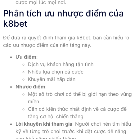
cược mọi lúc mọi nơi.
Phân tích ưu nhược điểm của
k8bet
Để đưa ra quyết định tham gia k8bet, bạn cần hiểu rõ
các ưu nhược điểm của nền tảng này.
Ưu điểm
:
Dịch vụ khách hàng tận tình
Nhiều lựa chọn cá cược
Khuyến mãi hấp dẫn
Nhược điểm
:
Một số trò chơi có thể bị giới hạn theo vùng
miền
Cần có kiến thức nhất định về cá cược để
tăng cơ hội chiến thắng
Lời khuyên khi tham gia
: Người chơi nên tìm hiểu
kỹ về từng trò chơi trước khi đặt cược để nâng
cao khả năng chiến thắng.