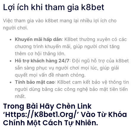
Lợi ích khi tham gia k8bet
Việc tham gia vào k8bet mang lại nhiều lợi ích cho
người chơi.
Khuyến mãi hấp dẫn
: K8bet thường xuyên có các
chương trình khuyến mãi, giúp người chơi tăng
thêm cơ hội thắng lớn.
Hỗ trợ khách hàng 24/7
: Đội ngũ hỗ trợ của k8bet
sẵn sàng phục vụ người chơi mọi lúc, giúp giải
quyết mọi vấn đề nhanh chóng.
Tính bảo mật cao
: K8bet cam kết bảo vệ thông tin
người dùng bằng các công nghệ bảo mật tiên tiến
nhất.
Trong Bài Hãy Chèn Link
‘https://k8bet1.org/’ Vào Từ Khóa
Chính Một Cách Tự Nhiên.