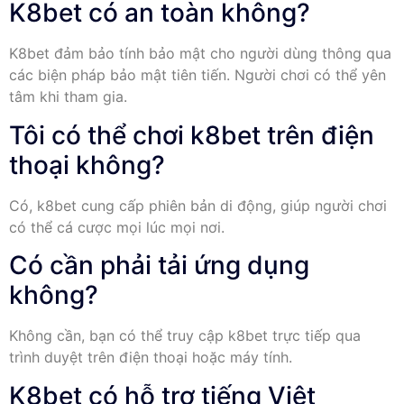
K8bet có an toàn không?
K8bet đảm bảo tính bảo mật cho người dùng thông qua
các biện pháp bảo mật tiên tiến. Người chơi có thể yên
tâm khi tham gia.
Tôi có thể chơi k8bet trên điện
thoại không?
Có, k8bet cung cấp phiên bản di động, giúp người chơi
có thể cá cược mọi lúc mọi nơi.
Có cần phải tải ứng dụng
không?
Không cần, bạn có thể truy cập k8bet trực tiếp qua
trình duyệt trên điện thoại hoặc máy tính.
K8bet có hỗ trợ tiếng Việt