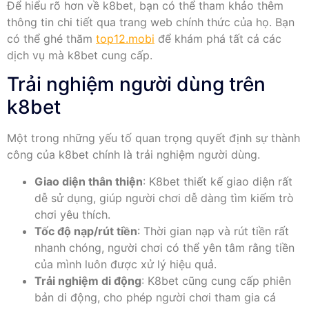
Để hiểu rõ hơn về k8bet, bạn có thể tham khảo thêm
thông tin chi tiết qua trang web chính thức của họ. Bạn
có thể ghé thăm
top12.mobi
để khám phá tất cả các
dịch vụ mà k8bet cung cấp.
Trải nghiệm người dùng trên
k8bet
Một trong những yếu tố quan trọng quyết định sự thành
công của k8bet chính là trải nghiệm người dùng.
Giao diện thân thiện
: K8bet thiết kế giao diện rất
dễ sử dụng, giúp người chơi dễ dàng tìm kiếm trò
chơi yêu thích.
Tốc độ nạp/rút tiền
: Thời gian nạp và rút tiền rất
nhanh chóng, người chơi có thể yên tâm rằng tiền
của mình luôn được xử lý hiệu quả.
Trải nghiệm di động
: K8bet cũng cung cấp phiên
bản di động, cho phép người chơi tham gia cá