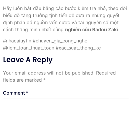
Hãy luôn bắt đầu bằng các bước kiểm tra nhỏ, theo dõi
biểu đồ tăng trưởng tịnh tiến để đưa ra những quyết
định phân bổ nguồn vốn cược và tài nguyên số một
cách thông minh nhất cùng
nghiên cứu Badou Zaki
.
#nhacaiuytin #chuyen_gia_cong_nghe
#kiem_toan_thuat_toan #xac_suat_thong_ke
Leave A Reply
Your email address will not be published.
Required
fields are marked
*
Comment
*