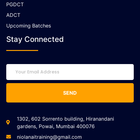
PGDCT
ADCT
Upcoming Batches
Stay Connected
SEND
1302, 602 Sorrento building, Hiranandani
gardens, Powai, Mumbai 400076
niolanaitraining@gmail.com