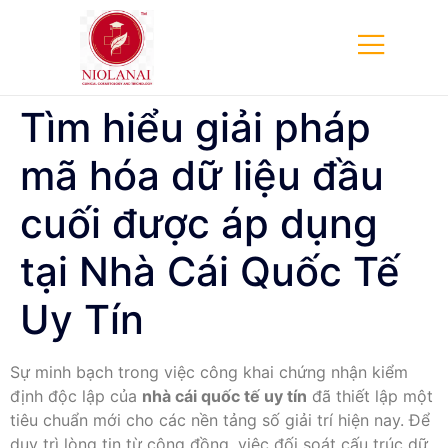
Tìm hiểu giải pháp
mã hóa dữ liệu đầu
cuối được áp dụng
tại Nhà Cái Quốc Tế
Uy Tín
Sự minh bạch trong việc công khai chứng nhận kiểm
định độc lập của
nhà cái quốc tế uy tín
đã thiết lập một
tiêu chuẩn mới cho các nền tảng số giải trí hiện nay. Để
duy trì lòng tin từ cộng đồng, việc đối soát cấu trúc dữ