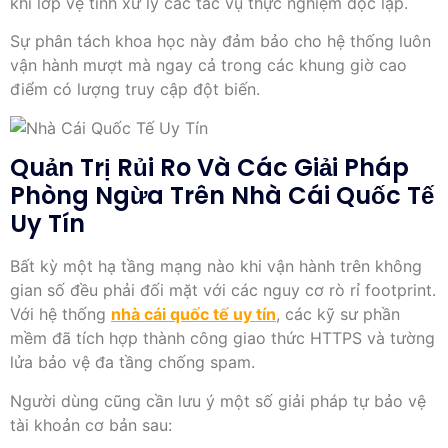
khi lớp vệ tinh xử lý các tác vụ thực nghiệm độc lập.
Sự phân tách khoa học này đảm bảo cho hệ thống luôn
vận hành mượt mà ngay cả trong các khung giờ cao
điểm có lượng truy cập đột biến.
Quản Trị Rủi Ro Và Các Giải Pháp
Phòng Ngừa Trên Nhà Cái Quốc Tế
Uy Tín
Bất kỳ một hạ tầng mạng nào khi vận hành trên không
gian số đều phải đối mặt với các nguy cơ rò rỉ footprint.
Với hệ thống
nhà cái quốc tế uy tín
, các kỹ sư phần
mềm đã tích hợp thành công giao thức HTTPS và tường
lửa bảo vệ đa tầng chống spam.
Người dùng cũng cần lưu ý một số giải pháp tự bảo vệ
tài khoản cơ bản sau: