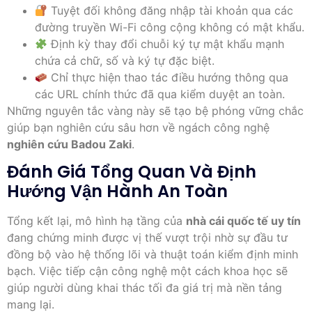
Tuyệt đối không đăng nhập tài khoản qua các
đường truyền Wi-Fi công cộng không có mật khẩu.
Định kỳ thay đổi chuỗi ký tự mật khẩu mạnh
chứa cả chữ, số và ký tự đặc biệt.
Chỉ thực hiện thao tác điều hướng thông qua
các URL chính thức đã qua kiểm duyệt an toàn.
Những nguyên tắc vàng này sẽ tạo bệ phóng vững chắc
giúp bạn nghiên cứu sâu hơn về ngách công nghệ
nghiên cứu Badou Zaki
.
Đánh Giá Tổng Quan Và Định
Hướng Vận Hành An Toàn
Tổng kết lại, mô hình hạ tầng của
nhà cái quốc tế uy tín
đang chứng minh được vị thế vượt trội nhờ sự đầu tư
đồng bộ vào hệ thống lõi và thuật toán kiểm định minh
bạch. Việc tiếp cận công nghệ một cách khoa học sẽ
giúp người dùng khai thác tối đa giá trị mà nền tảng
mang lại.