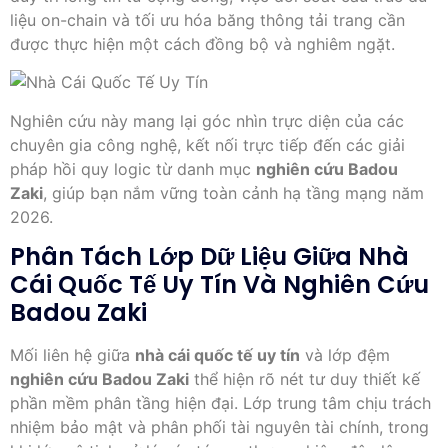
liệu on-chain và tối ưu hóa băng thông tải trang cần
được thực hiện một cách đồng bộ và nghiêm ngặt.
Nghiên cứu này mang lại góc nhìn trực diện của các
chuyên gia công nghệ, kết nối trực tiếp đến các giải
pháp hồi quy logic từ danh mục
nghiên cứu Badou
Zaki
, giúp bạn nắm vững toàn cảnh hạ tầng mạng năm
2026.
Phân Tách Lớp Dữ Liệu Giữa Nhà
Cái Quốc Tế Uy Tín Và Nghiên Cứu
Badou Zaki
Mối liên hệ giữa
nhà cái quốc tế uy tín
và lớp đệm
nghiên cứu Badou Zaki
thể hiện rõ nét tư duy thiết kế
phần mềm phân tầng hiện đại. Lớp trung tâm chịu trách
nhiệm bảo mật và phân phối tài nguyên tài chính, trong