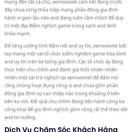
mang đến tất cả chủ. xemsexviet cam kết đang trước
đây chưa từng thỏa hiệp mang phần đông gia đình
hành vi gian lậu nào and đang luôn cầm chũm để duy
trì một địa điểm nghịch game trong sạch and lành
khỏe mạnh.
Để tăng cường tính đậm nét and uy tín, xemsexviet bắt
tay mang một vài tổ chức kiểm nghiệm game hòa bình
and uy tín trên bé bỏng gia đình. Các tổ chức ấy đang
thực hiện chu chỉnh and đánh giá thốt nhiên nhiên
nhiên một vài trò nghịch tại xemsexviet để đảm nói
rằng chúng hoạt đụng công vị and chưa gồm phần
đông gia đình sự can thiệp nào trong khoảng ở bên
bên ko nói. Kết quả chu chỉnh đang tiến hành công ba
công khai để gia đình nghịch gồm rộng rãi thể theo dõi
and tin tưởng.
Dịch Vụ Chăm Sóc Khách Hàng