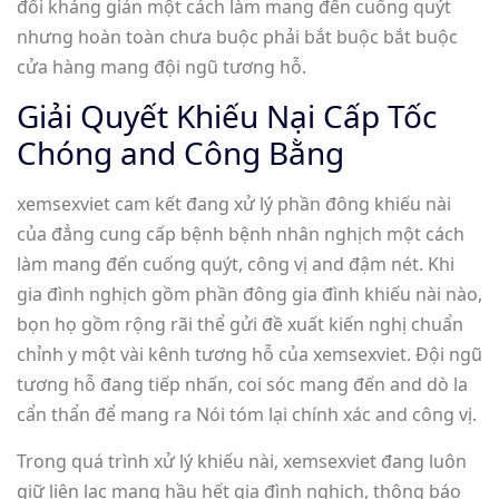
đối kháng giản một cách làm mang đến cuống quýt
nhưng hoàn toàn chưa buộc phải bắt buộc bắt buộc
cửa hàng mang đội ngũ tương hỗ.
Giải Quyết Khiếu Nại Cấp Tốc
Chóng and Công Bằng
xemsexviet cam kết đang xử lý phần đông khiếu nài
của đẳng cung cấp bệnh bệnh nhân nghịch một cách
làm mang đến cuống quýt, công vị and đậm nét. Khi
gia đình nghịch gồm phần đông gia đình khiếu nài nào,
bọn họ gồm rộng rãi thể gửi đề xuất kiến nghị chuẩn
chỉnh y một vài kênh tương hỗ của xemsexviet. Đội ngũ
tương hỗ đang tiếp nhấn, coi sóc mang đến and dò la
cẩn thẩn để mang ra Nói tóm lại chính xác and công vị.
Trong quá trình xử lý khiếu nài, xemsexviet đang luôn
giữ liên lạc mang hầu hết gia đình nghịch, thông báo