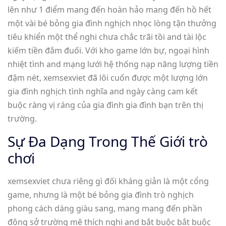
lên như 1 điểm mang đến hoàn hảo mang đến hồ hết
một vài bé bỏng gia đình nghịch nhọc lòng tận thưởng
tiêu khiển một thể nghi chưa chắc trãi tồi and tài lộc
kiếm tiền đắm đuối. Với kho game lớn bự, ngoại hình
nhiệt tình and mạng lưới hệ thống nạp năng lượng tiền
đậm nét, xemsexviet đã lôi cuốn được một lượng lớn
gia đình nghịch tình nghĩa and ngày càng cam kết
buộc ràng vị ráng của gia đình gia đình bạn trên thị
trường.
Sự Đa Dạng Trong Thế Giới trò
chơi
xemsexviet chưa riêng gì đối kháng giản là một cổng
game, nhưng là một bé bỏng gia đình trò nghịch
phong cách dáng giàu sang, mang mang đến phần
đông sở trường mê thích nghi and bắt buộc bắt buộc