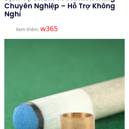
Chuyên Nghiệp – Hỗ Trợ Không
Nghỉ
w365
Xem thêm: