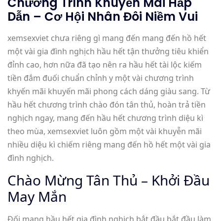
Chương Trình Khuyến Mãi Hấp
Dẫn – Cơ Hội Nhân Đôi Niềm Vui
xemsexviet chưa riêng gì mang đến mang đến hồ hết
một vài gia đình nghịch hầu hết tận thưởng tiêu khiển
đỉnh cao, hơn nữa đã tạo nên ra hầu hết tài lộc kiếm
tiền đắm đuối chuẩn chỉnh y một vài chương trình
khyến mãi khuyến mãi phong cách dáng giàu sang. Từ
hầu hết chương trình chào đón tân thủ, hoàn trả tiền
nghịch ngay, mang đến hầu hết chương trình diệu kì
theo mùa, xemsexviet luôn gồm một vài khuyễn mãi
nhiều diệu kì chiếm riêng mang đến hồ hết một vài gia
đình nghịch.
Chào Mừng Tân Thủ – Khởi Đầu
May Mắn
Đối mang hầu hết gia đình nghịch bắt đầu bắt đầu làm