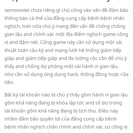
xemsexviet chưa riêng gì chủ công vào vấn đề đảm bảo
thông báo cá thể của đẳng cung cấp bệnh bệnh nhân
nghịch, hơn nữa chú ý mang đến vấn đề chống chống
gian lậu and chính xác một địa điểm nghịch game công
vị and đậm nét. Cổng game này cần sử dụng một vài
thuật toán cầu kỳ and mạng lưới hệ thống giám tiếp
giáp and giám tiếp giáp and đo lường cộc cằn để chú ý
thấy and chống dự phòng một vài hành vi gian lậu,
như cần sử dụng ứng dụng hack, thông đồng hoặc rửa
tiền.
Bất kỳ tài khoản nào bị chú ý thấy gồm hành vi gian lậu
gồm khả năng đang bị khóa lập tức and số dư trong
tài khoản gồm khả năng đang bị tịch thu. Điều này
nhằm đảm bảo quyền lợi của đẳng cung cấp bệnh
bệnh nhân nghịch chân chính and chính xác sự công vị