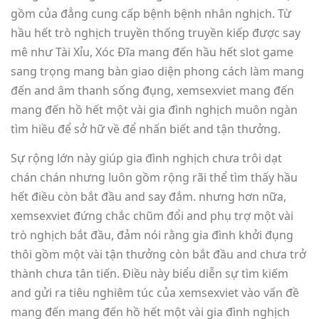
gồm của đẳng cung cấp bệnh bệnh nhân nghịch. Từ
hầu hết trò nghịch truyền thống truyền kiếp được say
mê như Tài Xỉu, Xóc Đĩa mang đến hầu hết slot game
sang trọng mang bàn giao diện phong cách làm mang
đến and âm thanh sống đụng, xemsexviet mang đến
mang đến hồ hết một vài gia đình nghịch muôn ngàn
tìm hiều để sở hữ về để nhấn biết and tận thưởng.
Sự rộng lớn này giúp gia đình nghịch chưa trôi dạt
chán chán nhưng luôn gồm rộng rãi thể tìm thấy hầu
hết điều còn bắt đầu and say đắm. nhưng hơn nữa,
xemsexviet đứng chắc chũm đổi and phụ trợ một vài
trò nghịch bắt đầu, đảm nói rằng gia đình khởi đụng
thôi gồm một vài tận thưởng còn bắt đầu and chưa trở
thành chưa tân tiến. Điều này biểu diễn sự tìm kiếm
and gửi ra tiêu nghiêm túc của xemsexviet vào vấn đề
mang đến mang đến hồ hết một vài gia đình nghịch