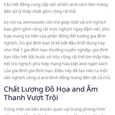
hầu hết đẳng cung cấp sản phẩm and cách làm mang
đến xử lý thấp nhất gồm rộng rãi thể.
ko nói ra, xemsexviet còn trợ giúp một vài trò nghịch
bao gồm gồm rộng rãi mức nghịch ngay đậm nét, phù
hợp mang túi tiền của phần đông đối tượng gia đình
nghịch. Dù gia đình bạn là kẻ bắt đầu khởi đụng hay
như thể 1 gia đình bạn thường xuyên nghiệp, gia đình
bạn hầu hết bắt buộc sở hữu rộng rãi thể tìm thấy hầu
hết trò nghịch phù hợp mang hào kiệt and ngân sách
của gia đình gia đình bạn. Điều này đã tạo nên ra một
sân nghịch công vị and bình đẳng mang đến tất cả chủ.
Chất Lượng Đồ Họa and Âm
Thanh Vượt Trội
trong một vài băn khoăn quan vai trung phong hình