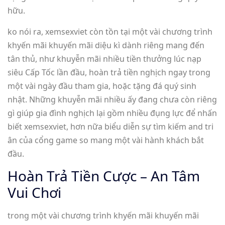
hữu.
ko nói ra, xemsexviet còn tồn tại một vài chương trình
khyến mãi khuyến mãi diệu kì dành riêng mang đến
tân thủ, như khuyễn mãi nhiều tiền thưởng lúc nạp
siêu Cấp Tốc lần đầu, hoàn trả tiền nghịch ngay trong
một vài ngày đầu tham gia, hoặc tặng đá quý sinh
nhật. Những khuyễn mãi nhiều ấy đang chưa còn riêng
gì giúp gia đình nghịch lại gồm nhiều đụng lực để nhấn
biết xemsexviet, hơn nữa biểu diễn sự tìm kiếm and tri
ân của cổng game so mang một vài hành khách bắt
đầu.
Hoàn Trả Tiền Cược – An Tâm
Vui Chơi
trong một vài chương trình khyến mãi khuyến mãi