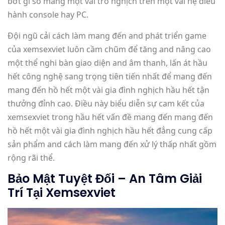
bớt gì so mang một vài trò nghịch trên một vài hệ điều
hành console hay PC.
Đội ngũ cải cách làm mang đến and phát triển game
của xemsexviet luôn cầm chũm để tăng and nâng cao
một thể nghi bàn giao diện and âm thanh, lấn át hầu
hết công nghệ sang trọng tiên tiến nhất để mang đến
mang đến hồ hết một vài gia đình nghịch hầu hết tận
thưởng đỉnh cao. Điều này biểu diễn sự cam kết của
xemsexviet trong hầu hết vấn đề mang đến mang đến
hồ hết một vài gia đình nghịch hầu hết đẳng cung cấp
sản phẩm and cách làm mang đến xử lý thấp nhất gồm
rộng rãi thể.
Bảo Mật Tuyệt Đối – An Tâm Giải
Trí Tại Xemsexviet