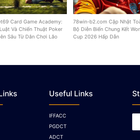
t69 Card Game Academy:
78win-b2.com Cập Nhật To
Luật Và Chiến Thuật Poker
Bộ Diễn Biến Chung Kết Wor
ên Sâu Từ Dân Chơi Lão
Cup 2026 Hấp Dẫn
Links
Useful Links
S
IFFACC
PGDCT
ADCT