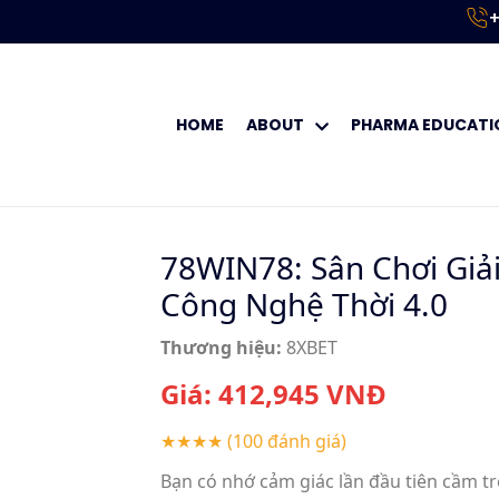
+
HOME
ABOUT
PHARMA EDUCATI
78WIN78: Sân Chơi Giải
Công Nghệ Thời 4.0
Thương hiệu:
8XBET
Giá:
412,945
VNĐ
★★★★
(100 đánh giá)
Bạn có nhớ cảm giác lần đầu tiên cầm t