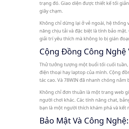
trạng đó. Giao diện được thiết kế tối gi
giây chạm.
Không chỉ dừng lại ở vẻ ngoài, hệ thống 
năng chịu tải và đặc biệt là tính bảo mậ
giải trí yêu thích mà không lo bị gián đo
Cộng Đồng Công Nghệ Và
Thử tưởng tượng một buổi tối cuối tuần, 
điện thoại hay laptop của mình. Cộng đồn
tác cao. Và 78WIN đã nhanh chóng nắm b
Không chỉ đơn thuần là một trang web giả
người chơi khác. Các tính năng chat, bả
bạn là một người thích khám phá và kết n
Bảo Mật Và Công Nghệ: