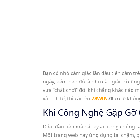
Bạn có nhớ cảm giác lần đầu tiên cầm tr
ngày, kéo theo đó là nhu cầu giải trí cũn
vừa “chất chơi” đôi khi chẳng khác nào 
và tinh tế, thì cái tên
78WIN
78
có lẽ không
Khi Công Nghệ Gặp Gỡ G
Điều đầu tiên mà bất kỳ ai trong chúng t
Một trang web hay ứng dụng tải chậm, gia