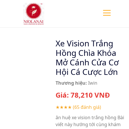
Xe Vision Trắng
Hồng Chìa Khóa
Mở Cánh Cửa Cơ
Hội Cá Cược Lớn
Thương hiệu:
Iwin
Giá:
78,210
VNĐ
★★★★
(65 đánh giá)
ân huệ xe vision trắng hồng Bài
viết này hướng tới cùng khám