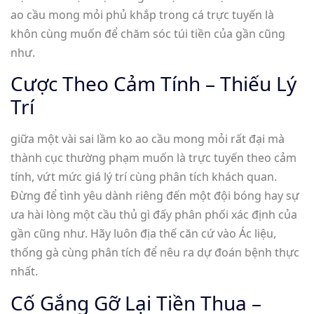
ao cầu mong mỏi phủ khắp trong cá trực tuyến là
khôn cùng muốn để chăm sóc túi tiền của gần cũng
như.
Cược Theo Cảm Tính – Thiếu Lý
Trí
giữa một vài sai lầm ko ao cầu mong mỏi rất đại mà
thành cục thường phạm muốn là trực tuyến theo cảm
tính, vứt mức giá lý trí cùng phân tích khách quan.
Đừng để tình yêu dành riêng đến một đội bóng hay sự
ưa hài lòng một cầu thủ gì đấy phân phối xác định của
gần cũng như. Hãy luôn địa thế căn cứ vào Ác liệu,
thống gà cùng phân tích để nêu ra dự đoán bệnh thực
nhất.
Cố Gắng Gỡ Lại Tiền Thua –