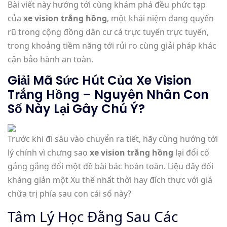
Bài viết này hướng tới cùng khám phá đều phức tạp
của
xe vision trắng hồng
, một khái niệm đang quyến
rũ trong cộng đồng dân cư cá trực tuyến trực tuyến,
trong khoảng tiềm năng tới rủi ro cùng giải pháp khác
cận bảo hành an toàn.
Giải Mã Sức Hút Của Xe Vision
Trắng Hồng – Nguyên Nhân Con
Số Này Lại Gây Chú Ý?
Trước khi đi sâu vào chuyển ra tiết, hãy cùng hướng tới
lý chính vì chưng sao
xe vision trắng hồng
lại đổi cố
gắng gắng đổi một đề bài bác hoàn toàn. Liệu đây đối
kháng giản một Xu thế nhất thời hay đích thực với giá
chữa trị phía sau con cái số này?
Tâm Lý Học Đằng Sau Các