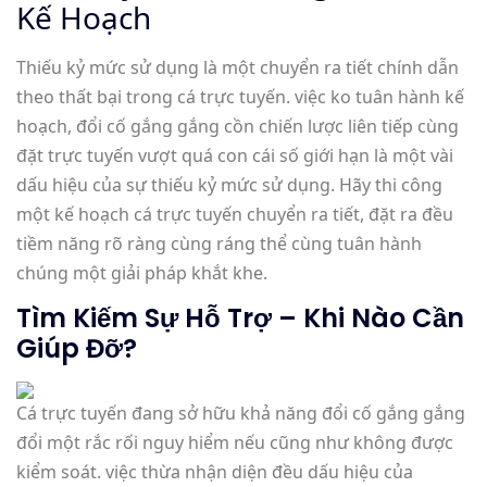
Kế Hoạch
Thiếu kỷ mức sử dụng là một chuyển ra tiết chính dẫn
theo thất bại trong cá trực tuyến. việc ko tuân hành kế
hoạch, đổi cố gắng gắng cồn chiến lược liên tiếp cùng
đặt trực tuyến vượt quá con cái số giới hạn là một vài
dấu hiệu của sự thiếu kỷ mức sử dụng. Hãy thi công
một kế hoạch cá trực tuyến chuyển ra tiết, đặt ra đều
tiềm năng rõ ràng cùng ráng thể cùng tuân hành
chúng một giải pháp khắt khe.
Tìm Kiếm Sự Hỗ Trợ – Khi Nào Cần
Giúp Đỡ?
Cá trực tuyến đang sở hữu khả năng đổi cố gắng gắng
đổi một rắc rối nguy hiểm nếu cũng như không được
kiểm soát. việc thừa nhận diện đều dấu hiệu của