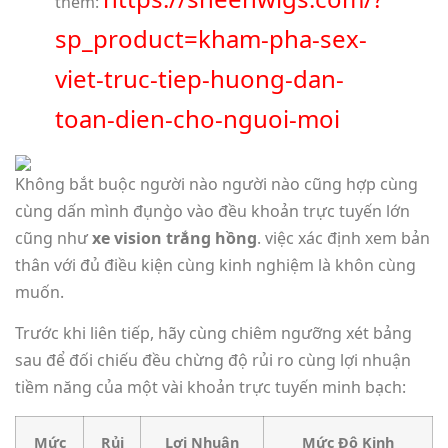
thêm:
sp_product=kham-pha-sex-
viet-truc-tiep-huong-dan-
toan-dien-cho-nguoi-moi
Không bắt buộc người nào người nào cũng hợp cùng
cùng dấn mình đụng̀o vào đều khoản trực tuyến lớn
cũng như
xe vision trắng hồng
. việc xác định xem bản
thân với đủ điều kiện cùng kinh nghiệm là khôn cùng
muốn.
Trước khi liên tiếp, hãy cùng chiêm ngưỡng xét bảng
sau để đối chiếu đều chừng độ rủi ro cùng lợi nhuận
tiềm năng của một vài khoản trực tuyến minh bạch:
Mức
Rủi
Lợi Nhuận
Mức Độ Kinh