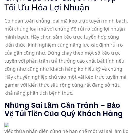
Tối Ưu Hóa Lợi Nhuận
Có hoàn toàn chủng loại mã kèo trực tuyến minh bạch,
mỗi chủng loại mã với chừng độ rủi ro cùng lợi nhuận
minh bạch. Hãy chọn sắm kèo trực tuyến hợp cùng
kiến thức, kinh nghiệm cùng năng lực xác định rủi ro
của gần cũng như. Đừng chạy theo một số kèo trực
tuyến với phần trăm trả thưởng cao chất bất tỉnh nếu
cũng như cũng như khách hàng ko hiểu kỹ về chúng.
Hãy chuyên nghiệp chú vào một vài kèo trực tuyến mà
gamer với kiến thức sâu rộng cùng rất đang sở hữu
khả năng phân tích bệnh thực.
Những Sai Lầm Cần Tránh – Bảo
Vệ Túi Tiền Của Quý Khách Hàng
việc thừa nhận diện cùng né hạn chế một vài sai lầm ko