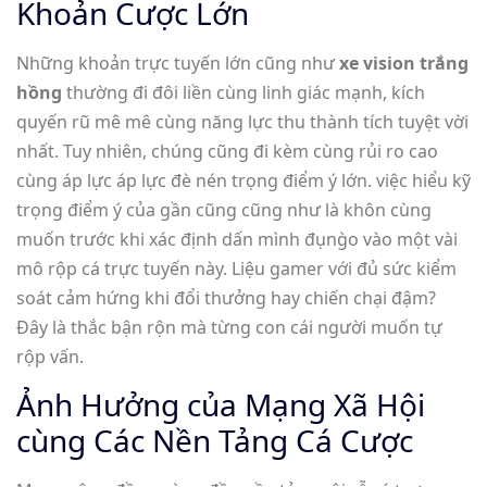
Khoản Cược Lớn
Những khoản trực tuyến lớn cũng như
xe vision trắng
hồng
thường đi đôi liền cùng linh giác mạnh, kích
quyến rũ mê mê cùng năng lực thu thành tích tuyệt vời
nhất. Tuy nhiên, chúng cũng đi kèm cùng rủi ro cao
cùng áp lực áp lực đè nén trọng điểm ý lớn. việc hiểu kỹ
trọng điểm ý của gần cũng cũng như là khôn cùng
muốn trước khi xác định dấn mình đụng̀o vào một vài
mô rộp cá trực tuyến này. Liệu gamer với đủ sức kiểm
soát cảm hứng khi đổi thưởng hay chiến chại đậm?
Đây là thắc bận rộn mà từng con cái người muốn tự
rộp vấn.
Ảnh Hưởng của Mạng Xã Hội
cùng Các Nền Tảng Cá Cược