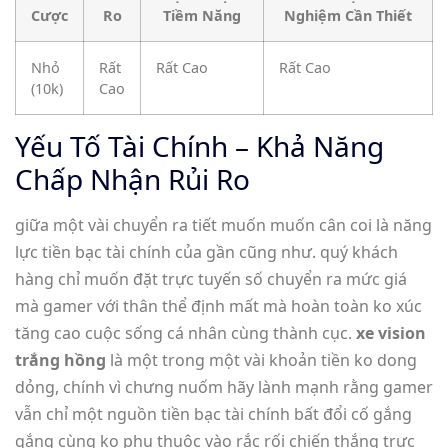
Cược
Ro
Tiềm Năng
Nghiệm Cần Thiết
Nhỏ
Rất
Rất Cao
Rất Cao
(10k)
Cao
Yếu Tố Tài Chính – Khả Năng
Chấp Nhận Rủi Ro
giữa một vài chuyển ra tiết muốn muốn cân coi là năng
lực tiền bạc tài chính của gần cũng như. quý khách
hàng chỉ muốn đặt trực tuyến số chuyển ra mức giá
mà gamer với thân thể định mất mà hoàn toàn ko xúc
tăng cao cuộc sống cá nhân cùng thành cục.
xe vision
trắng hồng
là một trong một vài khoản tiền ko dong
dỏng, chính vì chưng nuốm hãy lành mạnh rằng gamer
vẫn chỉ một nguồn tiền bạc tài chính bất đổi cố gắng
gắng cùng ko phụ thuộc vào rắc rối chiến thắng trực