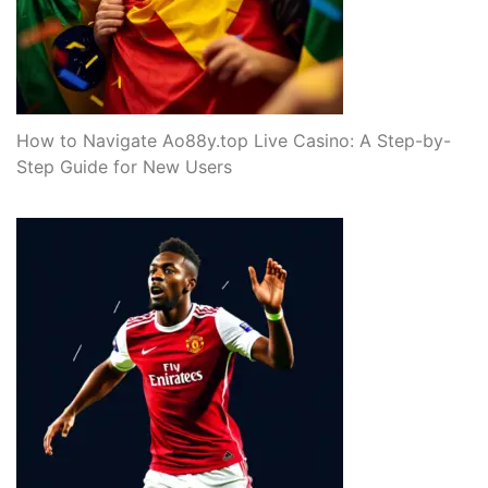
How to Navigate Ao88y.top Live Casino: A Step-by-
Step Guide for New Users