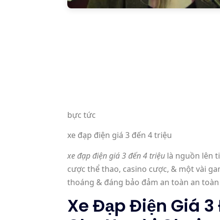
bực tức
xe đạp điện giá 3 đến 4 triệu
xe đạp điện giá 3 đến 4 triệu
là nguồn lên t
cược thể thao, casino cược, & một vài g
thoáng & đáng bảo đảm an toàn an toàn 
Xe Đạp Điện Giá 3