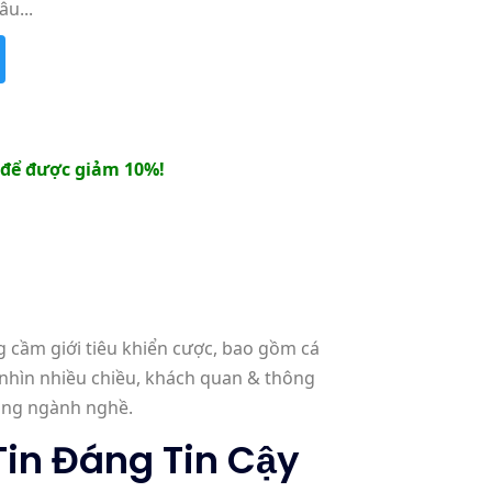
u...
để được giảm 10%!
g cầm giới tiêu khiển cược, bao gồm cá
 nhìn nhiều chiều, khách quan & thông
rong ngành nghề.
Tin Đáng Tin Cậy