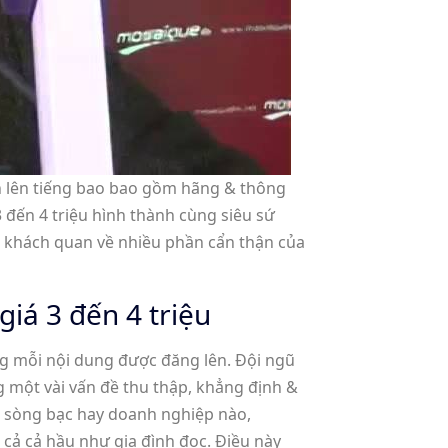
ồn lên tiếng bao bao gồm hãng & thông
 đến 4 triệu hình thành cùng siêu sứ
 khách quan về nhiều phần cẩn thận của
iá 3 đến 4 triệu
g mỗi nội dung được đăng lên. Đội ngũ
g một vài vấn đề thu thập, khẳng định &
n sòng bạc hay doanh nghiệp nào,
 cả cả hầu như gia đình đọc. Điều này