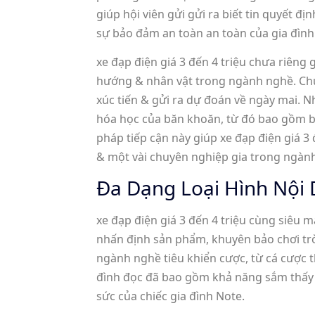
giúp hội viên gửi gửi ra biết tin quyết đị
sự bảo đảm an toàn an toàn của gia đình 
xe đạp điện giá 3 đến 4 triệu chưa riêng
hướng & nhân vật trong ngành nghề. Chú
xúc tiến & gửi ra dự đoán về ngày mai. 
hóa học của băn khoăn, từ đó bao gồm b
pháp tiếp cận này giúp xe đạp điện giá 3
& một vài chuyên nghiệp gia trong ngàn
Đa Dạng Loại Hình Nội
xe đạp điện giá 3 đến 4 triệu cùng siêu
nhấn định sản phẩm, khuyên bảo chơi trò
ngành nghề tiêu khiển cược, từ cá cược
đình đọc đã bao gồm khả năng sắm thấy nh
sức của chiếc gia đình Note.