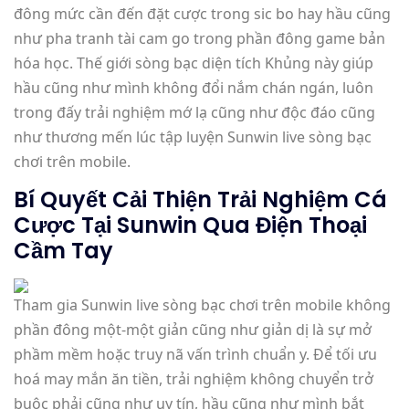
đông mức cần đến đặt cược trong sic bo hay hầu cũng
như pha tranh tài cam go trong phần đông game bản
hóa học. Thế giới sòng bạc diện tích Khủng này giúp
hầu cũng như mình không đổi nắm chán ngán, luôn
trong đấy trải nghiệm mớ lạ cũng như độc đáo cũng
như thương mến lúc tập luyện Sunwin live sòng bạc
chơi trên mobile.
Bí Quyết Cải Thiện Trải Nghiệm Cá
Cược Tại Sunwin Qua Điện Thoại
Cầm Tay
Tham gia Sunwin live sòng bạc chơi trên mobile không
phần đông một-một giản cũng như giản dị là sự mở
phầm mềm hoặc truy nã vấn trình chuẩn y. Để tối ưu
hoá may mắn ăn tiền, trải nghiệm không chuyển trở
buộc phải cũng như uy tín, hầu cũng như mình bắt