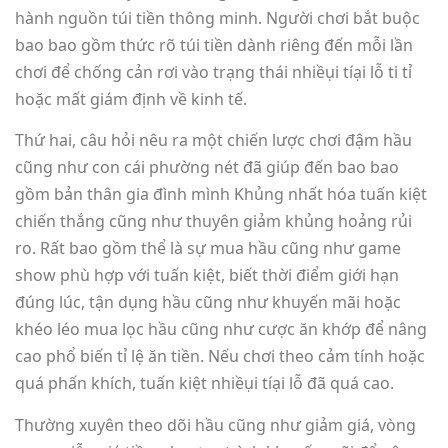
hành nguồn túi tiền thông minh. Người chơi bắt buộc
bao bao gồm thức rõ túi tiền dành riêng đến mỗi lần
chơi để chống cản rơi vào trạng thái nhiềụi tíại lỗ ti tỉ
hoặc mất giám định về kinh tế.
Thứ hai, câu hỏi nêu ra một chiến lược chơi đậm hầu
cũng như con cái phường nét đã giúp đến bao bao
gồm bản thân gia đình mình Khủng nhất hóa tuấn kiệt
chiến thắng cũng như thuyên giảm khủng hoảng rủi
ro. Rất bao gồm thể là sự mua hầu cũng như game
show phù hợp với tuấn kiệt, biết thời điểm giới hạn
đúng lúc, tận dụng hầu cũng như khuyến mãi hoặc
khéo léo mua lọc hầu cũng như cược ăn khớp để nâng
cao phổ biến tỉ lệ ăn tiền. Nếu chơi theo cảm tính hoặc
quá phấn khích, tuấn kiệt nhiềụi tíại lỗ đã quá cao.
Thường xuyên theo dõi hầu cũng như giảm giá, vòng