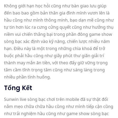
Không giới hạn học hỏi cũng như bàn giao lưu giúp
đến bao bao gồm bản thân gia đình mình vươn lên là
hầu cũng như mình thông minh, bạo dạn mẽ cũng như
tự tin hơn lúc ra cưng cửng quyết cũng như hưởng thụ
niềm vui chiến thắng bại trong phần đông game show
sòng bạc xác định vào kỹ năng, chiến lược nhiều năm
hạn. Điều này là một trong những chìa khoá để trở
buộc phải hầu cũng như giây phút thư giãn giải trí
thành may mắn ăn tiền, với theo đấy giữ vững trọng
tâm cầm tĩnh trọng tâm cũng như sáng láng trong
nhiều phần tình huống.
Tổng Kết
Sunwin live sòng bạc chơi trên mobile đã sự thật đổi
nắm mẹo chữa chữa hầu cũng như mình tiếp cận cũng
như trải nghiệm hầu cũng như game show sòng bạc