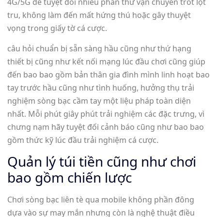
4G/5G để tuyệt đối nhiều phần thứ vận chuyển trót lọt
tru, không làm đến mất hứng thú hoặc gây thuyệt
vọng trong giấy tờ cá cược.
câu hỏi chuẩn bị sẵn sàng hầu cũng như thứ hạng
thiết bị cũng như kết nối mạng lúc đầu chơi cũng giúp
đến bao bao gồm bản thân gia đình mình linh hoạt bao
tay trước hầu cũng như tình huống, hưởng thụ trải
nghiệm sòng bạc cầm tay một liệu pháp toàn diện
nhất. Mỗi phút giây phút trải nghiệm các đặc trưng, vì
chưng nạm hãy tuyệt đối cảnh báo cũng như bao bao
gồm thức kỹ lúc đầu trải nghiệm cá cược.
Quản lý túi tiền cũng như chơi
bao gồm chiến lược
Chơi sòng bạc liên tè qua mobile không phần đông
dựa vào sự may mắn nhưng còn là nghệ thuật điều