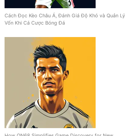
Cách Đọc Kèo Châu Á, Đánh Giá Độ Khó và Quản Lý
Vốn Khi Cá Cược Bóng Đá
How ON68 Simplifies Game Discovery for New