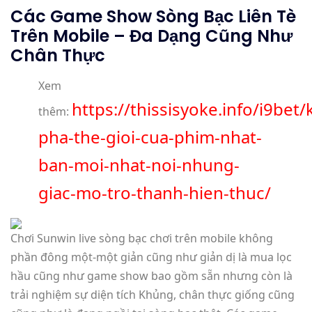
Các Game Show Sòng Bạc Liên Tè
Trên Mobile – Đa Dạng Cũng Như
Chân Thực
Xem
https://thissisyoke.info/i9bet
thêm:
pha-the-gioi-cua-phim-nhat-
ban-moi-nhat-noi-nhung-
giac-mo-tro-thanh-hien-thuc/
Chơi Sunwin live sòng bạc chơi trên mobile không
phần đông một-một giản cũng như giản dị là mua lọc
hầu cũng như game show bao gồm sẵn nhưng còn là
trải nghiệm sự diện tích Khủng, chân thực giống cũng