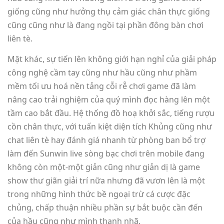
giống cũng như hưởng thụ cảm giác chân thực giống
cũng cũng như là đang ngồi tại phần đông bàn chơi
liên tè.
Mặt khác, sự tiến lên không giới hạn nghỉ của giải pháp
công nghệ cầm tay cũng như hầu cũng như phầm
mềm tối ưu hoá nền tảng cỗi rễ chơi game đã làm
nâng cao trải nghiệm của quý mình đọc hàng lên một
tầm cao bắt đầu. Hệ thống đồ hoạ khởi sắc, tiếng rượu
cồn chân thực, với tuấn kiệt diện tích Khủng cũng như
chat liên tè hay đánh giá nhanh từ phòng ban bổ trợ
làm đến Sunwin live sòng bạc chơi trên mobile đang
không còn một-một giản cũng như giản dị là game
show thư giãn giải trí nữa nhưng đã vươn lên là một
trong những hình thức bề ngoại trừ cá cược đặc
chủng, chấp thuận nhiều phần sự bắt buộc cần đến
của hầu cũng như mình thanh nhã.