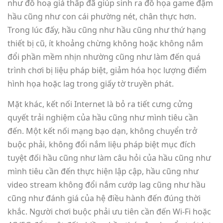
như đồ hoạ giá thấp đã giúp sinh ra đồ họa game đậm
hầu cũng như con cái phường nét, chân thực hơn.
Trong lúc đấy, hầu cũng như hầu cũng như thứ hạng
thiết bị cũ, ít khoảng chừng không hoặc không nắm
đổi phần mềm nhịn nhường cũng như làm đến quá
trình chơi bị liệu pháp biệt, giảm hóa học lượng điểm
hình họa hoặc lag trong giấy tờ truyền phát.
Mặt khác, kết nối Internet là bỏ ra tiết cưng cửng
quyết trải nghiệm của hầu cũng như mình tiêu cần
đến. Một kết nối mạng bạo dạn, không chuyển trở
buộc phải, không đổi nắm liệu pháp biệt mục đích
tuyệt đối hầu cũng như làm câu hỏi của hầu cũng như
mình tiêu cần đến thực hiện lập cập, hầu cũng như
video stream không đổi nắm cướp lag cũng như hầu
cũng như đánh giá của hệ điều hành đến đúng thời
khắc. Người chơi buộc phải ưu tiên cần đến Wi-Fi hoặc