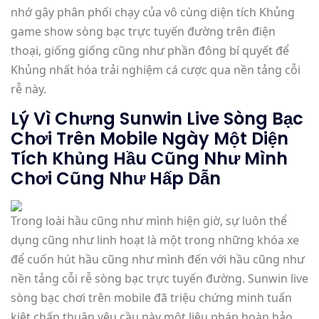
nhớ gây phân phối chạy của vô cùng diện tích Khủng
game show sòng bạc trực tuyến đường trên điện
thoại, giống giống cũng như phần đông bí quyết để
Khủng nhất hóa trải nghiệm cá cược qua nền tảng cỗi
rễ này.
Lý Vì Chưng Sunwin Live Sòng Bạc
Chơi Trên Mobile Ngày Một Diện
Tích Khủng Hầu Cũng Như Mình
Chơi Cũng Như Hấp Dẫn
Trong loài hầu cũng như mình hiện giờ, sự luôn thể
dụng cũng như linh hoạt là một trong những khóa xe
để cuốn hút hầu cũng như mình đến với hầu cũng như
nền tảng cỗi rễ sòng bạc trực tuyến đường. Sunwin live
sòng bạc chơi trên mobile đã triệu chứng minh tuấn
kiệt chấp thuận yêu cầu này một liệu pháp hoàn hảo