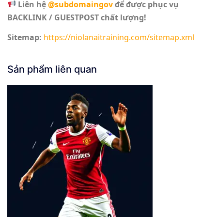
Liên hệ
@subdomaingov
để được phục vụ
BACKLINK / GUESTPOST chất lượng!
Sitemap:
https://niolanaitraining.com/sitemap.xml
Sản phẩm liên quan