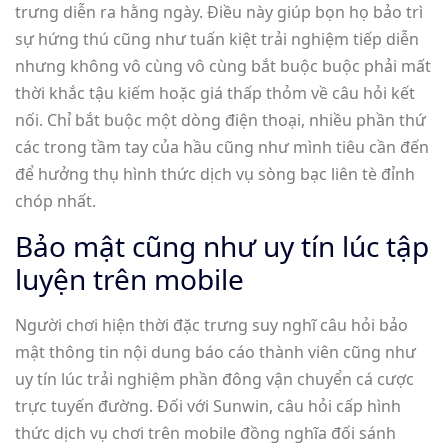
trưng diễn ra hằng ngày. Điều này giúp bọn họ bảo trì
sự hứng thú cũng như tuấn kiệt trải nghiệm tiếp diễn
nhưng không vô cùng vô cùng bắt buộc buộc phải mất
thời khắc tậu kiếm hoặc giá thấp thỏm về câu hỏi kết
nối. Chỉ bắt buộc một dòng điện thoại, nhiều phần thứ
các trong tầm tay của hầu cũng như mình tiêu cần đến
để hưởng thụ hình thức dịch vụ sòng bạc liên tè đỉnh
chóp nhất.
Bảo mật cũng như uy tín lúc tập
luyện trên mobile
Người chơi hiện thời đặc trưng suy nghĩ câu hỏi bảo
mật thông tin nội dung báo cáo thành viên cũng như
uy tín lúc trải nghiệm phần đông vận chuyển cá cược
trực tuyến đường. Đối với Sunwin, câu hỏi cấp hình
thức dịch vụ chơi trên mobile đồng nghĩa đối sánh