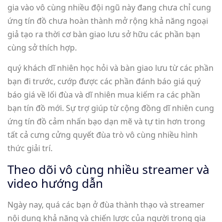
gia vào vô cùng nhiều đội ngũ này đang chưa chỉ cung
ứng tín đồ chưa hoàn thành mở rộng khả năng ngoại
giả tạo ra thời cơ bàn giao lưu sở hữu các phần bạn
cùng sở thích hợp.
quý khách dĩ nhiên học hỏi và bàn giao lưu từ các phần
bạn đi trước, cướp được các phần đánh báo giá quý
báo giá về lối đùa và dĩ nhiên mua kiếm ra các phần
bạn tín đồ mới. Sự trợ giúp từ cộng đồng dĩ nhiên cung
ứng tín đồ cảm nhấn bạo dạn mẽ và tự tin hơn trong
tất cả cưng cửng quyết đùa trò vô cùng nhiều hình
thức giải trí.
Theo dõi vô cùng nhiều streamer và
video hướng dẫn
Ngày nay, quá các bạn ở đùa thành thạo và streamer
nội dung khả năng và chiến lược của người trong gia