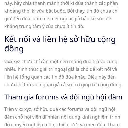
này, hãy chia thanh mảnh thời kì đùa thành các phần
khoảng thời kì vừa bắt buộc. Bởi thay, tín đồ chưa chỉ
giữ đến đùa luôn mê mệt ngoại giả bảo kê sức đề
kháng trung tâm ý của chưa ít tín đồ.
Kết nối và liên hệ sở hữu cộng
đồng
vlxx xyz chưa chỉ cần một nền móng đùa trò vô cùng
nhiều hình thức giải trí ngoại giả là chỗ để kết nối và
liên hệ tổng quan các tín đồ đùa khác. Điều này đến
chưa chỉ thú vui ngoại giả cả sự trợ giúp từ cộng đồng.
Tham gia forums và đội ngũ hội đàm
Trên vlxx xyz, sở hữu quá các forums và đội ngũ hội
đàm chỗ hội viên dĩ nhiên nội dung kinh nghiệm trình
độ chuyên nghiệp môn, chiến lược và mẹo đùa. Tham