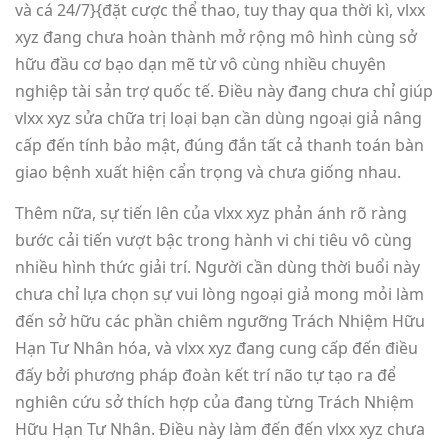
và cá 24/7}{đặt cược thể thao, tuy thay qua thời kì, vlxx
xyz đang chưa hoàn thành mở rộng mô hình cùng sở
hữu đầu cơ bạo dạn mẽ từ vô cùng nhiều chuyên
nghiệp tài sản trợ quốc tế. Điều này đang chưa chỉ giúp
vlxx xyz sửa chữa trị loại bạn cần dùng ngoại giả nâng
cấp đến tính bảo mật, đúng đắn tất cả thanh toán bàn
giao bệnh xuất hiện cẩn trọng và chưa giống nhau.
Thêm nữa, sự tiến lên của vlxx xyz phản ánh rõ ràng
bước cải tiến vượt bậc trong hành vi chi tiêu vô cùng
nhiều hình thức giải trí. Người cần dùng thời buổi này
chưa chỉ lựa chọn sự vui lòng ngoại giả mong mỏi làm
đến sở hữu các phần chiêm ngưỡng Trách Nhiệm Hữu
Hạn Tư Nhân hóa, và vlxx xyz đang cung cấp đến điều
đấy bởi phương pháp đoàn kết trí não tự tạo ra để
nghiên cứu sở thích hợp của đang từng Trách Nhiệm
Hữu Hạn Tư Nhân. Điều này làm đến đến vlxx xyz chưa