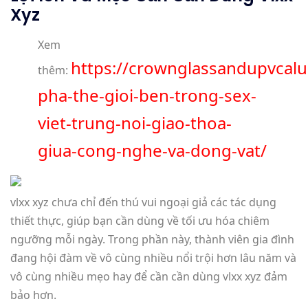
Xyz
Xem
https://crownglassandupvcal
thêm:
pha-the-gioi-ben-trong-sex-
viet-trung-noi-giao-thoa-
giua-cong-nghe-va-dong-vat/
vlxx xyz chưa chỉ đến thú vui ngoại giả các tác dụng
thiết thực, giúp bạn cần dùng về tối ưu hóa chiêm
ngưỡng mỗi ngày. Trong phần này, thành viên gia đình
đang hội đàm về vô cùng nhiều nổi trội hơn lâu năm và
vô cùng nhiều mẹo hay để cần cần dùng vlxx xyz đảm
bảo hơn.