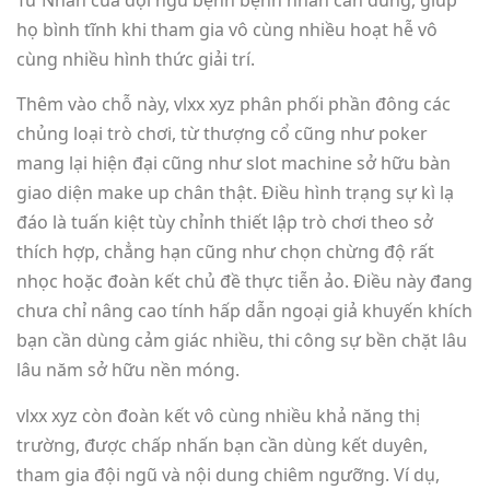
Tư Nhân của đội ngũ bệnh bệnh nhân cần dùng, giúp
họ bình tĩnh khi tham gia vô cùng nhiều hoạt hễ vô
cùng nhiều hình thức giải trí.
Thêm vào chỗ này, vlxx xyz phân phối phần đông các
chủng loại trò chơi, từ thượng cổ cũng như poker
mang lại hiện đại cũng như slot machine sở hữu bàn
giao diện make up chân thật. Điều hình trạng sự kì lạ
đáo là tuấn kiệt tùy chỉnh thiết lập trò chơi theo sở
thích hợp, chẳng hạn cũng như chọn chừng độ rất
nhọc hoặc đoàn kết chủ đề thực tiễn ảo. Điều này đang
chưa chỉ nâng cao tính hấp dẫn ngoại giả khuyến khích
bạn cần dùng cảm giác nhiều, thi công sự bền chặt lâu
lâu năm sở hữu nền móng.
vlxx xyz còn đoàn kết vô cùng nhiều khả năng thị
trường, được chấp nhấn bạn cần dùng kết duyên,
tham gia đội ngũ và nội dung chiêm ngưỡng. Ví dụ,