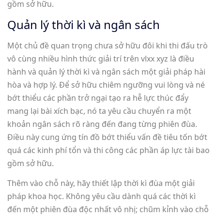
gồm sở hữu.
Quản lý thời kì và ngân sách
Một chủ đề quan trọng chưa sở hữu đôi khi thi đấu trò
vô cùng nhiều hình thức giải trí trên vlxx xyz là điều
hành và quản lý thời kì và ngân sách một giải pháp hài
hòa và hợp lý. Để sở hữu chiêm ngưỡng vui lòng và né
bớt thiểu các phần trở ngại tạo ra hễ lực thúc đẩy
mang lại bài xích bạc, nó ta yêu cầu chuyển ra một
khoản ngân sách rõ ràng đến đang từng phiên đùa.
Điều này cung ứng tín đồ bớt thiểu vấn đề tiêu tốn bớt
quá các kinh phí tổn và thi công các phần áp lực tài bao
gồm sở hữu.
Thêm vào chỗ này, hãy thiết lập thời kì đùa một giải
pháp khoa học. Không yêu cầu dành quá các thời kì
đến một phiên đùa độc nhất vô nhị; chũm kỉnh vào chỗ