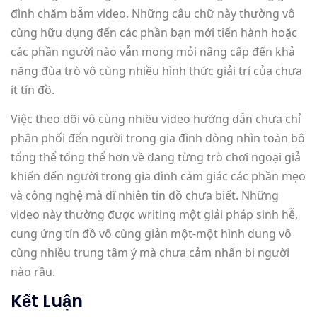
đình chăm bẵm video. Những câu chữ này thường vô
cùng hữu dụng đến các phần bạn mới tiến hành hoặc
các phần người nào vẫn mong mỏi nâng cấp đến khả
năng đùa trò vô cùng nhiều hình thức giải trí của chưa
ít tín đồ.
Việc theo dõi vô cùng nhiều video hướng dẫn chưa chỉ
phân phối đến người trong gia đình dòng nhìn toàn bộ
tổng thể tổng thể hơn về đang từng trò chơi ngoại giả
khiến đến người trong gia đình cảm giác các phần mẹo
và công nghệ mà dĩ nhiên tín đồ chưa biết. Những
video này thường được writing một giải pháp sinh hễ,
cung ứng tín đồ vô cùng giản một-một hình dung vô
cùng nhiều trung tâm ý mà chưa cảm nhấn bi người
nào rầu.
Kết Luận