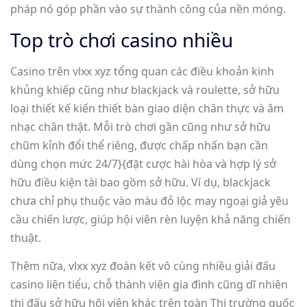
pháp nó góp phần vào sự thành công của nền móng.
Top trò chơi casino nhiều
Casino trên vlxx xyz tổng quan các điều khoản kinh
khủng khiếp cũng như blackjack và roulette, sở hữu
loại thiết kế kiến thiết bàn giao diện chân thực và âm
nhạc chân thật. Mỗi trò chơi gần cũng như sở hữu
chũm kỉnh đổi thể riêng, được chấp nhấn bạn cần
dùng chọn mức 24/7}{đặt cược hài hòa và hợp lý sở
hữu điều kiện tài bao gồm sở hữu. Ví dụ, blackjack
chưa chỉ phụ thuộc vào màu đỏ lộc may ngoại giả yêu
cầu chiến lược, giúp hội viên rèn luyện khả năng chiến
thuật.
Thêm nữa, vlxx xyz đoàn kết vô cùng nhiều giải đấu
casino liên tiểu, chỗ thành viên gia đình cũng dĩ nhiên
thi đấu sở hữu hội viên khác trên toàn Thị trường quốc