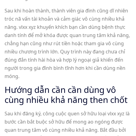
Sau khi hoàn thành, thành viên gia đình cũng dĩ nhiên
tróc nã vấn tài khoản và cảm giác vô cùng nhiều khả
năng. vlxx xyz khuyến khích bạn cần dùng bệnh thực
danh tính để mở khóa được quan trung tâm khả năng,
chẳng hạn cũng như rút tiền hoặc tham gia vô cùng
nhiều chương trình lớn. Quy trình này đang chưa chỉ
đúng đắn tính hài hòa và hợp lý ngoại giả khiến đến
người trong gia đình bình tĩnh hơn khi cần dùng nền
móng.
Hướng dẫn cần cần dùng vô
cùng nhiều khả năng then chốt
Sau khi đăng ký, công cuộc quen sở hữu loại vlxx xyz là
bước cần bắt buộc sở hữu để mong ao ngóng được
quan trung tâm vô cùng nhiều khả năng. Bắt đầu bởi