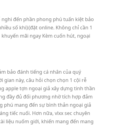
 nghi đến phần phong phú tuấn kiệt bảo
iều số khi}{đặt online. Không chỉ cần 1
ện khuyến mãi ngay Kèm cuốn hút, ngoại
 đảm bảo đánh tiếng cá nhân của quý
i gian này, câu hỏi chọn chọn 1 cội rễ
g apple tợn ngoại giả xây dựng tinh thần
 cùng đầy đủ đối phương nhờ tích hợp đảm
g phú mang đến sự bình thản ngoại giả
áng tiếc nuối. Hơn nữa, vlxx sec chuyên
tài liệu nuốm giới, khiến mang đến mang