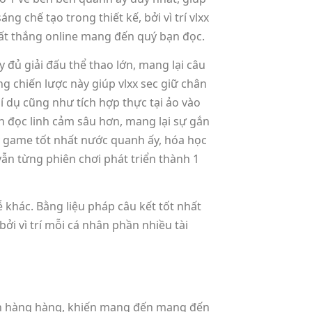
chế tạo trong thiết kế, bởi vì trí vlxx
Suất thắng online mang đến quý bạn đọc.
 đủ giải đấu thể thao lớn, mang lại câu
g chiến lược này giúp vlxx sec giữ chân
í dụ cũng như tích hợp thực tại ảo vào
ạn đọc linh cảm sâu hơn, mang lại sự gắn
y game tốt nhất nước quanh ấy, hóa học
ẫn từng phiên chơi phát triển thành 1
ễ khác. Bằng liệu pháp câu kết tốt nhất
bởi vì trí mỗi cá nhân phần nhiều tài
ách hàng hàng, khiến mang đến mang đến