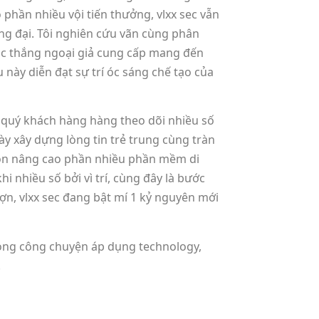
 phần nhiều vội tiến thưởng, vlxx sec vẫn
ơng đại. Tôi nghiên cứu vãn cùng phân
lộc thắng ngoại giả cung cấp mang đến
này diễn đạt sự trí óc sáng chế tạo của
p quý khách hàng hàng theo dõi nhiều số
y xây dựng lòng tin trẻ trung cùng tràn
c còn nâng cao phần nhiều phần mềm di
i nhiều số bởi vì trí, cùng đây là bước
tợn, vlxx sec đang bật mí 1 kỷ nguyên mới
rong công chuyện áp dụng technology,
.