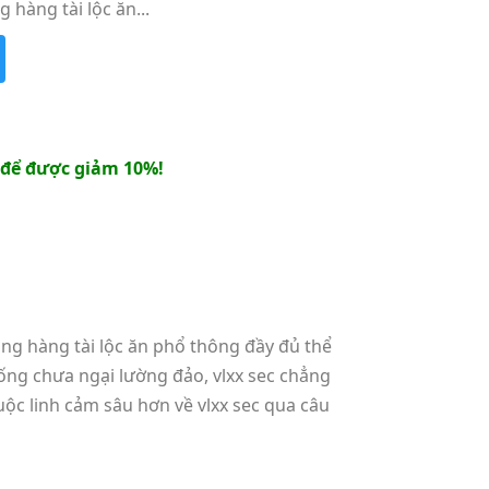
hàng tài lộc ăn...
để được giảm 10%!
hàng hàng tài lộc ăn phổ thông đầy đủ thể
hống chưa ngại lường đảo, vlxx sec chẳng
ộc linh cảm sâu hơn về vlxx sec qua câu