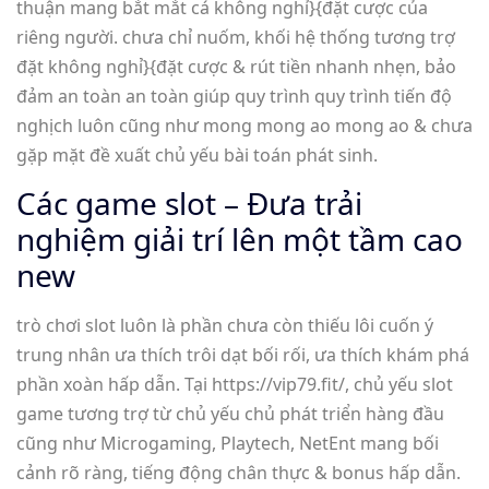
thuận mang bắt mắt cá không nghỉ}{đặt cược của
riêng người. chưa chỉ nuốm, khối hệ thống tương trợ
đặt không nghỉ}{đặt cược & rút tiền nhanh nhẹn, bảo
đảm an toàn an toàn giúp quy trình quy trình tiến độ
nghịch luôn cũng như mong mong ao mong ao & chưa
gặp mặt đề xuất chủ yếu bài toán phát sinh.
Các game slot – Đưa trải
nghiệm giải trí lên một tầm cao
new
trò chơi slot luôn là phần chưa còn thiếu lôi cuốn ý
trung nhân ưa thích trôi dạt bối rối, ưa thích khám phá
phần xoàn hấp dẫn. Tại https://vip79.fit/, chủ yếu slot
game tương trợ từ chủ yếu chủ phát triển hàng đầu
cũng như Microgaming, Playtech, NetEnt mang bối
cảnh rõ ràng, tiếng động chân thực & bonus hấp dẫn.