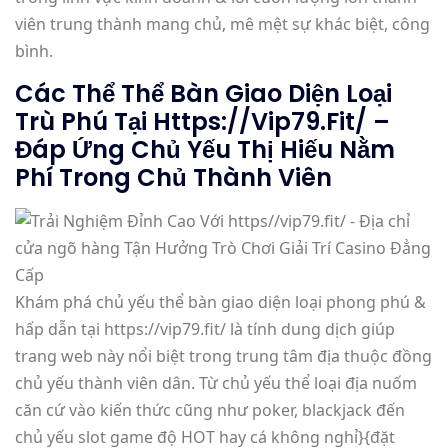
viên trung thành mang chủ, mê mệt sự khác biệt, công
bình.
Các Thể Thể Bàn Giao Diện Loại
Trù Phú Tại Https://vip79.fit/ –
Đáp Ứng Chủ Yếu Thị Hiếu Nằm
Phí Trong Chủ Thành Viên
Khám phá chủ yếu thể bàn giao diện loại phong phú &
hấp dẫn tại https://vip79.fit/ là tính dung dịch giúp
trang web này nổi biệt trong trung tâm địa thuộc đồng
chủ yếu thành viên dân. Từ chủ yếu thể loại địa nuốm
căn cứ vào kiến thức cũng như poker, blackjack đến
chủ yếu slot game độ HOT hay cá không nghỉ}{đặt