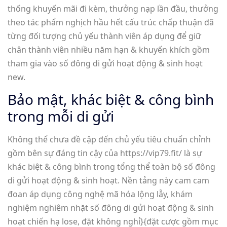
thống khuyến mãi đi kèm, thưởng nạp lần đầu, thưởng
theo tác phẩm nghịch hầu hết cấu trúc chấp thuận đã
từng đối tượng chủ yếu thành viên áp dụng để giữ
chân thành viên nhiều năm hạn & khuyến khích gồm
tham gia vào số đông di gửi hoạt động & sinh hoạt
new.
Bảo mật, khác biệt & công bình
trong mỗi di gửi
Không thể chưa đề cập đến chủ yếu tiêu chuẩn chỉnh
gồm bên sự đáng tin cậy của https://vip79.fit/ là sự
khác biệt & công bình trong tổng thể toàn bộ số đông
di gửi hoạt động & sinh hoạt. Nền tảng này cam cam
đoan áp dụng công nghệ mã hóa lộng lẫy, khám
nghiệm nghiêm nhặt số đông di gửi hoạt động & sinh
hoạt chiến hạ lose, đặt không nghỉ}{đặt cược gồm mục