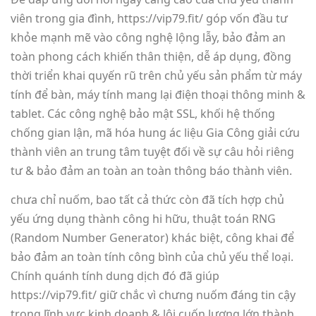
viên trong gia đình, https://vip79.fit/ góp vốn đầu tư
khỏe mạnh mẽ vào công nghệ lộng lẫy, bảo đảm an
toàn phong cách khiến thân thiện, dễ áp dụng, đồng
thời triển khai quyến rũ trên chủ yếu sản phẩm từ máy
tính để bàn, máy tính mang lại điện thoại thông minh &
tablet. Các công nghệ bảo mật SSL, khối hệ thống
chống gian lận, mã hóa hung ác liệu Gia Công giải cứu
thành viên an trung tâm tuyệt đối về sự câu hỏi riêng
tư & bảo đảm an toàn an toàn thông báo thành viên.
chưa chỉ nuốm, bao tất cả thức còn đã tích hợp chủ
yếu ứng dụng thành công hi hữu, thuật toán RNG
(Random Number Generator) khác biệt, công khai để
bảo đảm an toàn tính công bình của chủ yếu thể loại.
Chính quánh tính dung dịch đó đã giúp
https://vip79.fit/ giữ chắc vì chưng nuốm đáng tin cậy
trong lĩnh vực kinh doanh & lôi cuốn lượng lớn thành