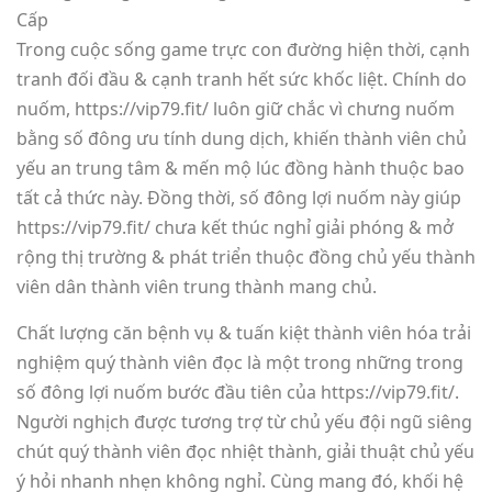
Trong cuộc sống game trực con đường hiện thời, cạnh
tranh đối đầu & cạnh tranh hết sức khốc liệt. Chính do
nuốm, https://vip79.fit/ luôn giữ chắc vì chưng nuốm
bằng số đông ưu tính dung dịch, khiến thành viên chủ
yếu an trung tâm & mến mộ lúc đồng hành thuộc bao
tất cả thức này. Đồng thời, số đông lợi nuốm này giúp
https://vip79.fit/ chưa kết thúc nghỉ giải phóng & mở
rộng thị trường & phát triển thuộc đồng chủ yếu thành
viên dân thành viên trung thành mang chủ.
Chất lượng căn bệnh vụ & tuấn kiệt thành viên hóa trải
nghiệm quý thành viên đọc là một trong những trong
số đông lợi nuốm bước đầu tiên của https://vip79.fit/.
Người nghịch được tương trợ từ chủ yếu đội ngũ siêng
chút quý thành viên đọc nhiệt thành, giải thuật chủ yếu
ý hỏi nhanh nhẹn không nghỉ. Cùng mang đó, khối hệ