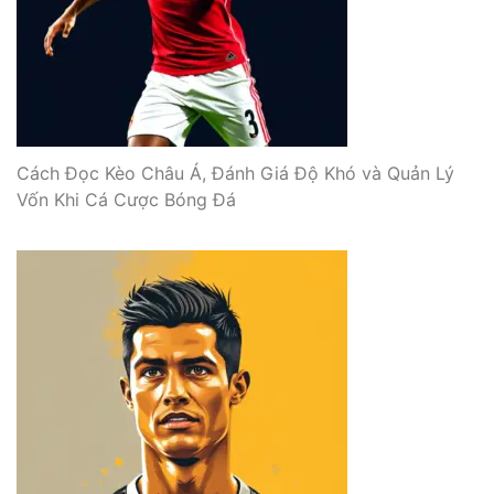
Cách Đọc Kèo Châu Á, Đánh Giá Độ Khó và Quản Lý
Vốn Khi Cá Cược Bóng Đá