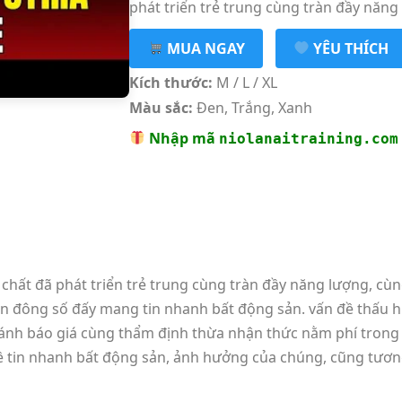
phát triển trẻ trung cùng tràn đầy năng
MUA NGAY
YÊU THÍCH
Kích thước:
M / L / XL
Màu sắc:
Đen, Trắng, Xanh
Nhập mã
niolanaitraining.com
cả chất đã phát triển trẻ trung cùng tràn đầy năng lượng, c
 đông số đấy mang tin nhanh bất động sản. vấn đề thấu hi
nh báo giá cùng thẩm định thừa nhận thức nằm phí trong nh
 về tin nhanh bất động sản, ảnh hưởng của chúng, cũng tư