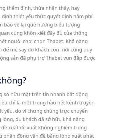
ng thẩm định, thừa nhận thấy, hay
 định thiết yếu thức quyết định nằm phí
n báo về lại quê hương biểu tượng
h quan cùng khôn xiết đầy đủ của thông
 hết người chơi chọn Thabet. Khả năng
ản để mê say du khách còn mới cùng duy
 động sản đã phụ trợ Thabet vun đắp được
 không?
ng sở hữu mặt trên tin nhanh bất động
iệu chỉ là một trong hầu hết kênh truyền
iết yếu, do vì chưng chúng trực chuyển
ng lòng, du khách đã sở hữu khả năng
h đề xuất đề xuất không nghiêm trọng
g phần đông vấn đề bằng lòng xuất phát