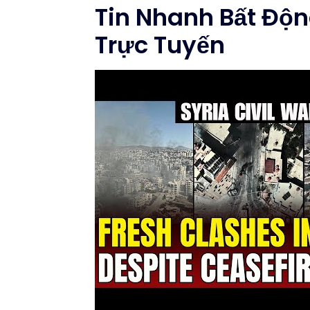
Tin Nhanh Bất Độn
Trực Tuyến