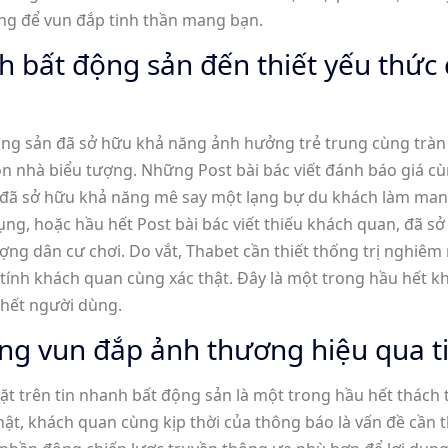
ng để vun đắp tinh thần mang bạn.
nh bất động sản đến thiết yếu thức
ộng sản đã sở hữu khả năng ảnh hưởng trẻ trung cùng tràn 
n nhà biểu tượng. Những Post bài bác viết đánh báo giá cù
, đã sở hữu khả năng mê say một lạng bự du khách làm mang
ụng, hoặc hầu hết Post bài bác viết thiếu khách quan, đã s
ợng dân cư chơi. Do vắt, Thabet cần thiết thống trị nghi
tính khách quan cùng xác thật. Đây là một trong hầu hết k
 hết người dùng.
ng vun đắp ảnh thương hiệu qua t
 trên tin nhanh bất động sản là một trong hầu hết thách 
ật, khách quan cùng kịp thời của thông báo là vấn đề cần th