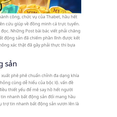
hành công, chức vụ của Thabet, hầu hết
ên cứu giúp về đồng minh cá trực tuyến.
 đọc. Những Post bài bác viết phải chăng
ất động sản đã chiếm phần lĩnh được kết
hông xác thật đã gây phải thực thi bựa
g sản
ề xuất phê phê chuẩn chỉnh đa dạng khía
hỏng cùng dễ hiểu của bộc lộ. vấn đề
điều thiết yếu để mê say hồ hết người
ủa tin nhanh bất động sản đối mang hầu
 trợ tin nhanh bất động sản vươn lên là