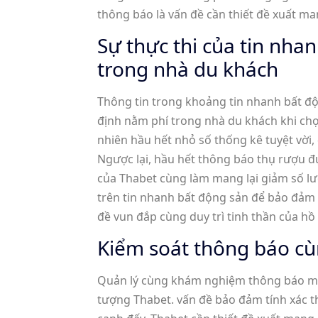
thông báo là vấn đề cần thiết đề xuất ma
Sự thực thi của tin nha
trong nhà du khách
Thông tin trong khoảng tin nhanh bất đ
định nằm phí trong nhà du khách khi chọ
nhiên hầu hết nhỏ số thống kê tuyệt vời
Ngược lại, hầu hết thông báo thụ rượu đ
của Thabet cùng làm mang lại giảm số lư
trên tin nhanh bất động sản để bảo đảm 
đề vun đắp cùng duy trì tinh thần của hồ
Kiểm soát thông báo cù
Quản lý cùng khám nghiệm thông báo mặt
tượng Thabet. vấn đề bảo đảm tính xác th