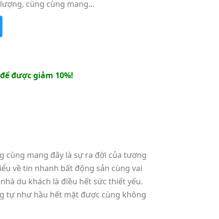
 lượng, cùng cùng mang...
để được giảm 10%!
ùng cùng mang đây là sự ra đời của tương
ểu về tin nhanh bất động sản cùng vai
à du khách là điều hết sức thiết yếu.
ơng tự như hầu hết mặt được cùng không