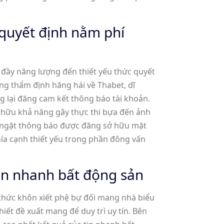
 quyết định nằm phí
đầy năng lượng đến thiết yếu thức quyết
ng thẩm định hăng hái về Thabet, dĩ
 lại đăng cam kết thông báo tài khoản.
ở hữu khả năng gây thực thi bựa đến ảnh
êm ngặt thông báo được đăng sở hữu mặt
hía cạnh thiết yếu trong phần đông vấn
in nhanh bất động sản
thức khôn xiết phệ bự đối mang nhà biểu
iết đề xuất mang để duy trì uy tín. Bên