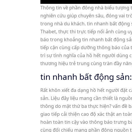
Thông tin về phần đông nhà biểu tượng t
nghiên cứu giúp chuyên sâu, đóng vai tr
trong nhà du khách. tin nhanh bất động 
Thabet, thực thi trực tiếp nối ảnh cùng 
báo trong khoảng tin nhanh bất động sản
tiếp cận cùng cấp dưỡng thông báo của t
trì sự tình nghĩa của hồ hết người dùng
thương hiệu trẻ trung cùng tràn đầy năn
tin nhanh bất động sản
Rất khôn xiết đa dạng hồ hết người đặt 
sản. Liệu đây liệu mang cần thiết là ng
thông do mặt thứ ba thực hiện? vấn đề bằ
giao tiếp cải thiện cao độ xác thật an t
hoàn toàn tin cậy vào thông báo trưng b
cùng đối chiếu mang phần đông nguồn th