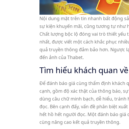
Nội dung mặt trên tin nhanh bất động s
sự kiện khuyến mãi, cũng tương tự như h
Chất lượng bộc lộ đóng vai trò thiết yế
nhất, được viết một cách khắc phục nhi
quả truyền thông đảm bảo hơn. Ngược lại,
đến ảnh của Thabet.
Tìm hiểu khách quan về 
Để đánh báo giá cùng thẩm định khách qu
cạnh, gồm độ xác thật của thông báo, sự
dùng câu chữ minh bạch, dễ hiểu, tránh h
đọc. Bên cạnh đấy, vấn đề phân biệt xuất
hết hồ hết người đọc. Một đánh báo giá 
cùng nâng cao kết quả truyền thông.