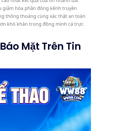
 cao nhất kết quả của tin nhanh bất
iêu giảm hóa phần đông kênh truyền
ng thông thoáng cùng xác thật an toàn
hơn khó khăn trong đồng minh cá trực
Báo Mặt Trên Tin