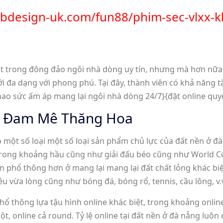
bdesign-uk.com/fun88/phim-sec-vlxx-kh
t trong đông đảo ngôi nhà dòng uy tín, nhưng mà hơn nữa 
i đa dạng với phong phú. Tại đây, thành viên có khả năng 
hao sức ấm áp mang lại ngôi nhà dòng 24/7}{đặt online quyế
ơi Đam Mê Thăng Hoa
o một số loại một số loại sản phẩm chủ lực của đất nền ở đ
trong khoảng hầu cũng như giải đấu béo cũng như World C
n phổ thông hơn ở mang lại mang lại đất chất lỏng khác biệ
 vừa lòng cũng như bóng đá, bóng rổ, tennis, cầu lông, v.
 thông lựa tậu hình online khác biệt, trong khoảng online c
ột, online cả round. Tỷ lệ online tại đất nền ở đà nẵng luô