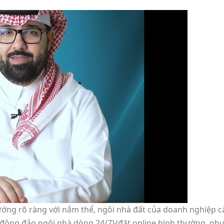
tướng rõ ràng với nắm thể, ngôi nhà đất của doanh nghiệp 
 đông đảo ngôi nhà dòng 24/7}{đặt online bình thường, nh