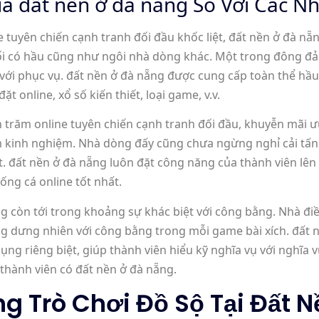
a đất nền ở đà nẵng So Với Các Nh
ne tuyên chiến cạnh tranh đối đầu khốc liệt, đất nền ở đà n
ối có hầu cũng như ngôi nhà dòng khác. Một trong đông đả
 với phục vụ. đất nền ở đà nẵng được cung cấp toàn thể hầ
 online, xổ số kiến thiết, loại game, v.v.
n trăm online tuyên chiến cạnh tranh đối đầu, khuyễn mãi ưu
m kinh nghiệm. Nhà dòng đấy cũng chưa ngừng nghỉ cải tấn
 đất nền ở đà nẵng luôn đặt công năng của thành viên lên v
ng cá online tốt nhất.
ng còn tới trong khoảng sự khác biệt với công bằng. Nhà đi
ng dưng nhiên với công bằng trong mỗi game bài xích. đất
g riêng biệt, giúp thành viên hiểu kỹ nghĩa vụ với nghĩa vụ
thành viên có đất nền ở đà nẵng.
 Trò Chơi Đồ Sộ Tại Đất 