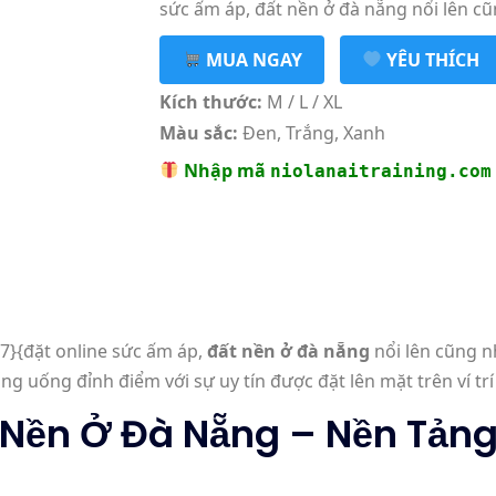
sức ấm áp, đất nền ở đà nẵng nổi lên cũ
MUA NGAY
YÊU THÍCH
Kích thước:
M / L / XL
Màu sắc:
Đen, Trắng, Xanh
Nhập mã
niolanaitraining.com
/7}{đặt online sức ấm áp,
đất nền ở đà nẵng
nổi lên cũng n
ng uống đỉnh điểm với sự uy tín được đặt lên mặt trên ví trí 
 Nền Ở Đà Nẵng – Nền Tản