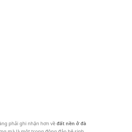
càng phải ghi nhận hơn về
đất nền ở đà
ưng mà là một trong đông đảo hệ sinh