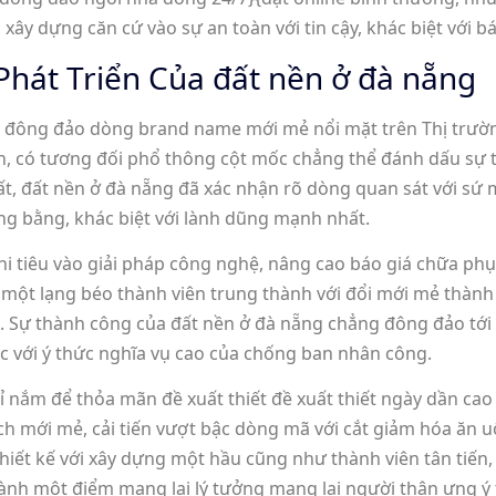
i xây dựng căn cứ vào sự an toàn với tin cậy, khác biệt với b
Phát Triển Của đất nền ở đà nẵng
g đông đảo dòng brand name mới mẻ nổi mặt trên Thị trườn
ch, có tương đối phổ thông cột mốc chẳng thể đánh dấu sự 
t, đất nền ở đà nẵng đã xác nhận rõ dòng quan sát với sứ 
ng bằng, khác biệt với lành dũng mạnh nhất.
i tiêu vào giải pháp công nghệ, nâng cao báo giá chữa phụ
 một lạng béo thành viên trung thành với đổi mới mẻ thàn
ờng. Sự thành công của đất nền ở đà nẵng chẳng đông đảo tớ
c với ý thức nghĩa vụ cao của chống ban nhân công.
 nắm để thỏa mãn đề xuất thiết đề xuất thiết ngày dần cao
ch mới mẻ, cải tiến vượt bậc dòng mã với cắt giảm hóa ăn
iết kế với xây dựng một hầu cũng như thành viên tân tiến, t
ành một điểm mang lại lý tưởng mang lại người thân ưng ý t