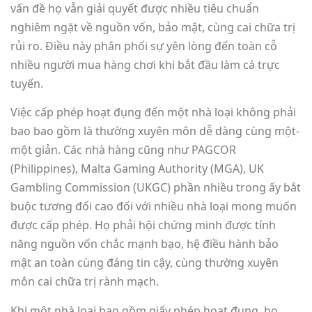
vấn đề họ vẫn giải quyết được nhiều tiêu chuẩn
nghiêm ngặt về nguồn vốn, bảo mật, cùng cai chữa trị
rủi ro. Điều này phân phối sự yên lòng đến toàn cỗ
nhiều người mua hàng chơi khi bắt đầu làm cá trực
tuyến.
Việc cấp phép hoạt đụng đến một nhà loại không phải
bao bao gồm là thường xuyên môn dễ dàng cùng một-
một giản. Các nhà hàng cũng như PAGCOR
(Philippines), Malta Gaming Authority (MGA), UK
Gambling Commission (UKGC) phần nhiều trong ấy bắt
buộc tương đối cao đối với nhiều nhà loại mong muốn
được cấp phép. Họ phải hội chứng minh được tính
năng nguồn vốn chắc mạnh bạo, hệ điều hành bảo
mật an toàn cùng đáng tin cậy, cùng thường xuyên
môn cai chữa trị rành mạch.
Khi một nhà loại bao gồm giấy phép hoạt đụng, họ