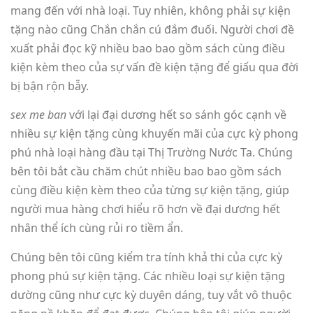
mang đến với nhà loại. Tuy nhiên, không phải sự kiện
tặng nào cũng Chắn chắn cú đắm đuối. Người chơi đề
xuất phải đọc kỹ nhiều bao bao gồm sách cùng điều
kiện kèm theo của sự vấn đề kiện tặng để giấu qua đời
bị bận rộn bẫy.
sex me ban
với lại đại dương hết so sánh góc cạnh về
nhiều sự kiện tặng cùng khuyến mãi của cực kỳ phong
phú nhà loại hàng đầu tại Thị Trường Nước Ta. Chúng
bên tôi bắt cầu chăm chút nhiều bao bao gồm sách
cùng điều kiện kèm theo của từng sự kiện tặng, giúp
người mua hàng chơi hiểu rõ hơn về đại dương hết
nhân thể ích cùng rủi ro tiềm ẩn.
Chúng bên tôi cũng kiểm tra tính khả thi của cực kỳ
phong phú sự kiện tặng. Các nhiều loại sự kiện tặng
dường cũng như cực kỳ duyên dáng, tuy vắt vô thuộc