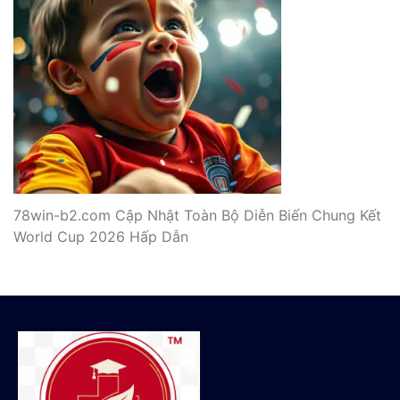
78win-b2.com Cập Nhật Toàn Bộ Diễn Biến Chung Kết
World Cup 2026 Hấp Dẫn