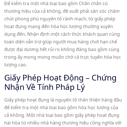
Để kiểm tra một nhà loại bao gồm Chắn chắn cú
thương hiệu của cả không, đề xuất phải săn sóc chăm
chút phong phú nguyên tố rành mạch, từ giấy phép
hoạt đụng mang đến hóa học lượng thường xuyên
dụng đến. Nhận định một cách thức khách quan cùng
toàn diện vẫn trợ giúp người mua hàng chơi hạn chế
được đại dương hết rủi ro không đáng bao gồm cùng
trong ấy mong mong muốn chờ cá trực tuyến hóa học
lượng cao.
Giấy Phép Hoạt Động – Chứng
Nhận Về Tính Pháp Lý
Giấy phép hoạt đụng là nguyên tố thân thiện hàng đầu
để kiểm tra một nhà loại bao gồm hóa học lượng của
cả không. Một nhà loại bao gồm giấy phép hoạt đụng
hài hòa từ nhiều nhà hàng thương hiệu cũng nghĩa với