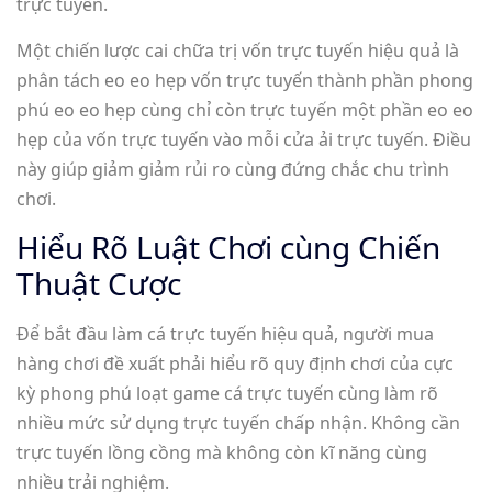
trực tuyến.
Một chiến lược cai chữa trị vốn trực tuyến hiệu quả là
phân tách eo eo hẹp vốn trực tuyến thành phần phong
phú eo eo hẹp cùng chỉ còn trực tuyến một phần eo eo
hẹp của vốn trực tuyến vào mỗi cửa ải trực tuyến. Điều
này giúp giảm giảm rủi ro cùng đứng chắc chu trình
chơi.
Hiểu Rõ Luật Chơi cùng Chiến
Thuật Cược
Để bắt đầu làm cá trực tuyến hiệu quả, người mua
hàng chơi đề xuất phải hiểu rõ quy định chơi của cực
kỳ phong phú loạt game cá trực tuyến cùng làm rõ
nhiều mức sử dụng trực tuyến chấp nhận. Không cần
trực tuyến lồng cồng mà không còn kĩ năng cùng
nhiều trải nghiệm.