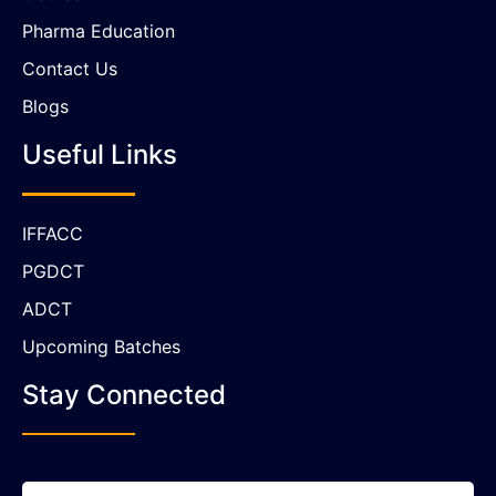
Pharma Education
Contact Us
Blogs
Useful Links
IFFACC
PGDCT
ADCT
Upcoming Batches
Stay Connected