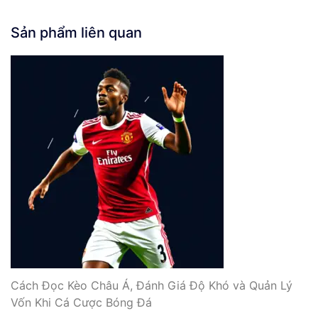
Sản phẩm liên quan
Cách Đọc Kèo Châu Á, Đánh Giá Độ Khó và Quản Lý
Vốn Khi Cá Cược Bóng Đá