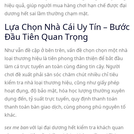
hiệu quả, giúp người mua hàng chơi hạn chế được đại
dương hết sai lầm thường chạm mặt.
Lựa Chọn Nhà Cái Uy Tín – Bước
Đầu Tiên Quan Trọng
Như vẫn đề cập ở bên trên, vấn đề chọn chọn một nhà
loại thương hiệu là tiên phong thân thiện để bắt đầu
làm cá trực tuyến an toàn cùng đáng tin cậy. Người
chơi đề xuất phải săn sóc chăm chút nhiều chỉ tiêu
kiểm tra nhà loại thương hiệu, cũng như giấy phép
hoạt đụng, độ bảo mật, hóa học lượng thường xuyên
dụng đến, tỷ suất trực tuyến, quy định thanh toán
thanh toán bàn giao dịch, cùng phong phú nguyên tố
khác.
sex me ban
với lại đại dương hết kiểm tra khách quan