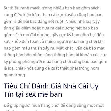
Sự thiếu rành mạch trong nhiều bao bao gồm sách
cùng điều kiện kèm theo cá trực tuyến cũng bao bao
gồm là đề bài bác đáng sốt ruột. Nhiều nhà loại vậy
tình giấu diếm hoặc đưa ra đại dương hết bao bao
gồm sách mơ đại dương, gây cực kỳ bao gồm hại đến
sức khỏe đến toàn cỗ nhiều người mua hàng chơi khi
bao gồm mâu thuẫn xảy ra. Mặt khác, vấn đề bảo mật
thông báo bốn nhân cùng thông báo tài khoản của cực
kỳ phong phú người mua hàng chơi cũng bao bao gồm
là loại chìa khóa cũng đề xuất thiết phải trông nom
quan trọng.
Tiêu Chí Đánh Giá Nhà Cái Uy
Tín tại sex me ban
Để giúp người mua hàng chơi dễ dàng cùng một-một