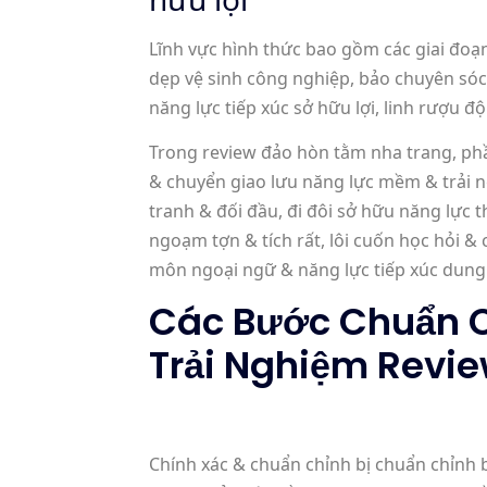
Lĩnh vực hình thức bao gồm các giai đo
dẹp vệ sinh công nghiệp, bảo chuyên sóc
năng lực tiếp xúc sở hữu lợi, linh rượu 
Trong review đảo hòn tằm nha trang, ph
& chuyển giao lưu năng lực mềm & trải 
tranh & đối đầu, đi đôi sở hữu năng lực 
ngoạm tợn & tích rất, lôi cuốn học hỏi &
môn ngoại ngữ & năng lực tiếp xúc dung 
Các Bước Chuẩn C
Trải Nghiệm Revi
Chính xác & chuẩn chỉnh bị chuẩn chỉnh b