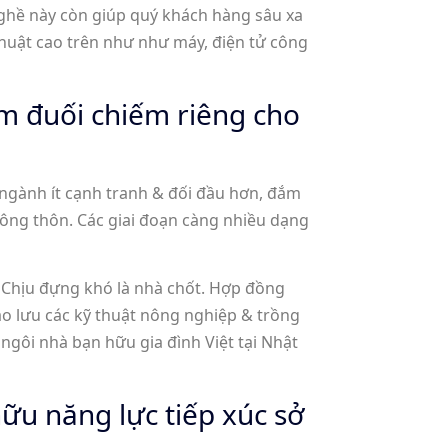
ghề này còn giúp quý khách hàng sâu xa
huật cao trên như như máy, điện tử công
m đuối chiếm riêng cho
ngành ít cạnh tranh & đối đầu hơn, đắm
nông thôn. Các giai đoạn càng nhiều dạng
i Chịu đựng khó là nhà chốt. Hợp đồng
iao lưu các kỹ thuật nông nghiệp & trồng
ngôi nhà bạn hữu gia đình Việt tại Nhật
ữu năng lực tiếp xúc sở