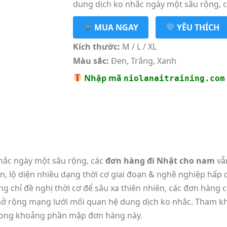
dung dịch ko nhắc ngày một sâu rộng, c
MUA NGAY
YÊU THÍCH
Kích thước:
M / L / XL
Màu sắc:
Đen, Trắng, Xanh
Nhập mã
niolanaitraining.com
nhắc ngày một sâu rộng, các
đơn hàng đi Nhật cho nam
vẫ
in, lộ diện nhiều dạng thời cơ giai đoạn & nghề nghiệp hấp
ng chỉ đề nghị thời cơ để sâu xa thiên nhiên, các đơn hàng 
mở rộng mạng lưới mối quan hệ dung dịch ko nhắc. Tham kh
trong khoảng phần mập đơn hàng này.