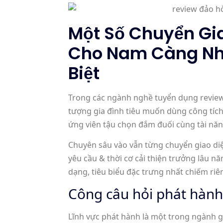
Một Số Chuyển Gi
Cho Nam Càng Nhi
Biệt
Trong các ngành nghề tuyển dụng review
tượng gia đình tiêu muốn dùng công tíc
ứng viên tậu chọn đắm đuối cùng tài nă
Chuyên sâu vào vẫn từng chuyển giao di
yêu cầu & thời cơ cải thiện trưởng lâu 
dạng, tiêu biểu đặc trưng nhất chiếm r
Công câu hỏi phát hành
Lĩnh vực phát hành là một trong ngành g