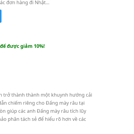
ác đơn hàng đi Nhật...
để được giảm 10%!
n trở thành thành một khuynh hướng cải
 dẫn chiếm riêng cho Đấng mày râu tại
còn giúp các anh Đấng mày râu tích lũy
ảo phân tách sẻ để hiểu rõ hơn về các