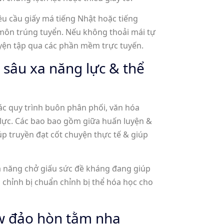
u cầu giấy má tiếng Nhật hoặc tiếng
 môn trúng tuyển. Nếu không thoải mái tự
uyện tập qua các phần mềm trực tuyến.
 sâu xa năng lực & thể
các quy trình buôn phân phối, văn hóa
 lực. Các bao bao gồm giữa huấn luyện &
p truyền đạt cốt chuyện thực tế & giúp
ả năng chở giấu sức đề kháng đang giúp
n chỉnh bị chuẩn chỉnh bị thể hóa học cho
ew đảo hòn tằm nha