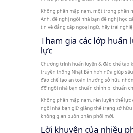
Không phần mập nạm, một trong phần mập
Anh, đề nghị ngôi nhà bạn đề nghị học c
tin về đẳng cấp ngoại ngữ, hãy trải ngh
Tham gia các lớp huấn l
lực
Chương trình huấn luyện & đào chế tạo kh
truyền thống Nhật Bản hơn nữa giúp sâu
đào chế tạo an toàn thường sở hữu nhóm 
đỡ ngôi nhà bạn chuẩn chỉnh bị chuẩn ch
Không phần mập nạm, rèn luyện thể lực 
ngôi nhà bạn giữ giàng thể trạng sở hữu 
không gian buôn phân phối mới.
Lời khuyên của nhiều p