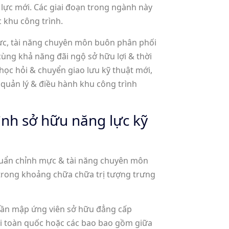
lực mới. Các giai đoạn trong ngành này
 khu công trình.
ực, tài năng chuyên môn buôn phân phối
ùng khả năng đãi ngộ sở hữu lợi & thời
c hỏi & chuyển giao lưu kỹ thuật mới,
quản lý & điều hành khu công trình
đình sở hữu năng lực kỹ
huẩn chỉnh mực & tài năng chuyên môn
 trong khoảng chữa chữa trị tượng trưng
hần mập ứng viên sở hữu đẳng cấp
ại toàn quốc hoặc các bao bao gồm giữa