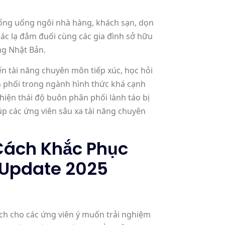
ống uống ngôi nhà hàng, khách sạn, dọn
ác lạ đắm đuối cùng các gia đình sở hữu
ng Nhật Bản.
n tài năng chuyên môn tiếp xúc, học hỏi
 phối trong ngành hình thức khá cạnh
hiện thái độ buôn phân phối lành táo bị
úp các ứng viên sâu xa tài năng chuyên
Cách Khắc Phục
 Update 2025
tích cho các ứng viên ý muốn trải nghiệm