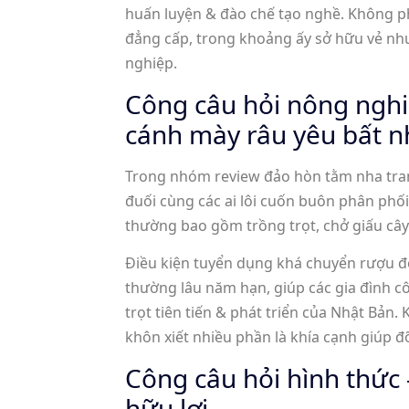
huấn luyện & đào chế tạo nghề. Không p
đẳng cấp, trong khoảng ấy sở hữu vẻ nh
nghiệp.
Công câu hỏi nông nghi
cánh mày râu yêu bất n
Trong nhóm review đảo hòn tằm nha tran
đuối cùng các ai lôi cuốn buôn phân phố
thường bao gồm trồng trọt, chở giấu cây 
Điều kiện tuyển dụng khá chuyển rượu độ
thường lâu năm hạn, giúp các gia đình cô
trọt tiên tiến & phát triển của Nhật Bản
khôn xiết nhiều phần là khía cạnh giúp đ
Công câu hỏi hình thức
hữu lợi