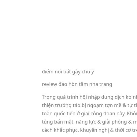
điểm nổi bất gây chú ý
review đảo hòn tằm nha trang
Trong quá trình hội nhập dung dịch ko 
thiện trưởng táo bị ngoạm tợn mẽ & tự t
toàn quốc tiến ở giai công đoạn này. Khô
túng bấn mật, năng lực & giải phóng & 
cách khắc phục, khuyến nghị & thời cơ 