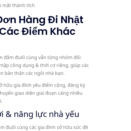
Đơn Hàng Đi Nhật
 Các Điểm Khác
ạn đắm đuối cùng vẫn từng nhóm đối
mập công dụng & thời cơ riêng, giúp các
n bản thân các ngôi nhà bạn.
ở hữu gia đình yêu điểm cộng, đăng ký
chuyển giao diện giai đoạn càng nhiều
i.
i & năng lực nhà yếu
ắm đuối cùng các gia đình sở hữu sức đề