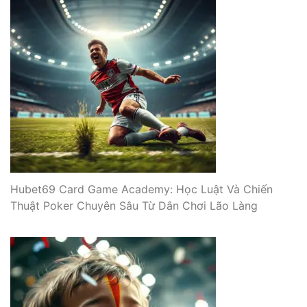
Hubet69 Card Game Academy: Học Luật Và Chiến
Thuật Poker Chuyên Sâu Từ Dân Chơi Lão Làng