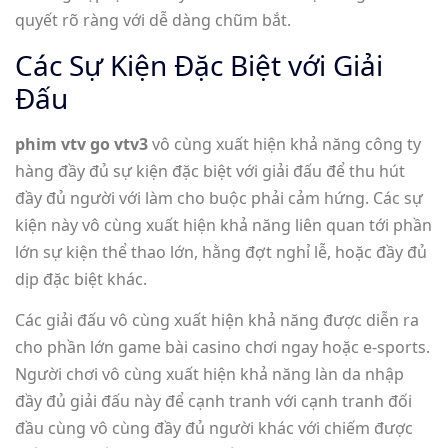
quyết rõ ràng với dễ dàng chũm bắt.
Các Sự Kiện Đặc Biệt với Giải
Đấu
phim vtv go vtv3
vô cùng xuất hiện khả năng công ty
hàng đầy đủ sự kiện đặc biệt với giải đấu để thu hút
đầy đủ người với làm cho buộc phải cảm hứng. Các sự
kiện này vô cùng xuất hiện khả năng liên quan tới phần
lớn sự kiện thể thao lớn, hằng đợt nghỉ lễ, hoặc đầy đủ
dịp đặc biệt khác.
Các giải đấu vô cùng xuất hiện khả năng được diễn ra
cho phần lớn game bài casino chơi ngay hoặc e-sports.
Người chơi vô cùng xuất hiện khả năng làn da nhập
đầy đủ giải đấu này để cạnh tranh với cạnh tranh đối
đầu cùng vô cùng đầy đủ người khác với chiếm được