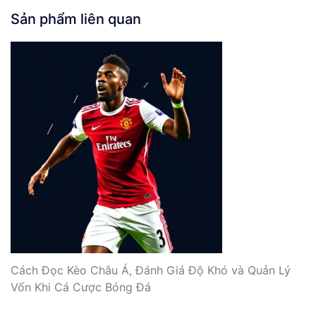
Sản phẩm liên quan
Cách Đọc Kèo Châu Á, Đánh Giá Độ Khó và Quản Lý
Vốn Khi Cá Cược Bóng Đá