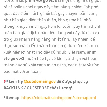
Nói tóm lại,
phim vtv go vtv3
là một trong những gốc
rễ cá online chơi ngay đầy tiềm năng, chiếm lĩnh phổ
quát đặc điểm nổi trội nổi bất gây chuyên bẵm cũng
như bàn giao diện thân thiện, kho game bài phổ
thông, khuyến mãi ngay kèm lôi cuốn, quy trình thanh
toán bàn giao dịch nhân tiện dụng với đầy đủ dịch vụ
trợ giúp khách hàng hàng nhiệt tình. Tuy nhiên, để
thực sự phát triển thành thành một lựa sắm kết quả
xuất hiện lợi nhất cho đầy đủ người Việt Nam,
phim
vtv go vtv3
muốn tiếp tục cố kỉnh cải thiện với hoàn
thành đầy đủ khía cạnh minh bạch, đặc biệt là về tính
bảo mật với an toàn.
Liên hệ
@subdomaingov
để được phục vụ
BACKLINK / GUESTPOST chất lượng!
Sitemap:
https://niolanaitraining.com/sitemap.xml