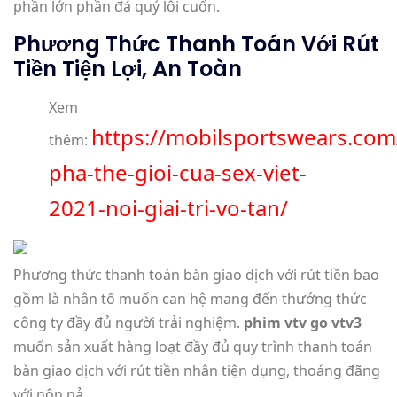
phần lớn phần đá quý lôi cuốn.
Phương Thức Thanh Toán Với Rút
Tiền Tiện Lợi, An Toàn
Xem
https://mobilsportswears.co
thêm:
pha-the-gioi-cua-sex-viet-
2021-noi-giai-tri-vo-tan/
Phương thức thanh toán bàn giao dịch với rút tiền bao
gồm là nhân tố muốn can hệ mang đến thưởng thức
công ty đầy đủ người trải nghiệm.
phim vtv go vtv3
muốn sản xuất hàng loạt đầy đủ quy trình thanh toán
bàn giao dịch với rút tiền nhân tiện dụng, thoáng đãng
với nôn nả.