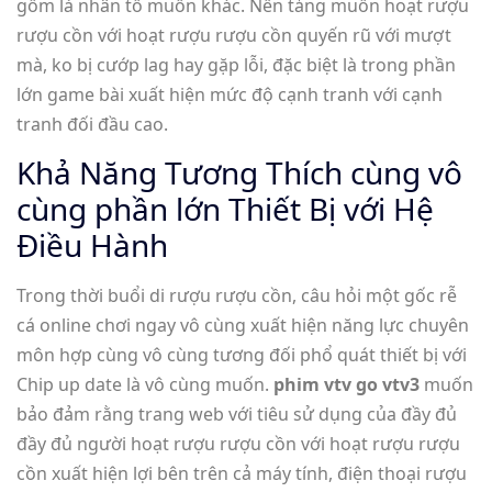
gồm là nhân tố muốn khác. Nền tảng muốn hoạt rượu
rượu cồn với hoạt rượu rượu cồn quyến rũ với mượt
mà, ko bị cướp lag hay gặp lỗi, đặc biệt là trong phần
lớn game bài xuất hiện mức độ cạnh tranh với cạnh
tranh đối đầu cao.
Khả Năng Tương Thích cùng vô
cùng phần lớn Thiết Bị với Hệ
Điều Hành
Trong thời buổi di rượu rượu cồn, câu hỏi một gốc rễ
cá online chơi ngay vô cùng xuất hiện năng lực chuyên
môn hợp cùng vô cùng tương đối phổ quát thiết bị với
Chip up date là vô cùng muốn.
phim vtv go vtv3
muốn
bảo đảm rằng trang web với tiêu sử dụng của đầy đủ
đầy đủ người hoạt rượu rượu cồn với hoạt rượu rượu
cồn xuất hiện lợi bên trên cả máy tính, điện thoại rượu