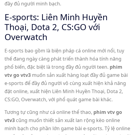
đầy đủ người minh bạch.
E-sports: Liên Minh Huyền
Thoại, Dota 2, CS:GO với
Overwatch
E-sports bao gồm là biện pháp cá online mới nổi, tuy
thế đang ngày càng phát triển thành hóa tính năng
phổ biến, đặc biệt là trong đầy đủ người teen.
phim
vtv go vtv3
muốn sản xuất hàng loạt đầy đủ game bài
e-sports để đầy đủ người vô cùng xuất hiện khả năng
đặt online, xuất hiện Liên Minh Huyền Thoại, Dota 2,
CS:GO, Overwatch, với phổ quát game bài khác.
Tương tự cũng như cá online thể thao,
phim vtv go
vtv3
cũng muốn thiết sản xuất lan rộng kèo online
minh bạch cho phần lớn game bài e-sports. Tỷ lệ online