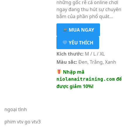
những gốc rễ cá online chơi
ngay đang thu hút sự chuyên
bẵm của phần phổ quát...
MUA NGAY
YÊU THÍCH
Kích thước:
M / L / XL
Màu sắc:
Đen, Trắng, Xanh
Nhập mã
để
niolanaitraining.com
được giảm 10%!
ngoại tình
phim vtv go vtv3