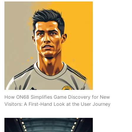
How ON68 Simplifies Game Discovery for New
Visitors: A First-Hand Look at the User Journey