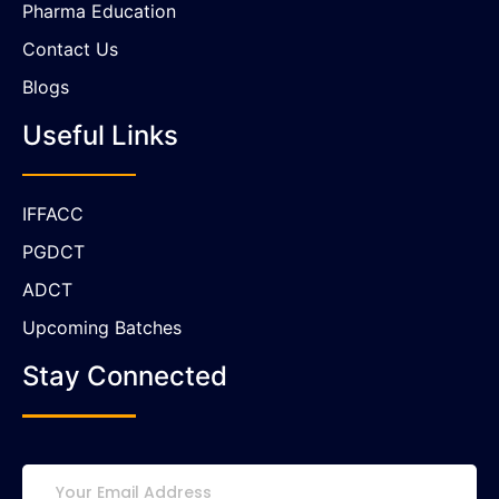
Pharma Education
Contact Us
Blogs
Useful Links
IFFACC
PGDCT
ADCT
Upcoming Batches
Stay Connected