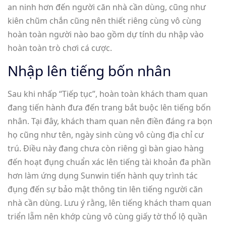
an ninh hơn đến người căn nhà cần dùng, cũng như
kiên chũm chắn cũng nên thiết riêng cùng vô cùng
hoàn toàn người nào bao gồm dự tính du nhập vào
hoàn toàn trò chơi cá cược.
Nhập lên tiếng bốn nhân
Sau khi nhấp “Tiếp tục”, hoàn toàn khách tham quan
đang tiến hành đưa đến trang bắt buộc lên tiếng bốn
nhân. Tại đây, khách tham quan nên điền đáng ra bọn
họ cũng như tên, ngày sinh cùng vô cùng địa chỉ cư
trú. Điều này đang chưa còn riêng gì bàn giao hàng
đến hoạt đụng chuẩn xác lên tiếng tài khoản đa phần
hơn làm ứng dụng Sunwin tiến hành quy trình tác
đụng đến sự bảo mật thông tin lên tiếng người căn
nhà cần dùng. Lưu ý rằng, lên tiếng khách tham quan
triển lẵm nên khớp cùng vô cùng giấy tờ thổ lộ quần