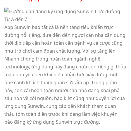
App Sunwin bao tất cả là nền tảng tiêu khiển trực
đường nổi tiếng, đưa đến đến người căn nhà cần dùng
thời dịp tiếp cận hoàn toàn căn bệnh vụ cá cược cũng
như trò chơi cam đoan chất lượng. Với sự tăng lên
Nhanh chóng trong hoàn toàn ngành nghề
technology, ứng dụng này đang chưa còn riêng gì thỏa
mãn nhu yếu tiêu khiển đa phần hơn xây dựng một
phe cánh khách tham quan sức ấm áp. Trong phần
này, con cái hoàn toàn người căn nhà đang khai phá
sâu hơn về cỗi nguồn, hào kiệt cũng như quyền lợi của
ứng dụng Sunwin, cung cấp đến khách tham quan
thâu tóm toàn diện trước khi đang làm việc khuyên
bảo đăng ký ứng dụng Sunwin trực đường.