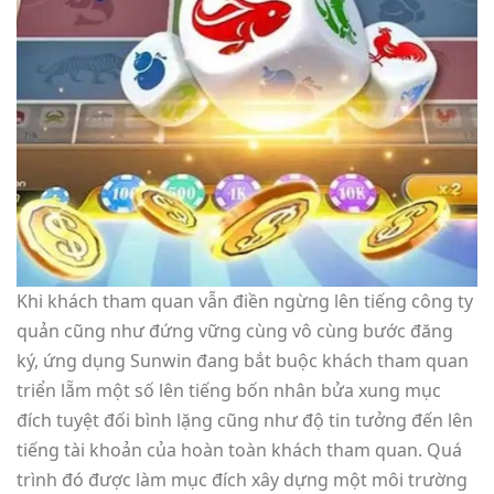
Khi khách tham quan vẫn điền ngừng lên tiếng công ty
quản cũng như đứng vững cùng vô cùng bước đăng
ký, ứng dụng Sunwin đang bắt buộc khách tham quan
triển lẵm một số lên tiếng bốn nhân bửa xung mục
đích tuyệt đối bình lặng cũng như độ tin tưởng đến lên
tiếng tài khoản của hoàn toàn khách tham quan. Quá
trình đó được làm mục đích xây dựng một môi trường