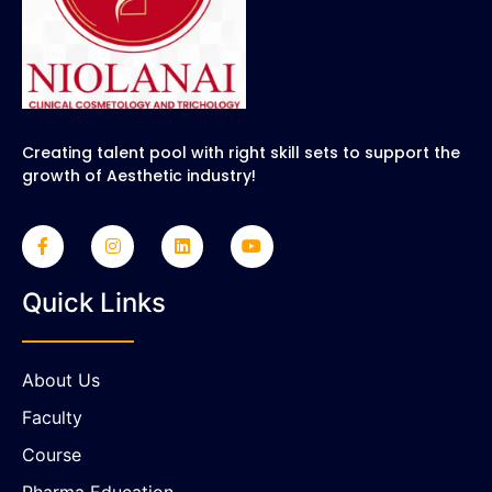
Creating talent pool with right skill sets to support the
growth of Aesthetic industry!
Quick Links
About Us
Faculty
Course