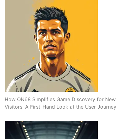
How ON68 Simplifies Game Discovery for New
Visitors: A First-Hand Look at the User Journey