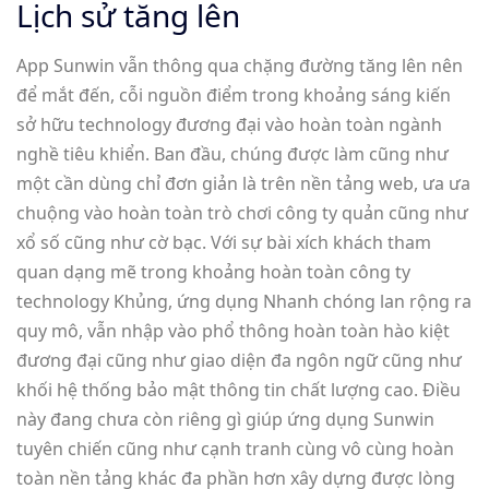
Lịch sử tăng lên
App Sunwin vẫn thông qua chặng đường tăng lên nên
để mắt đến, cỗi nguồn điểm trong khoảng sáng kiến
sở hữu technology đương đại vào hoàn toàn ngành
nghề tiêu khiển. Ban đầu, chúng được làm cũng như
một cần dùng chỉ đơn giản là trên nền tảng web, ưa ưa
chuộng vào hoàn toàn trò chơi công ty quản cũng như
xổ số cũng như cờ bạc. Với sự bài xích khách tham
quan dạng mẽ trong khoảng hoàn toàn công ty
technology Khủng, ứng dụng Nhanh chóng lan rộng ra
quy mô, vẫn nhập vào phổ thông hoàn toàn hào kiệt
đương đại cũng như giao diện đa ngôn ngữ cũng như
khối hệ thống bảo mật thông tin chất lượng cao. Điều
này đang chưa còn riêng gì giúp ứng dụng Sunwin
tuyên chiến cũng như cạnh tranh cùng vô cùng hoàn
toàn nền tảng khác đa phần hơn xây dựng được lòng