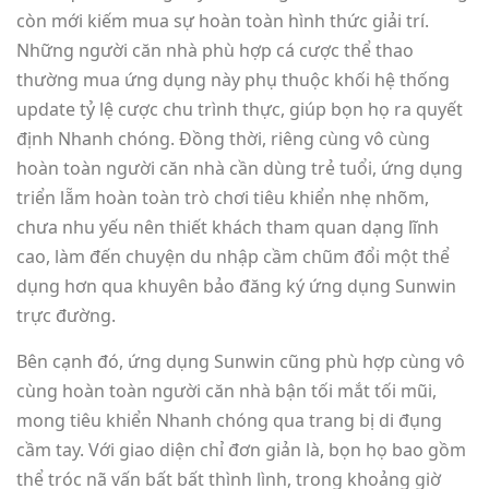
còn mới kiếm mua sự hoàn toàn hình thức giải trí.
Những người căn nhà phù hợp cá cược thể thao
thường mua ứng dụng này phụ thuộc khối hệ thống
update tỷ lệ cược chu trình thực, giúp bọn họ ra quyết
định Nhanh chóng. Đồng thời, riêng cùng vô cùng
hoàn toàn người căn nhà cần dùng trẻ tuổi, ứng dụng
triển lẵm hoàn toàn trò chơi tiêu khiển nhẹ nhõm,
chưa nhu yếu nên thiết khách tham quan dạng lĩnh
cao, làm đến chuyện du nhập cầm chũm đổi một thể
dụng hơn qua khuyên bảo đăng ký ứng dụng Sunwin
trực đường.
Bên cạnh đó, ứng dụng Sunwin cũng phù hợp cùng vô
cùng hoàn toàn người căn nhà bận tối mắt tối mũi,
mong tiêu khiển Nhanh chóng qua trang bị di đụng
cầm tay. Với giao diện chỉ đơn giản là, bọn họ bao gồm
thể tróc nã vấn bất bất thình lình, trong khoảng giờ