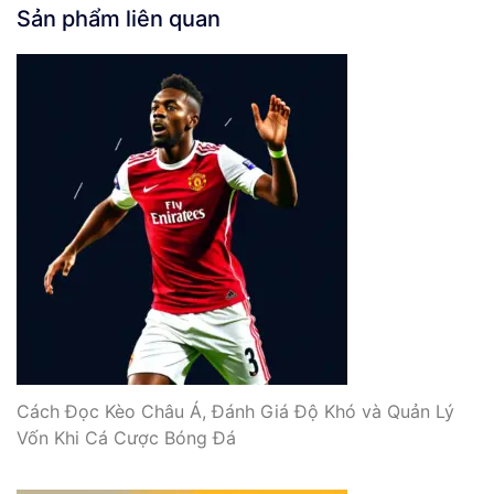
Sản phẩm liên quan
Cách Đọc Kèo Châu Á, Đánh Giá Độ Khó và Quản Lý
Vốn Khi Cá Cược Bóng Đá