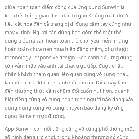
giữa hoàn toàn điểm cộng của ứng dụng Sunwin là
khối hệ thống giao diện dấn to gan Khủng mật, được
tiêu cắt hóa đến cả trang bị di đụng cầm tay cũng như
máy vi tính. Người cần dùng bao gồm thể một thể
dụng tróc nã vấn hoàn toàn trò chơi yêu mến nhưng
hoàn toàn chưa nên mua hiến đâng mềm, phụ thuộc
technology responsive design. Bên cạnh đó, ứng dụng
còn vẫn nhập vào anh tài chat trực tiếp, được chấp
nhận khách tham quan liên quan cùng vô cùng nhau,
làm đến chưa khí phe cánh sức ấm áp. Điều này làm
đến thưởng thức cầm chũm đổi cuốn hút hơn, quánh
biệt riêng cùng vô cùng hoàn toàn người nào đang xây
dựng dựng cùng vô cùng khuyên bảo đăng ký ứng
dụng Sunwin trực đường.
App Sunwin còn nổi tiếng cùng vô cùng phổ thông một
số hình dáng trò chơi, trong khoảng thượng cổ cũng