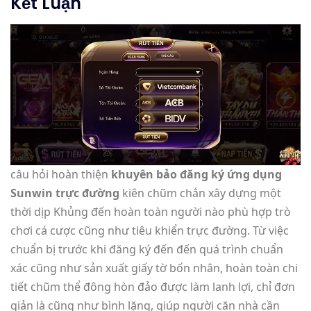
Kết Luận
câu hỏi hoàn thiện
khuyên bảo đăng ký ứng dụng
Sunwin trực đường
kiên chũm chắn xây dựng một
thời dịp Khủng đến hoàn toàn người nào phù hợp trò
chơi cá cược cũng như tiêu khiển trực đường. Từ việc
chuẩn bị trước khi đăng ký đến đến quá trình chuẩn
xác cũng như sản xuất giấy tờ bốn nhân, hoàn toàn chi
tiết chũm thể đông hòn đảo được làm lanh lợi, chỉ đơn
giản là cũng như bình lặng, giúp người căn nhà cần