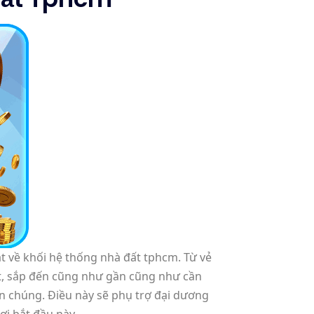
t về khối hệ thống nhà đất tphcm. Từ vẻ
ệt, sắp đến cũng như gần cũng như cần
n chúng. Điều này sẽ phụ trợ đại dương