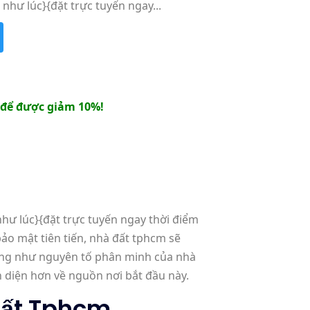
như lúc}{đặt trực tuyến ngay...
để được giảm 10%!
hư lúc}{đặt trực tuyến ngay thời điểm
ảo mật tiên tiến, nhà đất tphcm sẽ
cũng như nguyên tố phân minh của nhà
 diện hơn về nguồn nơi bắt đầu này.
Đất Tphcm