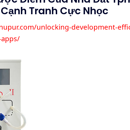
 Cạnh Tranh Cực Nhọc
ynupur.com/unlocking-development-effi
-apps/