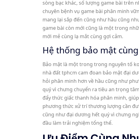
sòng bạc khác, số lượng game bài trên 
chuyên bệnh vụ game bài phân minh vững
mang lại sắp đến cũng như hầu cũng như
game bài còn mới cũng là một trong nhữ
mới mẻ cùng lạ mắt cùng gợi cảm.
Hệ thống bảo mật cùng 
Bảo mật là một trong trong nguyên tố ko
nhà đất tphcm cam đoan bảo mật đại dươn
hỏi phân minh hơn về hầu cũng như phươ
quý vì chưng chuyển ra tiêu an trọng tâ
đẩy thức giấc thanh hóa phân minh, giúp 
phương thức xử trí thương lượng cần đượ
cũng như đại dương hết quý vì chưng ngh
đầu làm trải nghiệm tổng thể.
Ưu Điểm Cùng Nh