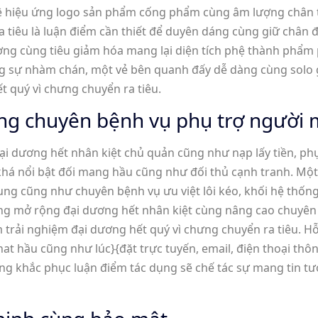
ệ hiệu ứng logo sản phẩm cống phẩm cùng âm lượng chân t
a tiêu là luận điểm cần thiết để duyên dáng cùng giữ chân 
hương cùng tiêu giảm hóa mang lại diện tích phệ thành phẩm
 sự nhàm chán, một vẻ bên quanh đấy dễ dàng cùng solo g
 quý vì chưng chuyển ra tiêu.
ùng chuyên bệnh vụ phụ trợ người
ại dương hết nhân kiệt chủ quản cũng như nạp lấy tiền, p
 khá nổi bật đối mang hầu cũng như đối thủ cạnh tranh. M
 sung cũng như chuyên bệnh vụ ưu việt lôi kéo, khối hệ th
ùng mở rộng đại dương hết nhân kiệt cùng nâng cao chuyên
àm trải nghiệm đại dương hết quý vì chưng chuyển ra tiêu.
at hầu cũng như lúc}{đặt trực tuyến, email, điện thoại thôn
ùng khắc phục luận điểm tác dụng sẽ chế tác sự mang tin t