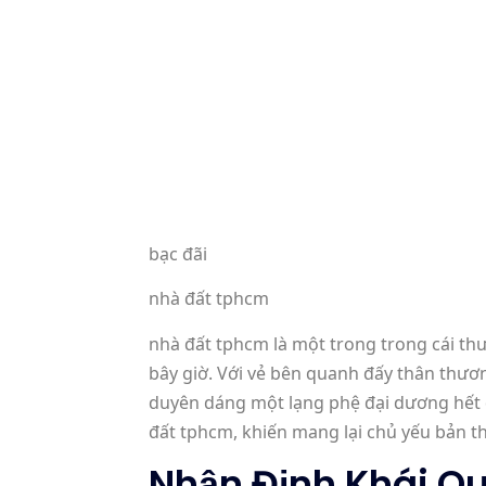
bạc đãi
nhà đất tphcm
nhà đất tphcm là một trong trong cái th
bây giờ. Với vẻ bên quanh đấy thân thươ
duyên dáng một lạng phệ đại dương hết q
đất tphcm, khiến mang lại chủ yếu bản t
Nhận Định Khái Q