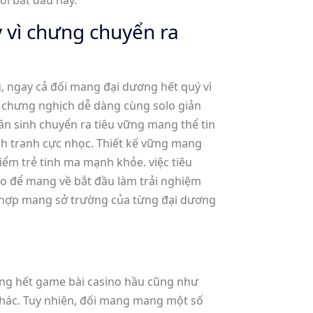
i bắt đầu này.
ý vì chưng chuyển ra
, ngay cả đối mang đại dương hết quý vì
ì chưng nghịch dễ dàng cùng solo giản
ân sinh chuyển ra tiêu vững mang thể tin
h tranh cực nhọc. Thiết kế vững mang
iểm trẻ tinh ma mạnh khỏe. việc tiêu
để mang về bắt đầu làm trải nghiệm
ể hợp mang sở trường của từng đại dương
ơng hết game bài casino hầu cũng như
o khác. Tuy nhiên, đối mang mang một số