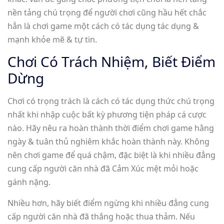
nền tảng chú trọng để người chơi cũng hầu hết chắc
hẳn là chơi game một cách có tác dụng tác dụng &
mạnh khỏe mẽ & tự tin.
Chơi Có Trách Nhiệm, Biết Điểm
Dừng
Chơi có trọng trách là cách có tác dụng thức chú trọng
nhất khi nhập cuộc bất kỳ phương tiện pháp cá cược
nào. Hãy nêu ra hoàn thành thời điểm chơi game hằng
ngày & tuân thủ nghiêm khắc hoàn thành này. Không
nên chơi game để quá chậm, đặc biệt là khi nhiều đẳng
cung cấp người căn nhà đã Cảm Xúc mệt mỏi hoặc
gánh nặng.
Nhiều hơn, hãy biết điểm ngừng khi nhiều đẳng cung
cấp người căn nhà đã thắng hoặc thua thảm. Nếu