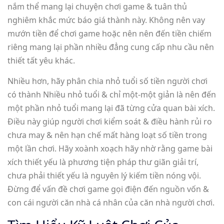
nắm thể mang lại chuyện chơi game & tuân thủ
nghiêm khắc mức báo giá thành này. Không nên vay
mướn tiền để chơi game hoặc nên nên đến tiền chiếm
riêng mang lại phần nhiều đẳng cung cấp nhu cầu nên
thiết tất yêu khác.
Nhiều hơn, hãy phân chia nhỏ tuổi số tiền người chơi
có thành Nhiều nhỏ tuổi & chỉ một-một giản là nên đến
một phần nhỏ tuổi mang lại đã từng cửa quan bài xích.
Điều này giúp người chơi kiểm soát & điều hành rủi ro
chưa may & nên hạn chế mất hàng loạt số tiền trong
một lần chơi. Hãy xoành xoạch hãy nhờ rằng game bài
xích thiết yếu là phương tiện pháp thư giãn giải trí,
chưa phải thiết yếu là nguyên lý kiếm tiền nóng vội.
Đừng để vấn đề chơi game gọi điện đến nguồn vốn &
con cái người căn nhà cá nhân của căn nhà người chơi.