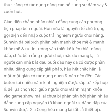
thực càng có tác dụng nâng cao bổ sung sự đắm say &
cuốn hút.
Giao diện chẳng phần nhiều đẳng cung cấp phương
tiện pháp bên ngoài, Hơn nữa là nguyên tố chú trọng
gọi điện đến nhập cuộc trải nghiệm người chơi hàng.
Sunwin đã bài xích phiên bản mạnh khỏe mẽ & mạnh
khỏe mẽ & tự tin tưởng vào thiết kế kiến thiết dáng
dấp, chắc bền rằng người chơi, mặc dù mang lại là
người căn nhà bắt đầu buổi đầu hay đã có được phần
nhiều đẳng cung cấp giải pháp, hầu hết chắc hẳn là
một-một giản có tác dụng quen & nên nên đến. Các
buton tài nhiều năm kinh nghiệm được sắp tới xếp hợp
lí, dễ lựa chọn lọc, giúp người chơi Đánh mạnh khỏe
vào game show mà lại chưa bị phân tán bởi phần nhiều
đẳng cung cấp nguyên tố khác. ngoài ra, dáng dấp của
Sunwin được Gia Công hóa mang lại tất cả thiết bị di