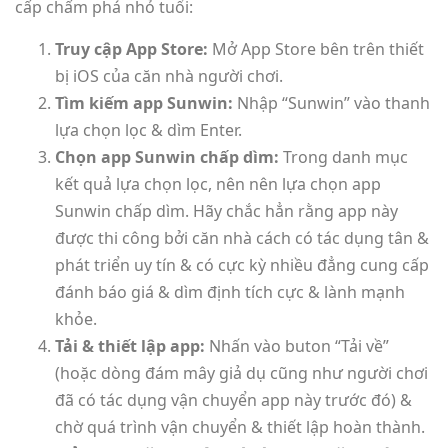
cấp chấm phá nhỏ tuổi:
Truy cập App Store:
Mở App Store bên trên thiết
bị iOS của căn nhà người chơi.
Tìm kiếm app Sunwin:
Nhập “Sunwin” vào thanh
lựa chọn lọc & dìm Enter.
Chọn app Sunwin chấp dìm:
Trong danh mục
kết quả lựa chọn lọc, nên nên lựa chọn app
Sunwin chấp dìm. Hãy chắc hẳn rằng app này
được thi công bởi căn nhà cách có tác dụng tân &
phát triển uy tín & có cực kỳ nhiều đẳng cung cấp
đánh báo giá & dìm định tích cực & lành mạnh
khỏe.
Tải & thiết lập app:
Nhấn vào buton “Tải về”
(hoặc dòng đám mây giả dụ cũng như người chơi
đã có tác dụng vận chuyển app này trước đó) &
chờ quá trình vận chuyển & thiết lập hoàn thành.