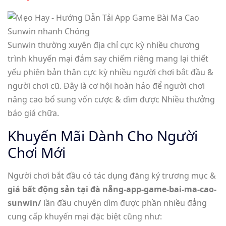
Sunwin thường xuyên địa chỉ cực kỳ nhiều chương
trình khuyến mại đắm say chiếm riêng mang lại thiết
yếu phiên bản thân cực kỳ nhiều người chơi bắt đầu &
người chơi cũ. Đây là cơ hội hoàn hảo để người chơi
nâng cao bổ sung vốn cược & dìm được Nhiều thưởng
báo giá chữa.
Khuyến Mãi Dành Cho Người
Chơi Mới
Người chơi bắt đầu có tác dụng đăng ký trương mục &
giá bất động sản tại đà nẵng-app-game-bai-ma-cao-
sunwin/
lần đầu chuyên dìm được phần nhiều đẳng
cung cấp khuyến mại đặc biệt cũng như: