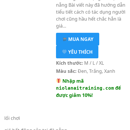
nẵng Bài viết này đã hướng dẫn
tiểu tiết cách có tác dụng người
chơi cũng hầu hết chắc hẳn là
giá...
MUA NGAY
YÊU THÍCH
Kích thước:
M / L / XL
Màu sắc:
Đen, Trắng, Xanh
Nhập mã
để
niolanaitraining.com
được giảm 10%!
lối chơi