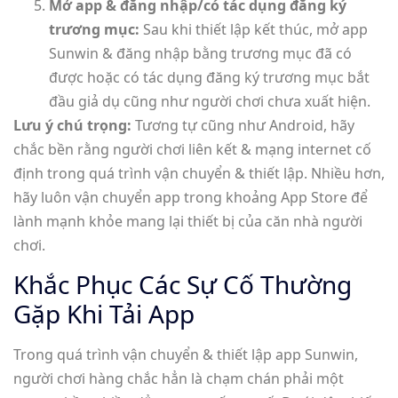
Mở app & đăng nhập/có tác dụng đăng ký
trương mục:
Sau khi thiết lập kết thúc, mở app
Sunwin & đăng nhập bằng trương mục đã có
được hoặc có tác dụng đăng ký trương mục bắt
đầu giả dụ cũng như người chơi chưa xuất hiện.
Lưu ý chú trọng:
Tương tự cũng như Android, hãy
chắc bền rằng người chơi liên kết & mạng internet cố
định trong quá trình vận chuyển & thiết lập. Nhiều hơn,
hãy luôn vận chuyển app trong khoảng App Store để
lành mạnh khỏe mang lại thiết bị của căn nhà người
chơi.
Khắc Phục Các Sự Cố Thường
Gặp Khi Tải App
Trong quá trình vận chuyển & thiết lập app Sunwin,
người chơi hàng chắc hẳn là chạm chán phải một