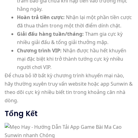
trăm báo giá chữa khi nạp tiền vào trương mục
hằng ngày.
Hoàn trả tiền cược:
Nhận lại một phần tiền cược
đã thua thảm trong một thời điểm dính chặt.
Giải đấu hàng tuần/tháng:
Tham gia cực kỳ
nhiều giải đấu & tổng giải thưởng mập.
Chương trình VIP:
Nhận được hầu hết khuyến
mại đặc biệt khi trở thành tướng cực kỳ nhiều
người chơi VIP.
Để chưa bỏ lỡ bất kỳ chương trình khuyến mại nào,
hãy thường xuyên truy vấn website hoặc app Sunwin &
theo dõi cực kỳ nhiều biết tin trong khoảng căn nhà
dòng.
Tổng Kết