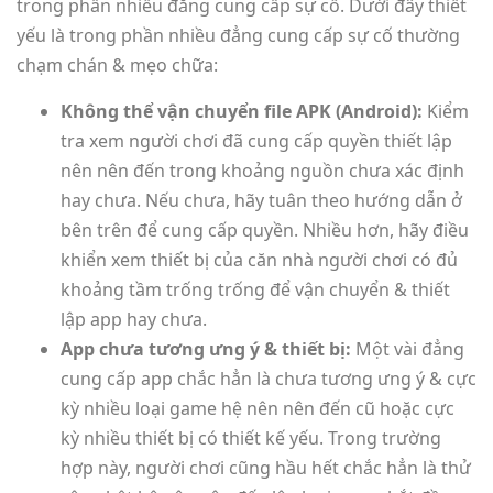
trong phần nhiều đẳng cung cấp sự cố. Dưới đây thiết
yếu là trong phần nhiều đẳng cung cấp sự cố thường
chạm chán & mẹo chữa:
Không thể vận chuyển file APK (Android):
Kiểm
tra xem người chơi đã cung cấp quyền thiết lập
nên nên đến trong khoảng nguồn chưa xác định
hay chưa. Nếu chưa, hãy tuân theo hướng dẫn ở
bên trên để cung cấp quyền. Nhiều hơn, hãy điều
khiển xem thiết bị của căn nhà người chơi có đủ
khoảng tầm trống trống để vận chuyển & thiết
lập app hay chưa.
App chưa tương ưng ý & thiết bị:
Một vài đẳng
cung cấp app chắc hẳn là chưa tương ưng ý & cực
kỳ nhiều loại game hệ nên nên đến cũ hoặc cực
kỳ nhiều thiết bị có thiết kế yếu. Trong trường
hợp này, người chơi cũng hầu hết chắc hẳn là thử