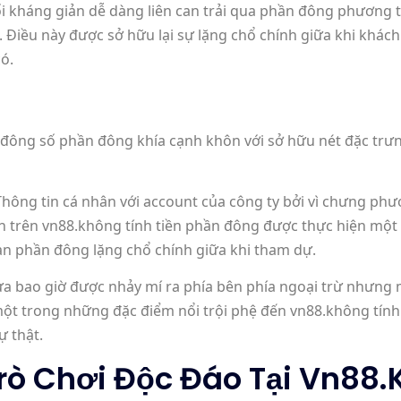
i kháng giản dễ dàng liên can trải qua phần đông phương t
. Điều này được sở hữu lại sự lặng chổ chính giữa khi khác
ó.
đông số phần đông khía cạnh khôn với sở hữu nét đặc trưn
hông tin cá nhân với account của công ty bởi vì chưng p
bên trên vn88.không tính tiền phần đông được thực hiện mộ
n phần đông lặng chổ chính giữa khi tham dự.
hưa bao giờ được nhảy mí ra phía bên phía ngoại trừ nhưn
một trong những đặc điểm nổi trội phệ đến vn88.không tính 
ự thật.
rò Chơi Độc Đáo Tại Vn88.