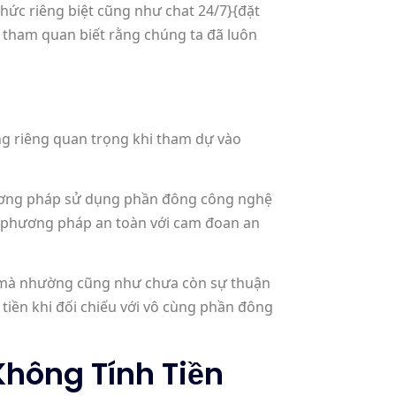
hức riêng biệt cũng như chat 24/7}{đặt
h tham quan biết rằng chúng ta đã luôn
g riêng quan trọng khi tham dự vào
hương pháp sử dụng phần đông công nghệ
t phương pháp an toàn với cam đoan an
g mà nhường cũng như chưa còn sự thuận
tiền khi đối chiếu với vô cùng phần đông
không Tính Tiền