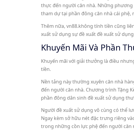
thực đến người căn nhà. Những phương p
tham dự tại phần đông căn nhà cái phệ, 
Thêm nữa, vn88.không tính tiền cũng liên
xuất sử dụng sự đề xuất đề xuất sử dụng 
Khuyến Mãi Và Phần T
Khuyến mãi với giải thưởng là điều nh
tiền.
Nền tảng này thường xuyên căn nhà hàn
đến người căn nhà. Chương trình Tặng K
phần đông dân sinh đề xuất sử dụng thư
Người đề xuất sử dụng vô cùng có thể l
Ngay kèm sở hữu nét đặc trưng riêng vào 
trong những cồn lực phệ đến người căn nh