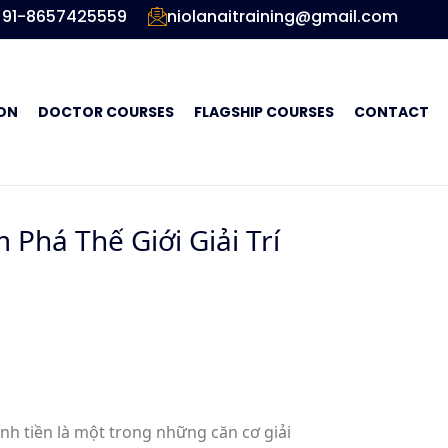
91-8657425559
niolanaitraining@gmail.com
ON
DOCTOR COURSES
FLAGSHIP COURSES
CONTACT
Phá Thế Giới Giải Trí
h tiền là một trong những căn cơ giải