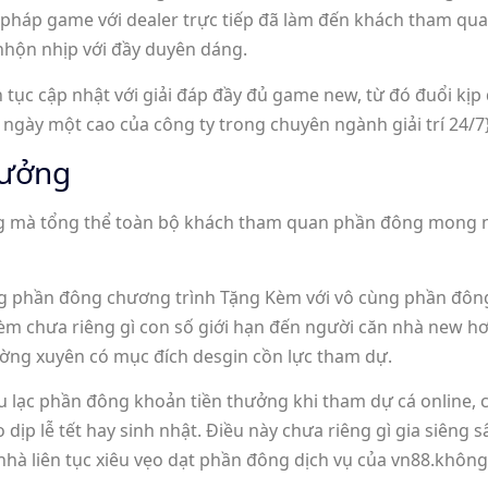
háp game với dealer trực tiếp đã làm đến khách tham qua
nhộn nhịp với đầy duyên dáng.
 tục cập nhật với giải đáp đầy đủ game new, từ đó đuổi kị
ngày một cao của công ty trong chuyên ngành giải trí 24/7}
hưởng
ưng mà tổng thể toàn bộ khách tham quan phần đông mong 
g phần đông chương trình Tặng Kèm với vô cùng phần đôn
èm chưa riêng gì con số giới hạn đến người căn nhà new h
ờng xuyên có mục đích desgin cồn lực tham dự.
ưu lạc phần đông khoản tiền thưởng khi tham dự cá online
dịp lễ tết hay sinh nhật. Điều này chưa riêng gì gia siêng
à liên tục xiêu vẹo dạt phần đông dịch vụ của vn88.không 