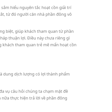
sắm hiểu nguyên tắc hoạt cồn giải trí
 bắt, từ đó người căn nhà phần đông vô
êng biệt, giúp khách tham quan từ phần
áp thuận lợi. Điều này chưa riêng gì
ng khách tham quan trẻ mê mẩn hoạt cồn
 là dung dịch lượng có lợi thành phẩm
 đa vụ câu hỏi chúng ta chạm mặt đề
n nữa thực hiện trả lời về phần đông