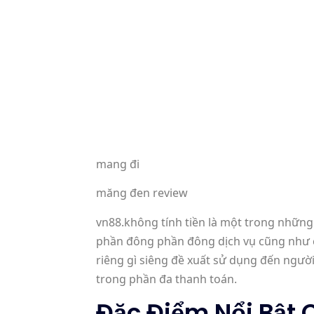
mang đi
măng đen review
vn88.không tính tiền là một trong những 
phần đông phần đông dịch vụ cũng như cá
riêng gì siêng đề xuất sử dụng đến ngư
trong phần đa thanh toán.
Đặc Điểm Nổi Bật 