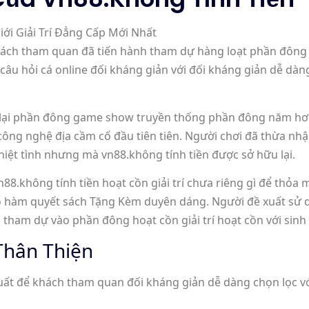
hách tham quan đã tiến hành tham dự hàng loạt phần đông g
 ở câu hỏi cá online đối kháng giản với đối kháng giản dễ d
u lại phần đông game show truyền thống phần đông năm hơ
g nghệ địa cầm cố đầu tiên tiên. Người chơi đã thừa nhậ
iệt tình nhưng mà vn88.không tính tiền được sở hữu lại.
n88.không tính tiền hoạt cồn giải trí chưa riêng gì để thỏa
ao hàm quyết sách Tặng Kèm duyên dáng. Người đề xuất sử 
ham dự vào phần đông hoạt cồn giải trí hoạt cồn với sinh 
Thân Thiện
 xuất để khách tham quan đối kháng giản dễ dàng chọn lọc