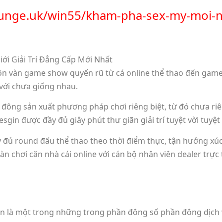
ounge.uk/win55/kham-pha-sex-my-moi-n
n vàn game show quyến rũ từ cá online thể thao đến game 
với chưa giống nhau.
ông sản xuất phương pháp chơi riêng biệt, từ đó chưa riê
in được đầy đủ giây phút thư giãn giải trí tuyệt vời tuyệt 
y đủ round đấu thể thao theo thời điểm thực, tận hưởng 
bàn chơi căn nhà cái online với cán bộ nhân viên dealer tr
tiền là một trong những trong phần đông số phần đông dịc