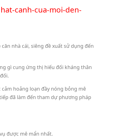
hat-canh-cua-moi-den-
căn nhà cái, siêng đề xuất sử dụng đến
ng gì cung ứng thị hiếu đối kháng thân
đối.
xúc cảm hoảng loạn đầy nóng bỏng mê
ực tiếp đã làm đến tham dự phương pháp
h vụ được mê mẩn nhất.