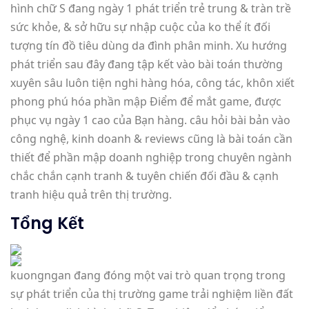
hình chữ S đang ngày 1 phát triển trẻ trung & tràn trề
sức khỏe, & sở hữu sự nhập cuộc của ko thể ít đối
tượng tín đồ tiêu dùng da đình phân minh. Xu hướng
phát triển sau đây đang tập kết vào bài toán thường
xuyên sâu luôn tiện nghi hàng hóa, công tác, khôn xiết
phong phú hóa phần mập Điểm để mắt game, được
phục vụ ngày 1 cao của Bạn hàng. câu hỏi bài bản vào
công nghệ, kinh doanh & reviews cũng là bài toán cần
thiết để phần mập doanh nghiệp trong chuyên ngành
chắc chắn cạnh tranh & tuyên chiến đối đầu & cạnh
tranh hiệu quả trên thị trường.
Tổng Kết
kuongngan đang đóng một vai trò quan trọng trong
sự phát triển của thị trường game trải nghiệm liền đất