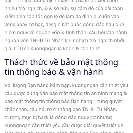
đại. Tính loại dung dịch may rủi của khôn xiết càng
nhiều trò nghịch, & & sở hữu sự cám dỗ của bài toán
kiếm tiền cấp tốc gọn lẹ dễ làm da đình bị cuốn vào
vòng xoáy cờ bạc, desgin bắt buộc đông đảo hậu quả
hiểm nguy về nguồn vốn & tinh thần. câu hỏi vận hành
nguồn vốn TNHH Tư Nhân khi nghịch trò nghịch nhởi
giải trí trên kuongngan là khôn & cần thiết.
Thách thức về bảo mật thông
tin thông báo & vận hành
Với lượng Bạn hàng bậm bạp, kuongngan cần thiết yêu
cầu được đúng đắn bảo mật thông tin an ninh mạng &
bảo mật thông tin thông báo Bạn hàng 1 túng quyết
chắc chắn. câu hỏi rò rỉ thông báo TNHH Tư Nhân,
trương mục bị hack là đông đảo nguy cơ nhưng
kuongngan cần thiết yêu cầu được giải quyết triệt để.