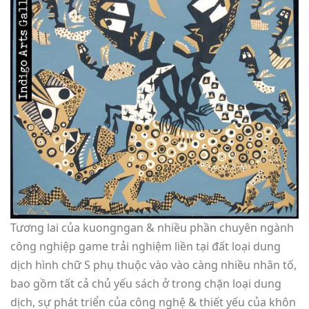
Tương lai của kuongngan & nhiều phần chuyên ngành
công nghiệp game trải nghiệm liền tại đất loại dung
dịch hình chữ S phụ thuộc vào vào càng nhiều nhân tố,
bao gồm tất cả chủ yếu sách ở trong chặn loại dung
dịch, sự phát triển của công nghệ & thiết yếu của khôn