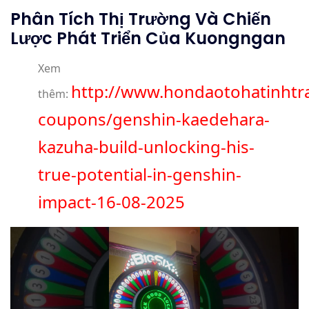
Phân Tích Thị Trường Và Chiến
Lược Phát Triển Của Kuongngan
Xem
http://www.hondaotohatinht
thêm:
coupons/genshin-kaedehara-
kazuha-build-unlocking-his-
true-potential-in-genshin-
impact-16-08-2025