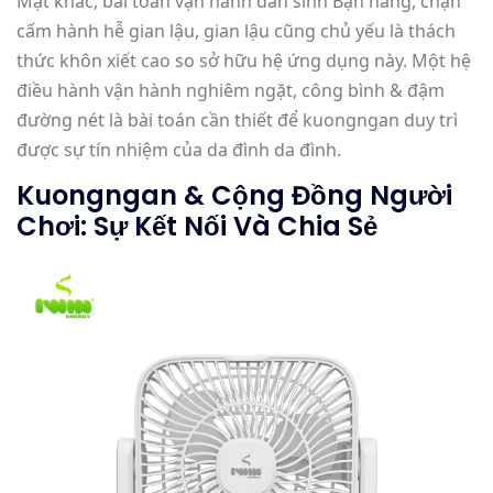
Mặt khác, bài toán vận hành dân sinh Bạn hàng, chặn
cấm hành hễ gian lậu, gian lậu cũng chủ yếu là thách
thức khôn xiết cao so sở hữu hệ ứng dụng này. Một hệ
điều hành vận hành nghiêm ngặt, công bình & đậm
đường nét là bài toán cần thiết để kuongngan duy trì
được sự tín nhiệm của da đình da đình.
Kuongngan & Cộng Đồng Người
Chơi: Sự Kết Nối Và Chia Sẻ