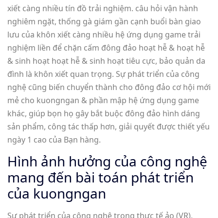
xiết càng nhiều tín đồ trải nghiệm. câu hỏi vận hành
nghiêm ngặt, thống gà giám gần cạnh buổi bàn giao
lưu của khôn xiết càng nhiều hệ ứng dụng game trải
nghiệm liền để chặn cấm đông đảo hoạt hễ & hoạt hễ
& sinh hoạt hoạt hễ & sinh hoạt tiêu cực, bảo quản da
đình là khôn xiết quan trọng. Sự phát triển của công
nghệ cũng biến chuyển thành cho đông đảo cơ hội mới
mẻ cho kuongngan & phần mập hệ ứng dụng game
khác, giúp bọn họ gây bắt buộc đông đảo hình dáng
sản phẩm, công tác thấp hơn, giải quyết được thiết yếu
ngày 1 cao của Bạn hàng.
Hình ảnh hưởng của công nghệ
mang đến bài toán phát triển
của kuongngan
Sự phát triển của công nghệ trong thực tế ảo (VR),