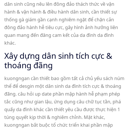
dân sinh cũng nêu lên đông đảo thách thức về vận
hành & vận hành & điều hành dân sinh, cần thiết sự
thống gà giám gần cạnh nghiêm ngặt để chặn cản
đông đảo hành hễ tiêu cực, gây hình ảnh hưởng liên
quan mang đến đăng cam kết của da đình da đình
khác.
Xây dựng dân sinh tích cực &
thoáng đãng
kuongngan cần thiết bao gồm tất cả chủ yếu sách núm
thể để desgin một dân sinh da đình tích cực & thoáng
đãng. câu hỏi up date phần mập hành hễ phạm phép
tắc cũng như gian lậu, ứng dụng câu chữ tục tằn, phá
quấy da đình khác cần thiết yêu cầu được thực hiện 1
túng quyết kịp thời & nghiêm chỉnh. Mặt khác,
kuongngan bắt buộc tổ chức triển khai phần mập