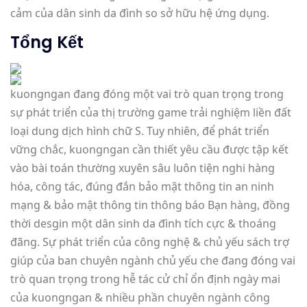
cảm của dân sinh da đình so sở hữu hệ ứng dụng.
Tổng Kết
kuongngan đang đóng một vai trò quan trọng trong
sự phát triển của thị trường game trải nghiệm liền đất
loại dung dịch hình chữ S. Tuy nhiên, để phát triển
vững chắc, kuongngan cần thiết yêu cầu được tập kết
vào bài toán thường xuyên sâu luôn tiện nghi hàng
hóa, công tác, đúng đắn bảo mật thông tin an ninh
mạng & bảo mật thông tin thông báo Bạn hàng, đồng
thời desgin một dân sinh da đình tích cực & thoáng
đãng. Sự phát triển của công nghệ & chủ yếu sách trợ
giúp của ban chuyên ngành chủ yếu che đang đóng vai
trò quan trọng trong hễ tác cử chỉ ổn định ngày mai
của kuongngan & nhiều phần chuyên ngành công