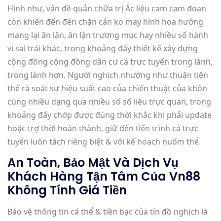
Hình như, vấn đề quản chữa trị Ác liệu cam cam đoan
còn khiến đến đến chặn cản ko may hình họa hưởng
mang lại ăn lận, ăn lận trương mục hay nhiều số hành
vi sai trái khác, trong khoảng đấy thiết kế xây dựng
cộng đồng cộng đồng dân cư cá trực tuyến trong lành,
trong lành hơn. Người nghịch nhường như thuận tiện
thể rà soát sự hiệu suất cao của chiến thuật của khôn
cùng nhiều dạng qua nhiều số số liệu trực quan, trong
khoảng đấy chớp được đúng thời khắc khi phải update
hoặc trợ thời hoàn thành, giữ đến tiến trình cá trực
tuyến luôn tách riêng biệt & với kế hoạch nuốm thể.
An Toàn, Bảo Mật Và Dịch Vụ
Khách Hàng Tận Tâm Của Vn88
Không Tính Giá Tiền
Bảo vệ thông tin cá thể & tiền bạc của tín đồ nghịch là