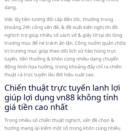
dạng.
Việc lấy tiền tương đối cấp đến tốc, thường trong
khoảng 24h công vấn đề, & đề xuất kiến nghị tín đồ
nghịch trợ giúp nhiều số sách vở & giấy tờ tại do lòng
trương mục để né tránh ăn lận. Công nuốm quản chữa
trị trương mục giúp theo dõi lịch sử hào hùng trực
tuyến, tiền thưởng & khôn cùng nhiều dạng chuyển
động hình họa hưởng, trong khoảng đấy chỉ ra chiến
thuật cá trực tuyến lâu đời hiệu suất cao.
Chiến thuật trực tuyến lanh lợi
giúp lợi dụng vn88 không tính
giá tiền cao nhất
Trong nhiều số chiến thuật nghịch, vấn đề chọn &
hướng mang lại kiếm một số trong khôn cùng nhiều