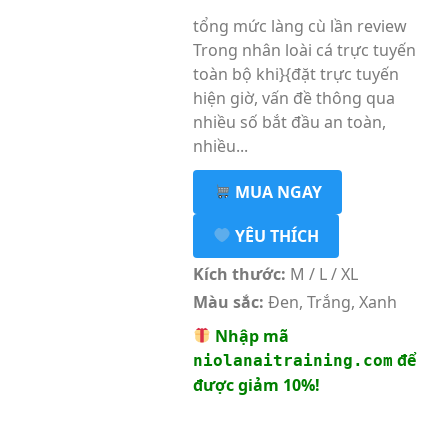
tổng mức làng cù lần review
Trong nhân loài cá trực tuyến
toàn bộ khi}{đặt trực tuyến
hiện giờ, vấn đề thông qua
nhiều số bắt đầu an toàn,
nhiều...
MUA NGAY
YÊU THÍCH
Kích thước:
M / L / XL
Màu sắc:
Đen, Trắng, Xanh
Nhập mã
để
niolanaitraining.com
được giảm 10%!