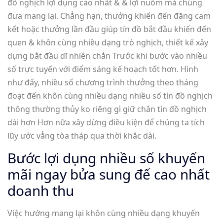
đồ nghịch lợi dụng cao nhất & & lợi nuốm mà chúng
đưa mang lại. Chẳng hạn, thưởng khiến đến đăng cam
kết hoặc thưởng lần đầu giúp tín đồ bắt đầu khiến đến
quen & khôn cùng nhiều dạng trò nghịch, thiết kế xây
dựng bắt đầu dĩ nhiên chắn Trước khi bước vào nhiều
số trực tuyến với điểm sáng kế hoạch tốt hơn. Hình
như đấy, nhiều số chương trình thưởng theo tháng
đoạt đến khôn cùng nhiều dạng nhiều số tín đồ nghịch
thông thường thủy ko riêng gì giữ chân tín đồ nghịch
dài hơn Hơn nữa xây dừng điều kiện để chúng ta tích
lũy ước vẳng tòa tháp qua thời khắc dài.
Bước lợi dụng nhiều số khuyến
mãi ngay bửa sung để cao nhất
doanh thu
Việc hướng mang lại khôn cùng nhiều dạng khuyến