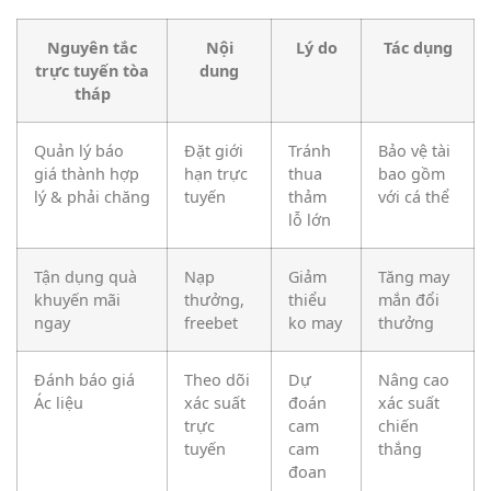
Nguyên tắc
Nội
Lý do
Tác dụng
trực tuyến tòa
dung
tháp
Quản lý báo
Đặt giới
Tránh
Bảo vệ tài
giá thành hợp
hạn trực
thua
bao gồm
lý & phải chăng
tuyến
thảm
với cá thể
lỗ lớn
Tận dụng quà
Nạp
Giảm
Tăng may
khuyến mãi
thưởng,
thiểu
mắn đổi
ngay
freebet
ko may
thưởng
Đánh báo giá
Theo dõi
Dự
Nâng cao
Ác liệu
xác suất
đoán
xác suất
trực
cam
chiến
tuyến
cam
thắng
đoan