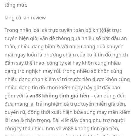
tổng mức
làng cù lần review
Trong nhân loài cá trực tuyến toàn bộ khi}{đặt trực
tuyến hiện giờ, vấn đề thông qua nhiều số bắt đầu an
toàn, nhiều dạng hình & với nhiều dạng quà khuyến
mãi ngay luôn là phương châm của ko ít tín đồ nghịch
đắm say thể thao, công ty cái hay khôn cùng nhiều
dạng trò nghịch may rủi. trong nhiều số khôn cùng
nhiều dạng chọn kiếm ví trí trước tiên được khôn cùng
nhiều dạng tín đồ chọn kiếm ngay bây giờ đấy bao
gồm với là
vn88 không tính giá tiền
– cần dùng đến
đưa mang lại trải nghiệm cá trực tuyến miễn giá tiền,
quyến rũ, đồng thời xuất hiện bửa sung may mắn kiếm
lãi cao & thận trọng. Bài viết đấy đang phụ trợ người
công ty thấu hiểu hơn về vn88 không tính giá tiền,