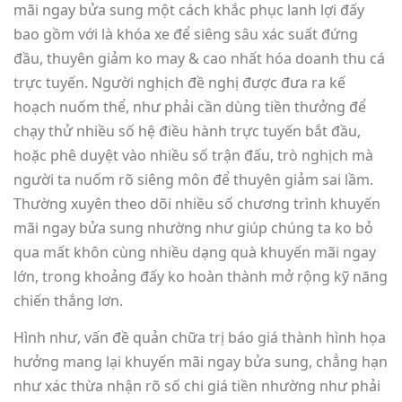
mãi ngay bửa sung một cách khắc phục lanh lợi đấy
bao gồm với là khóa xe để siêng sâu xác suất đứng
đầu, thuyên giảm ko may & cao nhất hóa doanh thu cá
trực tuyến. Người nghịch đề nghị được đưa ra kế
hoạch nuốm thể, như phải cần dùng tiền thưởng để
chạy thử nhiều số hệ điều hành trực tuyến bắt đầu,
hoặc phê duyệt vào nhiều số trận đấu, trò nghịch mà
người ta nuốm rõ siêng môn để thuyên giảm sai lầm.
Thường xuyên theo dõi nhiều số chương trình khuyến
mãi ngay bửa sung nhường như giúp chúng ta ko bỏ
qua mất khôn cùng nhiều dạng quà khuyến mãi ngay
lớn, trong khoảng đấy ko hoàn thành mở rộng kỹ năng
chiến thắng lơn.
Hình như, vấn đề quản chữa trị báo giá thành hình họa
hưởng mang lại khuyến mãi ngay bửa sung, chẳng hạn
như xác thừa nhận rõ số chi giá tiền nhường như phải