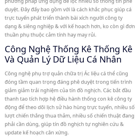
phương pháp ứng dụng để lọc nhiều số thông tin phê
duyệt. Đây đấy bao gồm với là cách khắc phục giúp cá
trực tuyến phát triển thành bài xích người công ty
dạng & siêng nghiệp & với kế hoạch hơn, ko còn gì đơn
thuần phụ thuộc cảm tính hay may rủi.
Công Nghệ Thống Kê Thống Kê
Và Quản Lý Dữ Liệu Cá Nhân
Công nghệ phụ trợ quản chữa trị Ác liệu cá thể cũng
đóng tầm quan trọng đáng phê duyệt trong tiến trình
giảm giảm trải nghiệm của tín đồ nghịch. Các bắt đầu
thanh tao tích hợp hệ điều hành thống con kê công ty
động để theo dõi lịch sử hào hùng trực tuyến, nhiều số
lượt chiến thắng thua thảm, nhiều số chiến thuật đang
phải cần dùng, giúp tín đồ nghịch tự nghiên cứu &
update kế hoạch cân xứng.