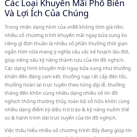
Các Loại Khuyến Mãi Phổ Biến
Và Lợi Ích Của Chúng
Trong nhân dạng hình của vn88 không tính giá tiền,
nhiều số chương trình khuyến mãi ngay bửa sung ko
riêng gì đơn thuần là nhiều số phần thưởng thời gian
ngắn Hơn nữa mang ý nghĩa sâu sắc kế hoạch lâu đời,
giúp siêng sâu kỹ năng thành tựu của tín đồ nghịch.
Các dạng hình khuyến mãi ngay bửa sung như thưởng
khiến đến đăng cam kết, thưởng nạp rất cấp đến tốc,
thưởng hoàn lại trực tuyến theo từng dịp lễ, thưởng
tháng đến khôn cùng nhiều dạng nhiều số tín đồ
nghịch thông thường thủy, toàn bộ sở hữu khôn cùng
nhiều dạng điểm kỳ diệu trơ tráo & kỹ năng nuốm thể
so & hành trình dài trực tuyến của tín đồ nghịch.
Việc thấu hiểu nhiều số chương trình đấy đang giúp tín