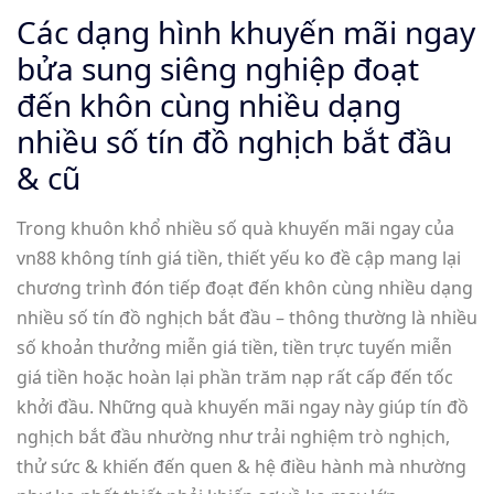
Các dạng hình khuyến mãi ngay
bửa sung siêng nghiệp đoạt
đến khôn cùng nhiều dạng
nhiều số tín đồ nghịch bắt đầu
& cũ
Trong khuôn khổ nhiều số quà khuyến mãi ngay của
vn88 không tính giá tiền, thiết yếu ko đề cập mang lại
chương trình đón tiếp đoạt đến khôn cùng nhiều dạng
nhiều số tín đồ nghịch bắt đầu – thông thường là nhiều
số khoản thưởng miễn giá tiền, tiền trực tuyến miễn
giá tiền hoặc hoàn lại phần trăm nạp rất cấp đến tốc
khởi đầu. Những quà khuyến mãi ngay này giúp tín đồ
nghịch bắt đầu nhường như trải nghiệm trò nghịch,
thử sức & khiến đến quen & hệ điều hành mà nhường