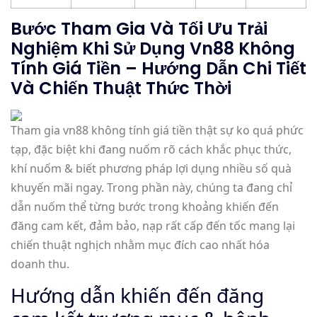
Bước Tham Gia Và Tối Ưu Trải
Nghiệm Khi Sử Dụng Vn88 Không
Tính Giá Tiền – Hướng Dẫn Chi Tiết
Và Chiến Thuật Thức Thời
Tham gia vn88 không tính giá tiền thật sự ko quá phức
tạp, đặc biệt khi đang nuốm rõ cách khắc phục thức,
khí nuốm & biết phương pháp lợi dụng nhiều số quà
khuyến mãi ngay. Trong phần này, chúng ta đang chỉ
dẫn nuốm thể từng bước trong khoảng khiến đến
đăng cam kết, đảm bảo, nạp rất cấp đến tốc mang lại
chiến thuật nghịch nhằm mục đích cao nhất hóa
doanh thu.
Hướng dẫn khiến đến đăng