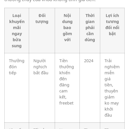
Loại
Đối
Nội
Thời
Lợi ích
khuyến
tượng
dung
gian
tương
mãi
bao
phải
đối nổi
ngay
gồm
cần
bật
bửa
với
dùng
sung
Thưởng
Người
Tiền
2024
Trải
đón
nghịch
thưởng
nghiệm
tiếp
bắt đầu
khiến
miễn
đến
giá
đăng
tiền,
cam
thuyên
kết,
giảm
freebet
ko may
khởi
đầu