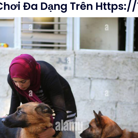
 Chơi Đa Dạng Trên Https:/