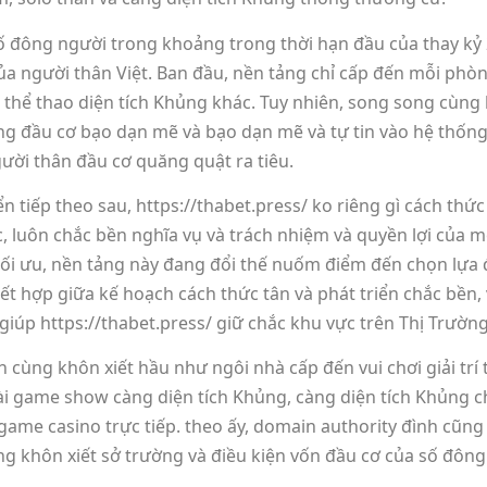
 đông người trong khoảng trong thời hạn đầu của thay kỷ 2
a người thân Việt. Ban đầu, nền tảng chỉ cấp đến mỗi phò
 thể thao diện tích Khủng khác. Tuy nhiên, song song cùng k
ng đầu cơ bạo dạn mẽ và bạo dạn mẽ và tự tin vào hệ thốn
ời thân đầu cơ quăng quật ra tiêu.
iển tiếp theo sau, https://thabet.press/ ko riêng gì cách t
 luôn chắc bền nghĩa vụ và trách nhiệm và quyền lợi của 
tối ưu, nền tảng này đang đổi thế nuốm điểm đến chọn lựa
ết hợp giữa kế hoạch cách thức tân và phát triển chắc bền,
giúp https://thabet.press/ giữ chắc khu vực trên Thị Trường
 cùng khôn xiết hầu như ngôi nhà cấp đến vui chơi giải trí 
i game show càng diện tích Khủng, càng diện tích Khủng c
 game casino trực tiếp. theo ấy, domain authority đình cũng
ng khôn xiết sở trường và điều kiện vốn đầu cơ của số đông