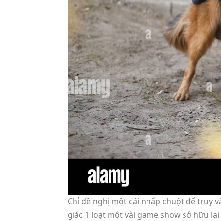
Chỉ đề nghị một cái nhấp chuột để truy v
giác 1 loạt một vài game show sở hữu lại