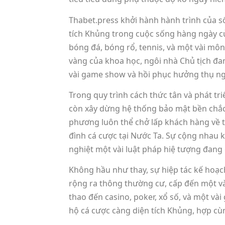
Thabet.press khởi hành hành trình của số
tích Khủng trong cuộc sống hàng ngày củ
bóng đá, bóng rổ, tennis, và một vài môn
vàng của khoa học, ngôi nhà Chủ tịch đa
vài game show và hồi phục hưởng thụ ngư
Trong quy trình cách thức tân và phát tr
còn xây dừng hệ thống bảo mật bền chắc,
phương luôn thể chở lấp khách hàng về 
đình cá cược tại Nước Ta. Sự cộng nhau k
nghiệt một vài luật pháp hiệ tượng đang 
Không hầu như thay, sự hiệp tác kế hoạch
rộng ra thông thường cư, cấp đến một và
thao đến casino, poker, xổ số, và một vài
hộ cá cược càng diện tích Khủng, hợp cù