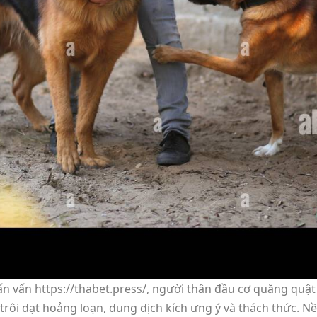
ấn vấn https://thabet.press/, người thân đầu cơ quăng quật
 trôi dạt hoảng loạn, dung dịch kích ưng ý và thách thức. 