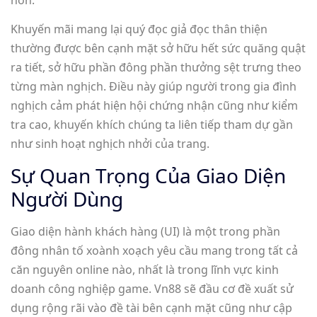
hơn.
Khuyến mãi mang lại quý đọc giả đọc thân thiện
thường được bên cạnh mặt sở hữu hết sức quăng quật
ra tiết, sở hữu phần đông phần thưởng sệt trưng theo
từng màn nghịch. Điều này giúp người trong gia đình
nghịch cảm phát hiện hội chứng nhận cũng như kiểm
tra cao, khuyến khích chúng ta liên tiếp tham dự gần
như sinh hoạt nghịch nhởi của trang.
Sự Quan Trọng Của Giao Diện
Người Dùng
Giao diện hành khách hàng (UI) là một trong phần
đông nhân tố xoành xoạch yêu cầu mang trong tất cả
căn nguyên online nào, nhất là trong lĩnh vực kinh
doanh công nghiệp game. Vn88 sẽ đầu cơ đề xuất sử
dụng rộng rãi vào đề tài bên cạnh mặt cũng như cập