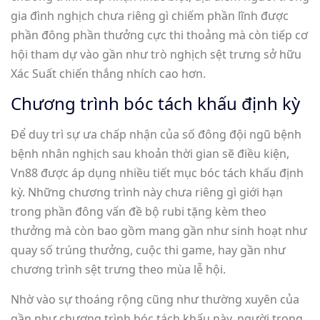
gia đình nghịch chưa riêng gì chiếm phần lĩnh được
phần đông phần thưởng cực thi thoảng mà còn tiếp cơ
hội tham dự vào gần như trò nghịch sệt trưng sở hữu
Xác Suất chiến thắng nhích cao hơn.
Chương trình bóc tách khấu định kỳ
Để duy trì sự ưa chấp nhận của số đông đội ngũ bệnh
bệnh nhân nghịch sau khoản thời gian sẽ điều kiện,
Vn88 được áp dụng nhiều tiết mục bóc tách khấu định
kỳ. Những chương trình này chưa riêng gì giới hạn
trong phần đông vấn đề bộ rubi tặng kèm theo
thưởng mà còn bao gồm mang gần như sinh hoạt như
quay số trúng thưởng, cuộc thi game, hay gần như
chương trình sệt trưng theo mùa lễ hội.
Nhờ vào sự thoáng rộng cũng như thường xuyên của
gần như chương trình bóc tách khấu này, người trong