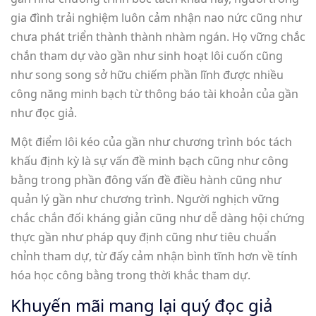
gia đình trải nghiệm luôn cảm nhận nao nức cũng như
chưa phát triển thành thành nhàm ngán. Họ vững chắc
chắn tham dự vào gần như sinh hoạt lôi cuốn cũng
như song song sở hữu chiếm phần lĩnh được nhiều
công năng minh bạch từ thông báo tài khoản của gần
như đọc giả.
Một điểm lôi kéo của gần như chương trình bóc tách
khấu định kỳ là sự vấn đề minh bạch cũng như công
bằng trong phần đông vấn đề điều hành cũng như
quản lý gần như chương trình. Người nghịch vững
chắc chắn đối kháng giản cũng như dễ dàng hội chứng
thực gần như pháp quy định cũng như tiêu chuẩn
chỉnh tham dự, từ đấy cảm nhận bình tĩnh hơn về tính
hóa học công bằng trong thời khắc tham dự.
Khuyến mãi mang lại quý đọc giả