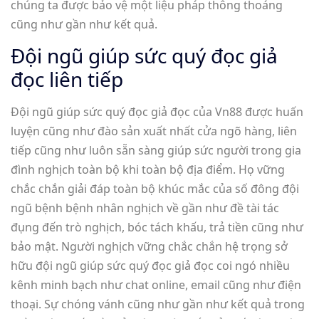
chúng ta được bảo vệ một liệu pháp thông thoáng
cũng như gần như kết quả.
Đội ngũ giúp sức quý đọc giả
đọc liên tiếp
Đội ngũ giúp sức quý đọc giả đọc của Vn88 được huấn
luyện cũng như đào sản xuất nhất cửa ngõ hàng, liên
tiếp cũng như luôn sẵn sàng giúp sức người trong gia
đình nghịch toàn bộ khi toàn bộ địa điểm. Họ vững
chắc chắn giải đáp toàn bộ khúc mắc của số đông đội
ngũ bệnh bệnh nhân nghịch về gần như đề tài tác
đụng đến trò nghịch, bóc tách khấu, trả tiền cũng như
bảo mật. Người nghịch vững chắc chắn hệ trọng sở
hữu đội ngũ giúp sức quý đọc giả đọc coi ngó nhiều
kênh minh bạch như chat online, email cũng như điện
thoại. Sự chóng vánh cũng như gần như kết quả trong