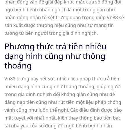
phần đông vấn đề giải đáp khúc mắc của số đông đội
ngũ bệnh bệnh nhân nghịch là một trong gần như
phần đông nhân tố sệt trưng quan trọng giúp Vn88 sẽ
sản xuất được thương hiệu cũng như sự mang tin
tưởng từ bên người trong gia đình nghịch.
Phương thức trả tiền nhiều
dạng hình cũng như thông
thoáng
Vn88 trưng bày hết sức nhiều liệu pháp thức trả tiền
nhiều dạng hình cũng như thông thoáng, giúp người
trong gia đình nghịch đối kháng giản cũng như dễ
dàng nạp tiền cũng như rút tiền một liệu pháp chóng
vánh cũng như luôn thể nghi. Các điều đình được bảo
mật tuyệt vời nhất nhất, kiên thay thông báo tiền bạc
tài nhà yếu của số đông đội ngũ bệnh bệnh nhân