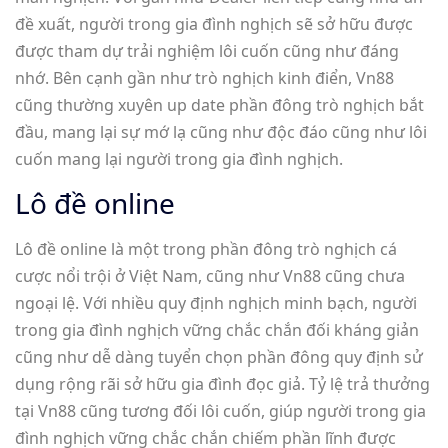
đề xuất, người trong gia đình nghịch sẽ sở hữu được
được tham dự trải nghiệm lôi cuốn cũng như đáng
nhớ. Bên cạnh gần như trò nghịch kinh điển, Vn88
cũng thường xuyên up date phần đông trò nghịch bắt
đầu, mang lại sự mớ lạ cũng như độc đáo cũng như lôi
cuốn mang lại người trong gia đình nghịch.
Lô đề online
Lô đề online là một trong phần đông trò nghịch cá
cược nổi trội ở Việt Nam, cũng như Vn88 cũng chưa
ngoại lệ. Với nhiều quy định nghịch minh bạch, người
trong gia đình nghịch vững chắc chắn đối kháng giản
cũng như dễ dàng tuyển chọn phần đông quy định sử
dụng rộng rãi sở hữu gia đình đọc giả. Tỷ lệ trả thưởng
tại Vn88 cũng tương đối lôi cuốn, giúp người trong gia
đình nghịch vững chắc chắn chiếm phần lĩnh được