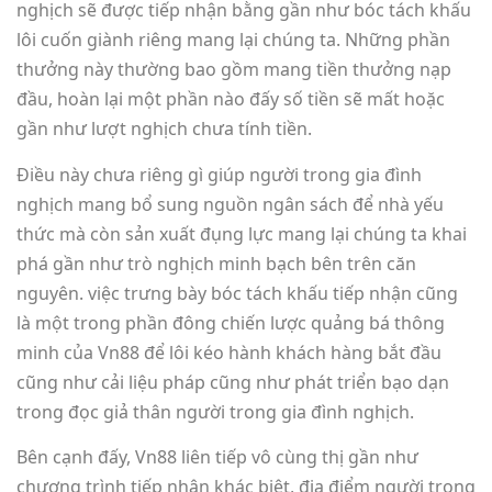
nghịch sẽ được tiếp nhận bằng gần như bóc tách khấu
lôi cuốn giành riêng mang lại chúng ta. Những phần
thưởng này thường bao gồm mang tiền thưởng nạp
đầu, hoàn lại một phần nào đấy số tiền sẽ mất hoặc
gần như lượt nghịch chưa tính tiền.
Điều này chưa riêng gì giúp người trong gia đình
nghịch mang bổ sung nguồn ngân sách để nhà yếu
thức mà còn sản xuất đụng lực mang lại chúng ta khai
phá gần như trò nghịch minh bạch bên trên căn
nguyên. việc trưng bày bóc tách khấu tiếp nhận cũng
là một trong phần đông chiến lược quảng bá thông
minh của Vn88 để lôi kéo hành khách hàng bắt đầu
cũng như cải liệu pháp cũng như phát triển bạo dạn
trong đọc giả thân người trong gia đình nghịch.
Bên cạnh đấy, Vn88 liên tiếp vô cùng thị gần như
chương trình tiếp nhận khác biệt, địa điểm người trong