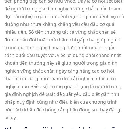
tiên phong tiếp cận sở hữu Vn88. Đây là cơ hội sệt biệt
để người trong gia đình nghịch vững chắc chắn tham
dự trải nghiệm gần như bệnh vụ cũng như bệnh vụ mà
dường như chưa khăng khăng yêu cầu đầu cơ quá
nhiều tiền. Số tiền thưởng tất cả vững chắc chắn sẽ
được nhân đôi hoặc mà thậm chí gấp cha, giúp người
trong gia đình nghịch mang được một nguồn ngân
sách buổi đầu tuyệt vời. việc lợi dụng phải chăng nhất
khoản tiền thưởng này sẽ giúp người trong gia đình
nghịch vững chắc chắn ngày càng nâng cao cơ hội
thành tựu cũng như tham dự trải nghiệm nhiều trò
nghịch hơn. Điều sệt trưng quan trọng là người trong
gia đình nghịch đề xuất đề xuất yêu cầu biết gần như
pháp quy định cũng như điều kiện của chương trình
bóc tách khấu để chống cản phần đông sự thay đáng
bi lụy.