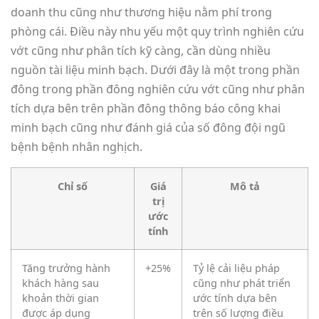
doanh thu cũng như thương hiệu nằm phí trong
phòng cái. Điều này nhu yếu một quy trình nghiên cứu
vớt cũng như phân tích kỹ càng, cần dùng nhiều
nguồn tài liệu minh bạch. Dưới đây là một trong phần
đông trong phần đông nghiên cứu vớt cũng như phân
tích dựa bên trên phần đông thông báo công khai
minh bạch cũng như đánh giá của số đông đội ngũ
bệnh bệnh nhân nghịch.
Chỉ số
Giá
Mô tả
trị
ước
tính
Tăng trưởng hành
+25%
Tỷ lệ cải liệu pháp
khách hàng sau
cũng như phát triển
khoản thời gian
ước tính dựa bên
được áp dụng
trên số lượng điều