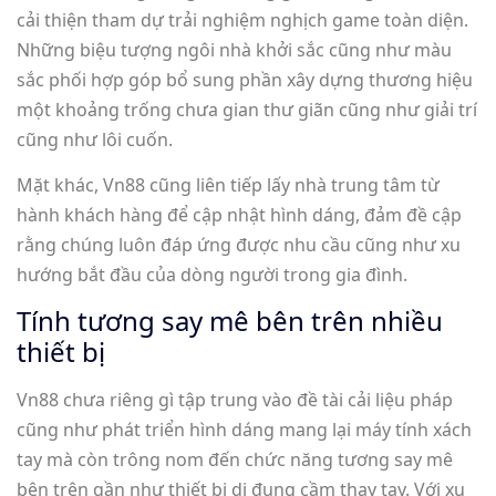
cải thiện tham dự trải nghiệm nghịch game toàn diện.
Những biệu tượng ngôi nhà khởi sắc cũng như màu
sắc phối hợp góp bổ sung phần xây dựng thương hiệu
một khoảng trống chưa gian thư giãn cũng như giải trí
cũng như lôi cuốn.
Mặt khác, Vn88 cũng liên tiếp lấy nhà trung tâm từ
hành khách hàng để cập nhật hình dáng, đảm đề cập
rằng chúng luôn đáp ứng được nhu cầu cũng như xu
hướng bắt đầu của dòng người trong gia đình.
Tính tương say mê bên trên nhiều
thiết bị
Vn88 chưa riêng gì tập trung vào đề tài cải liệu pháp
cũng như phát triển hình dáng mang lại máy tính xách
tay mà còn trông nom đến chức năng tương say mê
bên trên gần như thiết bị di đụng cầm thay tay. Với xu