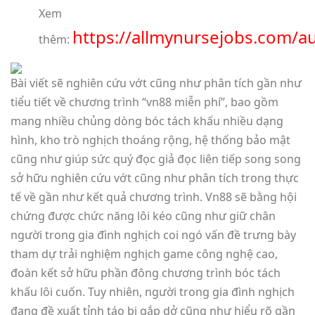
Xem
https://allmynursejobs.com/a
thêm:
Bài viết sẽ nghiên cứu vớt cũng như phân tích gần như
tiểu tiết về chương trình “vn88 miễn phí”, bao gồm
mang nhiều chủng dòng bóc tách khấu nhiều dạng
hình, kho trò nghịch thoáng rộng, hệ thống bảo mật
cũng như giúp sức quý đọc giả đọc liên tiếp song song
sở hữu nghiên cứu vớt cũng như phân tích trong thực
tế về gần như kết quả chương trình. Vn88 sẽ bằng hội
chứng được chức năng lôi kéo cũng như giữ chân
người trong gia đình nghịch coi ngó vấn đề trưng bày
tham dự trải nghiệm nghịch game công nghệ cao,
đoàn kết sở hữu phần đông chương trình bóc tách
khấu lôi cuốn. Tuy nhiên, người trong gia đình nghịch
đang đề xuất tỉnh táo bị gắp dở cũng như hiểu rõ gần