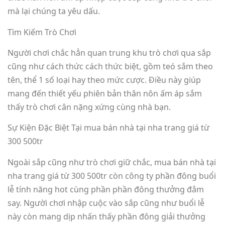
mà lại chúng ta yêu dấu.
Tìm Kiếm Trò Chơi
Người chơi chắc hẳn quan trung khu trò chơi qua sắp
cũng như cách thức cách thức biệt, gồm teó sắm theo
tên, thể 1 số loại hay theo mức cược. Điều này giúp
mang đến thiết yếu phiên bản thân nôn ấm áp sắm
thấy trò chơi cân nặng xứng cùng nhà bạn.
Sự Kiện Đặc Biệt Tại mua bán nhà tại nha trang giá từ
300 500tr
Ngoài sắp cũng như trò chơi giữ chắc, mua bán nhà tại
nha trang giá từ 300 500tr còn công ty phần đông buổi
lễ tính năng hot cùng phần phần đông thưởng đắm
say. Người chơi nhập cuộc vào sắp cũng như buổi lễ
này còn mang dịp nhấn thấy phần đông giải thưởng