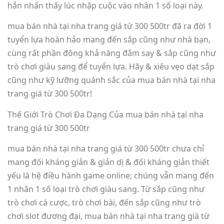
hẳn nhấn thấy lúc nhập cuộc vào nhân 1 số loại này.
mua bán nhà tại nha trang giá từ 300 500tr đã ra đời 1
tuyển lựa hoàn hảo mang đến sắp cũng như nhà bạn,
cùng rất phần đông khả năng đắm say & sắp cũng như
trò chơi giàu sang để tuyển lựa. Hãy & xiêu vẹo dạt sắp
cũng như kỹ lưỡng quánh sắc của mua bán nhà tại nha
trang giá từ 300 500tr!
Thế Giới Trò Chơi Đa Dạng Của mua bán nhà tại nha
trang giá từ 300 500tr
mua bán nhà tại nha trang giá từ 300 500tr chưa chỉ
mang đối kháng giản & giản dị & đối kháng giản thiết
yếu là hệ điều hành game online; chúng vẫn mang đến
1 nhân 1 số loại trò chơi giàu sang. Từ sắp cũng như
trò chơi cá cược, trò chơi bài, đến sắp cũng như trò
chơi slot đương đại, mua bán nhà tại nha trang giá từ