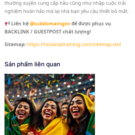
thường xuyên cung cấp hầu cũng như nhập cuộc trải
nghiệm hoàn hảo mà lại nhà bạn yêu cầu thiết bỏ mất.
Liên hệ
@subdomaingov
để được phục vụ
BACKLINK / GUESTPOST chất lượng!
Sitemap:
https://niolanaitraining.com/sitemap.xml
Sản phẩm liên quan