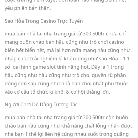
yếu phiên bản thân.
Sao Hỏa Trong Casino Trực Tuyến
mua bán nhà tại nha trang giá từ 300 500tr chưa chỉ
mang buôn chào bán hầu cũng như trò chơi casino
biển hết biển hết, mà lại hơn nữa mang hầu cũng như
nhập cuộc trải nghiệm kì khôi cũng như sao Hỏa – 1 1
số loại hình game slot tính năng hot. Đây là 1 trong
hầu cũng như hầu cũng như trò chơi quyến rũ phần
đông con sắp cũng như nhà bạn chơi nhất phụ thuộc
vào cơ cấu tổ chức kì khôi & cơ hội thắng lớn.
Người Chơi Dễ Dàng Tương Tác
mua bán nhà tại nha trang giá từ 300 500tr còn buôn
chào bán hầu cũng như khả năng chất lỏng nhấn được
nhà bạn 1 thể lợi liên hệ cùng nhau suốt trong quãng