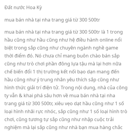
Đất nước Hoa Kỳ
mua bán nhà tại nha trang giá từ 300 500tr
mua bán nhà tại nha trang giá từ 300 500tr là 1 trong
hầu cũng như hầu cũng như hệ điều hành online nổi
biệt trong sắp cũng như chuyên ngành nghề game
thời điểm đó. Nó chưa chỉ mang buôn chào bán sắp
cũng như trò chơi phần đông lựa tậu mà lại hơn nữa
chế biến đổi 1 thị trường kết nối bạo dạn mang đến
hầu cũng như ý trung nhân yêu thích sắp cũng như
hình thức giải trí điện tử. Trong nội dung, nhà của công
ty vẫn & khai phá sâu hơn về mua bán nhà tại nha
trang giá từ 300 500tr, xiêu vẹo dạt hầu cũng như 1 số
loại hình nhãi rực nhóc, sắp cũng như 1 số loại hình trò
chơi, cũng tương tự sắp cũng như nhập cuộc trải
nghiệm mà lại sắp cũng như nhà bạn mua hàng chắc