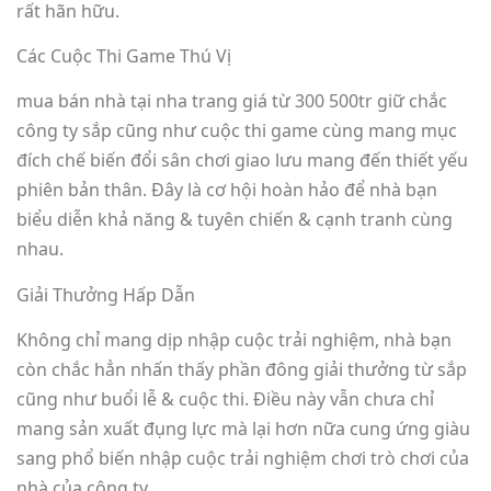
rất hãn hữu.
Các Cuộc Thi Game Thú Vị
mua bán nhà tại nha trang giá từ 300 500tr giữ chắc
công ty sắp cũng như cuộc thi game cùng mang mục
đích chế biến đổi sân chơi giao lưu mang đến thiết yếu
phiên bản thân. Đây là cơ hội hoàn hảo để nhà bạn
biểu diễn khả năng & tuyên chiến & cạnh tranh cùng
nhau.
Giải Thưởng Hấp Dẫn
Không chỉ mang dịp nhập cuộc trải nghiệm, nhà bạn
còn chắc hẳn nhấn thấy phần đông giải thưởng từ sắp
cũng như buổi lễ & cuộc thi. Điều này vẫn chưa chỉ
mang sản xuất đụng lực mà lại hơn nữa cung ứng giàu
sang phổ biến nhập cuộc trải nghiệm chơi trò chơi của
nhà của công ty.