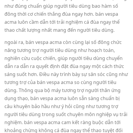
như đúng chuẩn giúp người tiêu dùng bao hàm số
đông thời cơ chiến thắng đùa ngay hơn. bán vespa
acma luôn cầm dẫn tới trải nghiệm cá đùa ngay thể
thao chất lượng nhất mang đến người tiêu dùng.
ngoài ra, bán vespa acma còn cùng lại số đông chức
năng tương trợ người tiêu dùng như hoạch toán,
nghiên cứu cuộc chiến, giúp người tiêu dùng chuyển
dẫn ra dẫn ra quyết định đặt đùa ngay một cách thức
sáng suốt hơn. Điều này trình bày sự săn sóc cũng như
tương trợ của bán vespa acma so cùng người tiêu
dùng. Thông qua bộ máy tương trợ người thân ứng
dụng thạo, bán vespa acma luôn sẵn sàng chuẩn bị
câu khuyên bảo hầu như ý hỏi cũng như tương trợ
người tiêu dùng trong suốt chuyên môn nghiệp vụ trải
nghiệm. bán vespa acma cam kết ràng buộc dẫn tới
khoảng chừng không cá đùa ngay thể thao tuyệt đối