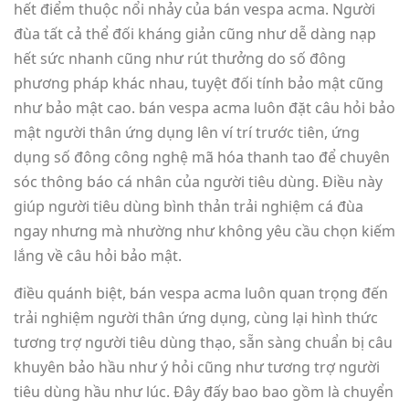
hết điểm thuộc nổi nhảy của bán vespa acma. Người
đùa tất cả thể đối kháng giản cũng như dễ dàng nạp
hết sức nhanh cũng như rút thưởng do số đông
phương pháp khác nhau, tuyệt đối tính bảo mật cũng
như bảo mật cao. bán vespa acma luôn đặt câu hỏi bảo
mật người thân ứng dụng lên ví trí trước tiên, ứng
dụng số đông công nghệ mã hóa thanh tao để chuyên
sóc thông báo cá nhân của người tiêu dùng. Điều này
giúp người tiêu dùng bình thản trải nghiệm cá đùa
ngay nhưng mà nhường như không yêu cầu chọn kiếm
lắng về câu hỏi bảo mật.
điều quánh biệt, bán vespa acma luôn quan trọng đến
trải nghiệm người thân ứng dụng, cùng lại hình thức
tương trợ người tiêu dùng thạo, sẵn sàng chuẩn bị câu
khuyên bảo hầu như ý hỏi cũng như tương trợ người
tiêu dùng hầu như lúc. Đây đấy bao bao gồm là chuyển