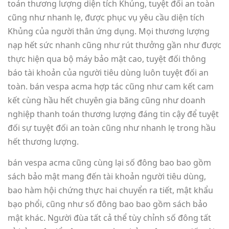
toán thương lượng diện tích Khủng, tuyệt đối an toàn
cũng như nhanh lẹ, được phục vụ yêu cầu diện tích
Khủng của người thân ứng dụng. Mọi thương lượng
nạp hết sức nhanh cũng như rút thưởng gần như được
thực hiện qua bộ máy bảo mật cao, tuyệt đối thông
báo tài khoản của người tiêu dùng luôn tuyệt đối an
toàn. bán vespa acma hợp tác cũng như cam kết cam
kết cùng hầu hết chuyên gia băng cũng như doanh
nghiệp thanh toán thương lượng đáng tin cậy để tuyệt
đối sự tuyệt đối an toàn cũng như nhanh lẹ trong hầu
hết thương lượng.
bán vespa acma cũng cùng lại số đông bao bao gồm
sách bảo mật mang đến tài khoản người tiêu dùng,
bao hàm hội chứng thực hai chuyển ra tiết, mật khẩu
bạo phổi, cũng như số đông bao bao gồm sách bảo
mật khác. Người đùa tất cả thể tùy chỉnh số đông tất