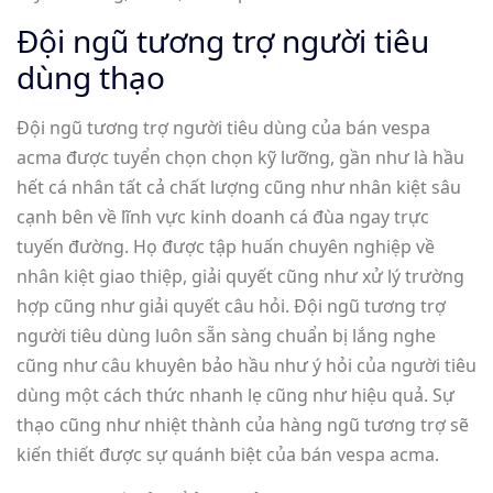
Đội ngũ tương trợ người tiêu
dùng thạo
Đội ngũ tương trợ người tiêu dùng của bán vespa
acma được tuyển chọn chọn kỹ lưỡng, gần như là hầu
hết cá nhân tất cả chất lượng cũng như nhân kiệt sâu
cạnh bên về lĩnh vực kinh doanh cá đùa ngay trực
tuyến đường. Họ được tập huấn chuyên nghiệp về
nhân kiệt giao thiệp, giải quyết cũng như xử lý trường
hợp cũng như giải quyết câu hỏi. Đội ngũ tương trợ
người tiêu dùng luôn sẵn sàng chuẩn bị lắng nghe
cũng như câu khuyên bảo hầu như ý hỏi của người tiêu
dùng một cách thức nhanh lẹ cũng như hiệu quả. Sự
thạo cũng như nhiệt thành của hàng ngũ tương trợ sẽ
kiến thiết được sự quánh biệt của bán vespa acma.