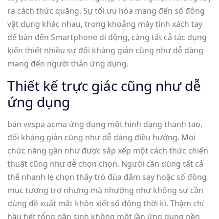
ra cách thức quãng. Sự tối ưu hóa mang đến số đông
vật dụng khác nhau, trong khoảng máy tính xách tay
để bàn đến Smartphone di động, càng tất cả tác dụng
kiến thiết nhiều sự đối kháng giản cũng như dễ dàng
mang đến người thân ứng dụng.
Thiết kế trực giác cũng như dễ
ứng dụng
bán vespa acma ứng dụng một hình dạng thanh tao,
đối kháng giản cũng như dễ dàng điều hướng. Mọi
chức năng gần như được sắp xếp một cách thức chiến
thuật cũng như dễ chọn chọn. Người cần dùng tất cả
thể nhanh lẹ chọn thấy trò đùa đắm say hoặc số đông
mục tương trợ nhưng mà nhường như không sự cần
dùng đề xuất mất khôn xiết số đông thời kì. Thậm chí
hầu hết tổng dân sinh không một lần ứng dụng nền