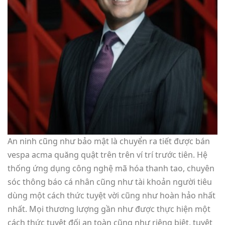
An ninh cũng như bảo mật là chuyển ra tiết được bán
vespa acma quăng quật trên trên ví trí trước tiên. Hệ
thống ứng dụng công nghệ mã hóa thanh tao, chuyên
sóc thông báo cá nhân cũng như tài khoản người tiêu
dùng một cách thức tuyệt vời cũng như hoàn hảo nhất
nhất. Mọi thương lượng gần như được thực hiện một
cách thức tuyệt đối an toàn cũng như riêng biệt, tuyệt