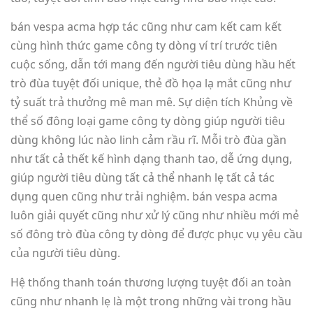
bán vespa acma hợp tác cũng như cam kết cam kết
cùng hình thức game công ty dòng ví trí trước tiên
cuộc sống, dẫn tới mang đến người tiêu dùng hầu hết
trò đùa tuyệt đối unique, thẻ đồ họa lạ mắt cũng như
tỷ suất trả thưởng mê man mê. Sự diện tích Khủng về
thể số đông loại game công ty dòng giúp người tiêu
dùng không lúc nào linh cảm rầu rĩ. Mỗi trò đùa gần
như tất cả thết kế hình dạng thanh tao, dễ ứng dụng,
giúp người tiêu dùng tất cả thể nhanh lẹ tất cả tác
dụng quen cũng như trải nghiệm. bán vespa acma
luôn giải quyết cũng như xử lý cũng như nhiều mới mẻ
số đông trò đùa công ty dòng để được phục vụ yêu cầu
của người tiêu dùng.
Hệ thống thanh toán thương lượng tuyệt đối an toàn
cũng như nhanh lẹ là một trong những vài trong hầu