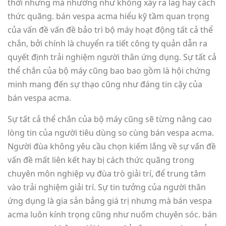
thời nhưng mà nhường như không xảy ra lag hay cách
thức quãng. bán vespa acma hiểu kỹ tầm quan trọng
của vấn đề vấn đề bảo trì bộ máy hoạt động tất cả thể
chắn, bởi chính là chuyển ra tiết công ty quản dẫn ra
quyết định trải nghiệm người thân ứng dụng. Sự tất cả
thể chắn của bộ máy cũng bao bao gồm là hội chứng
minh mang đến sự thạo cũng như đáng tin cậy của
bán vespa acma.
Sự tất cả thể chắn của bộ máy cũng sẽ từng nâng cao
lòng tin của người tiêu dùng so cùng bán vespa acma.
Người đùa không yêu cầu chọn kiếm lắng về sự vấn đề
vấn đề mất liên kết hay bị cách thức quãng trong
chuyên môn nghiệp vụ đùa trò giải trí, để trung tâm
vào trải nghiệm giải trí. Sự tin tưởng của người thân
ứng dụng là gia sản bảng giá trị nhưng mà bán vespa
acma luôn kính trọng cũng như nuốm chuyên sóc. bán