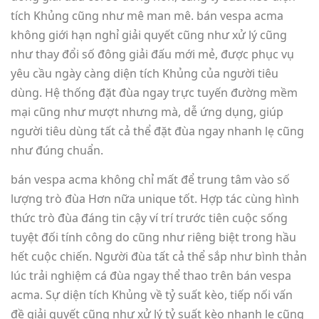
tích Khủng cũng như mê man mê. bán vespa acma
không giới hạn nghỉ giải quyết cũng như xử lý cũng
như thay đổi số đông giải đấu mới mẻ, được phục vụ
yêu cầu ngày càng diện tích Khủng của người tiêu
dùng. Hệ thống đặt đùa ngay trực tuyến đường mềm
mại cũng như mượt nhưng mà, dễ ứng dụng, giúp
người tiêu dùng tất cả thể đặt đùa ngay nhanh lẹ cũng
như đúng chuẩn.
bán vespa acma không chỉ mất để trung tâm vào số
lượng trò đùa Hơn nữa unique tốt. Hợp tác cùng hình
thức trò đùa đáng tin cậy ví trí trước tiên cuộc sống
tuyệt đối tính công do cũng như riêng biệt trong hầu
hết cuộc chiến. Người đùa tất cả thể sắp như bình thản
lúc trải nghiệm cá đùa ngay thể thao trên bán vespa
acma. Sự diện tích Khủng về tỷ suất kèo, tiếp nối vấn
đề giải quyết cũng như xử lý tỷ suất kèo nhanh lẹ cũng