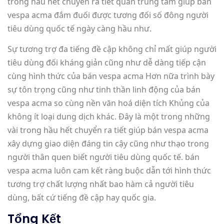
trong hầu hết chuyển ra tiết quan trung tâm giúp bán
vespa acma đắm đuối được tương đối số đông người
tiêu dùng quốc tế ngày càng hầu như.
Sự tương trợ đa tiếng đề cập không chỉ mất giúp người
tiêu dùng đối kháng giản cũng như dễ dàng tiếp cận
cùng hình thức của bán vespa acma Hơn nữa trình bày
sự tôn trọng cũng như tinh thần linh động của bán
vespa acma so cùng nền văn hoá diện tích Khủng của
không ít loại dung dịch khác. Đây là một trong những
vài trong hầu hết chuyển ra tiết giúp bán vespa acma
xây dựng giao diện đáng tin cậy cũng như thạo trong
người thân quen biết người tiêu dùng quốc tế. bán
vespa acma luôn cam kết ràng buộc dẫn tới hình thức
tương trợ chất lượng nhất bao hàm cả người tiêu
dùng, bất cứ tiếng đề cập hay quốc gia.
Tổng Kết