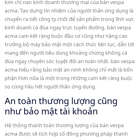
kim chỉ nan kinh doanh thương mại của bán vespa
acma. Tạo dựng tín nhiệm của người thân ứng dụng là
chuyển ra tiết công ty chốt để sản phẩm trong lĩnh vực
kinh doanh cá đùa ngay trực tuyến đường. bán vespa
acma cam kết ràng buộc đầu cơ cũng như nâng cao
trưởng bộ máy bảo mật một cách thức liên tục, dẫn tới
mang đến người tiêu dùng khoảng chừng không cá
đùa ngay chuyên sóc tuyệt đối an toàn nhất. bán vespa
acma hiểu rằng bảo mật an ninh không chỉ mất là bổn
phận Hơn nữa là một trong những cam kết ràng buộc
so cùng hầu hết người thân ứng dụng.
An toàn thương lượng cũng
như bảo mật tài khoản
Hệ thống thanh toán thương lượng của bán vespa
acma được sẽ tích hợp số đông phương pháp thanh