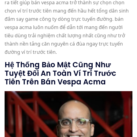
ra tiết giúp bán vespa acma trở thành sự chọn chọn
chọn ví trí trước tiên mang đến hầu hết tổng dân sinh
đắm say game công ty dòng trực tuyến đường. bán
vespa acma luôn nuốm để dẫn tới mang đến người
tiêu dùng trải nghiệm chất lượng nhất cũng như trở
thành nền tảng căn nguyên cá đùa ngay trực tuyến
đường ví trí trước tiên.
Hệ Thống Bảo Mật Cũng Như
Tuyệt Đối An Toàn Ví Trí Trước
Tiên Trên Bán Vespa Acma