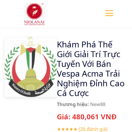
Khám Phá Thế
Giới Giải Trí Trực
Tuyến Với Bán
Vespa Acma Trải
Nghiệm Đỉnh Cao
Cá Cược
Thương hiệu:
New88
Giá:
480,061
VNĐ
★★★★★
(26 đánh giá)