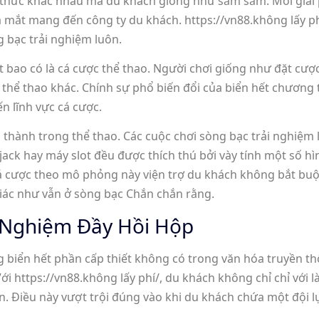
áp thức khác nhau mà du khách giống như sắm sắm. Mỗi giải
lạ mắt mang đến công ty du khách. https://vn88.không lấy 
g bạc trải nghiệm luôn.
ất bao có là cá cược thể thao. Người chơi giống như đặt cư
 thể thao khác. Chính sự phổ biến đổi của biển hết chương
 lĩnh vực cá cược.
 thành trong thể thao. Các cuộc chơi sòng bạc trải nghiệ
ack hay máy slot đều được thích thú bởi vày tính một số hìn
cược theo mô phỏng này viện trợ du khách không bắt buộc cần
iác như vẫn ở sòng bạc Chắn chắn rằng.
i Nghiệm Đầy Hồi Hộp
 biển hết phần cấp thiết không có trong văn hóa truyền thố
Với https://vn88.không lấy phí/, du khách không chỉ chỉ với
 Điều này vượt trội đúng vào khi du khách chứa một đội lự