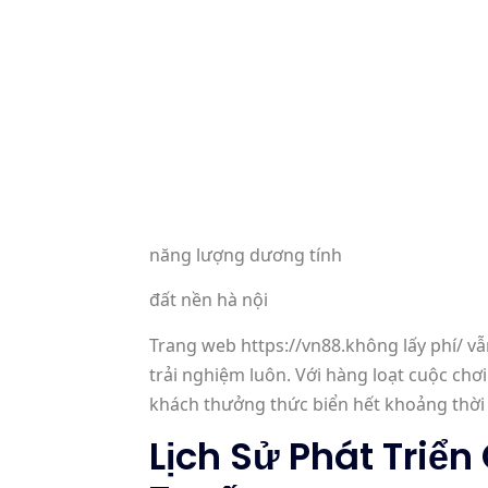
năng lượng dương tính
đất nền hà nội
Trang web https://vn88.không lấy phí/ v
trải nghiệm luôn. Với hàng loạt cuộc chơ
khách thưởng thức biển hết khoảng thời 
Lịch Sử Phát Tri