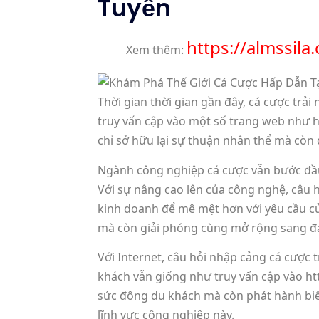
Tuyến
https://almssil
Xem thêm:
Thời gian thời gian gần đây, cá cược trả
truy vấn cập vào một số trang web như h
chỉ sở hữu lại sự thuận nhân thể mà còn
Ngành công nghiệp cá cược vẫn bước đầu
Với sự nâng cao lên của công nghệ, câu 
kinh doanh để mê mệt hơn với yêu cầu củ
mà còn giải phóng cùng mở rộng sang đa
Với Internet, câu hỏi nhập cảng cá cược 
khách vẫn giống như truy vấn cập vào ht
sức đông du khách mà còn phát hành biể
lĩnh vực công nghiệp này.