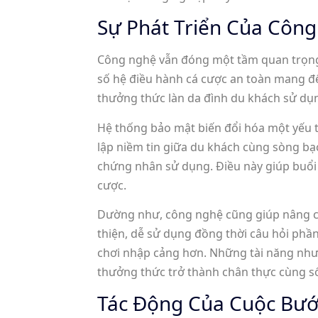
Sự Phát Triển Của Côn
Công nghệ vẫn đóng một tầm quan trọng c
số hệ điều hành cá cược an toàn mang đ
thưởng thức làn da đình du khách sử d
Hệ thống bảo mật biến đổi hóa một yếu 
lập niềm tin giữa du khách cùng sòng b
chứng nhân sử dụng. Điều này giúp buổi 
cược.
Dường như, công nghệ cũng giúp nâng cao
thiện, dễ sử dụng đồng thời câu hỏi phầ
chơi nhập cảng hơn. Những tài năng như
thưởng thức trở thành chân thực cùng 
Tác Động Của Cuộc Bướ