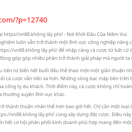
a.com/?p=12740
i nghiệm luôn vẫn trở thành một lĩnh vực công nghiệp nâng 
ttps://vn88.không lấy phí/ để nhập cảng cá cược từ bất cứ 
 đóng góp góp nhiều phần trở thành giải pháp mà người ta 
 tiên từ biển hết buổi đấu thể thao một-một giản thuận n
hỏi cá cược vẫn tiến xa hơn. Những sòng bạc mập bên trên 
a công ty du khách. Thời điểm này, cá cược không chỉ hoà
 thường xuyên lĩnh vực khác.
trở thành thuận nhân thể hơn bao giờ hết. Chỉ cần một loại 
tps://vn88.không lấy phí/ cùng xây dựng đặt cược. Điều nà
n hết cơ hội phân phối kinh doanh phù hợp mang đến một s