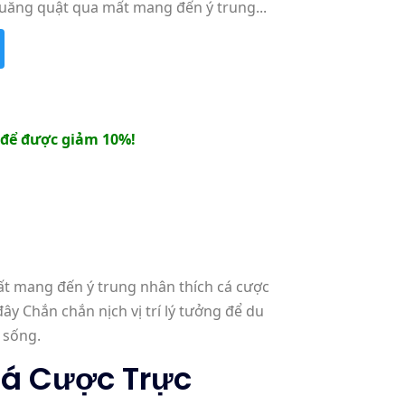
quăng quật qua mất mang đến ý trung...
để được giảm 10%!
ất mang đến ý trung nhân thích cá cược
y Chắn chắn nịch vị trí lý tưởng để du
 sống.
Cá Cược Trực