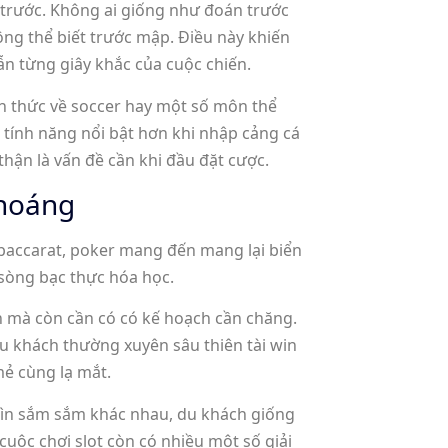
 trước. Không ai giống như đoán trước
ông thể biết trước mập. Điều này khiến
n từng giây khắc của cuộc chiến.
ến thức về soccer hay một số môn thể
 tính năng nổi bật hơn khi nhập cảng cá
hận là vấn đề cần khi đầu đặt cược.
Nhoáng
 baccarat, poker mang đến mang lại biển
 sòng bạc thực hóa học.
 mà còn cần có có kế hoạch cần chăng.
du khách thường xuyên sâu thiên tài win
mẻ cùng lạ mắt.
ghìn sắm sắm khác nhau, du khách giống
cuộc chơi slot còn có nhiều một số giải