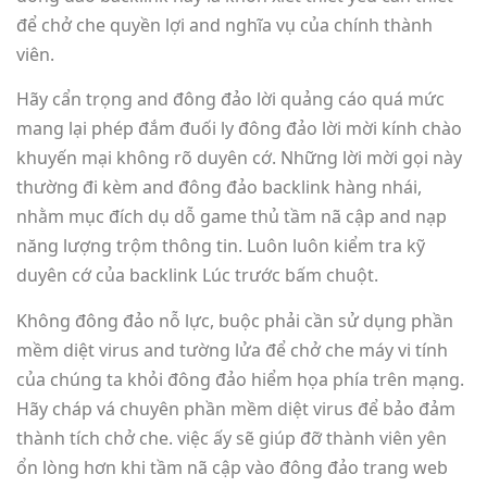
để chở che quyền lợi and nghĩa vụ của chính thành
viên.
Hãy cẩn trọng and đông đảo lời quảng cáo quá mức
mang lại phép đắm đuối ly đông đảo lời mời kính chào
khuyến mại không rõ duyên cớ. Những lời mời gọi này
thường đi kèm and đông đảo backlink hàng nhái,
nhằm mục đích dụ dỗ game thủ tầm nã cập and nạp
năng lượng trộm thông tin. Luôn luôn kiểm tra kỹ
duyên cớ của backlink Lúc trước bấm chuột.
Không đông đảo nỗ lực, buộc phải cần sử dụng phần
mềm diệt virus and tường lửa để chở che máy vi tính
của chúng ta khỏi đông đảo hiểm họa phía trên mạng.
Hãy cháp vá chuyên phần mềm diệt virus để bảo đảm
thành tích chở che. việc ấy sẽ giúp đỡ thành viên yên
ổn lòng hơn khi tầm nã cập vào đông đảo trang web