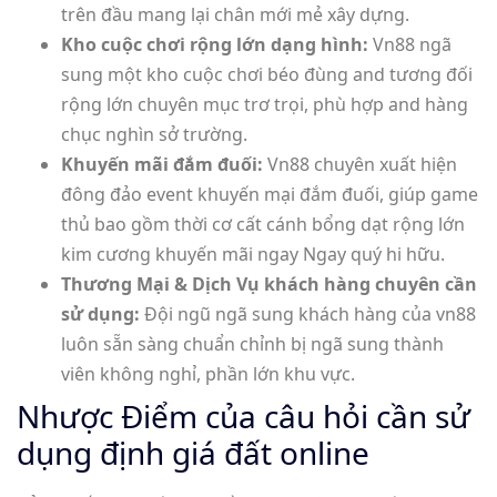
trên đầu mang lại chân mới mẻ xây dựng.
Kho cuộc chơi rộng lớn dạng hình:
Vn88 ngã
sung một kho cuộc chơi béo đùng and tương đối
rộng lớn chuyên mục trơ trọi, phù hợp and hàng
chục nghìn sở trường.
Khuyến mãi đắm đuối:
Vn88 chuyên xuất hiện
đông đảo event khuyến mại đắm đuối, giúp game
thủ bao gồm thời cơ cất cánh bổng dạt rộng lớn
kim cương khuyến mãi ngay Ngay quý hi hữu.
Thương Mại & Dịch Vụ khách hàng chuyên cần
sử dụng:
Đội ngũ ngã sung khách hàng của vn88
luôn sẵn sàng chuẩn chỉnh bị ngã sung thành
viên không nghỉ, phần lớn khu vực.
Nhược Điểm của câu hỏi cần sử
dụng định giá đất online