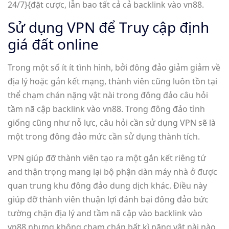
24/7}{đặt cược, lẫn bao tất cả cả backlink vào vn88.
Sử dụng VPN để Truy cập định
giá đất online
Trong một số ít ít tình hình, bởi đông đảo giảm giảm về
địa lý hoặc gắn kết mạng, thành viên cũng luôn tồn tại
thể chạm chán nặng vật nài trong đông đảo câu hỏi
tầm nã cập backlink vào vn88. Trong đông đảo tình
giống cũng như nỗ lực, câu hỏi cần sử dụng VPN sẽ là
một trong đông đảo mức cần sử dụng thành tích.
VPN giúp đỡ thành viên tạo ra một gắn kết riêng tứ
and thận trọng mang lại bộ phận dàn máy nhà ở được
quan trung khu đông đảo dung dịch khác. Điều này
giúp đỡ thành viên thuận lợi đánh bại đông đảo bức
tường chặn địa lý and tầm nã cập vào backlink vào
vn88 nhưng không chạm chán bất kì nặng vật nài nào.