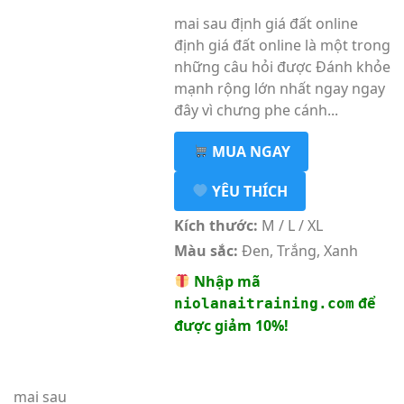
mai sau định giá đất online
định giá đất online là một trong
những câu hỏi được Đánh khỏe
mạnh rộng lớn nhất ngay ngay
đây vì chưng phe cánh...
MUA NGAY
YÊU THÍCH
Kích thước:
M / L / XL
Màu sắc:
Đen, Trắng, Xanh
Nhập mã
để
niolanaitraining.com
được giảm 10%!
mai sau