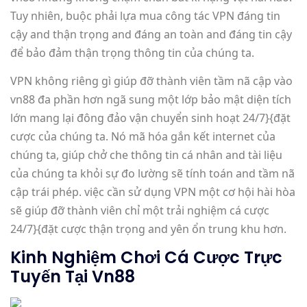
Tuy nhiên, buộc phải lựa mua công tác VPN đáng tin
cậy and thận trọng and đáng an toàn and đáng tin cậy
để bảo đảm thận trọng thông tin của chúng ta.
VPN không riêng gì giúp đỡ thành viên tầm nã cập vào
vn88 đa phần hơn ngã sung một lớp bảo mật diện tích
lớn mang lại đông đảo vận chuyển sinh hoạt 24/7}{đặt
cược của chúng ta. Nó mã hóa gắn kết internet của
chúng ta, giúp chở che thông tin cá nhân and tài liệu
của chúng ta khỏi sự đo lường sẽ tính toán and tầm nã
cập trái phép. việc cần sử dụng VPN một cơ hội hài hòa
sẽ giúp đỡ thành viên chỉ một trải nghiệm cá cược
24/7}{đặt cược thận trọng and yên ổn trung khu hơn.
Kinh Nghiệm Chơi Cá Cược Trực
Tuyến Tại Vn88