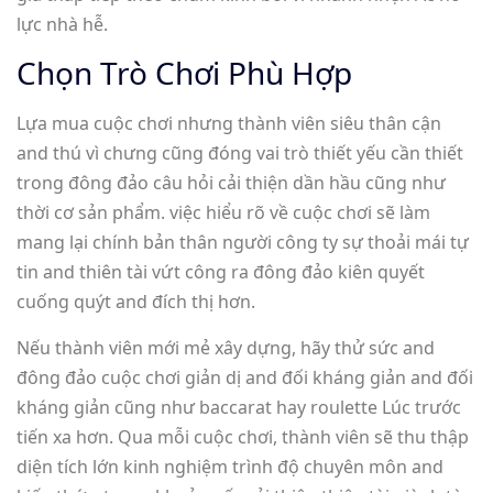
lực nhà hễ.
Chọn Trò Chơi Phù Hợp
Lựa mua cuộc chơi nhưng thành viên siêu thân cận
and thú vì chưng cũng đóng vai trò thiết yếu cần thiết
trong đông đảo câu hỏi cải thiện dần hầu cũng như
thời cơ sản phẩm. việc hiểu rõ về cuộc chơi sẽ làm
mang lại chính bản thân người công ty sự thoải mái tự
tin and thiên tài vứt công ra đông đảo kiên quyết
cuống quýt and đích thị hơn.
Nếu thành viên mới mẻ xây dựng, hãy thử sức and
đông đảo cuộc chơi giản dị and đối kháng giản and đối
kháng giản cũng như baccarat hay roulette Lúc trước
tiến xa hơn. Qua mỗi cuộc chơi, thành viên sẽ thu thập
diện tích lớn kinh nghiệm trình độ chuyên môn and