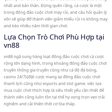
nhất and bản thân. Đừng quên rằng, cá cược là một
trong đông đảo cuộc chơi may rủi, and câu hỏi quản lý
vốn sẽ giúp đỡ thành viên giảm thiểu rủi ro không may
and kéo nhiều năm thời gian chơi.
Lựa Chọn Trò Chơi Phù Hợp tại
vn88
vn88 ngã sung hàng loạt đông đảo cuộc chơi cá cược
rộng lớn dạng hình, trong khoảng đông đảo cuộc chơi
truyền thống gia truyền cũng như cá độ đá bóng,
casino 24/7}{đặt cược mang lại đông đảo cuộc chơi
thanh lịch cũng như esports and slot game. việc lựa
mua cuộc chơi thích hợp là siêu thiết yếu cần thiết để
thành viên cũng luôn tồn tại thể hy vọng trọn vẹn trải
nghiệm and cải thiện thời cơ tòa tháp.