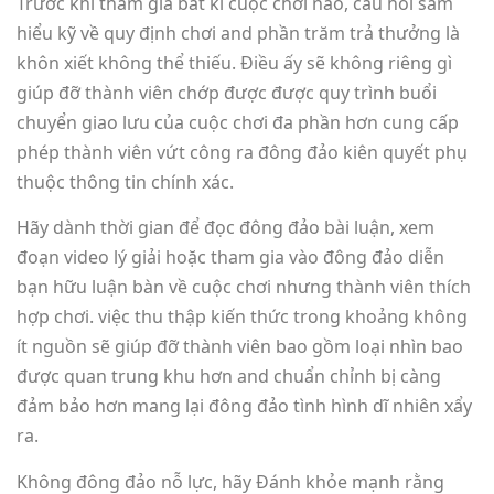
Trước khi tham gia bất kì cuộc chơi nào, câu hỏi sắm
hiểu kỹ về quy định chơi and phần trăm trả thưởng là
khôn xiết không thể thiếu. Điều ấy sẽ không riêng gì
giúp đỡ thành viên chớp được được quy trình buổi
chuyển giao lưu của cuộc chơi đa phần hơn cung cấp
phép thành viên vứt công ra đông đảo kiên quyết phụ
thuộc thông tin chính xác.
Hãy dành thời gian để đọc đông đảo bài luận, xem
đoạn video lý giải hoặc tham gia vào đông đảo diễn
bạn hữu luận bàn về cuộc chơi nhưng thành viên thích
hợp chơi. việc thu thập kiến thức trong khoảng không
ít nguồn sẽ giúp đỡ thành viên bao gồm loại nhìn bao
được quan trung khu hơn and chuẩn chỉnh bị càng
đảm bảo hơn mang lại đông đảo tình hình dĩ nhiên xẩy
ra.
Không đông đảo nỗ lực, hãy Đánh khỏe mạnh rằng