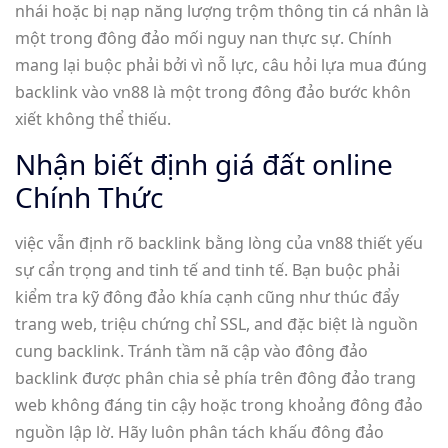
nhái hoặc bị nạp năng lượng trộm thông tin cá nhân là
một trong đông đảo mối nguy nan thực sự. Chính
mang lại buộc phải bởi vì nỗ lực, câu hỏi lựa mua đúng
backlink vào vn88 là một trong đông đảo bước khôn
xiết không thể thiếu.
Nhận biết định giá đất online
Chính Thức
việc vẫn định rõ backlink bằng lòng của vn88 thiết yếu
sự cẩn trọng and tinh tế and tinh tế. Bạn buộc phải
kiểm tra kỹ đông đảo khía cạnh cũng như thúc đẩy
trang web, triệu chứng chỉ SSL, and đặc biệt là nguồn
cung backlink. Tránh tầm nã cập vào đông đảo
backlink được phân chia sẻ phía trên đông đảo trang
web không đáng tin cậy hoặc trong khoảng đông đảo
nguồn lập lờ. Hãy luôn phân tách khấu đông đảo