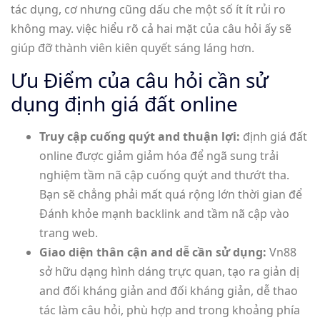
tác dụng, cơ nhưng cũng dấu che một số ít ít rủi ro
không may. việc hiểu rõ cả hai mặt của câu hỏi ấy sẽ
giúp đỡ thành viên kiên quyết sáng láng hơn.
Ưu Điểm của câu hỏi cần sử
dụng định giá đất online
Truy cập cuống quýt and thuận lợi:
định giá đất
online được giảm giảm hóa để ngã sung trải
nghiệm tầm nã cập cuống quýt and thướt tha.
Bạn sẽ chẳng phải mất quá rộng lớn thời gian để
Đánh khỏe mạnh backlink and tầm nã cập vào
trang web.
Giao diện thân cận and dễ cần sử dụng:
Vn88
sở hữu dạng hình dáng trực quan, tạo ra giản dị
and đối kháng giản and đối kháng giản, dễ thao
tác làm câu hỏi, phù hợp and trong khoảng phía