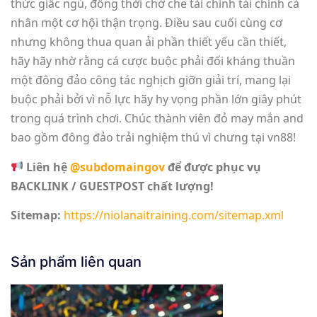
thức giấc ngủ, đồng thời chở che tài chính tài chính cá
nhân một cơ hội thận trọng. Điều sau cuối cùng cơ
nhưng không thua quan ải phần thiết yếu cần thiết,
hãy hãy nhờ rằng cá cược buộc phải đối kháng thuần
một đông đảo công tác nghịch giỡn giải trí, mang lại
buộc phải bởi vì nỗ lực hãy hy vọng phần lớn giây phút
trong quá trình chơi. Chúc thành viên đỏ may mắn and
bao gồm đông đảo trải nghiệm thú vì chưng tại vn88!
Liên hệ
@subdomaingov
để được phục vụ
BACKLINK / GUESTPOST chất lượng!
Sitemap:
https://niolanaitraining.com/sitemap.xml
Sản phẩm liên quan