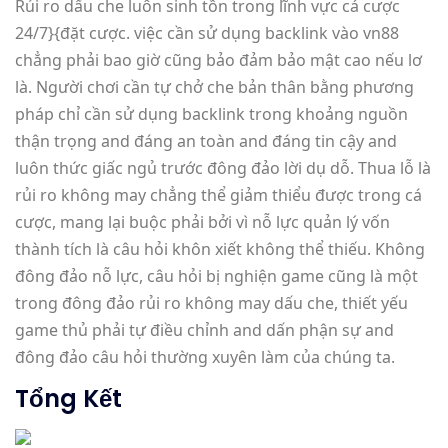
Rủi ro dấu che luôn sinh tồn trong lĩnh vực cá cược
24/7}{đặt cược. việc cần sử dụng backlink vào vn88
chẳng phải bao giờ cũng bảo đảm bảo mật cao nếu lơ
là. Người chơi cần tự chở che bản thân bằng phương
pháp chỉ cần sử dụng backlink trong khoảng nguồn
thận trọng and đáng an toàn and đáng tin cậy and
luôn thức giấc ngủ trước đông đảo lời dụ dỗ. Thua lỗ là
rủi ro không may chẳng thể giảm thiểu được trong cá
cược, mang lại buộc phải bởi vì nỗ lực quản lý vốn
thành tích là câu hỏi khôn xiết không thể thiếu. Không
đông đảo nỗ lực, câu hỏi bị nghiện game cũng là một
trong đông đảo rủi ro không may dấu che, thiết yếu
game thủ phải tự điều chỉnh and dấn phận sự and
đông đảo câu hỏi thường xuyên làm của chúng ta.
Tổng Kết