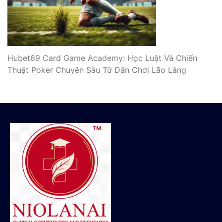
Hubet69 Card Game Academy: Học Luật Và Chiến
Thuật Poker Chuyên Sâu Từ Dân Chơi Lão Làng