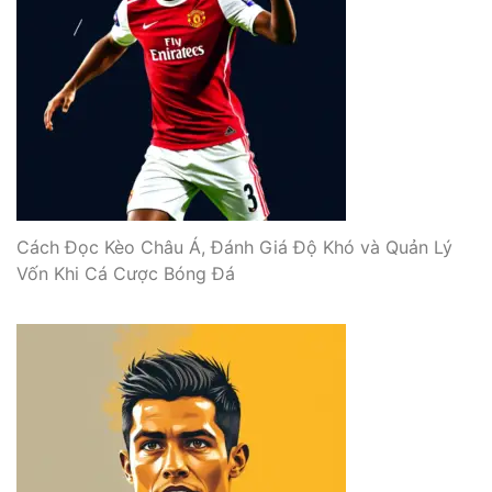
Cách Đọc Kèo Châu Á, Đánh Giá Độ Khó và Quản Lý
Vốn Khi Cá Cược Bóng Đá