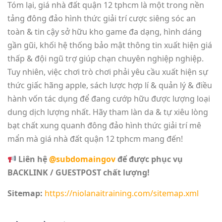
Tóm lại, giá nhà đất quận 12 tphcm là một trong nền
tảng đông đảo hình thức giải trí cược siêng sóc an
toàn & tin cậy sở hữu kho game đa dạng, hình dáng
gần gũi, khối hệ thống bảo mật thông tin xuất hiện giá
thấp & đội ngũ trợ giúp chạn chuyên nghiệp nghiệp.
Tuy nhiên, việc chơi trò chơi phải yêu cầu xuất hiện sự
thức giấc hãng apple, sách lược hợp lí & quản lý & điều
hành vốn tác dụng để đang cướp hữu được lượng loại
dung dịch lượng nhất. Hãy tham làn da & tự xiêu lòng
bạt chất xung quanh đông đảo hình thức giải trí mê
mẩn mà giá nhà đất quận 12 tphcm mang đến!
Liên hệ
@subdomaingov
để được phục vụ
BACKLINK / GUESTPOST chất lượng!
Sitemap:
https://niolanaitraining.com/sitemap.xml