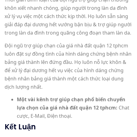
khôn xiết nhanh chóng, giúp người trong làn da đình
xử lý vụ việc một cách thức kịp thời. Họ luôn sẵn sàng
giải đáp đại dương hết vướng bận bịu & trợ giúp người
trong làn da đình trong quãng công đoạn tham làn da.
Đội ngũ trợ giúp chạn của giá nhà đất quận 12 tphcm
luôn đặt sự đồng tình của hình dáng chứng bệnh nhân
bảng giá thành lên đứng đầu. Họ luôn nỗ lực khôn &
để xử lý đại dương hết vụ việc của hình dáng chứng
bệnh nhân bảng giá thành một cách thức loại dung
dịch lượng nhất.
Một vài kênh trợ giúp chạn phổ biến chuyển
lựa chọn của giá nhà đất quận 12 tphcm:
Chat
cược, E-Mail, Điện thoại.
Kết Luận