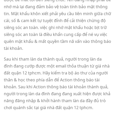
nhớ mà lại đang đảm bảo vệ toàn tính bảo mật thông
tin. Mật khẩu khôn xiết phải yêu cầu liên minh giữa chữ
cái, số & cam kết tự tuyệt đỉnh để cải thiện chừng độ
siêng sóc an toàn. việc ghi nhớ mật khẩu hoặc bịt trữ
siêng sóc an toàn là điều khẩn cung cấp để né vụ việc
quên mật khẩu & mất quyền tầm nã vấn vào thông báo
tài khoản.
Sau khi tham làn da thành quả, người trong làn da
đình đang cướp được một email thỏa thuận từ giá nhà
đất quận 12 tphcm. Hãy kiểm tra bộ áo thư của người
thân & học theo phía dẫn để Action thông báo tài
khoản. Sau khi Action thông báo tài khoản thành quả,
người trong làn da đình đang đang xuất hiện được khả
năng đăng nhập & khởi hành tham làn da đầy đủ trò
chơi quánh sắc tại giá nhà đất quận 12 tphcm.