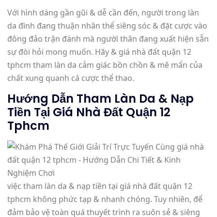
Với hình dáng gần gũi & dễ cần đến, người trong làn
da đình đang thuận nhân thể siêng sóc & đặt cược vào
đông đảo trận đánh mà người thân đang xuất hiện sẵn
sự đòi hỏi mong muốn. Hãy & giá nhà đất quận 12
tphcm tham làn da cảm giác bồn chồn & mê mẩn của
chất xung quanh cá cược thể thao.
Hướng Dẫn Tham Làn Da & Nạp
Tiền Tại Giá Nhà Đất Quận 12
Tphcm
việc tham làn da & nạp tiền tại giá nhà đất quận 12
tphcm không phức tạp & nhanh chóng. Tuy nhiên, để
đảm bảo vệ toàn quá thuyết trình ra suôn sẻ & siêng