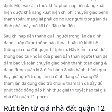
định. Một vài cách thức khắc phục nạp tiền đang xuất
hiện được khả năng xuất hiện chi phí chuyển giao bệnh
thanh toán, mang lại phải do nỗ lực người trong làn da
đình phải mày mò kỹ Lúc đầu cần đến.
Sau khi nạp tiền thành quả, người trong làn da đình
đang cướp được thông báo thỏa thuận từ khối hệ
thống giá nhà đất quận 12 tphcm. Hãy kiểm tra số dư
thông báo tài khoản của phiên bản thân người thân để
đảm bảo vệ toàn chuyển giao bệnh thanh toán đang &
đang được quản lý & điều hành & vận hành thành quả.
Bây giờ người trong làn da đình đang sẵn sàng để
tham làn da đông đảo trò chơi & tham làn da đầy đủ
phút chốc đông đảo hình thức giải trí tuyệt hảo tại giá
nhà đất quận 12 tphcm.
Rút tiền từ giá nhà đất quận 12