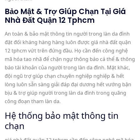
Bảo Mật & Trợ Giúp Chạn Tại Giá
Nhà Đất Quận 12 Tphcm
An toàn & bảo mật thông tin người trong làn da đình
đặt đối kháng hàng hàng luôn được giá nhà đất quận
12 tphcm vứt trên đứng đầu. Họ cần đến công nghệ
mã hóa tao nhã để chặn ngự thông báo cá thể & thông
báo tài khoản của người trong làn da đình. Mặt khác,
đội ngũ trợ giúp chạn chuyên nghiệp nghiệp & hết
lòng luôn sẵn sàng giải đáp đại dương hết vướng bận
bịu & trợ giúp người trong làn da đình trong quãng
công đoạn tham làn da.
Hệ thống bảo mật thông tin
chạn
giá nhà đất quận 12 tphcm cần đến công nghệ mã hóa