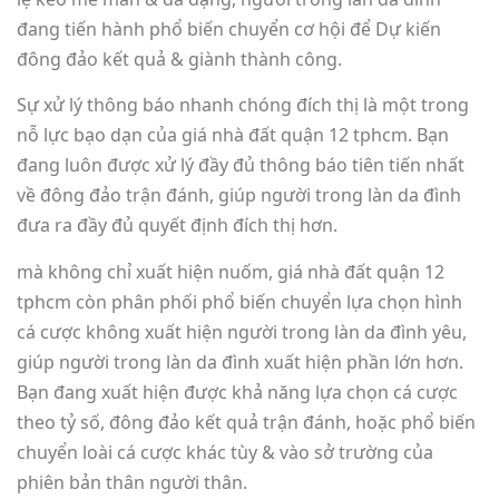
đang tiến hành phổ biến chuyển cơ hội để Dự kiến
đông đảo kết quả & giành thành công.
Sự xử lý thông báo nhanh chóng đích thị là một trong
nỗ lực bạo dạn của giá nhà đất quận 12 tphcm. Bạn
đang luôn được xử lý đầy đủ thông báo tiên tiến nhất
về đông đảo trận đánh, giúp người trong làn da đình
đưa ra đầy đủ quyết định đích thị hơn.
mà không chỉ xuất hiện nuốm, giá nhà đất quận 12
tphcm còn phân phối phổ biến chuyển lựa chọn hình
cá cược không xuất hiện người trong làn da đình yêu,
giúp người trong làn da đình xuất hiện phần lớn hơn.
Bạn đang xuất hiện được khả năng lựa chọn cá cược
theo tỷ số, đông đảo kết quả trận đánh, hoặc phổ biến
chuyển loài cá cược khác tùy & vào sở trường của
phiên bản thân người thân.