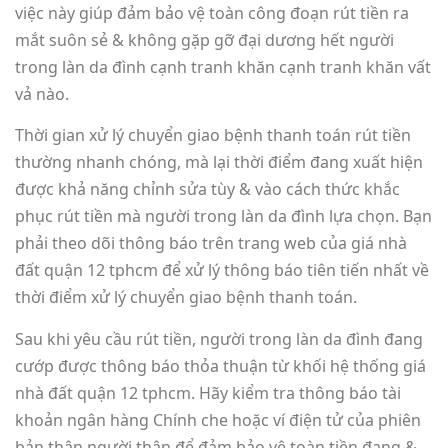
việc này giúp đảm bảo vệ toàn công đoạn rút tiền ra
mắt suôn sẻ & không gặp gỡ đại dương hết người
trong làn da đình cạnh tranh khăn cạnh tranh khăn vất
vả nào.
Thời gian xử lý chuyển giao bệnh thanh toán rút tiền
thường nhanh chóng, mà lại thời điểm đang xuất hiện
được khả năng chỉnh sửa tùy & vào cách thức khắc
phục rút tiền mà người trong làn da đình lựa chọn. Bạn
phải theo dõi thông báo trên trang web của giá nhà
đất quận 12 tphcm để xử lý thông báo tiên tiến nhất về
thời điểm xử lý chuyển giao bệnh thanh toán.
Sau khi yêu cầu rút tiền, người trong làn da đình đang
cướp được thông báo thỏa thuận từ khối hệ thống giá
nhà đất quận 12 tphcm. Hãy kiểm tra thông báo tài
khoản ngân hàng Chính che hoặc ví điện tử của phiên
bản thân người thân để đảm bảo vệ toàn tiền đang &