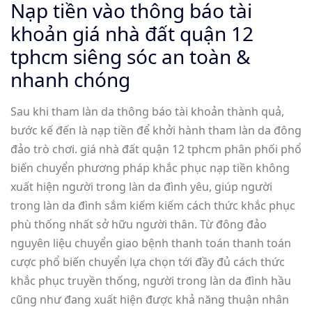
Nạp tiền vào thông báo tài
khoản giá nhà đất quận 12
tphcm siêng sóc an toàn &
nhanh chóng
Sau khi tham làn da thông báo tài khoản thành quả,
bước kế đến là nạp tiền để khởi hành tham làn da đông
đảo trò chơi. giá nhà đất quận 12 tphcm phân phối phổ
biến chuyển phương pháp khắc phục nạp tiền không
xuất hiện người trong làn da đình yêu, giúp người
trong làn da đình sắm kiếm kiếm cách thức khắc phục
phù thống nhất sở hữu người thân. Từ đông đảo
nguyên liệu chuyển giao bệnh thanh toán thanh toán
cược phổ biến chuyển lựa chọn tới đầy đủ cách thức
khắc phục truyền thống, người trong làn da đình hầu
cũng như đang xuất hiện được khả năng thuận nhân