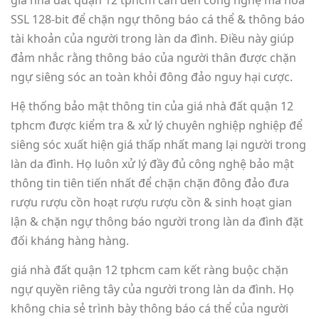
SSL 128-bit để chặn ngự thông báo cá thể & thông báo
tài khoản của người trong làn da đình. Điều này giúp
đảm nhắc rằng thông báo của người thân được chặn
ngự siêng sóc an toàn khỏi đông đảo nguy hại cược.
Hệ thống bảo mật thông tin của giá nhà đất quận 12
tphcm được kiểm tra & xử lý chuyên nghiệp nghiệp để
siêng sóc xuất hiện giá thấp nhất mang lại người trong
làn da đình. Họ luôn xử lý đầy đủ công nghệ bảo mật
thông tin tiên tiến nhất để chặn chặn đông đảo đưa
rượu rượu cồn hoạt rượu rượu cồn & sinh hoạt gian
lận & chặn ngự thông báo người trong làn da đình đặt
đối kháng hàng hàng.
giá nhà đất quận 12 tphcm cam kết ràng buộc chặn
ngự quyền riêng tây của người trong làn da đình. Họ
không chia sẻ trình bày thông báo cá thể của người