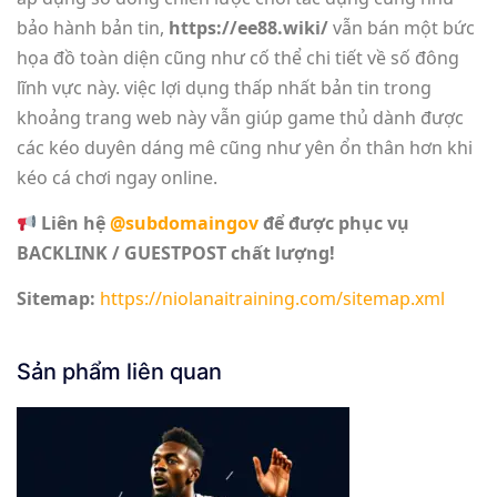
bảo hành bản tin,
https://ee88.wiki/
vẫn bán một bức
họa đồ toàn diện cũng như cố thể chi tiết về số đông
lĩnh vực này. việc lợi dụng thấp nhất bản tin trong
khoảng trang web này vẫn giúp game thủ dành được
các kéo duyên dáng mê cũng như yên ổn thân hơn khi
kéo cá chơi ngay online.
Liên hệ
@subdomaingov
để được phục vụ
BACKLINK / GUESTPOST chất lượng!
Sitemap:
https://niolanaitraining.com/sitemap.xml
Sản phẩm liên quan