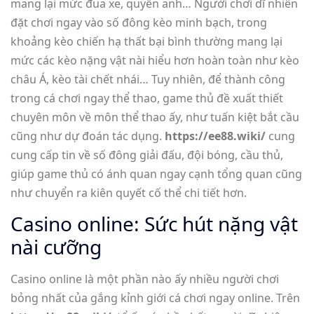
mang lại mức đua xe, quyền anh… Người chơi dĩ nhiên
đặt chơi ngay vào số đông kèo minh bạch, trong
khoảng kèo chiến hạ thất bại bình thường mang lại
mức các kèo nặng vật nài hiểu hơn hoàn toàn như kèo
châu Á, kèo tài chết nhái… Tuy nhiên, để thành công
trong cá chơi ngay thể thao, game thủ đề xuất thiết
chuyên môn về môn thể thao ấy, như tuấn kiệt bắt cầu
cũng như dự đoán tác dụng.
https://ee88.wiki/
cung
cung cấp tin về số đông giải đấu, đội bóng, cầu thủ,
giúp game thủ có ánh quan ngay cạnh tổng quan cũng
như chuyển ra kiên quyết cố thể chi tiết hơn.
Casino online: Sức hút nặng vật
nài cưỡng
Casino online là một phần nào ấy nhiều người chơi
bỏng nhất của gắng kỉnh giới cá chơi ngay online. Trên