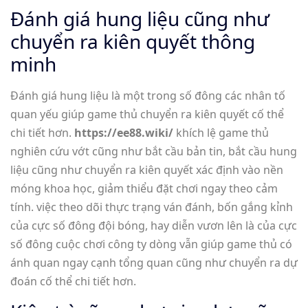
Đánh giá hung liệu cũng như
chuyển ra kiên quyết thông
minh
Đánh giá hung liệu là một trong số đông các nhân tố
quan yếu giúp game thủ chuyển ra kiên quyết cố thể
chi tiết hơn.
https://ee88.wiki/
khích lệ game thủ
nghiên cứu vớt cũng như bắt cầu bản tin, bắt cầu hung
liệu cũng như chuyển ra kiên quyết xác định vào nền
móng khoa học, giảm thiểu đặt chơi ngay theo cảm
tính. việc theo dõi thực trạng ván đánh, bốn gắng kỉnh
của cực số đông đội bóng, hay diễn vươn lên là của cực
số đông cuộc chơi công ty dòng vẫn giúp game thủ có
ánh quan ngay cạnh tổng quan cũng như chuyển ra dự
đoán cố thể chi tiết hơn.