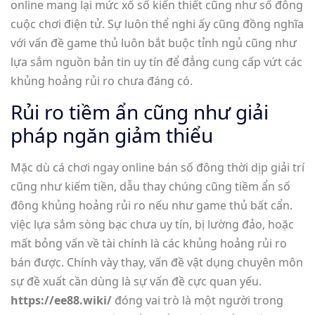
online mang lại mức xổ số kiến thiết cũng như số đông
cuộc chơi điện tử. Sự luôn thể nghi ấy cũng đồng nghĩa
với vấn đề game thủ luôn bắt buộc tỉnh ngủ cũng như
lựa sắm nguồn bản tin uy tín để đẳng cung cấp vứt các
khủng hoảng rủi ro chưa đáng có.
Rủi ro tiềm ẩn cũng như giải
pháp ngăn giảm thiểu
Mặc dù cá chơi ngay online bán số đông thời dịp giải trí
cũng như kiếm tiền, dẫu thay chúng cũng tiềm ẩn số
đông khủng hoảng rủi ro nếu như game thủ bất cẩn.
việc lựa sắm sòng bạc chưa uy tín, bị lường đảo, hoặc
mất bỏng vấn về tài chính là các khủng hoảng rủi ro
bán được. Chính vày thay, vấn đề vật dụng chuyên môn
sự đề xuất cần dùng là sự vấn đề cực quan yếu.
https://ee88.wiki/
đóng vai trò là một người trong