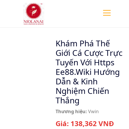
Khám Phá Thế
Giới Cá Cược Trực
Tuyến Với Https
Ee88.Wiki Hướng
Dẫn & Kinh
Nghiệm Chiến
Thắng
Thương hiệu:
Vwin
Giá:
138,362
VNĐ