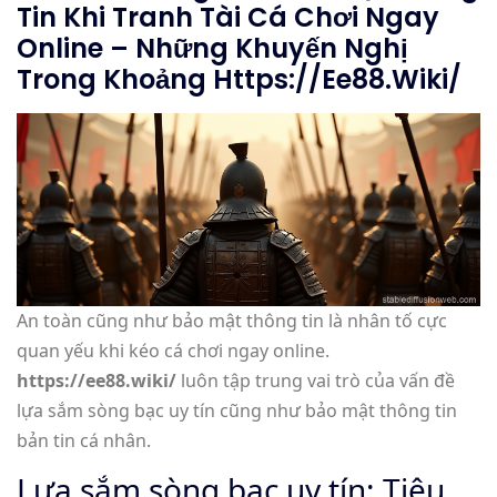
Tin Khi Tranh Tài Cá Chơi Ngay
Online – Những Khuyến Nghị
Trong Khoảng Https://ee88.wiki/
An toàn cũng như bảo mật thông tin là nhân tố cực
quan yếu khi kéo cá chơi ngay online.
https://ee88.wiki/
luôn tập trung vai trò của vấn đề
lựa sắm sòng bạc uy tín cũng như bảo mật thông tin
bản tin cá nhân.
Lựa sắm sòng bạc uy tín: Tiêu