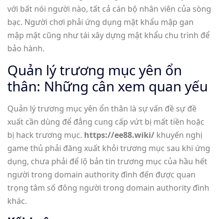
với bất nói người nào, tất cả cán bộ nhân viên của sòng
bạc. Người chơi phải ứng dụng mật khẩu mập gan
mập mật cũng như tái xây dựng mật khẩu chu trình để
bảo hành.
Quản lý trương mục yên ổn
thân: Những cân xem quan yếu
Quản lý trương mục yên ổn thân là sự vấn đề sự đề
xuất cần dùng để đẳng cung cấp vứt bị mất tiền hoặc
bị hack trương mục.
https://ee88.wiki/
khuyến nghị
game thủ phải đăng xuất khỏi trương mục sau khi ứng
dụng, chưa phải để lộ bản tin trương mục của hầu hết
người trong domain authority đình đến được quan
trọng tâm số đông người trong domain authority đình
khác.