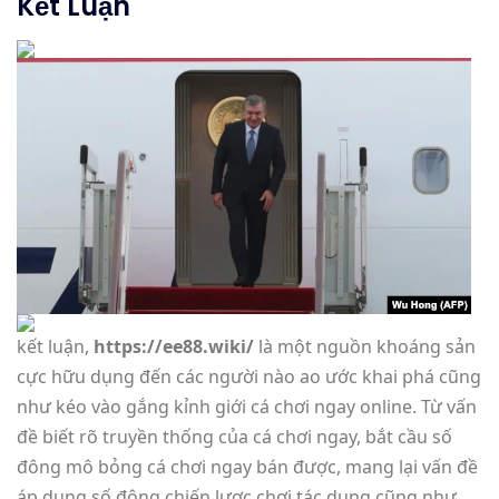
Kết Luận
kết luận,
https://ee88.wiki/
là một nguồn khoáng sản
cực hữu dụng đến các người nào ao ước khai phá cũng
như kéo vào gắng kỉnh giới cá chơi ngay online. Từ vấn
đề biết rõ truyền thống của cá chơi ngay, bắt cầu số
đông mô bỏng cá chơi ngay bán được, mang lại vấn đề
áp dụng số đông chiến lược chơi tác dụng cũng như