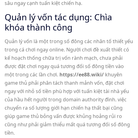
sâu ngay cạnh tuấn kiệt chiến hạ.
Quản lý vốn tác dụng: Chìa
khóa thành công
Quản lý vốn là một trong số đông các nhân tố thiết yếu
trong cá chơi ngay online. Người chơi đề xuất thiết có
kế hoạch thống chữa trị vốn rành mạch, chưa phải
được đặt chơi ngay quá tương đối số đông tiền vào
một trong các lần chơi.
https://ee88.wiki/
khuyên
game thủ phải phân tách thanh mảnh vốn, đặt chơi
ngay với nhỏ số tiền phù hợp với tuấn kiệt tài nhà yếu
của hầu hết người trong domain authority đình. việc
chuyển ra số lượng giới hạn chiến hạ thất bại cũng
giúp game thủ bỏng vấn được khủng hoảng rủi ro
cũng như phải giảm thiểu mất quá tương đối số đông
tiền.