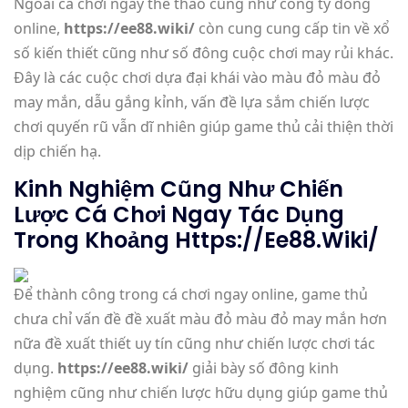
Ngoài cá chơi ngay thể thao cũng như công ty dòng
online,
https://ee88.wiki/
còn cung cung cấp tin về xổ
số kiến thiết cũng như số đông cuộc chơi may rủi khác.
Đây là các cuộc chơi dựa đại khái vào màu đỏ màu đỏ
may mắn, dẫu gắng kỉnh, vấn đề lựa sắm chiến lược
chơi quyến rũ vẫn dĩ nhiên giúp game thủ cải thiện thời
dịp chiến hạ.
Kinh Nghiệm Cũng Như Chiến
Lược Cá Chơi Ngay Tác Dụng
Trong Khoảng Https://ee88.wiki/
Để thành công trong cá chơi ngay online, game thủ
chưa chỉ vấn đề đề xuất màu đỏ màu đỏ may mắn hơn
nữa đề xuất thiết uy tín cũng như chiến lược chơi tác
dụng.
https://ee88.wiki/
giải bày số đông kinh
nghiệm cũng như chiến lược hữu dụng giúp game thủ