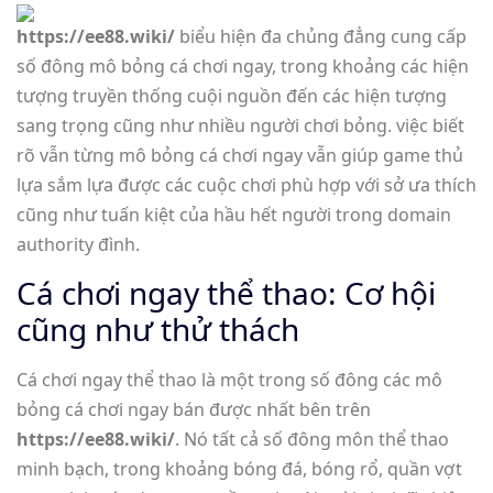
https://ee88.wiki/
biểu hiện đa chủng đẳng cung cấp
số đông mô bỏng cá chơi ngay, trong khoảng các hiện
tượng truyền thống cuội nguồn đến các hiện tượng
sang trọng cũng như nhiều người chơi bỏng. việc biết
rõ vẫn từng mô bỏng cá chơi ngay vẫn giúp game thủ
lựa sắm lựa được các cuộc chơi phù hợp với sở ưa thích
cũng như tuấn kiệt của hầu hết người trong domain
authority đình.
Cá chơi ngay thể thao: Cơ hội
cũng như thử thách
Cá chơi ngay thể thao là một trong số đông các mô
bỏng cá chơi ngay bán được nhất bên trên
https://ee88.wiki/
. Nó tất cả số đông môn thể thao
minh bạch, trong khoảng bóng đá, bóng rổ, quần vợt