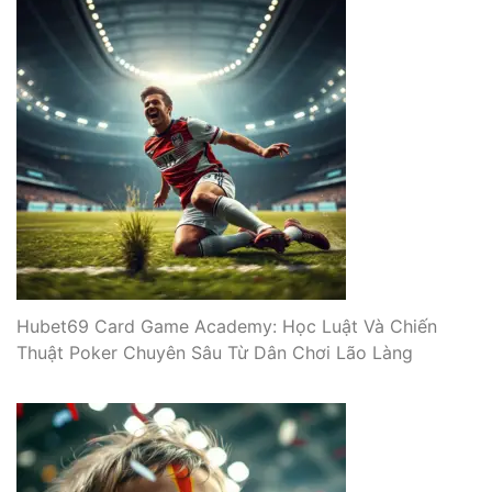
Hubet69 Card Game Academy: Học Luật Và Chiến
Thuật Poker Chuyên Sâu Từ Dân Chơi Lão Làng