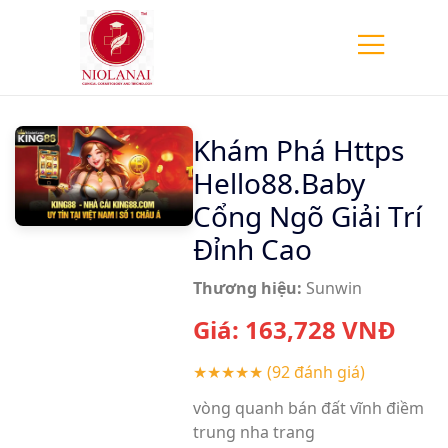
Khám Phá Https
Hello88.Baby
Cổng Ngõ Giải Trí
Đỉnh Cao
Thương hiệu:
Sunwin
Giá:
163,728
VNĐ
★★★★★
(92 đánh giá)
vòng quanh bán đất vĩnh điềm
trung nha trang