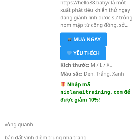
https://hello88.baby/ là một
xuất phát tiêu khiển thử ngay
đang giành lĩnh được sự trông
nom mập từ cộng đồng, sở...
MUA NGAY
YÊU THÍCH
Kích thước:
M / L / XL
Màu sắc:
Đen, Trắng, Xanh
Nhập mã
để
niolanaitraining.com
được giảm 10%!
vòng quanh
bán đất vĩnh điềm trung nha trang