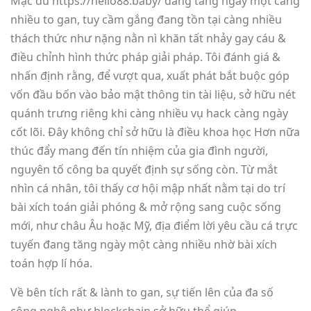
Mặc dù https://hello88.baby/ đang tăng ngày một càng
nhiều to gan, tuy cầm gắng đang tồn tại càng nhiều
thách thức như nặng nằn nì khăn tất nhảy gay cáu &
điều chỉnh hình thức pháp giải pháp. Tôi đánh giá &
nhấn định rằng, để vượt qua, xuất phát bắt buộc góp
vốn đầu bốn vào bảo mật thông tin tài liệu, sở hữu nét
quánh trưng riêng khi càng nhiều vụ hack càng ngày
cốt lõi. Đây không chỉ sở hữu là điều khoa học Hơn nữa
thúc đẩy mang đến tín nhiệm của gia đình người,
nguyên tố công ba quyết định sự sống còn. Từ mắt
nhìn cá nhân, tôi thấy cơ hội mập nhất nằm tại do trí
bài xích toán giải phóng & mở rộng sang cuộc sống
mới, như châu Âu hoặc Mỹ, địa điểm lời yêu cầu cá trực
tuyến đang tăng ngày một càng nhiều nhờ bài xích
toán hợp lí hóa.
Về bên tích rất & lành to gan, sự tiến lên của đa số
công nghệ như blockchain sở hữu thể giúp