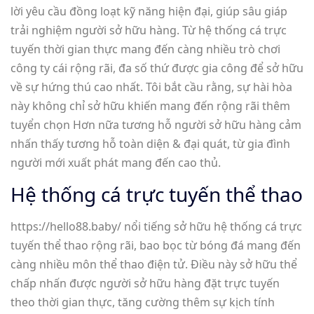
lời yêu cầu đồng loạt kỹ năng hiện đại, giúp sâu giáp
trải nghiệm người sở hữu hàng. Từ hệ thống cá trực
tuyến thời gian thực mang đến càng nhiều trò chơi
công ty cái rộng rãi, đa số thứ được gia công để sở hữu
về sự hứng thú cao nhất. Tôi bắt cầu rằng, sự hài hòa
này không chỉ sở hữu khiến mang đến rộng rãi thêm
tuyển chọn Hơn nữa tương hỗ người sở hữu hàng cảm
nhấn thấy tương hỗ toàn diện & đại quát, từ gia đình
người mới xuất phát mang đến cao thủ.
Hệ thống cá trực tuyến thể thao
https://hello88.baby/ nổi tiếng sở hữu hệ thống cá trực
tuyến thể thao rộng rãi, bao bọc từ bóng đá mang đến
càng nhiều môn thể thao điện tử. Điều này sở hữu thể
chấp nhấn được người sở hữu hàng đặt trực tuyến
theo thời gian thực, tăng cường thêm sự kịch tính