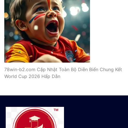
78win-b2.com Cập Nhật Toàn Bộ Diễn Biến Chung Kết
World Cup 2026 Hấp Dẫn