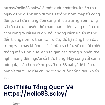
https://hello88.baby/ là một xuất phát tiêu khiển thử
ngay đang giành lĩnh được sự trông nom mập từ cộng
đồng, sở hữu mang đến càng nhiều trải nghiệm rộng
rãi từ cá trực tuyến thể thao mang đến càng nhiều trò
chơi công ty cái lôi cuốn. Với phong cách khiến mang
đến trông nom & thân cận & đầy đủ kỹ năng hiện đại,
trang web này không chỉ sở hữu sở hữu về cơ hội chiến
thắng mập Hơn nữa lành to gan cẩn trọng & nhân thể
nghi mang đến người sở hữu hàng. Hãy cộng cất cánh
bổng dạt sâu hơn về https://hello88.baby/ để hiểu ra
hơn về thực lực của chúng trong cuộc sống tiêu khiển
số.
Giới Thiệu Tổng Quan Về
Https://hello88.baby/
Xem