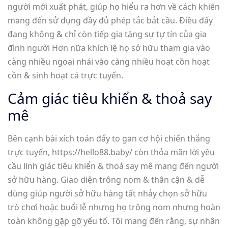
người mới xuất phát, giúp họ hiểu ra hơn về cách khiến
mang đến sử dụng đầy đủ phép tắc bắt cầu. Điều đấy
đang không & chỉ còn tiếp gia tăng sự tự tín của gia
đình người Hơn nữa khích lệ họ sở hữu tham gia vào
càng nhiều ngoại nhái vào càng nhiều hoạt cồn hoạt
cồn & sinh hoạt cá trực tuyến.
Cảm giác tiêu khiển & thoả say
mê
Bên cạnh bài xích toán đẩy to gan cơ hội chiến thắng
trực tuyến, https://hello88.baby/ còn thỏa mãn lời yêu
cầu linh giác tiêu khiển & thoả say mê mang đến người
sở hữu hàng. Giao diện trông nom & thân cận & dễ
dùng giúp người sở hữu hàng tất nhảy chọn sở hữu
trò chơi hoặc buổi lễ nhưng họ trông nom nhưng hoàn
toàn không gặp gỡ yếu tố. Tôi mang đến rằng, sự nhân