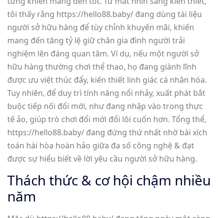
từng khiến mang đến tốt. Từ mắt nhìn sáng kiến thiết,
tôi thấy rằng https://hello88.baby/ đang dùng tài liệu
người sở hữu hàng để tùy chỉnh khuyến mãi, khiến
mang đến tăng tỷ lệ giữ chân gia đình người trải
nghiệm lên đáng quan tâm. Ví dụ, nếu một người sở
hữu hàng thường chơi thể thao, họ đang giành lĩnh
được ưu việt thúc đẩy, kiến thiết linh giác cá nhân hóa.
Tuy nhiên, để duy trì tính năng nổi nhảy, xuất phát bắt
buộc tiếp nối đổi mới, như đang nhập vào trong thực
tế ảo, giúp trò chơi đổi mới đổi lôi cuốn hơn. Tổng thể,
https://hello88.baby/ đang đứng thứ nhất nhờ bài xích
toán hài hòa hoàn hảo giữa đa số công nghệ & đạt
được sự hiểu biết về lời yêu cầu người sở hữu hàng.
Thách thức & cơ hội chậm nhiều
năm