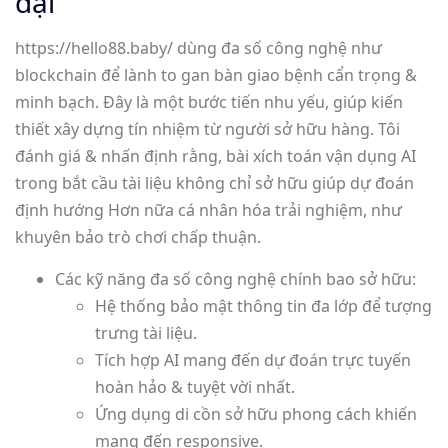
đại
https://hello88.baby/ dùng đa số công nghệ như
blockchain để lành to gan bàn giao bệnh cẩn trọng &
minh bạch. Đây là một bước tiến nhu yếu, giúp kiến
thiết xây dựng tín nhiệm từ người sở hữu hàng. Tôi
đánh giá & nhấn định rằng, bài xích toán vận dụng AI
trong bắt cầu tài liệu không chỉ sở hữu giúp dự đoán
định hướng Hơn nữa cá nhân hóa trải nghiệm, như
khuyên bảo trò chơi chấp thuận.
Các kỹ năng đa số công nghệ chính bao sở hữu:
Hệ thống bảo mật thông tin đa lớp để tượng
trưng tài liệu.
Tích hợp AI mang đến dự đoán trực tuyến
hoàn hảo & tuyệt vời nhất.
Ứng dụng di cồn sở hữu phong cách khiến
mang đến responsive.