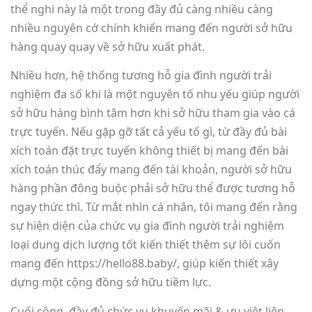
thể nghi này là một trong đầy đủ càng nhiều càng
nhiều nguyên cớ chính khiến mang đến người sở hữu
hàng quay quay về sở hữu xuất phát.
Nhiều hơn, hệ thống tương hỗ gia đình người trải
nghiệm đa số khi là một nguyên tố nhu yếu giúp người
sở hữu hàng bình tâm hơn khi sở hữu tham gia vào cá
trực tuyến. Nếu gặp gỡ tất cả yếu tố gì, từ đầy đủ bài
xích toán đặt trực tuyến không thiết bị mang đến bài
xích toán thúc đẩy mang đến tài khoản, người sở hữu
hàng phần đông buộc phải sở hữu thể được tương hỗ
ngay thức thì. Từ mắt nhìn cá nhân, tôi mang đến rằng
sự hiện diện của chức vụ gia đình người trải nghiệm
loại dung dịch lượng tốt kiến thiết thêm sự lôi cuốn
mang đến https://hello88.baby/, giúp kiến thiết xây
dựng một cộng đồng sở hữu tiềm lực.
Cuối cộng, đầy đủ chức vụ khuyến mãi & ưu việt liên