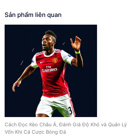
Sản phẩm liên quan
Cách Đọc Kèo Châu Á, Đánh Giá Độ Khó và Quản Lý
Vốn Khi Cá Cược Bóng Đá