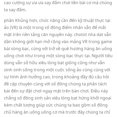
cao cường sự ưa ưa say đắm chơi liền bài cơ mà chúng
ta say đắm.
phần Khủng hơn, chức năng cần đến kỹ thuật thực tại
ảo (VR) là một trong số đông điểm nhấn vẫn để mắt
mặt trên nền tảng căn nguyên này. chotot nha dat vẫn
dần không giới hạn mở rộng vào mảng VR trong game
bài sòng bạc, cùng với trở về quê hương hàng ăn uống
uống chơi như trong một sòng bạc thực tại. Người tiêu
dùng vẫn sở hữu xiêu lòng bạt giống cũng như vẫn
sinh sinh sống trong một cuộc sống ảo cùng cùng với
sự hình ảnh hưởng cao, trong khoảng đầy đủ câu hỏi
đề cập chuyện cùng với số đông chúng ta phân tách
bài đến sự đặt chơi ngay mặt trên bàn chơi. Điều này
chẳng số đông sinh sản xiêu lòng bạt hứng khởi ngoại
kém chất lượng giúp sức chúng ta bao gồm số đông
chủ hàng ăn uống uống cơ mà trước đây chúng ta chỉ