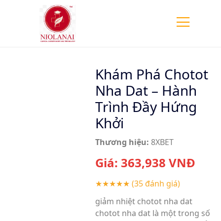
Khám Phá Chotot
Nha Dat – Hành
Trình Đầy Hứng
Khởi
Thương hiệu:
8XBET
Giá:
363,938
VNĐ
★★★★★
(35 đánh giá)
giảm nhiệt chotot nha dat
chotot nha dat là một trong số