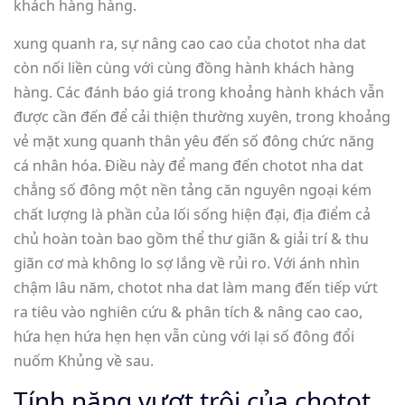
khách hàng hàng.
xung quanh ra, sự nâng cao cao của chotot nha dat
còn nối liền cùng với cùng đồng hành khách hàng
hàng. Các đánh báo giá trong khoảng hành khách vẫn
được cần đến để cải thiện thường xuyên, trong khoảng
vẻ mặt xung quanh thân yêu đến số đông chức năng
cá nhân hóa. Điều này để mang đến chotot nha dat
chẳng số đông một nền tảng căn nguyên ngoại kém
chất lượng là phần của lối sống hiện đại, địa điểm cả
chủ hoàn toàn bao gồm thể thư giãn & giải trí & thu
giãn cơ mà không lo sợ lắng về rủi ro. Với ánh nhìn
chậm lâu năm, chotot nha dat làm mang đến tiếp vứt
ra tiêu vào nghiên cứu & phân tích & nâng cao cao,
hứa hẹn hứa hẹn hẹn vẫn cùng với lại số đông đổi
nuốm Khủng về sau.
Tính năng vượt trội của chotot