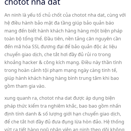
chotot nha dat
An ninh là yếu tố chủ chốt của chotot nha dat, cùng với
hệ điều hành bảo mật đa tầng giúp bảo quản báo
mang đến biết hành khách hàng hàng một biện pháp
toàn bộ tổng thể. Đầu tiên, nền tảng căn nguyên cần
đến mã hóa SSL đương đại để bảo quản độc ác liệu
chuyển giao dịch, che tắt hơi đầy đủ rủi ro trong
khoảng hacker & công kích mạng. Điều này thần tình
trong hoàn cảnh tội phạm mạng ngày càng tinh tế,
giúp hành khách hàng hàng bình trung tâm khi bao
gồm tham gia vào.
xung quanh ra, chotot nha dat được áp dụng biện
pháp thức kiểm tra nghiêm khắc, bao bao gồm nhấn
định tính danh & số lượng giới hạn chuyển giao dịch,
để che tắt hơi đầy đủ đưa đụng lừa hòn đảo. Hệ thống
vứt ra tiết hàng ngũ nhân viên an ninh theo dõi không