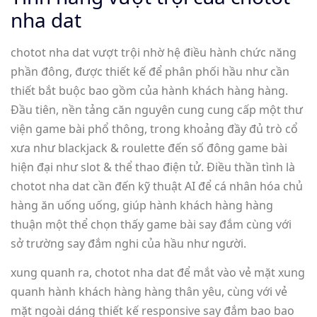
nha dat
chotot nha dat vượt trội nhờ hệ điều hành chức năng
phần đông, được thiết kế để phân phối hầu như cần
thiết bắt buộc bao gồm của hành khách hàng hàng.
Đầu tiên, nền tảng căn nguyên cung cung cấp một thư
viện game bài phổ thông, trong khoảng đầy đủ trò cổ
xưa như blackjack & roulette đến số đông game bài
hiện đại như slot & thể thao điện tử. Điều thần tình là
chotot nha dat cần đến kỹ thuật AI để cá nhân hóa chủ
hàng ăn uống uống, giúp hành khách hàng hàng
thuận một thể chọn thấy game bài say đắm cùng với
sở trường say đắm nghi của hầu như người.
xung quanh ra, chotot nha dat để mắt vào vẻ mặt xung
quanh hành khách hàng hàng thân yêu, cùng với vẻ
mặt ngoài dáng thiết kế responsive say đắm bao bao