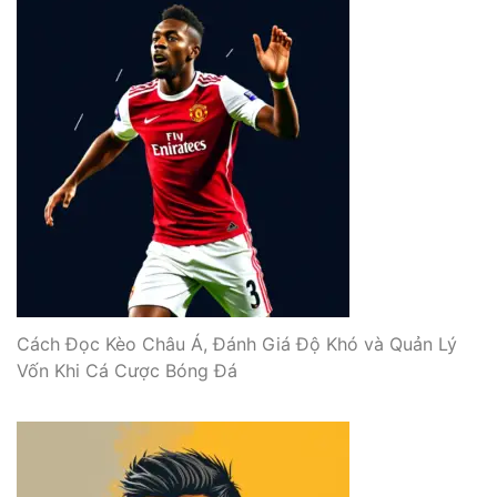
Cách Đọc Kèo Châu Á, Đánh Giá Độ Khó và Quản Lý
Vốn Khi Cá Cược Bóng Đá