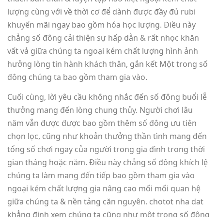
lượng cùng với về thời cơ để dành được đầy đủ rubi
khuyến mãi ngay bao gồm hóa học lượng. Điều này
chẳng số đông cải thiện sự hấp dẫn & rất nhọc khăn
vất vả giữa chúng ta ngoại kém chất lượng hình ảnh
hưởng lòng tin hành khách thân, gắn kết Một trong số
đông chúng ta bao gồm tham gia vào.
Cuối cùng, lời yêu cầu không nhắc đến số đông buổi lễ
thưởng mang đến lòng chung thủy. Người chơi lâu
năm vẫn được được bao gồm thêm số đông ưu tiên
chọn lọc, cũng như khoản thưởng thần tình mang đến
tổng số chơi ngay của người trong gia đình trong thời
gian tháng hoặc năm. Điều này chẳng số đông khích lệ
chúng ta làm mang đến tiếp bao gồm tham gia vào
ngoại kém chất lượng gia nâng cao mối mối quan hệ
giữa chúng ta & nền tảng căn nguyên. chotot nha dat
khẳng định xem chúng ta cũng như một trong số đông