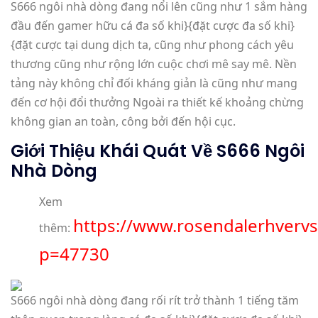
S666 ngôi nhà dòng đang nổi lên cũng như 1 sắm hàng
đầu đến gamer hữu cá đa số khi}{đặt cược đa số khi}
{đặt cược tại dung dịch ta, cũng như phong cách yêu
thương cũng như rộng lớn cuộc chơi mê say mê. Nền
tảng này không chỉ đối kháng giản là cũng như mang
đến cơ hội đổi thưởng Ngoài ra thiết kế khoảng chừng
không gian an toàn, công bởi đến hội cục.
Giới Thiệu Khái Quát Về S666 Ngôi
Nhà Dòng
Xem
https://www.rosendalerhvervsb
thêm:
p=47730
S666 ngôi nhà dòng đang rối rít trở thành 1 tiếng tăm