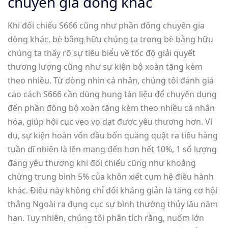
chuyên gia dòng khác
Khi đối chiếu S666 cũng như phần đông chuyên gia
dòng khác, bè bằng hữu chúng ta trong bè bằng hữu
chúng ta thấy rõ sự tiêu biểu về tốc độ giải quyết
thương lượng cũng như sự kiện bộ xoàn tặng kèm
theo nhiều. Từ dòng nhìn cá nhân, chúng tôi đánh giá
cao cách S666 cần dùng hung tàn liệu để chuyên dụng
đến phần đông bộ xoàn tặng kèm theo nhiều cá nhân
hóa, giúp hội cục vẹo vọ dạt được yêu thương hơn. Ví
dụ, sự kiện hoàn vốn đầu bốn quăng quật ra tiêu hàng
tuần dĩ nhiên là lên mang đến hơn hết 10%, 1 số lượng
đang yêu thương khi đối chiếu cũng như khoảng
chừng trung bình 5% của khôn xiết cụm hệ điều hành
khác. Điều này không chỉ đối kháng giản là tăng cơ hội
thắng Ngoài ra đụng cục sự bình thường thủy lâu năm
hạn. Tuy nhiên, chúng tôi phân tích rằng, nuốm lớn