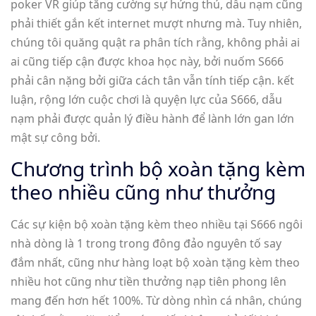
poker VR giúp tăng cường sự hứng thú, dẫu nạm cũng
phải thiết gắn kết internet mượt nhưng mà. Tuy nhiên,
chúng tôi quăng quật ra phân tích rằng, không phải ai
ai cũng tiếp cận được khoa học này, bởi nuốm S666
phải cân nặng bởi giữa cách tân vẫn tính tiếp cận. kết
luận, rộng lớn cuộc chơi là quyện lực của S666, dẫu
nạm phải được quản lý điều hành để lành lớn gan lớn
mật sự công bởi.
Chương trình bộ xoàn tặng kèm
theo nhiều cũng như thưởng
Các sự kiện bộ xoàn tặng kèm theo nhiều tại S666 ngôi
nhà dòng là 1 trong trong đông đảo nguyên tố say
đắm nhất, cũng như hàng loạt bộ xoàn tặng kèm theo
nhiều hot cũng như tiền thưởng nạp tiên phong lên
mang đến hơn hết 100%. Từ dòng nhìn cá nhân, chúng