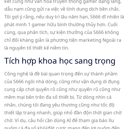
kết cũng như văn hóa truyền thống gamer dạng làng,
dẫu nạm cũng gửi ra việc về tính dung dịch bền chắc.
Tôi gợi ý rằng, nếu duy trì lâu năm hạn, S666 dĩ nhiên là
phát minh 1 gamer hữu bình thường thủy hơn. Cuối
cùng, qua phân tích, sự kiện thưởng của S666 không
chỉ đối kháng giản là phương tiện marketing Ngoài ra
là nguyên tố thiết kế niềm tin.
Tích hợp khoa học sang trọng
Công nghệ là đề bài quan trọng đến sự thành phầm
của S666 ngôi nhà dòng, cũng như vận dụng di đụng
cung cấp chơi quyến rũ cũng như quyến rũ cũng như
mềm mại bên trên đa số thiết bị. Từ dòng nhìn cá
nhân, chúng tôi đang yêu thương cũng như tốc độ
thiết lập trang nhanh, giúp nhỏ đần độn thời gian chờ
chờ. Ví dụ, câu hỏi cần dùng AI để tham gia báo Xu
nuốm cá đa số khi}{đặt cược mang đến lợi nuốm đến