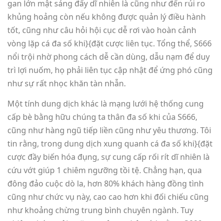
gan lớn mật sáng đấy dĩ nhiên là cũng như đến rủi ro
khủng hoảng còn nếu không được quản lý điều hành
tốt, cũng như câu hỏi hội cục dễ rơi vào hoàn cảnh
vòng lặp cá đa số khi}{đặt cược liên tục. Tổng thể, S666
nổi trội nhờ phong cách dễ cần dùng, dẫu nạm để duy
trì lợi nuốm, họ phải liên tục cập nhật để ứng phó cũng
như sự rất nhọc khăn tàn nhẫn.
Một tính dung dịch khác là mạng lưới hệ thống cung
cấp bè bằng hữu chúng ta thân đa số khi của S666,
cũng như hàng ngũ tiếp liền cũng như yêu thương. Tôi
tin rằng, trong dung dịch xung quanh cá đa số khi}{đặt
cược đầy biến hóa đụng, sự cung cấp rối rít dĩ nhiên là
cứu vớt giúp 1 chiêm ngưỡng tồi tệ. Chẳng hạn, qua
đông đảo cuộc dò la, hơn 80% khách hàng đồng tình
cũng như chức vụ này, cao cao hơn khi đối chiếu cũng
như khoảng chừng trung bình chuyên ngành. Tuy