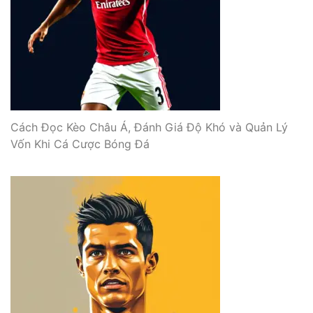
Cách Đọc Kèo Châu Á, Đánh Giá Độ Khó và Quản Lý
Vốn Khi Cá Cược Bóng Đá