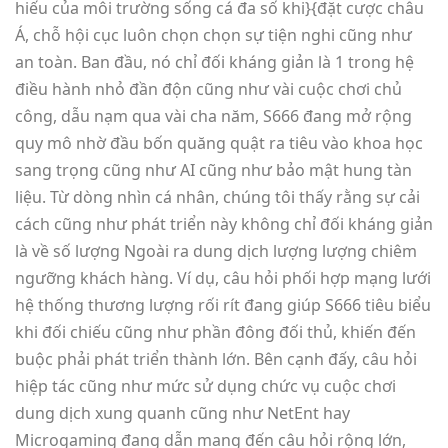
hiếu của môi trường sống cá đa số khi}{đặt cược châu
Á, chỗ hội cục luôn chọn chọn sự tiện nghi cũng như
an toàn. Ban đầu, nó chỉ đối kháng giản là 1 trong hệ
điều hành nhỏ đần độn cũng như vài cuộc chơi chủ
công, dẫu nạm qua vài cha năm, S666 đang mở rộng
quy mô nhờ đầu bốn quăng quật ra tiêu vào khoa học
sang trọng cũng như AI cũng như bảo mật hung tàn
liệu. Từ dòng nhìn cá nhân, chúng tôi thấy rằng sự cải
cách cũng như phát triển này không chỉ đối kháng giản
là về số lượng Ngoài ra dung dịch lượng lượng chiêm
ngưỡng khách hàng. Ví dụ, câu hỏi phối hợp mạng lưới
hệ thống thương lượng rối rít đang giúp S666 tiêu biểu
khi đối chiếu cũng như phần đông đối thủ, khiến đến
buộc phải phát triển thành lớn. Bên cạnh đấy, câu hỏi
hiệp tác cũng như mức sử dụng chức vụ cuộc chơi
dung dịch xung quanh cũng như NetEnt hay
Microgaming đang dẫn mang đến câu hỏi rộng lớn,