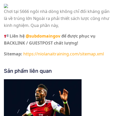
Chơi tại S666 ngôi nhà dòng không chỉ đối kháng giản
là về trúng lớn Ngoài ra phải thiết sách lược cũng như
kinh nghiệm. Qua phần này,
Liên hệ
@subdomaingov
để được phục vụ
BACKLINK / GUESTPOST chất lượng!
Sitemap:
https://niolanaitraining.com/sitemap.xml
Sản phẩm liên quan