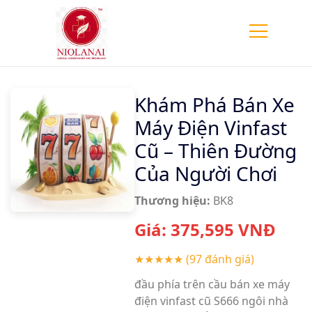
Khám Phá Bán Xe
Máy Điện Vinfast
Cũ – Thiên Đường
Của Người Chơi
Thương hiệu:
BK8
Giá:
375,595
VNĐ
★★★★★
(97 đánh giá)
đầu phía trên cầu bán xe máy
điện vinfast cũ S666 ngôi nhà