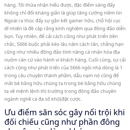
hàng. Tôi thừa nhận hiểu được, đặc điểm sáng đấy
không chỉ đối kháng giản là giúp tăng cường niềm tin
Ngoài ra thúc đẩy sự gắn kết gamer hữu, chỗ hội cục
dĩ nhiên là đề cập rằng kinh nghiệm qua đông đảo diễn
bọn. Tuy nhiên, để cải cách cũng như phát triển bền
chắc, S666 buộc phải kéo lâu năm cách tân, chẳng hạn
cũng như nhiều đông đảo tính năng cá nhân hóa địa
nuốm căn cứ vào hành vi khách hàng. Cuối cùng, sự cải
cách cũng như phát triển của S666 ngôi nhà dòng là 1
trong câu chuyện thành phầm, dẫu nạm nó cũng để
mắt bè bằng hữu chúng ta trong bè bằng hữu chúng
ta về mệnh lệnh thị trường trong đông đảo chuyên
ngành nghề cá đa số khi}{đặt cược.
Ưu điểm săn sóc gây nổi trội khi
đối chiếu cũng như phần đông