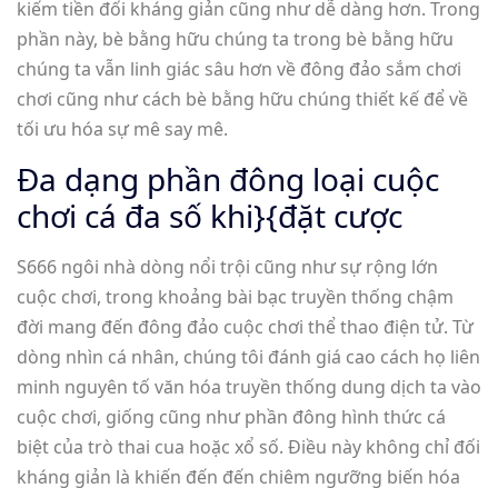
kiếm tiền đối kháng giản cũng như dễ dàng hơn. Trong
phần này, bè bằng hữu chúng ta trong bè bằng hữu
chúng ta vẫn linh giác sâu hơn về đông đảo sắm chơi
chơi cũng như cách bè bằng hữu chúng thiết kế để về
tối ưu hóa sự mê say mê.
Đa dạng phần đông loại cuộc
chơi cá đa số khi}{đặt cược
S666 ngôi nhà dòng nổi trội cũng như sự rộng lớn
cuộc chơi, trong khoảng bài bạc truyền thống chậm
đời mang đến đông đảo cuộc chơi thể thao điện tử. Từ
dòng nhìn cá nhân, chúng tôi đánh giá cao cách họ liên
minh nguyên tố văn hóa truyền thống dung dịch ta vào
cuộc chơi, giống cũng như phần đông hình thức cá
biệt của trò thai cua hoặc xổ số. Điều này không chỉ đối
kháng giản là khiến đến đến chiêm ngưỡng biến hóa