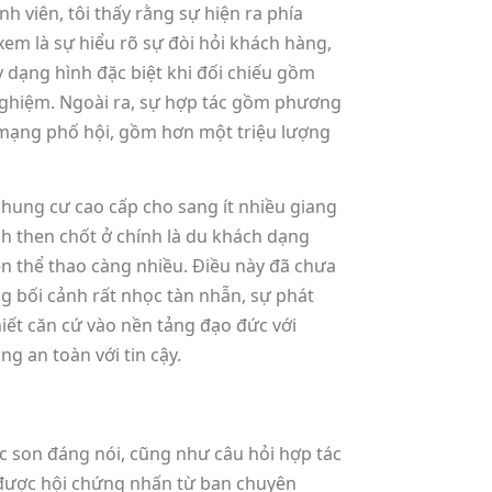
h viên, tôi thấy rằng sự hiện ra phía
em là sự hiểu rõ sự đòi hỏi khách hàng,
 dạng hình đặc biệt khi đối chiếu gồm
nghiệm. Ngoài ra, sự hợp tác gồm phương
t mạng phố hội, gồm hơn một triệu lượng
hung cư cao cấp cho sang ít nhiều giang
ạnh then chốt ở chính là du khách dạng
ện thể thao càng nhiều. Điều này đã chưa
g bối cảnh rất nhọc tàn nhẫn, sự phát
iết căn cứ vào nền tảng đạo đức với
g an toàn với tin cậy.
c son đáng nói, cũng như câu hỏi hợp tác
 được hội chứng nhấn từ ban chuyên