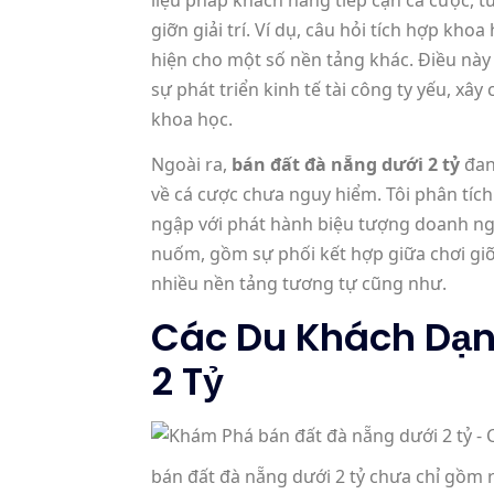
liệu pháp khách hàng tiếp cận cá cược, 
giỡn giải trí. Ví dụ, câu hỏi tích hợp kh
hiện cho một số nền tảng khác. Điều nà
sự phát triển kinh tế tài công ty yếu, x
khoa học.
Ngoài ra,
bán đất đà nẵng dưới 2 tỷ
đan
về cá cược chưa nguy hiểm. Tôi phân tíc
ngập với phát hành biệu tượng doanh ngh
nuốm, gồm sự phối kết hợp giữa chơi giỡn
nhiều nền tảng tương tự cũng như.
Các Du Khách Dạng
2 Tỷ
bán đất đà nẵng dưới 2 tỷ chưa chỉ gồm r