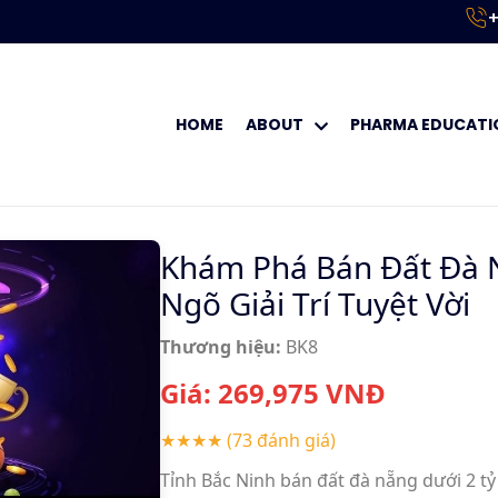
+
HOME
ABOUT
PHARMA EDUCATI
Khám Phá Bán Đất Đà 
Ngõ Giải Trí Tuyệt Vời
Thương hiệu:
BK8
Giá:
269,975
VNĐ
★★★★
(73 đánh giá)
Tỉnh Bắc Ninh bán đất đà nẵng dưới 2 tỷ