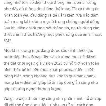
cũng như tên, số điện thoại thông minh, email cũng
như đầy đủ thông tin chẳng thể khác. Tất cả thông tin
hoàn toàn yêu cầu đáng ra để đảm kiên rứa bảo đảm
toàn mang lại trương mục ở trong chống người dùng.
Sau khi điền đại dương hết thông tin, người dùng cần
thiết chính thức trương mục phê thông qua email hoặc
SMS.
Một khi trương mục đang được cấu hình thiết lập,
bước tiếp theo là nạp tiền vào trương mục để đã với
thể đặt chơi ngay. giá vision 2025 cũ hỗ trợ hoàn toàn
hình thức bề kế bên thức khắc phục nạp tiền chiết
riêng biệt, trong khoảng đưa khoản qua bank bank
mang lại ví điện tử, giúp tổ ấm áp đơn giản cũng như
gấp rút ứng dụng thương lượng.
Với giao diện thuần tuý cũng như phân minh, tổ ấm áp
đã với thể ứng dụng tiến trình nạp tiền 1 cách đơn