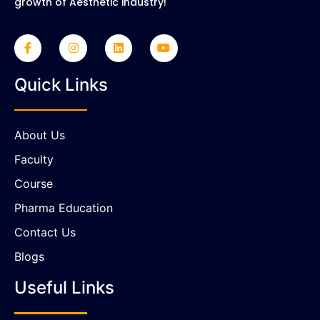
growth of Aesthetic industry!
Quick Links
About Us
Faculty
Course
Pharma Education
Contact Us
Blogs
Useful Links