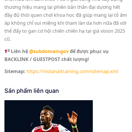
thương hiệu mang lại phiên bản thân đại dương hết
đầy đủ thói quen chơi khoa học đã giúp mang lại tổ ấm
áp không chỉ vui miệng khi tham làn da hơn nữa đã với
thể đẩy to gan cơ hội chiến chiến hạ tại giá vision 2025
cũ.
Liên hệ
@subdomaingov
để được phục vụ
BACKLINK / GUESTPOST chất lượng!
Sitemap:
https://niolanaitraining.com/sitemap.xml
Sản phẩm liên quan