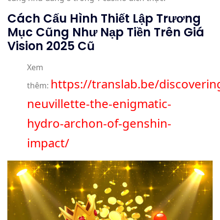
Cách Cấu Hình Thiết Lập Trương
Mục Cũng Như Nạp Tiền Trên Giá
Vision 2025 Cũ
Xem
https://translab.be/discoverin
thêm:
neuvillette-the-enigmatic-
hydro-archon-of-genshin-
impact/