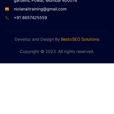
gardens, Powai, Mumbai 400076
niolanaitraining@gmail.com
+91 8657425559
Develop and Design By
BestoSEO Solutions
Copyright © 2023. All rights reserved.