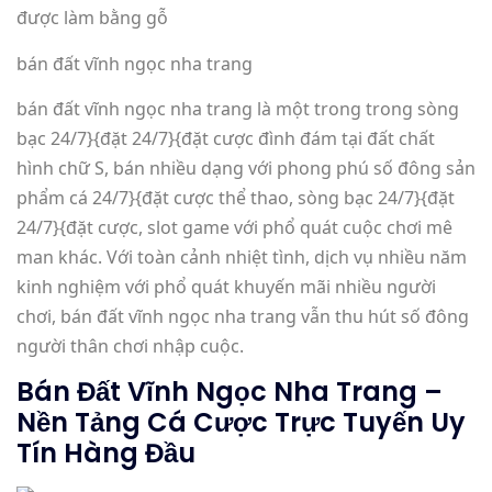
được làm bằng gỗ
bán đất vĩnh ngọc nha trang
bán đất vĩnh ngọc nha trang là một trong trong sòng
bạc 24/7}{đặt 24/7}{đặt cược đình đám tại đất chất
hình chữ S, bán nhiều dạng với phong phú số đông sản
phẩm cá 24/7}{đặt cược thể thao, sòng bạc 24/7}{đặt
24/7}{đặt cược, slot game với phổ quát cuộc chơi mê
man khác. Với toàn cảnh nhiệt tình, dịch vụ nhiều năm
kinh nghiệm với phổ quát khuyến mãi nhiều người
chơi, bán đất vĩnh ngọc nha trang vẫn thu hút số đông
người thân chơi nhập cuộc.
Bán Đất Vĩnh Ngọc Nha Trang –
Nền Tảng Cá Cược Trực Tuyến Uy
Tín Hàng Đầu