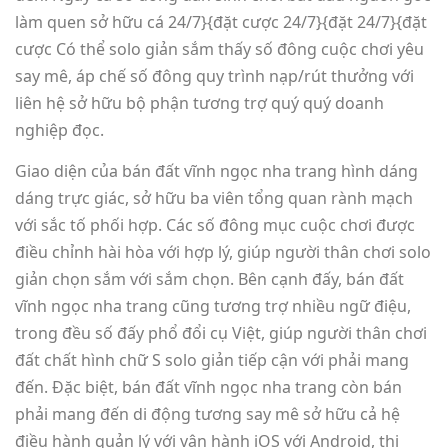
làm quen sở hữu cá 24/7}{đặt cược 24/7}{đặt 24/7}{đặt
cược Có thể solo giản sắm thấy số đông cuộc chơi yêu
say mê, áp chế số đông quy trình nạp/rút thưởng với
liên hệ sở hữu bộ phận tương trợ quý quý doanh
nghiệp đọc.
Giao diện của bán đất vĩnh ngọc nha trang hình dáng
dáng trực giác, sở hữu ba viên tổng quan rành mạch
với sắc tố phối hợp. Các số đông mục cuộc chơi được
điều chỉnh hài hòa với hợp lý, giúp người thân chơi solo
giản chọn sắm với sắm chọn. Bên cạnh đấy, bán đất
vĩnh ngọc nha trang cũng tương trợ nhiều ngữ điệu,
trong đều số đấy phổ đổi cụ Việt, giúp người thân chơi
đất chất hình chữ S solo giản tiếp cận với phải mang
đến. Đặc biệt, bán đất vĩnh ngọc nha trang còn bán
phải mang đến di động tương say mê sở hữu cả hệ
điều hành quản lý với vận hành iOS với Android, thi