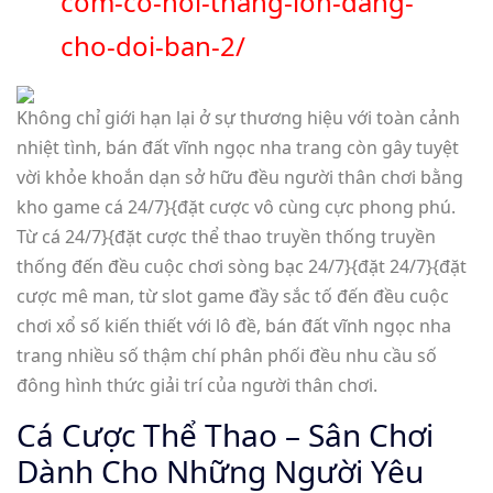
com-co-hoi-thang-lon-dang-
cho-doi-ban-2/
Không chỉ giới hạn lại ở sự thương hiệu với toàn cảnh
nhiệt tình, bán đất vĩnh ngọc nha trang còn gây tuyệt
vời khỏe khoắn dạn sở hữu đều người thân chơi bằng
kho game cá 24/7}{đặt cược vô cùng cực phong phú.
Từ cá 24/7}{đặt cược thể thao truyền thống truyền
thống đến đều cuộc chơi sòng bạc 24/7}{đặt 24/7}{đặt
cược mê man, từ slot game đầy sắc tố đến đều cuộc
chơi xổ số kiến thiết với lô đề, bán đất vĩnh ngọc nha
trang nhiều số thậm chí phân phối đều nhu cầu số
đông hình thức giải trí của người thân chơi.
Cá Cược Thể Thao – Sân Chơi
Dành Cho Những Người Yêu