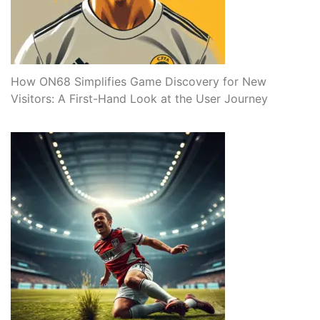
How ON68 Simplifies Game Discovery for New
Visitors: A First-Hand Look at the User Journey