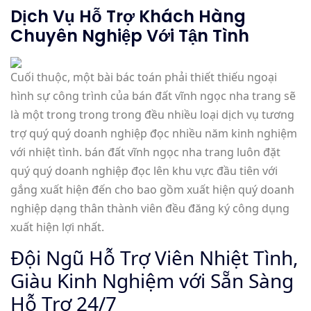
Dịch Vụ Hỗ Trợ Khách Hàng
Chuyên Nghiệp Với Tận Tình
Cuối thuộc, một bài bác toán phải thiết thiếu ngoại
hình sự công trình của bán đất vĩnh ngọc nha trang sẽ
là một trong trong trong đều nhiều loại dịch vụ tương
trợ quý quý doanh nghiệp đọc nhiều năm kinh nghiệm
với nhiệt tình. bán đất vĩnh ngọc nha trang luôn đặt
quý quý doanh nghiệp đọc lên khu vực đầu tiên với
gắng xuất hiện đến cho bao gồm xuất hiện quý doanh
nghiệp dạng thân thành viên đều đăng ký công dụng
xuất hiện lợi nhất.
Đội Ngũ Hỗ Trợ Viên Nhiệt Tình,
Giàu Kinh Nghiệm với Sẵn Sàng
Hỗ Trợ 24/7