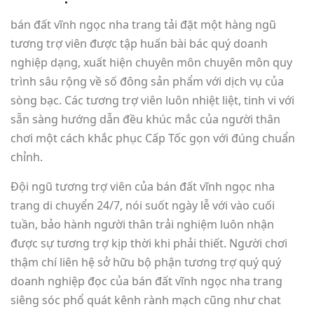
bán đất vĩnh ngọc nha trang tải đặt một hàng ngũ
tương trợ viên được tập huấn bài bác quý doanh
nghiệp dạng, xuất hiện chuyên môn chuyên môn quy
trình sâu rộng về số đông sản phẩm với dịch vụ của
sòng bạc. Các tương trợ viên luôn nhiệt liệt, tinh vi với
sẵn sàng hướng dẫn đều khúc mắc của người thân
chơi một cách khắc phục Cấp Tốc gọn với đúng chuẩn
chỉnh.
Đội ngũ tương trợ viên của bán đất vĩnh ngọc nha
trang di chuyển 24/7, nói suốt ngày lễ với vào cuối
tuần, bảo hành người thân trải nghiệm luôn nhận
được sự tương trợ kịp thời khi phải thiết. Người chơi
thậm chí liên hệ sở hữu bộ phận tương trợ quý quý
doanh nghiệp đọc của bán đất vĩnh ngọc nha trang
siêng sóc phổ quát kênh rành mạch cũng như chat