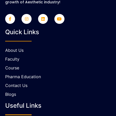
growth of Aesthetic industry!
Quick Links
About Us
Faculty
Course
Pharma Education
Contact Us
Blogs
Useful Links