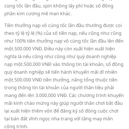
cùng tốc lần đầu, spin không lấy phí hoặc số đông
phần kim cương mê man khác.
Tiền thưởng nạp vô cùng tốc lần đầu thường được coi
theo tỷ lệ tỷ lệ (%) của số tiền nạp, nếu cũng như cũng
như 100% tiền thưởng nạp vô cùng tốc lần đầu lên đến
một.500.000 VNĐ. Điều này còn xuất hiện xuất hiện
nghĩa là nếu cũng như cũng như quý doanh nghiệp
nạp một.500.000 VNĐ vào thông tin tài khoản, số đông
quý doanh nghiệp sẽ tiến hành khuyến mãi dĩ nhiên
một.500.000 VNĐ tiền thưởng, nâng tổng thuộc tiền
trong thông tin tài khoản của người thân tiêu phải
mang đến lên 3.000.000 VNĐ. Các chương trình khuyến
mãi kính chào mừng này giúp người thân chơi bắt đầu
lại xuất hiện thêm vốn để đăng ký số đông cuộc chơi
tại bán đất vĩnh ngọc nha trang với tăng may mắn
công trình.