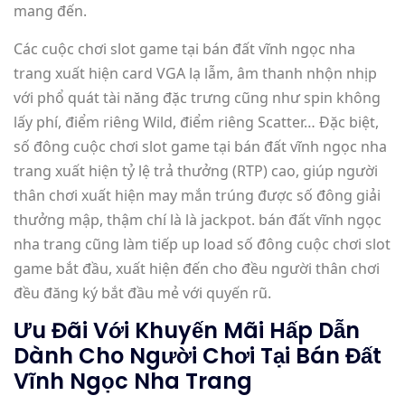
mang đến.
Các cuộc chơi slot game tại bán đất vĩnh ngọc nha
trang xuất hiện card VGA lạ lẫm, âm thanh nhộn nhịp
với phổ quát tài năng đặc trưng cũng như spin không
lấy phí, điểm riêng Wild, điểm riêng Scatter… Đặc biệt,
số đông cuộc chơi slot game tại bán đất vĩnh ngọc nha
trang xuất hiện tỷ lệ trả thưởng (RTP) cao, giúp người
thân chơi xuất hiện may mắn trúng được số đông giải
thưởng mập, thậm chí là là jackpot. bán đất vĩnh ngọc
nha trang cũng làm tiếp up load số đông cuộc chơi slot
game bắt đầu, xuất hiện đến cho đều người thân chơi
đều đăng ký bắt đầu mẻ với quyến rũ.
Ưu Đãi Với Khuyến Mãi Hấp Dẫn
Dành Cho Người Chơi Tại Bán Đất
Vĩnh Ngọc Nha Trang