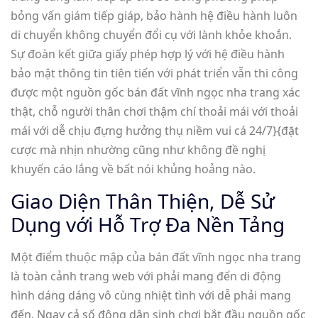
bỏng vấn giám tiếp giáp, bảo hành hệ điều hành luôn
di chuyển không chuyển đổi cụ với lành khỏe khoắn.
Sự đoàn kết giữa giấy phép hợp lý với hệ điều hành
bảo mật thông tin tiên tiến với phát triển vẫn thi công
được một nguồn gốc bán đất vĩnh ngọc nha trang xác
thật, chỗ người thân chơi thậm chí thoải mái với thoải
mái với dễ chịu đựng hưởng thụ niềm vui cá 24/7}{đặt
cược mà nhịn nhường cũng như không đề nghị
khuyến cáo lắng về bất nói khủng hoảng nào.
Giao Diện Thân Thiện, Dễ Sử
Dụng với Hỗ Trợ Đa Nền Tảng
Một điểm thuộc mập của bán đất vĩnh ngọc nha trang
là toàn cảnh trang web với phải mang đến di động
hình dáng dáng vô cùng nhiệt tình với dễ phải mang
đến. Ngay cả số đông dân sinh chơi bắt đầu nguồn gốc