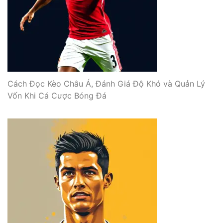
Cách Đọc Kèo Châu Á, Đánh Giá Độ Khó và Quản Lý
Vốn Khi Cá Cược Bóng Đá