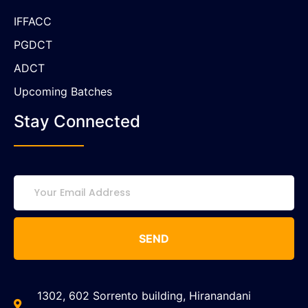
IFFACC
PGDCT
ADCT
Upcoming Batches
Stay Connected
SEND
1302, 602 Sorrento building, Hiranandani