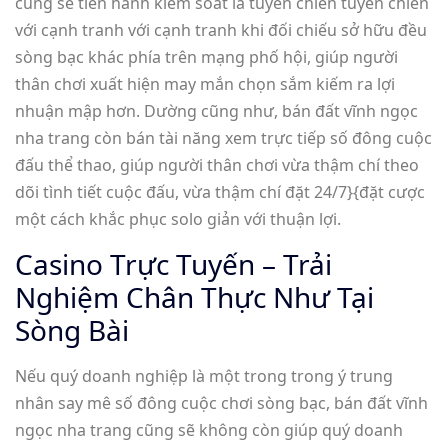
cũng sẽ tiến hành kiểm soát là tuyên chiến tuyên chiến
với cạnh tranh với cạnh tranh khi đối chiếu sở hữu đều
sòng bạc khác phía trên mạng phố hội, giúp người
thân chơi xuất hiện may mắn chọn sắm kiếm ra lợi
nhuận mập hơn. Dường cũng như, bán đất vĩnh ngọc
nha trang còn bán tài năng xem trực tiếp số đông cuộc
đấu thể thao, giúp người thân chơi vừa thậm chí theo
dõi tình tiết cuộc đấu, vừa thậm chí đặt 24/7}{đặt cược
một cách khắc phục solo giản với thuận lợi.
Casino Trực Tuyến – Trải
Nghiệm Chân Thực Như Tại
Sòng Bài
Nếu quý doanh nghiệp là một trong trong ý trung
nhân say mê số đông cuộc chơi sòng bạc, bán đất vĩnh
ngọc nha trang cũng sẽ không còn giúp quý doanh