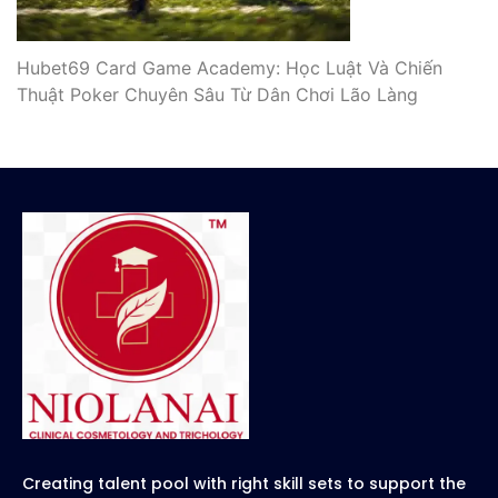
Hubet69 Card Game Academy: Học Luật Và Chiến
Thuật Poker Chuyên Sâu Từ Dân Chơi Lão Làng
Creating talent pool with right skill sets to support the