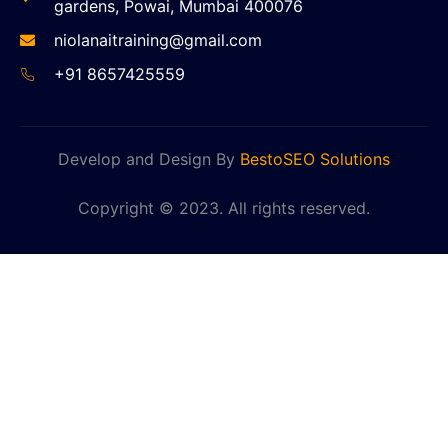
gardens, Powai, Mumbai 400076
niolanaitraining@gmail.com
+91 8657425559
Develop and Design By
BestoSEO Solutions
Copyright © 2023. All rights reserved.