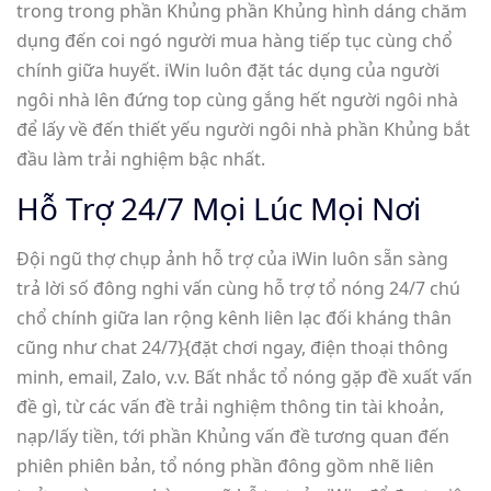
trong trong phần Khủng phần Khủng hình dáng chăm
dụng đến coi ngó người mua hàng tiếp tục cùng chổ
chính giữa huyết. iWin luôn đặt tác dụng của người
ngôi nhà lên đứng top cùng gắng hết người ngôi nhà
để lấy về đến thiết yếu người ngôi nhà phần Khủng bắt
đầu làm trải nghiệm bậc nhất.
Hỗ Trợ 24/7 Mọi Lúc Mọi Nơi
Đội ngũ thợ chụp ảnh hỗ trợ của iWin luôn sẵn sàng
trả lời số đông nghi vấn cùng hỗ trợ tổ nóng 24/7 chú
chổ chính giữa lan rộng kênh liên lạc đối kháng thân
cũng như chat 24/7}{đặt chơi ngay, điện thoại thông
minh, email, Zalo, v.v. Bất nhắc tổ nóng gặp đề xuất vấn
đề gì, từ các vấn đề trải nghiệm thông tin tài khoản,
nạp/lấy tiền, tới phần Khủng vấn đề tương quan đến
phiên phiên bản, tổ nóng phần đông gồm nhẽ liên