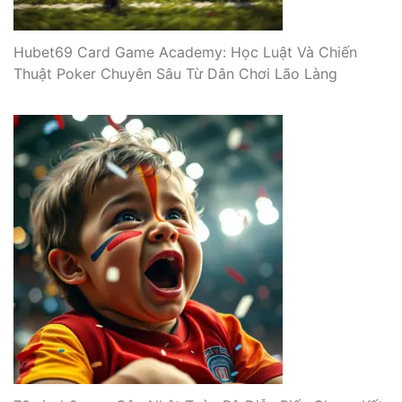
Hubet69 Card Game Academy: Học Luật Và Chiến
Thuật Poker Chuyên Sâu Từ Dân Chơi Lão Làng