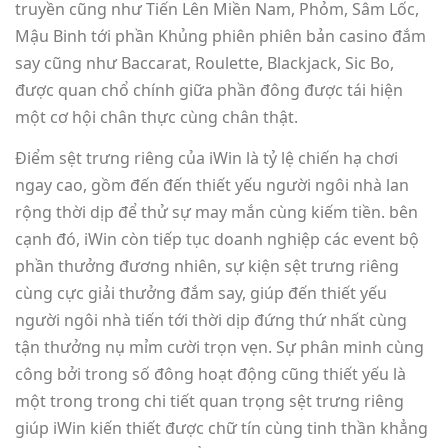
truyền cũng như Tiến Lên Miền Nam, Phỏm, Sâm Lốc,
Mậu Binh tới phần Khủng phiên phiên bản casino đắm
say cũng như Baccarat, Roulette, Blackjack, Sic Bo,
được quan chổ chính giữa phần đông được tái hiện
một cơ hội chân thực cùng chân thật.
Điểm sệt trưng riêng của iWin là tỷ lệ chiến hạ chơi
ngay cao, gồm đến đến thiết yếu người ngôi nhà lan
rộng thời dịp để thử sự may mắn cùng kiếm tiền. bên
cạnh đó, iWin còn tiếp tục doanh nghiệp các event bộ
phần thưởng đương nhiên, sự kiện sệt trưng riêng
cùng cực giải thưởng đắm say, giúp đến thiết yếu
người ngôi nhà tiến tới thời dịp đứng thứ nhất cùng
tận thưởng nụ mỉm cười trọn vẹn. Sự phân minh cùng
công bởi trong số đông hoạt động cũng thiết yếu là
một trong trong chi tiết quan trọng sệt trưng riêng
giúp iWin kiến thiết được chữ tín cùng tinh thần khẳng