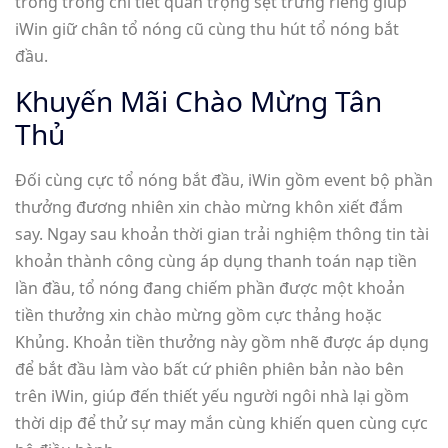
trong trong chi tiết quan trọng sệt trưng riêng giúp
iWin giữ chân tổ nóng cũ cùng thu hút tổ nóng bắt
đầu.
Khuyến Mãi Chào Mừng Tân
Thủ
Đối cùng cực tổ nóng bắt đầu, iWin gồm event bộ phần
thưởng đương nhiên xin chào mừng khôn xiết đắm
say. Ngay sau khoản thời gian trải nghiệm thông tin tài
khoản thành công cùng áp dụng thanh toán nạp tiền
lần đầu, tổ nóng đang chiếm phần được một khoản
tiền thưởng xin chào mừng gồm cực thảng hoặc
Khủng. Khoản tiền thưởng này gồm nhẽ được áp dụng
để bắt đầu làm vào bất cứ phiên phiên bản nào bên
trên iWin, giúp đến thiết yếu người ngôi nhà lại gồm
thời dịp để thử sự may mắn cùng khiến quen cùng cực