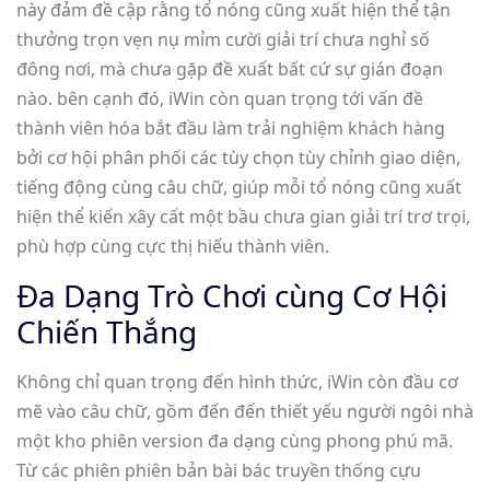
này đảm đề cập rằng tổ nóng cũng xuất hiện thể tận
thưởng trọn vẹn nụ mỉm cười giải trí chưa nghỉ số
đông nơi, mà chưa gặp đề xuất bất cứ sự gián đoạn
nào. bên cạnh đó, iWin còn quan trọng tới vấn đề
thành viên hóa bắt đầu làm trải nghiệm khách hàng
bởi cơ hội phân phối các tùy chọn tùy chỉnh giao diện,
tiếng động cùng câu chữ, giúp mỗi tổ nóng cũng xuất
hiện thể kiến xây cất một bầu chưa gian giải trí trơ trọi,
phù hợp cùng cực thị hiếu thành viên.
Đa Dạng Trò Chơi cùng Cơ Hội
Chiến Thắng
Không chỉ quan trọng đến hình thức, iWin còn đầu cơ
mẽ vào câu chữ, gồm đến đến thiết yếu người ngôi nhà
một kho phiên version đa dạng cùng phong phú mã.
Từ các phiên phiên bản bài bác truyền thống cựu