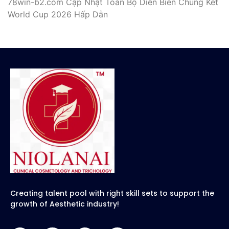
78win-b2.com Cập Nhật Toàn Bộ Diễn Biến Chung Kết
World Cup 2026 Hấp Dẫn
Creating talent pool with right skill sets to support the
growth of Aesthetic industry!