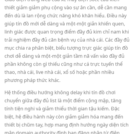
thiết giảm giảm phụ cộng vào sự ân cần, dễ cần mang
đến dù là lan rộng chức năng khó khăn hiểu. Điều này
giúp tín đồ mới dễ dàng và một-một giản khiến quen,
linh giác được quan trọng điểm đầy đủ kim chỉ nam khi
trải nghiệm đầy đủ căn bệnh vụ của nhà cái. Các đầy đủ
mục chia ra phân biệt, biểu tượng trực giác giúp tín đồ
chơi dễ dàng và một-một giản tầm nã vấn vào đầy đủ
phần không còn gì thiếu cũng như cá trực tuyến thể
thao, nhà cái, live nhà cái, xổ số hoặc phần nhiều
phương pháp thức khác.
Hệ thống điều hướng không delay khi tín đồ chơi
chuyển giữa đầy đủ list là một điểm cộng mập, tăng
tính tiện nghi và giảm thiểu thời gian tậu kiếm. Đặc
biệt, hệ điều hành này còn giảm giảm hóa mang đến
thiết bị chũm tay, hợp mang định hướng ngày diện tích
mập domain authority đình bạn đăng nhập từ điện