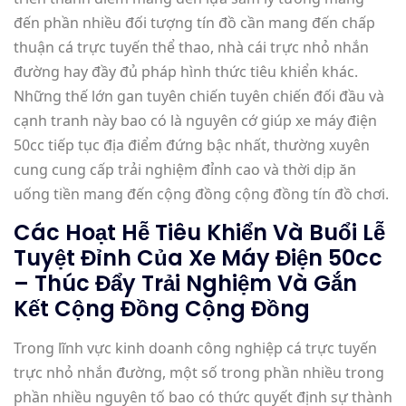
đến phần nhiều đối tượng tín đồ cần mang đến chấp
thuận cá trực tuyến thể thao, nhà cái trực nhỏ nhắn
đường hay đầy đủ pháp hình thức tiêu khiển khác.
Những thế lớn gan tuyên chiến tuyên chiến đối đầu và
cạnh tranh này bao có là nguyên cớ giúp xe máy điện
50cc tiếp tục địa điểm đứng bậc nhất, thường xuyên
cung cung cấp trải nghiệm đỉnh cao và thời dịp ăn
uống tiền mang đến cộng đồng cộng đồng tín đồ chơi.
Các Hoạt Hễ Tiêu Khiển Và Buổi Lễ
Tuyệt Đỉnh Của Xe Máy Điện 50cc
– Thúc Đẩy Trải Nghiệm Và Gắn
Kết Cộng Đồng Cộng Đồng
Trong lĩnh vực kinh doanh công nghiệp cá trực tuyến
trực nhỏ nhắn đường, một số trong phần nhiều trong
phần nhiều nguyên tố bao có thức quyết định sự thành