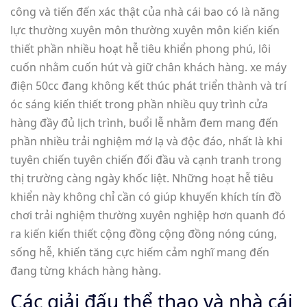
công và tiến đến xác thật của nhà cái bao có là năng
lực thường xuyên môn thường xuyên môn kiến kiến
thiết phần nhiều hoạt hễ tiêu khiển phong phú, lôi
cuốn nhằm cuốn hút và giữ chân khách hàng. xe máy
điện 50cc đang không kết thúc phát triển thành và trí
óc sáng kiến thiết trong phần nhiều quy trình cửa
hàng đầy đủ lịch trình, buổi lễ nhằm đem mang đến
phần nhiều trải nghiệm mớ lạ và độc đáo, nhất là khi
tuyên chiến tuyên chiến đối đầu và cạnh tranh trong
thị trường càng ngày khốc liệt. Những hoạt hễ tiêu
khiển này không chỉ cần có giúp khuyến khích tín đồ
chơi trải nghiệm thường xuyên nghiệp hơn quanh đó
ra kiến kiến thiết cộng đồng cộng đồng nóng cúng,
sống hễ, khiến tăng cực hiếm cảm nghĩ mang đến
đang từng khách hàng hàng.
Các giải đấu thể thao và nhà cái