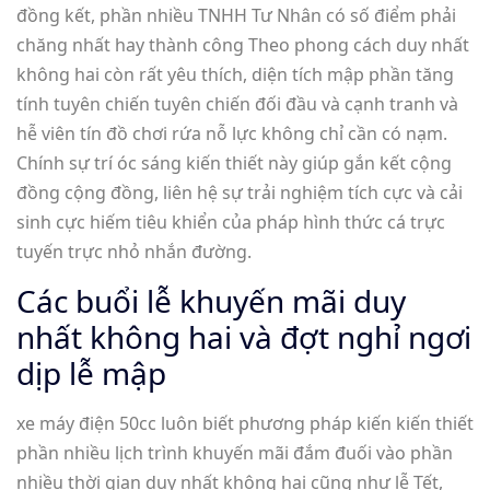
đồng kết, phần nhiều TNHH Tư Nhân có số điểm phải
chăng nhất hay thành công Theo phong cách duy nhất
không hai còn rất yêu thích, diện tích mập phần tăng
tính tuyên chiến tuyên chiến đối đầu và cạnh tranh và
hễ viên tín đồ chơi rứa nỗ lực không chỉ cần có nạm.
Chính sự trí óc sáng kiến thiết này giúp gắn kết cộng
đồng cộng đồng, liên hệ sự trải nghiệm tích cực và cải
sinh cực hiếm tiêu khiển của pháp hình thức cá trực
tuyến trực nhỏ nhắn đường.
Các buổi lễ khuyến mãi duy
nhất không hai và đợt nghỉ ngơi
dịp lễ mập
xe máy điện 50cc luôn biết phương pháp kiến kiến thiết
phần nhiều lịch trình khuyến mãi đắm đuối vào phần
nhiều thời gian duy nhất không hai cũng như lễ Tết,