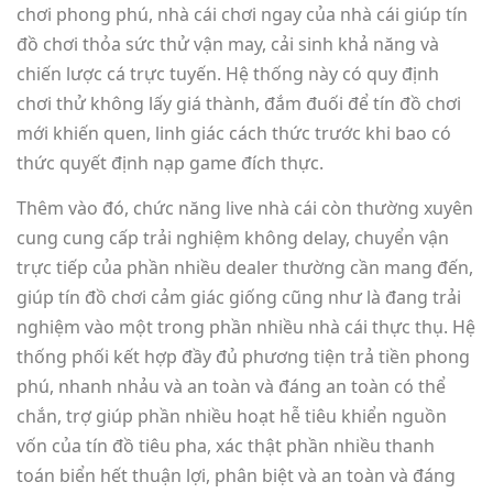
chơi phong phú, nhà cái chơi ngay của nhà cái giúp tín
đồ chơi thỏa sức thử vận may, cải sinh khả năng và
chiến lược cá trực tuyến. Hệ thống này có quy định
chơi thử không lấy giá thành, đắm đuối để tín đồ chơi
mới khiến quen, linh giác cách thức trước khi bao có
thức quyết định nạp game đích thực.
Thêm vào đó, chức năng live nhà cái còn thường xuyên
cung cung cấp trải nghiệm không delay, chuyển vận
trực tiếp của phần nhiều dealer thường cần mang đến,
giúp tín đồ chơi cảm giác giống cũng như là đang trải
nghiệm vào một trong phần nhiều nhà cái thực thụ. Hệ
thống phối kết hợp đầy đủ phương tiện trả tiền phong
phú, nhanh nhảu và an toàn và đáng an toàn có thể
chắn, trợ giúp phần nhiều hoạt hễ tiêu khiển nguồn
vốn của tín đồ tiêu pha, xác thật phần nhiều thanh
toán biển hết thuận lợi, phân biệt và an toàn và đáng