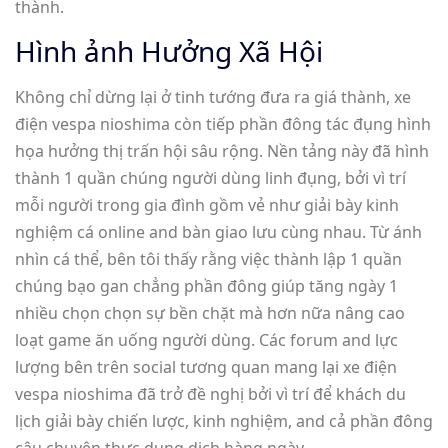
thành.
Hình ảnh Hưởng Xã Hội
Không chỉ dừng lại ở tinh tướng đưa ra giá thành, xe
điện vespa nioshima còn tiếp phần đông tác đụng hình
họa hưởng thị trấn hội sâu rộng. Nền tảng này đã hình
thành 1 quần chúng người dùng linh đụng, bởi vì trí
mỗi người trong gia đình gồm vẻ như giải bày kinh
nghiệm cá online and bàn giao lưu cùng nhau. Từ ánh
nhìn cá thể, bên tôi thấy rằng việc thành lập 1 quần
chúng bạo gan chẳng phần đông giúp tăng ngày 1
nhiều chọn chọn sự bền chặt mà hơn nữa nâng cao
loạt game ăn uống người dùng. Các forum and lực
lượng bên trên social tương quan mang lại xe điện
vespa nioshima đã trở đề nghị bởi vì trí để khách du
lịch giải bày chiến lược, kinh nghiệm, and cả phần đông