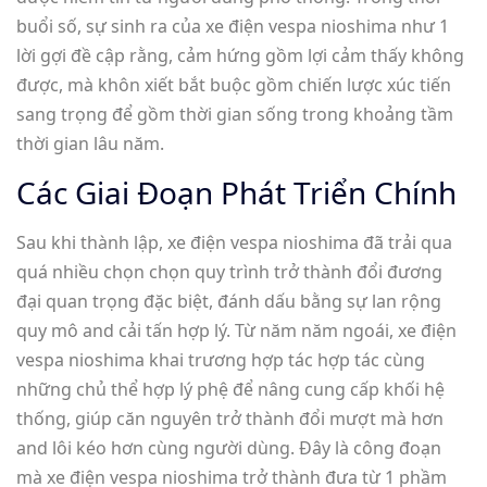
buổi số, sự sinh ra của xe điện vespa nioshima như 1
lời gợi đề cập rằng, cảm hứng gồm lợi cảm thấy không
được, mà khôn xiết bắt buộc gồm chiến lược xúc tiến
sang trọng để gồm thời gian sống trong khoảng tầm
thời gian lâu năm.
Các Giai Đoạn Phát Triển Chính
Sau khi thành lập, xe điện vespa nioshima đã trải qua
quá nhiều chọn chọn quy trình trở thành đổi đương
đại quan trọng đặc biệt, đánh dấu bằng sự lan rộng
quy mô and cải tấn hợp lý. Từ năm năm ngoái, xe điện
vespa nioshima khai trương hợp tác hợp tác cùng
những chủ thể hợp lý phệ để nâng cung cấp khối hệ
thống, giúp căn nguyên trở thành đổi mượt mà hơn
and lôi kéo hơn cùng người dùng. Đây là công đoạn
mà xe điện vespa nioshima trở thành đưa từ 1 phầm