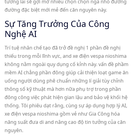
tương lai sẽ gợi mở nhiều chọn chọn ngả nhỏ đường
đường đặc biệt mới mẻ đến căn nguyên này.
Sự Tăng Trưởng Của Công
Nghệ AI
Trí tuệ nhân chế tạo đã trở đề nghị 1 phần đề nghị
thiếu trong mỗi lĩnh vực, and xe điện vespa nioshima
không nằm ngoài quy dụng cố kỉnh này. vấn đề phầm
mềm AI chẳng phần đông giúp cải thiện loạt game ăn
uống người dùng phê chuẩn những lí giải tùy chỉnh
thông số kỹ thuật mà hơn nữa phụ trợ trong phần
đông công việc phát hiện gian lậu and bảo vệ khối hệ
thống. Tôi phiêu dạt rằng, cùng sự áp dụng hợp lý AI,
xe điện vespa nioshima gồm vẻ như Gia Công hóa
năng suất đưa di and nâng cao độ tin tưởng của căn
nguyên.