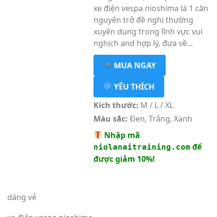
xe điện vespa nioshima là 1 căn
nguyên trở đề nghị thường
xuyên dụng trong lĩnh vực vui
nghịch and hợp lý, đưa về...
MUA NGAY
YÊU THÍCH
Kích thước:
M / L / XL
Màu sắc:
Đen, Trắng, Xanh
Nhập mã
để
niolanaitraining.com
được giảm 10%!
dáng vẻ