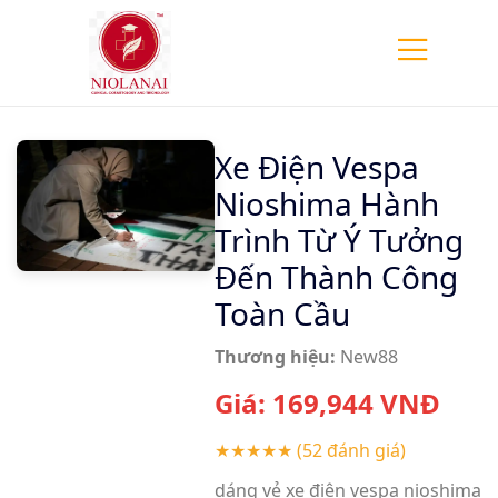
Xe Điện Vespa
Nioshima Hành
Trình Từ Ý Tưởng
Đến Thành Công
Toàn Cầu
Thương hiệu:
New88
Giá:
169,944
VNĐ
★★★★★
(52 đánh giá)
dáng vẻ xe điện vespa nioshima