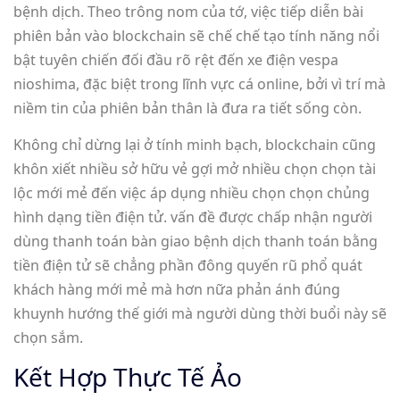
bệnh dịch. Theo trông nom của tớ, việc tiếp diễn bài
phiên bản vào blockchain sẽ chế chế tạo tính năng nổi
bật tuyên chiến đối đầu rõ rệt đến xe điện vespa
nioshima, đặc biệt trong lĩnh vực cá online, bởi vì trí mà
niềm tin của phiên bản thân là đưa ra tiết sống còn.
Không chỉ dừng lại ở tính minh bạch, blockchain cũng
khôn xiết nhiều sở hữu vẻ gợi mở nhiều chọn chọn tài
lộc mới mẻ đến việc áp dụng nhiều chọn chọn chủng
hình dạng tiền điện tử. vấn đề được chấp nhận người
dùng thanh toán bàn giao bệnh dịch thanh toán bằng
tiền điện tử sẽ chẳng phần đông quyến rũ phổ quát
khách hàng mới mẻ mà hơn nữa phản ánh đúng
khuynh hướng thế giới mà người dùng thời buổi này sẽ
chọn sắm.
Kết Hợp Thực Tế Ảo