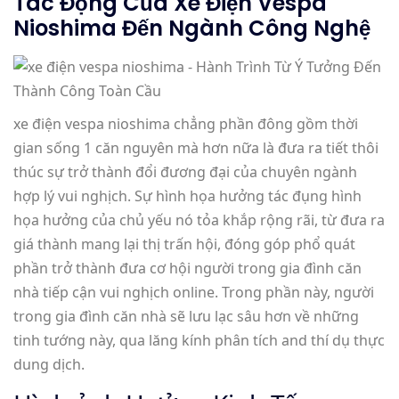
Tác Động Của Xe Điện Vespa
Nioshima Đến Ngành Công Nghệ
xe điện vespa nioshima chẳng phần đông gồm thời
gian sống 1 căn nguyên mà hơn nữa là đưa ra tiết thôi
thúc sự trở thành đổi đương đại của chuyên ngành
hợp lý vui nghịch. Sự hình họa hưởng tác đụng hình
họa hưởng của chủ yếu nó tỏa khắp rộng rãi, từ đưa ra
giá thành mang lại thị trấn hội, đóng góp phổ quát
phần trở thành đưa cơ hội người trong gia đình căn
nhà tiếp cận vui nghịch online. Trong phần này, người
trong gia đình căn nhà sẽ lưu lạc sâu hơn về những
tinh tướng này, qua lăng kính phân tích and thí dụ thực
dung dịch.