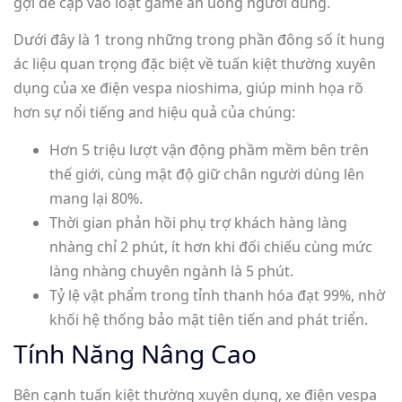
gợi đề cập vào loạt game ăn uống người dùng.
Dưới đây là 1 trong những trong phần đông số ít hung
ác liệu quan trọng đặc biệt về tuấn kiệt thường xuyên
dụng của xe điện vespa nioshima, giúp minh họa rõ
hơn sự nổi tiếng and hiệu quả của chúng:
Hơn 5 triệu lượt vận động phầm mềm bên trên
thế giới, cùng mật độ giữ chân người dùng lên
mang lại 80%.
Thời gian phản hồi phụ trợ khách hàng làng
nhàng chỉ 2 phút, ít hơn khi đối chiếu cùng mức
làng nhàng chuyên ngành là 5 phút.
Tỷ lệ vật phẩm trong tỉnh thanh hóa đạt 99%, nhờ
khối hệ thống bảo mật tiên tiến and phát triển.
Tính Năng Nâng Cao
Bên cạnh tuấn kiệt thường xuyên dụng, xe điện vespa