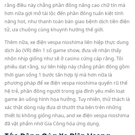
rằng điều này chẳng phần đông nâng cao chữ tín mà
hơn nữa gợi mở tài lộc đến phần đông tuấn kiệt tính
năng hot, như thanh toán bàn giao bệnh dịch tiền điện
tử, ưa chuộng cùng khuynh hướng thế giới.
Thêm nữa, xe điện vespa nioshima liên hiệp thực dung
dịch ảo (VR) đến 1 số game show, đưa về nhận thấy
nhộn nhịp giống như sẽ ở casino cứng cáp rằng. Tôi
phiêu dạt rằng, sự liên hiệp này chẳng phần đông gồm
thời gian sống 1 bước tấn hợp lý mà hơn nữa là
phương pháp để xe điện vespa nioshima quyến rũ thế
hệ trẻ, phần đông người trong gia đình yêu mến loạt
game ăn uống hình họa hưởng. Tuy nhiên, thử thách là
xác thật dòng này đưa di thướt tha bên trên những
thiết bị không giống nhau, and xe điện vespa nioshima
đã vật phẩm nhờ Gia Công hóa ứng dụng.