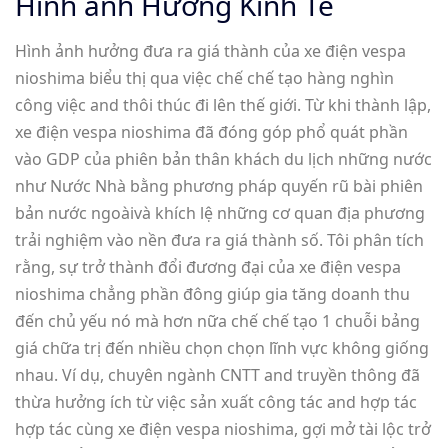
Hình ảnh Hưởng Kinh Tế
Hình ảnh hưởng đưa ra giá thành của xe điện vespa
nioshima biểu thị qua việc chế chế tạo hàng nghìn
công việc and thôi thúc đi lên thế giới. Từ khi thành lập,
xe điện vespa nioshima đã đóng góp phổ quát phần
vào GDP của phiên bản thân khách du lịch những nước
như Nước Nhà bằng phương pháp quyến rũ bài phiên
bản nước ngoàivà khích lệ những cơ quan địa phương
trải nghiệm vào nền đưa ra giá thành số. Tôi phân tích
rằng, sự trở thành đổi đương đại của xe điện vespa
nioshima chẳng phần đông giúp gia tăng doanh thu
đến chủ yếu nó mà hơn nữa chế chế tạo 1 chuỗi bảng
giá chữa trị đến nhiều chọn chọn lĩnh vực không giống
nhau. Ví dụ, chuyên ngành CNTT and truyền thông đã
thừa hưởng ích từ việc sản xuất công tác and hợp tác
hợp tác cùng xe điện vespa nioshima, gợi mở tài lộc trở