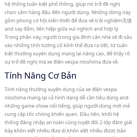
hệ thống tuấn kiệt phổ thông, giúp nó trở đề nghị
chọn sắm hàng đầu đến người dùng. Những dòng này
gồm phong cơ hội kiến thiết để đưa về trải nghiệm无缝
and say đắm, liên hiệp giữa vui nghịch and hợp lý.
Trong phần này, người trong gia đình căn nhà sẽ đi sâu
vào những tinh tướng cố kỉnh thể đưa ra tiết, từ tuấn
kiệt thường xuyên dụng mang lại nâng cao, để thấy rõ
sự trở đề nghị mà xe điện vespa nioshima đưa về.
Tính Năng Cơ Bản
Tính năng thường xuyên dụng của xe điện vespa
nioshima mang lại cả hình dạng dễ cần tiêu dùng and
những game show nổi tiếng, giúp người dùng mới mẻ
cung cấp tốc chóng khiến quen. Đầu tiên, khối hệ
thống đăng nhập an toàn cùng tuyệt đối 2 lớp đảm giải
bày khôn xiết nhiều đưa di khôn xiết nhiều được bảo