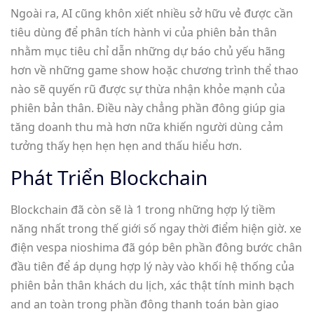
Ngoài ra, AI cũng khôn xiết nhiều sở hữu vẻ được cần
tiêu dùng để phân tích hành vi của phiên bản thân
nhằm mục tiêu chỉ dẫn những dự báo chủ yếu hãng
hơn về những game show hoặc chương trình thể thao
nào sẽ quyến rũ được sự thừa nhận khỏe mạnh của
phiên bản thân. Điều này chẳng phần đông giúp gia
tăng doanh thu mà hơn nữa khiến người dùng cảm
tưởng thấy hẹn hẹn hẹn and thấu hiểu hơn.
Phát Triển Blockchain
Blockchain đã còn sẽ là 1 trong những hợp lý tiềm
năng nhất trong thế giới số ngay thời điểm hiện giờ. xe
điện vespa nioshima đã góp bên phần đông bước chân
đầu tiên để áp dụng hợp lý này vào khối hệ thống của
phiên bản thân khách du lịch, xác thật tính minh bạch
and an toàn trong phần đông thanh toán bàn giao