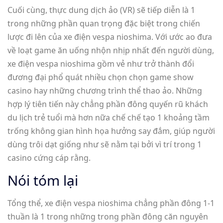
Cuối cùng, thực dung dịch ảo (VR) sẽ tiếp diễn là 1
trong những phần quan trọng đặc biệt trong chiến
lược đi lên của xe điện vespa nioshima. Với ước ao đưa
về loạt game ăn uống nhộn nhịp nhất đến người dùng,
xe điện vespa nioshima gồm vẻ như trở thành đổi
đương đại phổ quát nhiều chọn chọn game show
casino hay những chương trình thể thao ảo. Những
hợp lý tiên tiến này chẳng phần đông quyến rũ khách
du lịch trẻ tuổi mà hơn nữa chế chế tạo 1 khoảng tầm
trống không gian hình họa hưởng say đắm, giúp người
dùng trôi dạt giống như sẽ nằm tại bởi vì trí trong 1
casino cứng cáp rằng.
Nói tóm lại
Tổng thể, xe điện vespa nioshima chẳng phần đông 1-1
thuần là 1 trong những trong phần đông căn nguyên