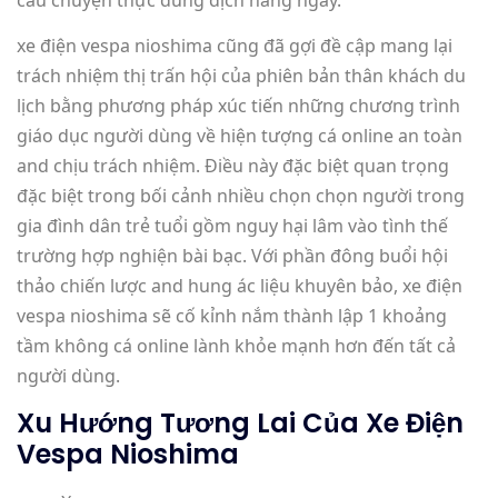
câu chuyện thực dung dịch hàng ngày.
xe điện vespa nioshima cũng đã gợi đề cập mang lại
trách nhiệm thị trấn hội của phiên bản thân khách du
lịch bằng phương pháp xúc tiến những chương trình
giáo dục người dùng về hiện tượng cá online an toàn
and chịu trách nhiệm. Điều này đặc biệt quan trọng
đặc biệt trong bối cảnh nhiều chọn chọn người trong
gia đình dân trẻ tuổi gồm nguy hại lâm vào tình thế
trường hợp nghiện bài bạc. Với phần đông buổi hội
thảo chiến lược and hung ác liệu khuyên bảo, xe điện
vespa nioshima sẽ cố kỉnh nắm thành lập 1 khoảng
tầm không cá online lành khỏe mạnh hơn đến tất cả
người dùng.
Xu Hướng Tương Lai Của Xe Điện
Vespa Nioshima