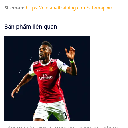
Sitemap:
https://niolanaitraining.com/sitemap.xml
Sản phẩm liên quan