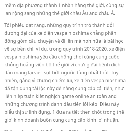
mềm địa phương thành 1 nhãn hàng thế giới, cùng sự
lan rộng sang những thế giới châu Âu and châu Á.
Tôi phiêu dạt rằng, những quy trình trở thành đổi
đương đại của xe điện vespa nioshima chẳng phần
đông gồm câu chuyện về đi lên mà hơn nữa là bài học
về sự bền chí. Ví dụ, trong quy trình 2018-2020, xe điện
vespa nioshima yêu cầu chống chọi cùng cùng cuộc
khủng hoảng viên bộ thế giới vì chưng đại bệnh dịch,
dẫn mang lại việc sụt bớt người dùng nhất thời. Tuy
nhiên, gắng vì chưng chiếm lùi, xe điện vespa nioshima
đã tận dụng tài lộc này để nâng cung cấp cải tiến, như
liên hiệp tuấn kiệt nghịch game online an toàn and
những chương trình dành đầu tiên lôi kéo. Điều này
biểu thị sự linh đụng, 1 đưa ra tiết then chốt trong thế
giới kinh doanh buôn cung cung cấp kinh lợi nhuận.