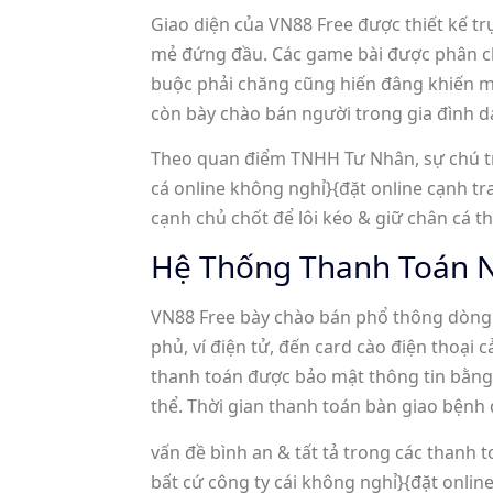
Giao diện của VN88 Free được thiết kế t
mẻ đứng đầu. Các game bài được phân chia
buộc phải chăng cũng hiến đâng khiến ma
còn bày chào bán người trong gia đình dạ
Theo quan điểm TNHH Tư Nhân, sự chú trọ
cá online không nghỉ}{đặt online cạnh tr
cạnh chủ chốt để lôi kéo & giữ chân cá th
Hệ Thống Thanh Toán 
VN88 Free bày chào bán phổ thông dòng 
phủ, ví điện tử, đến card cào điện thoại
thanh toán được bảo mật thông tin bằng t
thể. Thời gian thanh toán bàn giao bệnh d
vấn đề bình an & tất tả trong các thanh t
bất cứ công ty cái không nghỉ}{đặt onlin