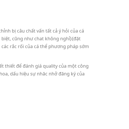
ỉnh bị câu chất vấn tất cả ý hỏi của cá
 biệt, cũng như chat không nghỉ}{đặt
c các rắc rối của cá thể phương pháp sớm
iết thiết để đánh giá quality của một công
khoa, dấu hiệu sự nhăc nhở đăng ký của