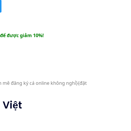
để được giảm 10%!
am mê đăng ký cá online không nghỉ}{đặt
 Việt