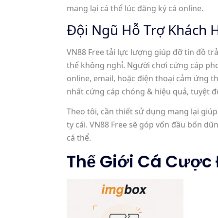
mang lại cá thể lúc đăng ký cá online.
Đội Ngũ Hỗ Trợ Khách 
VN88 Free tải lực lượng giúp đỡ tín đồ tr
thể không nghỉ. Người chơi cứng cáp ph
online, email, hoặc điện thoại cảm ứng 
nhất cứng cáp chóng & hiệu quả, tuyệt đố
Theo tôi, cần thiết sử dụng mang lại giúp
ty cái. VN88 Free sẽ góp vốn đầu bốn dũ
cá thể.
Thế Giới Cá Cược 