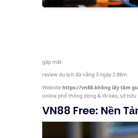
gặp mặt
review du lịch đà nẵng 3 ngày 2 đêm
Website
https://vn88.không lấy tầm gi
online phổ thông dòng & lôi kéo, sở hữu
VN88 Free: Nền Tả