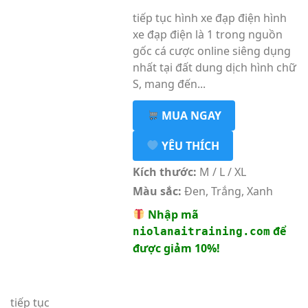
tiếp tục hình xe đạp điện hình
xe đạp điện là 1 trong nguồn
gốc cá cược online siêng dụng
nhất tại đất dung dịch hình chữ
S, mang đến...
MUA NGAY
YÊU THÍCH
Kích thước:
M / L / XL
Màu sắc:
Đen, Trắng, Xanh
Nhập mã
để
niolanaitraining.com
được giảm 10%!
tiếp tục