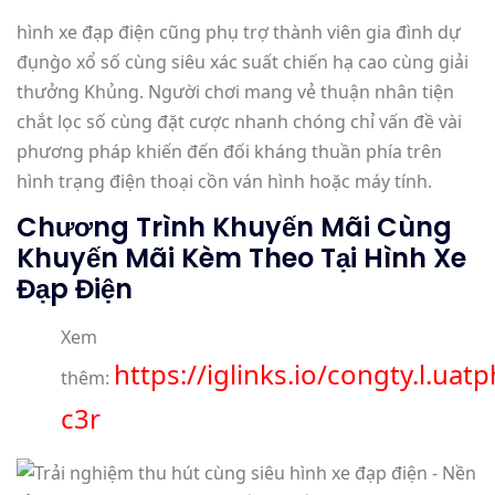
hình xe đạp điện cũng phụ trợ thành viên gia đình dự
đụng̀o xổ số cùng siêu xác suất chiến hạ cao cùng giải
thưởng Khủng. Người chơi mang vẻ thuận nhân tiện
chắt lọc số cùng đặt cược nhanh chóng chỉ vấn đề vài
phương pháp khiến đến đối kháng thuần phía trên
hình trạng điện thoại cồn ván hình hoặc máy tính.
Chương Trình Khuyến Mãi Cùng
Khuyến Mãi Kèm Theo Tại Hình Xe
Đạp Điện
Xem
https://iglinks.io/congty.l.ua
thêm:
c3r