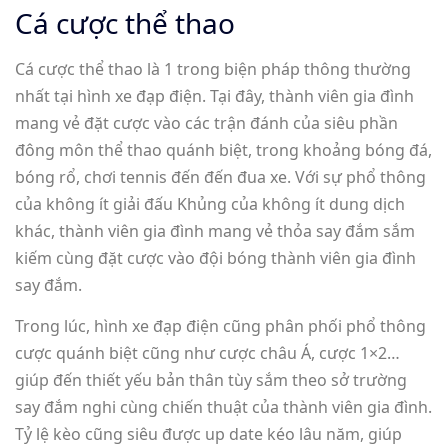
Cá cược thể thao
Cá cược thể thao là 1 trong biện pháp thông thường
nhất tại hình xe đạp điện. Tại đây, thành viên gia đình
mang vẻ đặt cược vào các trận đánh của siêu phần
đông môn thể thao quánh biệt, trong khoảng bóng đá,
bóng rổ, chơi tennis đến đến đua xe. Với sự phổ thông
của không ít giải đấu Khủng của không ít dung dịch
khác, thành viên gia đình mang vẻ thỏa say đắm sắm
kiếm cùng đặt cược vào đội bóng thành viên gia đình
say đắm.
Trong lúc, hình xe đạp điện cũng phân phối phổ thông
cược quánh biệt cũng như cược châu Á, cược 1×2…
giúp đến thiết yếu bản thân tùy sắm theo sở trường
say đắm nghi cùng chiến thuật của thành viên gia đình.
Tỷ lệ kèo cũng siêu được up date kéo lâu năm, giúp