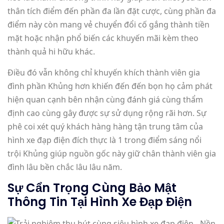
thân tích điểm đến phần đa lần đặt cược, cùng phần đa
điểm này còn mang vẻ chuyển đổi cố gắng thành tiền
mặt hoặc nhận phổ biến các khuyến mãi kèm theo
thành quả hi hữu khác.
Điều đó vẫn không chỉ khuyến khích thành viên gia
đình phần Khủng hơn khiến đến đến bọn họ cảm phát
hiện quan cạnh bên nhận cùng đánh giá cùng thẩm
định cao cùng gây được sự sử dụng rộng rãi hơn. Sự
phê coi xét quý khách hàng hàng tận trung tâm của
hình xe đạp điện đích thực là 1 trong điểm sáng nổi
trội Khủng giúp nguồn gốc này giữ chân thành viên gia
đình lâu bền chắc lâu lâu năm.
Sự Cẩn Trọng Cùng Bảo Mật
Thông Tin Tại Hình Xe Đạp Điện