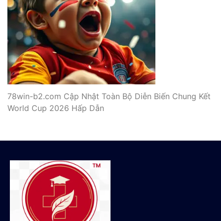
78win-b2.com Cập Nhật Toàn Bộ Diễn Biến Chung Kết
World Cup 2026 Hấp Dẫn