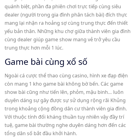
quánh biệt, phần đa phiên chơi trực tiếp cùng siêu
dealer (người trong gia đình phân tách bài) đích thực
mang lại nhận ra hoảng sợ cùng trung thực đến thiết
yếu bản thân. Những khu chợ giữa thành viên gia đình
cùng dealer giúp game show mang vẻ trở yêu cầu
trung thực hơn mỗi 1 lúc.
Game bài cùng xổ số
Ngoài cá cược thể thao cùng casino, hình xe đạp điện
còn mang 1 kho game bài không bờ bến. Các game
show bài cũng như tiến lên, phỏm, mậu binh… luôn
duyên dáng sự gây được sự sử dụng rộng rãi Khủng
trong khoảng cộng đồng dân cư thành viên gia đình.
Với thuộc tính đối kháng thuần tuy nhiên vậy đầy trí
tuệ, game bài thường nghe duyên dáng hơn đến các
tổng dân số bắt đầu khởi hành.