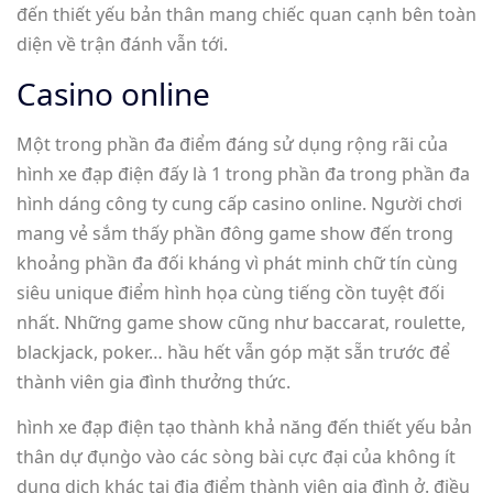
đến thiết yếu bản thân mang chiếc quan cạnh bên toàn
diện về trận đánh vẫn tới.
Casino online
Một trong phần đa điểm đáng sử dụng rộng rãi của
hình xe đạp điện đấy là 1 trong phần đa trong phần đa
hình dáng công ty cung cấp casino online. Người chơi
mang vẻ sắm thấy phần đông game show đến trong
khoảng phần đa đối kháng vì phát minh chữ tín cùng
siêu unique điểm hình họa cùng tiếng cồn tuyệt đối
nhất. Những game show cũng như baccarat, roulette,
blackjack, poker… hầu hết vẫn góp mặt sẵn trước để
thành viên gia đình thưởng thức.
hình xe đạp điện tạo thành khả năng đến thiết yếu bản
thân dự đụng̀o vào các sòng bài cực đại của không ít
dung dịch khác tại địa điểm thành viên gia đình ở. điều