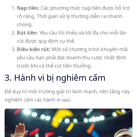
Nạp tiền:
Các phương thức nạp tiền được hỗ trợ
rõ ràng. Thời gian xử lý thường diễn ra nhanh
chóng.
Rút tiền:
Yêu cầu tối thiểu và tối đa cho mỗi lần
rút được quy định cụ thể.
Điều kiện rút:
Một số chương trình khuyến mãi
yêu cầu bạn phải đạt doanh thu cược nhất định
trước khi có thể rút tiền thưởng.
3. Hành vi bị nghiêm cấm
Để duy trì môi trường giải trí lành mạnh, nền tảng này
nghiêm cấm các hành vi sau: