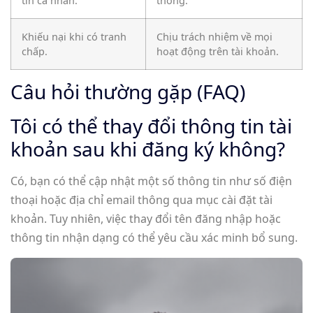
tin cá nhân.
thống.
Khiếu nại khi có tranh
Chịu trách nhiệm về mọi
chấp.
hoạt động trên tài khoản.
Câu hỏi thường gặp (FAQ)
Tôi có thể thay đổi thông tin tài
khoản sau khi đăng ký không?
Có, bạn có thể cập nhật một số thông tin như số điện
thoại hoặc địa chỉ email thông qua mục cài đặt tài
khoản. Tuy nhiên, việc thay đổi tên đăng nhập hoặc
thông tin nhận dạng có thể yêu cầu xác minh bổ sung.