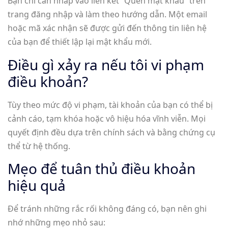
Bạn chỉ cần nhấp vào liên kết “Quên mật khẩu” trên
trang đăng nhập và làm theo hướng dẫn. Một email
hoặc mã xác nhận sẽ được gửi đến thông tin liên hệ
của bạn để thiết lập lại mật khẩu mới.
Điều gì xảy ra nếu tôi vi phạm
điều khoản?
Tùy theo mức độ vi phạm, tài khoản của bạn có thể bị
cảnh cáo, tạm khóa hoặc vô hiệu hóa vĩnh viễn. Mọi
quyết định đều dựa trên chính sách và bằng chứng cụ
thể từ hệ thống.
Mẹo để tuân thủ điều khoản
hiệu quả
Để tránh những rắc rối không đáng có, bạn nên ghi
nhớ những mẹo nhỏ sau: