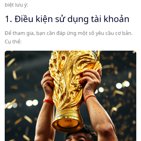
biệt lưu ý:
1. Điều kiện sử dụng tài khoản
Để tham gia, bạn cần đáp ứng một số yêu cầu cơ bản.
Cụ thể: