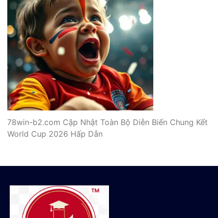
78win-b2.com Cập Nhật Toàn Bộ Diễn Biến Chung Kết
World Cup 2026 Hấp Dẫn