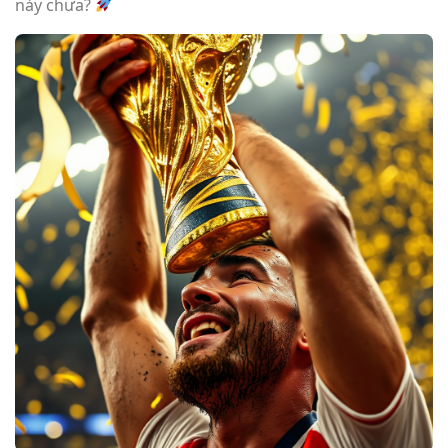
này chưa?