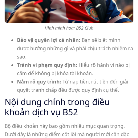
Hình minh hoạ: B52 Club
Bảo vệ quyền lợi cá nhân:
Bạn sẽ biết mình
được hưởng những gì và phải chịu trách nhiệm ra
sao.
Tránh vi phạm quy định:
Hiểu rõ hành vi nào bị
cấm để không bị khóa tài khoản.
Nắm rõ quy trình:
Từ nạp tiền, rút tiền đến giải
quyết tranh chấp đều được quy định cụ thể.
Nội dung chính trong điều
khoản dịch vụ B52
Bộ điều khoản này bao gồm nhiều mục quan trọng.
Dưới đây là những điểm cốt lõi mà người mới cần đặc