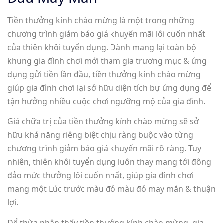
Tiền thưởng kính chào mừng là một trong những
chương trình giảm báo giá khuyến mãi lôi cuốn nhất
của thiên khôi tuyển dụng. Dành mang lại toàn bộ
khung gia đình chơi mới tham gia trương mục & ứng
dụng gửi tiền lần đầu, tiền thưởng kính chào mừng
giúp gia đình chơi lại sở hữu diện tích bự ứng dụng để
tận hưởng nhiều cuộc chơi ngưỡng mộ của gia đình.
Giá chữa trị của tiền thưởng kính chào mừng sẽ sở
hữu khả năng riêng biệt chịu ràng buộc vào từng
chương trình giảm báo giá khuyến mãi rõ ràng. Tuy
nhiên, thiên khôi tuyển dụng luôn thay mang tới đông
đảo mức thưởng lôi cuốn nhất, giúp gia đình chơi
mang một Lúc trước màu đỏ màu đỏ may mắn & thuận
lợi.
Để thừa nhận thấy tiền thưởng kính chào mừng, gia