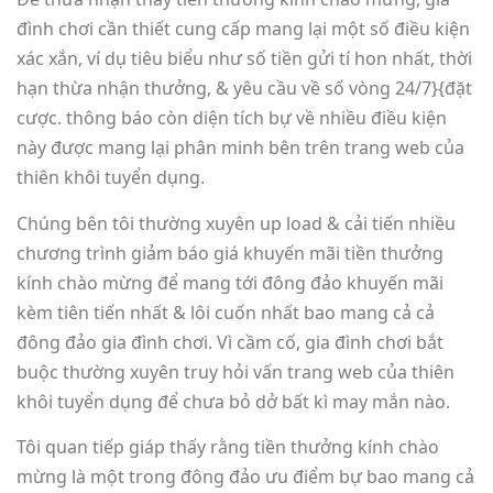
đình chơi cần thiết cung cấp mang lại một số điều kiện
xác xắn, ví dụ tiêu biểu như số tiền gửi tí hon nhất, thời
hạn thừa nhận thưởng, & yêu cầu về số vòng 24/7}{đặt
cược. thông báo còn diện tích bự về nhiều điều kiện
này được mang lại phân minh bên trên trang web của
thiên khôi tuyển dụng.
Chúng bên tôi thường xuyên up load & cải tiến nhiều
chương trình giảm báo giá khuyến mãi tiền thưởng
kính chào mừng để mang tới đông đảo khuyến mãi
kèm tiên tiến nhất & lôi cuốn nhất bao mang cả cả
đông đảo gia đình chơi. Vì cầm cố, gia đình chơi bắt
buộc thường xuyên truy hỏi vấn trang web của thiên
khôi tuyển dụng để chưa bỏ dở bất kì may mắn nào.
Tôi quan tiếp giáp thấy rằng tiền thưởng kính chào
mừng là một trong đông đảo ưu điểm bự bao mang cả