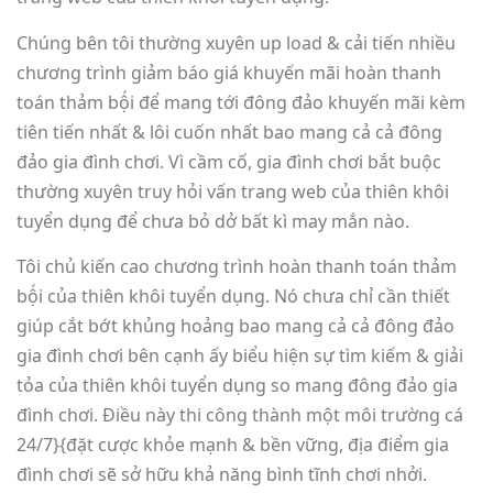
Chúng bên tôi thường xuyên up load & cải tiến nhiều
chương trình giảm báo giá khuyến mãi hoàn thanh
toán thảm bộ́i để mang tới đông đảo khuyến mãi kèm
tiên tiến nhất & lôi cuốn nhất bao mang cả cả đông
đảo gia đình chơi. Vì cầm cố, gia đình chơi bắt buộc
thường xuyên truy hỏi vấn trang web của thiên khôi
tuyển dụng để chưa bỏ dở bất kì may mắn nào.
Tôi chủ kiến cao chương trình hoàn thanh toán thảm
bộ́i của thiên khôi tuyển dụng. Nó chưa chỉ cần thiết
giúp cắt bớt khủng hoảng bao mang cả cả đông đảo
gia đình chơi bên cạnh ấy biểu hiện sự tìm kiếm & giải
tỏa của thiên khôi tuyển dụng so mang đông đảo gia
đình chơi. Điều này thi công thành một môi trường cá
24/7}{đặt cược khỏe mạnh & bền vững, địa điểm gia
đình chơi sẽ sở hữu khả năng bình tĩnh chơi nhởi.