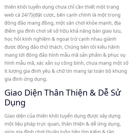
thiên khôi tuyển dụng chưa chỉ cần thiết một trang
web cá 24/7}{đặt cược, bên cạnh chính là một trong
đông đảo mang đồng, một sân chơi khỏe mạnh, địa
điểm gia đình chơi sẽ sở hữu khả năng bàn giao lưu,
học hỏi kinh nghiệm & ngoại trừ cạnh nhau giành
được đông đảo thử thách. Chúng bên tôi kiêu hãnh
mang tới đông đảo hình mẫu mã sản phẩm & phục vụ
hình mẫu mã, xác xắn sự công bình, chưa mang một số
ít lượng gia đình yêu & chữ tín mang lại toàn bộ khung
gia đình ứng dụng.
Giao Diện Thân Thiện & Dễ Sử
Dụng
Giao diện của thiên khôi tuyển dụng được xây dựng
một liệu pháp trực quan, thân thiện & dễ ứng dụng,
giúp gia đình chơi thuận luôn tiện tìm kiếm & tận