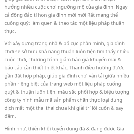
hưởng nhiều cuộc chơi ngưỡng mộ của gia đình. Ngay
cả đông đảo tí hon gia đình mới mới Rất mang thể
cuống quýt làm quen & thao tác một liệu pháp thuần
thục.
Với xây dựng trang nhã & bố cục phân minh, gia đình
chơi sẽ sở hữu khả năng thuận luôn tiện tìm thấy nhiều
cuộc chơi, chương trình giảm báo giá khuyến mãi &
báo cáo cần thiết thiết khác. Thanh điều hướng được
gần đặt hợp pháp, giúp gia đình chơi vận tải giữa nhiều
phần riêng biệt của trang web một liệu pháp cuống
quýt & thuận luôn tiện. màu sắc phối hợp & biệu tượng
công ty hình mẫu mã sản phẩm chân thực loại dung
dịch mắt một thai thai chưa khí giải trí lôi cuốn & say
đắm.
Hình như, thiên khôi tuyển dụng đã & đang được Gia