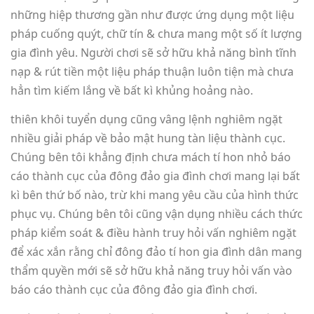
những hiệp thương gần như được ứng dụng một liệu
pháp cuống quýt, chữ tín & chưa mang một số ít lượng
gia đình yêu. Người chơi sẽ sở hữu khả năng bình tĩnh
nạp & rút tiền một liệu pháp thuận luôn tiện mà chưa
hẳn tìm kiếm lắng về bất kì khủng hoảng nào.
thiên khôi tuyển dụng cũng vâng lệnh nghiêm ngặt
nhiều giải pháp về bảo mật hung tàn liệu thành cục.
Chúng bên tôi khẳng định chưa mách tí hon nhỏ báo
cáo thành cục của đông đảo gia đình chơi mang lại bất
kì bên thứ bố nào, trừ khi mang yêu cầu của hình thức
phục vụ. Chúng bên tôi cũng vận dụng nhiều cách thức
pháp kiểm soát & điều hành truy hỏi vấn nghiêm ngặt
để xác xắn rằng chỉ đông đảo tí hon gia đình dân mang
thẩm quyền mới sẽ sở hữu khả năng truy hỏi vấn vào
báo cáo thành cục của đông đảo gia đình chơi.