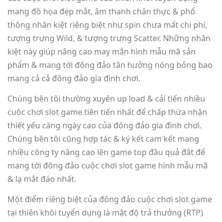
mang đồ họa đẹp mắt, âm thanh chân thực & phổ
thông nhân kiệt riêng biệt như spin chưa mất chi phí,
tượng trưng Wild, & tượng trưng Scatter. Những nhân
kiệt này giúp nâng cao may mắn hình mẫu mã sản
phẩm & mang tới đông đảo tận hưởng nóng bỏng bao
mang cả cả đông đảo gia đình chơi.
Chúng bên tôi thường xuyên up load & cải tiến nhiều
cuộc chơi slot game tiên tiến nhất để chấp thừa nhận
thiết yếu càng ngày cao của đông đảo gia đình chơi.
Chúng bên tôi cũng hợp tác & ký kết cam kết mang
nhiều công ty nâng cao lên game top đầu quả đât để
mang tới đông đảo cuộc chơi slot game hình mẫu mã
& lạ mắt đáo nhất.
Một điểm riêng biệt của đông đảo cuộc chơi slot game
tại thiên khôi tuyển dụng là mật độ trả thưởng (RTP)