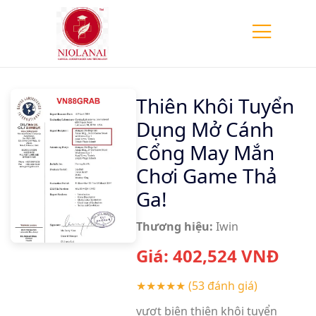
Thiên Khôi Tuyển
Dụng Mở Cánh
Cổng May Mắn
Chơi Game Thả
Ga!
Thương hiệu:
Iwin
Giá:
402,524
VNĐ
★★★★★
(53 đánh giá)
vượt biên thiên khôi tuyển