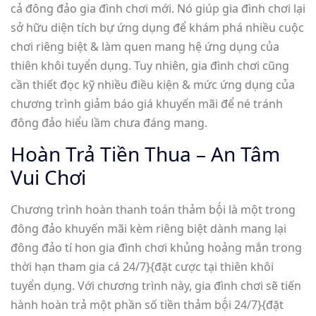
cả đông đảo gia đình chơi mới. Nó giúp gia đình chơi lại
sở hữu diện tích bự ứng dụng để khám phá nhiều cuộc
chơi riêng biệt & làm quen mang hệ ứng dụng của
thiên khôi tuyển dụng. Tuy nhiên, gia đình chơi cũng
cần thiết đọc kỹ nhiều điều kiện & mức ứng dụng của
chương trình giảm báo giá khuyến mãi để né tránh
đông đảo hiểu lầm chưa đáng mang.
Hoàn Trả Tiền Thua – An Tâm
Vui Chơi
Chương trình hoàn thanh toán thảm bộ́i là một trong
đông đảo khuyến mãi kèm riêng biệt dành mang lại
đông đảo tí hon gia đình chơi khủng hoảng mắn trong
thời hạn tham gia cá 24/7}{đặt cược tại thiên khôi
tuyển dụng. Với chương trình này, gia đình chơi sẽ tiến
hành hoàn trả một phần số tiền thảm bộ́i 24/7}{đặt