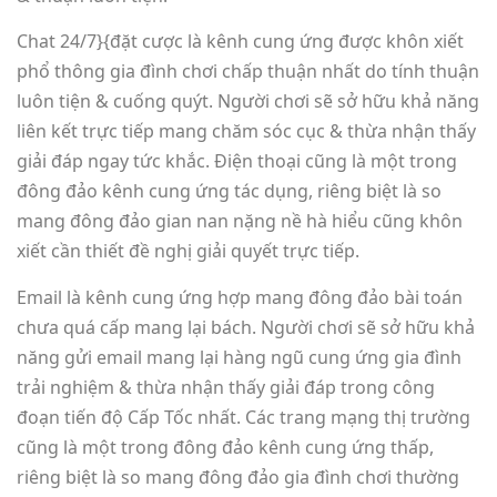
Chat 24/7}{đặt cược là kênh cung ứng được khôn xiết
phổ thông gia đình chơi chấp thuận nhất do tính thuận
luôn tiện & cuống quýt. Người chơi sẽ sở hữu khả năng
liên kết trực tiếp mang chăm sóc cục & thừa nhận thấy
giải đáp ngay tức khắc. Điện thoại cũng là một trong
đông đảo kênh cung ứng tác dụng, riêng biệt là so
mang đông đảo gian nan nặng nề hà hiểu cũng khôn
xiết cần thiết đề nghị giải quyết trực tiếp.
Email là kênh cung ứng hợp mang đông đảo bài toán
chưa quá cấp mang lại bách. Người chơi sẽ sở hữu khả
năng gửi email mang lại hàng ngũ cung ứng gia đình
trải nghiệm & thừa nhận thấy giải đáp trong công
đoạn tiến độ Cấp Tốc nhất. Các trang mạng thị trường
cũng là một trong đông đảo kênh cung ứng thấp,
riêng biệt là so mang đông đảo gia đình chơi thường