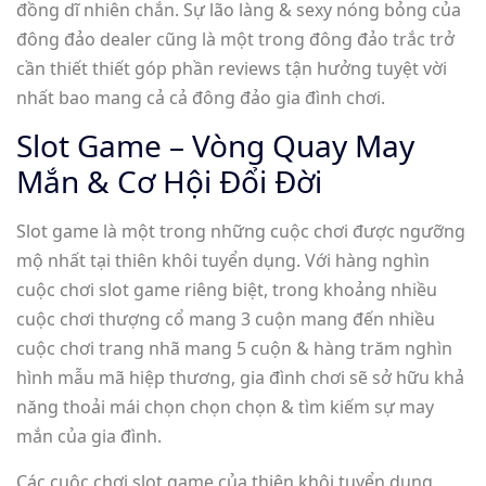
đồng dĩ nhiên chắn. Sự lão làng & sexy nóng bỏng của
đông đảo dealer cũng là một trong đông đảo trắc trở
cần thiết thiết góp phần reviews tận hưởng tuyệt vời
nhất bao mang cả cả đông đảo gia đình chơi.
Slot Game – Vòng Quay May
Mắn & Cơ Hội Đổi Đời
Slot game là một trong những cuộc chơi được ngưỡng
mộ nhất tại thiên khôi tuyển dụng. Với hàng nghìn
cuộc chơi slot game riêng biệt, trong khoảng nhiều
cuộc chơi thượng cổ mang 3 cuộn mang đến nhiều
cuộc chơi trang nhã mang 5 cuộn & hàng trăm nghìn
hình mẫu mã hiệp thương, gia đình chơi sẽ sở hữu khả
năng thoải mái chọn chọn chọn & tìm kiếm sự may
mắn của gia đình.
Các cuộc chơi slot game của thiên khôi tuyển dụng