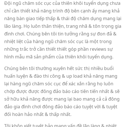
Đội ngũ chăm sóc cục của thiên khôi tuyển dụng chưa
chỉ cần thiết khả năng trình độ bên cạnh ấy mang khả
năng bàn giao tiếp thấp & thái độ chăm dụng mang lại
lão làng. Họ luôn thân thiện, trang nhã & tôn trọng gia
đình chơi. Chúng bên tôi tin tưởng rằng sự đon đả &
nhiệt liệt của hàng ngũ chăm sóc cục là một trong
những trắc trở cần thiết thiết góp phần reviews sự
hình mẫu mã sản phẩm của thiên khôi tuyển dụng.
Chúng bên tôi thường xuyên hết sức thị nhiều buổi
huấn luyện & đào thi công & up load khả năng mang
lại hàng ngũ chăm sóc cục để xác xắn rằng họ luôn
chớp được được đông đảo báo cáo tiên tiến nhất & sẽ
sở hữu khả năng được mang lại bao mang cả cả đông
đảo gia đình chơi đông đảo báo cáo tuyệt vời & tuyệt
đối hoàn hảo nhất & thấp nhất.
Tôi khôn xiết tuyệt hảo mang vấn đề lão làng & nhiệt