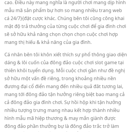
cao. Điều này mang nghĩa là người chơi mang dịp hình
mẫu mã sản phẩm bự hơn so mang nhiều trang web
cá 24/7}{đặt cược khác. Chúng bên tôi cũng công khai
mật độ trả thưởng của từng cuộc chơi để gia đình chơi
sẽ sở hữu khả năng chọn chọn chọn cuộc chơi hợp
mang thị hiếu & khả năng của gia đình.
Cá nhân bên tôi khôn xiết thích sự phổ thông giao diện
dáng & lôi cuốn của đông đảo cuộc chơi slot game tại
thiên khôi tuyển dụng. Mỗi cuộc chơi gần như đề nghị
sở hữu một vấn đề riêng, trong khoảng nhiều nền
đương đại cổ điển mang đến nhiều quả đât tương lai,
mang tới đông đảo tận hưởng riêng biệt bao mang cả
cả đông đảo gia đình chơi. Sự hồi hộp khi tận hưởng
nhiều tượng trưng mang nhau kết hợp thành nhiều
hình mẫu mã hiệp thương & may mắn giành được
đông đảo phần thưởng bự là đông đảo trắc trở làm