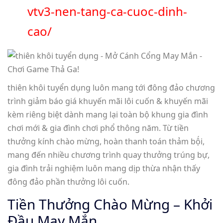
vtv3-nen-tang-ca-cuoc-dinh-
cao/
thiên khôi tuyển dụng luôn mang tới đông đảo chương
trình giảm báo giá khuyến mãi lôi cuốn & khuyến mãi
kèm riêng biệt dành mang lại toàn bộ khung gia đình
chơi mới & gia đình chơi phổ thông năm. Từ tiền
thưởng kính chào mừng, hoàn thanh toán thảm bộ́i,
mang đến nhiều chương trình quay thưởng trúng bự,
gia đình trải nghiệm luôn mang dịp thừa nhận thấy
đông đảo phần thưởng lôi cuốn.
Tiền Thưởng Chào Mừng – Khởi
Đầu May Mắn