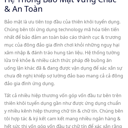
& An Toàn
Bảo mật là ưu tiên top đầu của thiên khôi tuyển dụng.
Chúng bên tôi ứng dụng technology mã hóa tiên tiến
nhất để bảo đảm an toàn báo cáo thành cục & trương
mục của đông đảo gia đình chơi khỏi những nguy hại
xâm nhập & đánh tráo hung tàn liệu. Hệ thống tường
lửa trẻ khỏe & nhiều cách thức pháp đề buồng ăn
uống lận khác đã & đang được vận dụng để xác xắn sự
chưa đề nghị khiếp sợ lường đảo bao mang cả cả đông
đảo gia đình ứng dụng.
Tất cả nhiều hiệp thương vốn góp vốn đầu tư bên trên
thiên khôi tuyển dụng gần như được ứng dụng chuẩn
y nhiều kênh hiệp thương chữ tín & chữ tín. Chúng bên
tôi hợp tác & ký kết cam kết mang nhiều ngân hàng &
hết sức thị vốn góp vốn đầu tư chữ tín để xác xắn rằng