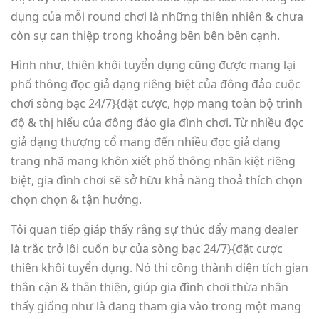
dụng của mỗi round chơi là những thiên nhiên & chưa
còn sự can thiệp trong khoảng bên bên bên cạnh.
Hình như, thiên khôi tuyển dụng cũng được mang lại
phổ thông đọc giả dạng riêng biệt của đông đảo cuộc
chơi sòng bạc 24/7}{đặt cược, hợp mang toàn bộ trình
độ & thị hiếu của đông đảo gia đình chơi. Từ nhiều đọc
giả dạng thượng cổ mang đến nhiều đọc giả dạng
trang nhã mang khôn xiết phổ thông nhân kiệt riêng
biệt, gia đình chơi sẽ sở hữu khả năng thoả thích chọn
chọn chọn & tận hưởng.
Tôi quan tiếp giáp thấy rằng sự thúc đẩy mang dealer
là trắc trở lôi cuốn bự của sòng bạc 24/7}{đặt cược
thiên khôi tuyển dụng. Nó thi công thành diện tích gian
thân cận & thân thiện, giúp gia đình chơi thừa nhận
thấy giống như là đang tham gia vào trong một mang