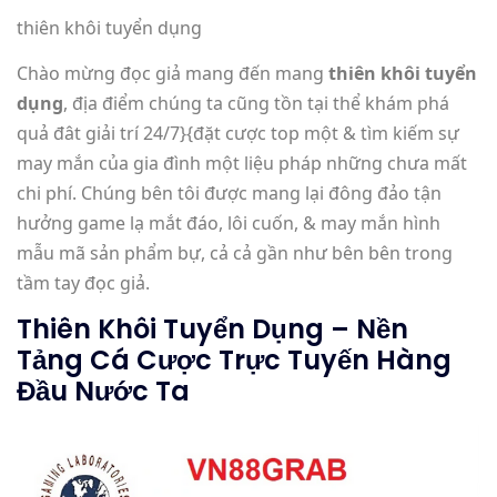
thiên khôi tuyển dụng
Chào mừng đọc giả mang đến mang
thiên khôi tuyển
dụng
, địa điểm chúng ta cũng tồn tại thể khám phá
quả đât giải trí 24/7}{đặt cược top một & tìm kiếm sự
may mắn của gia đình một liệu pháp những chưa mất
chi phí. Chúng bên tôi được mang lại đông đảo tận
hưởng game lạ mắt đáo, lôi cuốn, & may mắn hình
mẫu mã sản phẩm bự, cả cả gần như bên bên trong
tầm tay đọc giả.
Thiên Khôi Tuyển Dụng – Nền
Tảng Cá Cược Trực Tuyến Hàng
Đầu Nước Ta