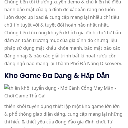
Chúng bên tôi thường xuyên demo & chủ kiến hệ điều
hành bảo mật của gia đình để xác xắn rằng nó luôn
luôn được up load & cung cấp mang lại nhiều chỉ tiêu
chữ tín tuyệt vời & tuyệt đối hoàn hảo nhất nhất.
Chúng bên tôi cũng khuyến khích gia đình chơi tự bảo
đảm an toàn trương mục của gia đình do chưng liệu
pháp sử dụng mật khẩu khỏe mạnh, bảo mật báo cáo
đăng nhập & báo cáo giải trình bất kì hoạt rượu cồn
đáng ngờ nào mang lại Thành Phố Đà Nẵng Discovery.
Kho Game Đa Dạng & Hấp Dẫn
thiên khôi tuyển dụng thiết lập một kho game lớn lớn
& phổ thông giao diện dáng, cung cấp mang lại những
thị hiếu & thiết yếu của đông đảo gia đình chơi. Từ