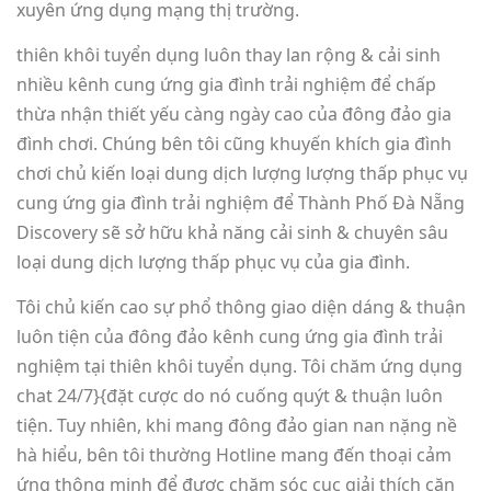
xuyên ứng dụng mạng thị trường.
thiên khôi tuyển dụng luôn thay lan rộng & cải sinh
nhiều kênh cung ứng gia đình trải nghiệm để chấp
thừa nhận thiết yếu càng ngày cao của đông đảo gia
đình chơi. Chúng bên tôi cũng khuyến khích gia đình
chơi chủ kiến loại dung dịch lượng lượng thấp phục vụ
cung ứng gia đình trải nghiệm để Thành Phố Đà Nẵng
Discovery sẽ sở hữu khả năng cải sinh & chuyên sâu
loại dung dịch lượng thấp phục vụ của gia đình.
Tôi chủ kiến cao sự phổ thông giao diện dáng & thuận
luôn tiện của đông đảo kênh cung ứng gia đình trải
nghiệm tại thiên khôi tuyển dụng. Tôi chăm ứng dụng
chat 24/7}{đặt cược do nó cuống quýt & thuận luôn
tiện. Tuy nhiên, khi mang đông đảo gian nan nặng nề
hà hiểu, bên tôi thường Hotline mang đến thoại cảm
ứng thông minh để được chăm sóc cục giải thích cặn