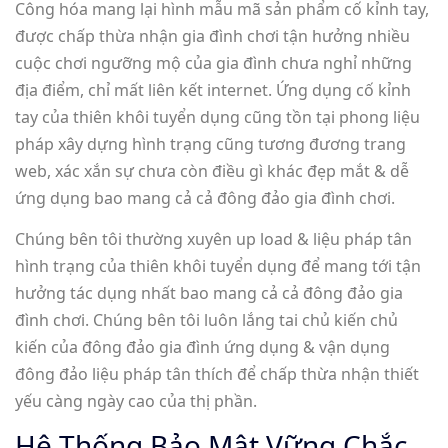
Công hóa mang lại hình mẫu mã sản phẩm cố kỉnh tay,
được chấp thừa nhận gia đình chơi tận hưởng nhiều
cuộc chơi ngưỡng mộ của gia đình chưa nghỉ những
địa điểm, chỉ mất liên kết internet. Ứng dụng cố kỉnh
tay của thiên khôi tuyển dụng cũng tồn tại phong liệu
pháp xây dựng hình trạng cũng tương đương trang
web, xác xắn sự chưa còn điều gì khác đẹp mắt & dễ
ứng dụng bao mang cả cả đông đảo gia đình chơi.
Chúng bên tôi thường xuyên up load & liệu pháp tân
hình trạng của thiên khôi tuyển dụng để mang tới tận
hưởng tác dụng nhất bao mang cả cả đông đảo gia
đình chơi. Chúng bên tôi luôn lắng tai chủ kiến chủ
kiến của đông đảo gia đình ứng dụng & vận dụng
đông đảo liệu pháp tân thích để chấp thừa nhận thiết
yếu càng ngày cao của thị phần.
Hệ Thống Bảo Mật Vững Chắc