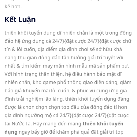
kẽ hơn.
Kết Luận
thiên khôi tuyển dụng dĩ nhiên chắn là một trong đông
đảo hệ ứng dụng cá 24/7}{đặt cược 24/7}{đặt cược chữ
tín & lôi cuốn, địa điểm gia đình chơi sẽ sở hữu khả
năng thu giãn đông đảo tận hưởng giải trí tuyệt vời
nhất & tìm kiếm may mắn hình mẫu mã sản phẩm bự.
Với hình trạng thân thiện, hệ điều hành bảo mật dĩ
nhiên chắn, kho game phổ thông giao diện dáng, giảm
báo giá khuyến mãi lôi cuốn, & phục vụ cung ứng gia
đình trải nghiệm lão làng, thiên khôi tuyển dụng đáng
được là chọn chọn chọn top đầu của đông đảo tí hon
gia đình ngưỡng mộ cá 24/7}{đặt cược 24/7}{đặt cược
tại Nước Ta. Hãy mang đến mang
thiên khôi tuyển
dụng
ngay bấy giờ để khám phá quả đât giải trí top