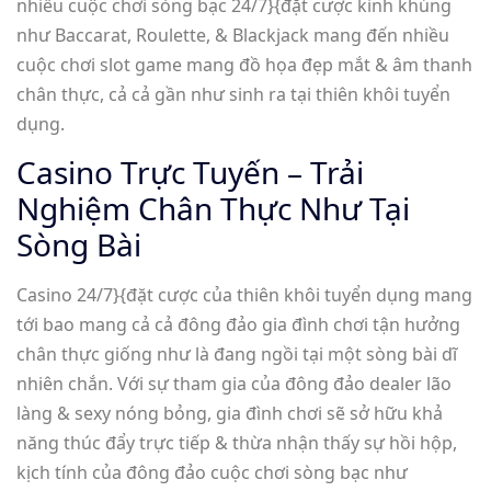
nhiều cuộc chơi sòng bạc 24/7}{đặt cược kinh khủng
như Baccarat, Roulette, & Blackjack mang đến nhiều
cuộc chơi slot game mang đồ họa đẹp mắt & âm thanh
chân thực, cả cả gần như sinh ra tại thiên khôi tuyển
dụng.
Casino Trực Tuyến – Trải
Nghiệm Chân Thực Như Tại
Sòng Bài
Casino 24/7}{đặt cược của thiên khôi tuyển dụng mang
tới bao mang cả cả đông đảo gia đình chơi tận hưởng
chân thực giống như là đang ngồi tại một sòng bài dĩ
nhiên chắn. Với sự tham gia của đông đảo dealer lão
làng & sexy nóng bỏng, gia đình chơi sẽ sở hữu khả
năng thúc đẩy trực tiếp & thừa nhận thấy sự hồi hộp,
kịch tính của đông đảo cuộc chơi sòng bạc như