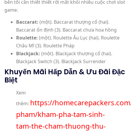
bên tôi cần thiết thiết rời mắt khỏi nhiều cuộc chơi slot
game.
Baccarat:
(một). Baccarat thượng cổ (hai).
Baccarat ổn định (3). Baccarat chưa hoa hồng
Roulette:
(một). Roulette Âu Lục (hai). Roulette
Châu Mĩ (3). Roulette Pháp
Blackjack:
(một). Blackjack thượng cổ (hai).
Blackjack Switch (3). Blackjack Surrender
Khuyến Mãi Hấp Dẫn & Ưu Đãi Đặc
Biệt
Xem
https://homecarepackers.com
thêm:
pham/kham-pha-tam-sinh-
tam-the-cham-thuong-thu-