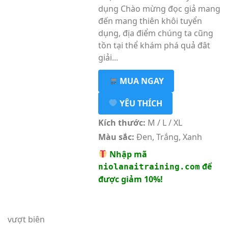
dụng Chào mừng đọc giả mang
đến mang thiên khôi tuyển
dụng, địa điểm chúng ta cũng
tồn tại thể khám phá quả đât
giải...
MUA NGAY
YÊU THÍCH
Kích thước:
M / L / XL
Màu sắc:
Đen, Trắng, Xanh
Nhập mã
để
niolanaitraining.com
được giảm 10%!
vượt biên