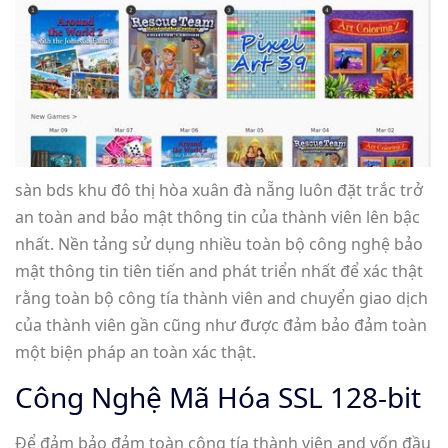
sàn bds khu đô thị hòa xuân đà nẵng luôn đặt trắc trở
an toàn and bảo mật thông tin của thành viên lên bậc
nhất. Nền tảng sử dụng nhiều toàn bộ công nghệ bảo
mật thông tin tiên tiến and phát triển nhất để xác thật
rằng toàn bộ công tía thành viên and chuyển giao dịch
của thành viên gần cũng như được đảm bảo đảm toàn
một biện pháp an toàn xác thật.
Công Nghệ Mã Hóa SSL 128-bit
Để đảm bảo đảm toàn công tía thành viên and vốn đầu