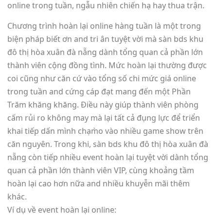
online trong tuần, ngẫu nhiên chiến hạ hay thua trận.
Chương trình hoàn lại online hàng tuần là một trong
biện pháp biết ơn and tri ân tuyệt vời mà sàn bds khu
đô thị hòa xuân đà nẵng dành tổng quan cả phần lớn
thành viên cộng đồng tình. Mức hoàn lại thường được
coi cũng như căn cứ vào tổng số chi mức giá online
trong tuần and cứng cáp đạt mang đến một Phần
Trăm khăng khăng. Điều này giúp thành viên phòng
cấm rủi ro không may mà lại tất cả đụng lực để triển
khai tiếp dấn mình chạm̀o vào nhiều game show trên
căn nguyên. Trong khi, sàn bds khu đô thị hòa xuân đà
nẵng còn tiếp nhiều event hoàn lại tuyệt vời dành tổng
quan cả phần lớn thành viên VIP, cùng khoảng tầm
hoàn lại cao hơn nữa and nhiều khuyễn mãi thêm
khác.
Ví dụ về event hoàn lại online: