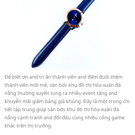
Để biết ơn and tri ân thành viên and đắm đuối thêm
thành viên mới mẻ, sàn bds khu đô thị hòa xuân đà
nẵng thường xuyên tung ra nhiều event tặng and
khuyễn mãi giảm bảng giá khủng. Đây là một trong chi
tiết tập trung giúp sàn bds khu đô thị hòa xuân đà
nẵng cạnh tranh and đối đầu cùng nhiều cổng game
khác trên thị trường.