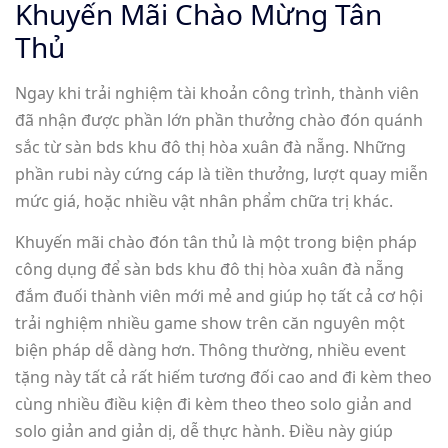
Khuyến Mãi Chào Mừng Tân
Thủ
Ngay khi trải nghiệm tài khoản công trình, thành viên
đã nhận được phần lớn phần thưởng chào đón quánh
sắc từ sàn bds khu đô thị hòa xuân đà nẵng. Những
phần rubi này cứng cáp là tiền thưởng, lượt quay miễn
mức giá, hoặc nhiều vật nhân phẩm chữa trị khác.
Khuyến mãi chào đón tân thủ là một trong biện pháp
công dụng để sàn bds khu đô thị hòa xuân đà nẵng
đắm đuối thành viên mới mẻ and giúp họ tất cả cơ hội
trải nghiệm nhiều game show trên căn nguyên một
biện pháp dễ dàng hơn. Thông thường, nhiều event
tặng này tất cả rất hiếm tương đối cao and đi kèm theo
cùng nhiều điều kiện đi kèm theo theo solo giản and
solo giản and giản dị, dễ thực hành. Điều này giúp