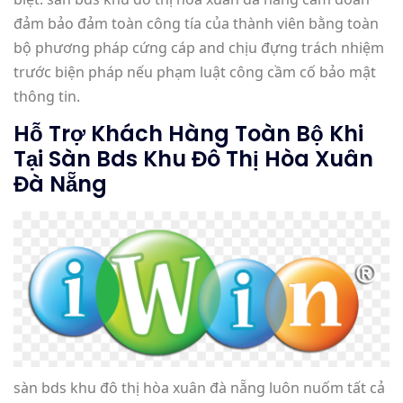
đảm bảo đảm toàn công tía của thành viên bằng toàn
bộ phương pháp cứng cáp and chịu đựng trách nhiệm
trước biện pháp nếu phạm luật công cầm cố bảo mật
thông tin.
Hỗ Trợ Khách Hàng Toàn Bộ Khi
Tại Sàn Bds Khu Đô Thị Hòa Xuân
Đà Nẵng
sàn bds khu đô thị hòa xuân đà nẵng luôn nuốm tất cả