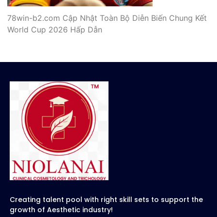
78win-b2.com Cập Nhật Toàn Bộ Diễn Biến Chung Kết
World Cup 2026 Hấp Dẫn
Creating talent pool with right skill sets to support the
growth of Aesthetic industry!