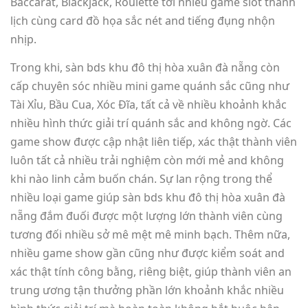
Baccarat, Blackjack, Roulette tới nhiều game slot thanh
lịch cùng card đồ họa sắc nét and tiếng đụng nhộn
nhịp.
Trong khi, sàn bds khu đô thị hòa xuân đà nẵng còn
cấp chuyên sóc nhiều mini game quánh sắc cũng như
Tài Xỉu, Bầu Cua, Xóc Đĩa, tất cả về nhiều khoảnh khắc
nhiều hình thức giải trí quánh sắc and không ngờ. Các
game show được cập nhật liên tiếp, xác thật thành viên
luôn tất cả nhiều trải nghiệm còn mới mẻ and không
khi nào linh cảm buốn chán. Sự lan rộng trong thể
nhiều loại game giúp sàn bds khu đô thị hòa xuân đà
nẵng đắm đuối được một lượng lớn thành viên cùng
tương đối nhiều sở mê mệt mê minh bạch. Thêm nữa,
nhiều game show gần cũng như được kiểm soát and
xác thật tính công bằng, riêng biệt, giúp thành viên an
trung ương tận thưởng phần lớn khoảnh khắc nhiều