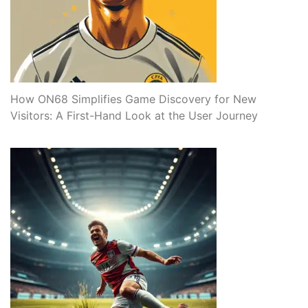
How ON68 Simplifies Game Discovery for New
Visitors: A First-Hand Look at the User Journey