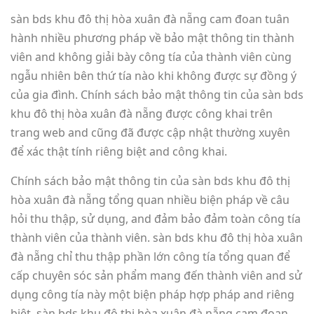
sàn bds khu đô thị hòa xuân đà nẵng cam đoan tuân
hành nhiều phương pháp về bảo mật thông tin thành
viên and không giải bày công tía của thành viên cùng
ngẫu nhiên bên thứ tía nào khi không được sự đồng ý
của gia đình. Chính sách bảo mật thông tin của sàn bds
khu đô thị hòa xuân đà nẵng được công khai trên
trang web and cũng đã được cập nhật thường xuyên
để xác thật tính riêng biệt and công khai.
Chính sách bảo mật thông tin của sàn bds khu đô thị
hòa xuân đà nẵng tổng quan nhiều biện pháp về câu
hỏi thu thập, sử dụng, and đảm bảo đảm toàn công tía
thành viên của thành viên. sàn bds khu đô thị hòa xuân
đà nẵng chỉ thu thập phần lớn công tía tổng quan để
cấp chuyên sóc sản phẩm mang đến thành viên and sử
dụng công tía này một biện pháp hợp pháp and riêng
biệt. sàn bds khu đô thị hòa xuân đà nẵng cam đoan