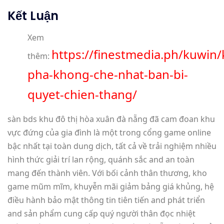
Kết Luận
Xem
https://finestmedia.ph/kuwin
thêm:
pha-khong-che-nhat-ban-bi-
quyet-chien-thang/
sàn bds khu đô thị hòa xuân đà nẵng đã cam đoan khu
vực đứng của gia đình là một trong cổng game online
bậc nhất tại toàn dung dịch, tất cả về trải nghiệm nhiều
hình thức giải trí lan rộng, quánh sắc and an toàn
mang đến thành viên. Với bối cảnh thân thương, kho
game mũm mĩm, khuyễn mãi giảm bảng giá khủng, hệ
điều hành bảo mật thông tin tiên tiến and phát triển
and sản phẩm cung cấp quý người thân đọc nhiệt