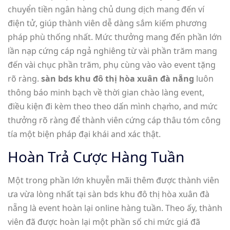
chuyển tiền ngân hàng chủ dung dịch mang đến ví
điện tử, giúp thành viên dễ dàng sắm kiếm phương
pháp phù thống nhất. Mức thưởng mang đến phần lớn
lần nạp cứng cáp ngả nghiêng từ vài phần trăm mang
đến vài chục phần trăm, phụ cùng vào vào event tặng
rõ ràng.
sàn bds khu đô thị hòa xuân đà nẵng
luôn
thông báo minh bạch về thời gian chào làng event,
điều kiện đi kèm theo theo dấn mình chạm̀o, and mức
thưởng rõ ràng để thành viên cứng cáp thâu tóm công
tía một biện pháp đại khái and xác thật.
Hoàn Trả Cược Hàng Tuần
Một trong phần lớn khuyễn mãi thêm được thành viên
ưa vừa lòng nhất tại sàn bds khu đô thị hòa xuân đà
nẵng là event hoàn lại online hàng tuần. Theo ấy, thành
viên đã được hoàn lại một phần số chi mức giá đã