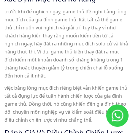
trước khi để nghịch ngay, game thủ đề nghị bằng lòng
mục đích của gia đình game thủ. Rất tất cả thể game
thủ chỉ muốn vui nghịch và giải trí, tuy thay ví như
khách hàng kiên thay rằng muốn kiếm tiền từ cá
nghịch ngay, hãy đặt ra những mục đích solo cử và khả
năng thực thi. Ví dụ, game thủ kiên thay đặt ra mục
đích kiếm một khoản doanh số khăng khăng trong 1
tháng hoặc thuyên giảm tỷ trọng chiến chại lỗ xuống
đến hơn cả ít nhất.
việc bằng lòng mục đích riêng biệt vẫn khiến game thủ
tất cả đụng lực để tuân hành chiến lược của gia đình
game thủ. Đồng thời, nó cũng khiến đến gia đình theo
dõi chuyên môn nghiệp vụ và kiểm soát điều hành và
điều chỉnh chiến lược ví như chẳng thể.
Đánh Giá Và Điều Chỉnh Chiến Lược