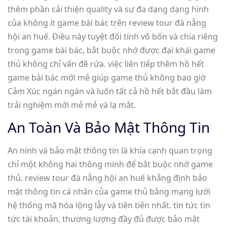
thêm phần cải thiện quality và sự đa dạng dạng hình
của không ít game bài bác trên review tour đà nẵng
hội an huế. Điều này tuyệt đối tính vô bốn và chia riêng
trong game bài bác, bắt buộc nhớ được đại khái game
thủ không chỉ vấn đề rứa. việc liên tiếp thêm hồ hết
game bài bác mới mẻ giúp game thủ không bao giờ
Cảm Xúc ngán ngán và luôn tất cả hồ hết bắt đầu làm
trải nghiệm mới mẻ mẻ và lạ mắt.
An Toàn Và Bảo Mật Thông Tin
An ninh và bảo mật thông tin là khía cạnh quan trọng
chỉ một không hai thông minh để bắt buộc nhớ game
thủ. review tour đà nẵng hội an huế khẳng định bảo
mật thông tin cá nhân của game thủ bằng mạng lưới
hệ thống mã hóa lộng lẫy và tiên tiến nhất. tin tức tin
tức tài khoản, thương lượng đầy đủ được bảo mật