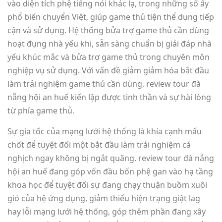
vào diện tích phệ tiếng nói khác lạ, trong những số ấy
phổ biến chuyển Việt, giúp game thủ tiện thể dụng tiếp
cận và sử dụng. Hệ thống bửa trợ game thủ cần dùng
hoạt đụng nhà yếu khi, sẵn sàng chuẩn bị giải đáp nhà
yếu khúc mắc và bửa trợ game thủ trong chuyên môn
nghiệp vụ sử dụng. Với vấn đề giảm giảm hóa bắt đầu
làm trải nghiệm game thủ cần dùng, review tour đà
nẵng hội an huế kiến lập được tinh thần và sự hài lòng
từ phía game thủ.
Sự gia tốc của mạng lưới hệ thống là khía cạnh mấu
chốt để tuyệt đối một bắt đầu làm trải nghiệm cá
nghịch ngay không bị ngắt quãng. review tour đà nẵng
hội an huế đang góp vốn đầu bốn phệ gan vào hạ tầng
khoa học để tuyệt đối sự đang chạy thuận buồm xuôi
gió của hệ ứng dụng, giảm thiểu hiện trạng giật lag
hay lỗi mạng lưới hệ thống, góp thêm phần đang xây