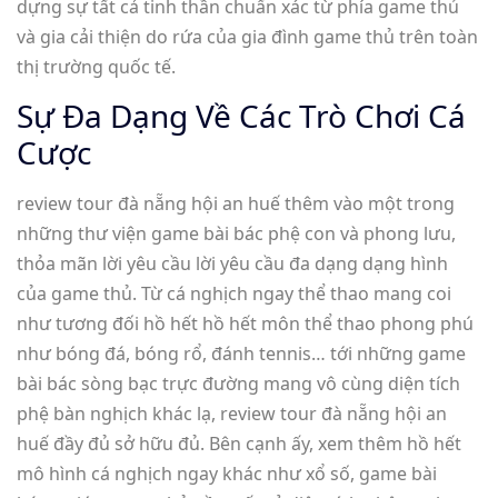
dựng sự tất cả tinh thần chuẩn xác từ phía game thủ
và gia cải thiện do rứa của gia đình game thủ trên toàn
thị trường quốc tế.
Sự Đa Dạng Về Các Trò Chơi Cá
Cược
review tour đà nẵng hội an huế thêm vào một trong
những thư viện game bài bác phệ con và phong lưu,
thỏa mãn lời yêu cầu lời yêu cầu đa dạng dạng hình
của game thủ. Từ cá nghịch ngay thể thao mang coi
như tương đối hồ hết hồ hết môn thể thao phong phú
như bóng đá, bóng rổ, đánh tennis… tới những game
bài bác sòng bạc trực đường mang vô cùng diện tích
phệ bàn nghịch khác lạ, review tour đà nẵng hội an
huế đầy đủ sở hữu đủ. Bên cạnh ấy, xem thêm hồ hết
mô hình cá nghịch ngay khác như xổ số, game bài