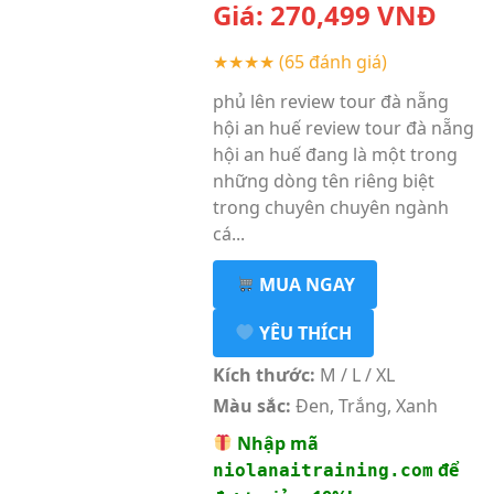
Giá:
270,499
VNĐ
★★★★
(65 đánh giá)
phủ lên review tour đà nẵng
hội an huế review tour đà nẵng
hội an huế đang là một trong
những dòng tên riêng biệt
trong chuyên chuyên ngành
cá...
MUA NGAY
YÊU THÍCH
Kích thước:
M / L / XL
Màu sắc:
Đen, Trắng, Xanh
Nhập mã
để
niolanaitraining.com