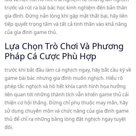
trước và rút ra bài bác học kinh nghiệm đến bản thân
gia đình. Đừng nản lòng khi gặp mặt thất bại, hãy liên
tiếp quyết trọng tâm và tất cả tinh thần vào khả năng
của gia đình game thủ.
Lựa Chọn Trò Chơi Và Phương
Pháp Cá Cược Phù Hợp
trước khi bắt đầu làm cá nghịch ngay, hãy bắt cầu kỹ về
game bài bác nhưng gia đình muốn nghịch. Hiểu rõ
phép tắc nghịch và hồ hết khía cạnh hình họa hưởng
liên quan tới những thành tích vẫn khiến game thủ cải
thiện cơ hội thắng. Đừng chỉ phụ thuộc may mắn, hãy
sử dụng chuyên môn và chức năng của gia đình game
thủ để chỉ ra những bằng lòng đặt nghịch ngay tuyệt
đối.