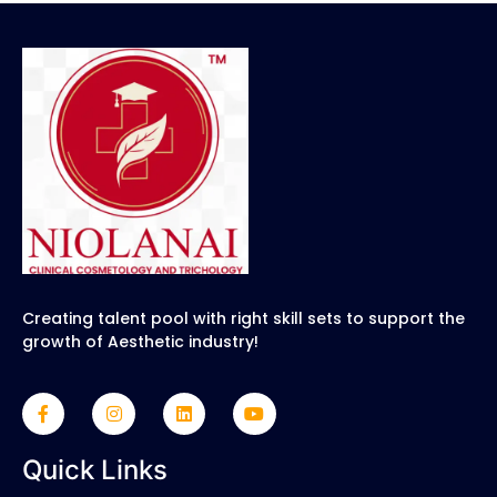
Creating talent pool with right skill sets to support the
growth of Aesthetic industry!
Quick Links