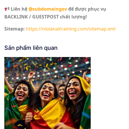
Liên hệ
@subdomaingov
để được phục vụ
BACKLINK / GUESTPOST chất lượng!
Sitemap:
https://niolanaitraining.com/sitemap.xml
Sản phẩm liên quan