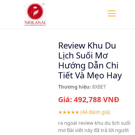
Review Khu Du
Lịch Suối Mơ
Hướng Dẫn Chi
Tiết Và Mẹo Hay
Thương hiệu:
8XBET
Giá:
492,788
VNĐ
★★★★★
(44 đánh giá)
ra ngoài review khu du lịch suối
mơ Bài viết này đã trả lời người