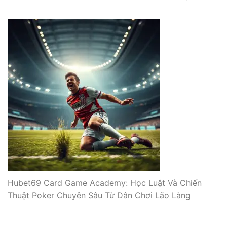
Hubet69 Card Game Academy: Học Luật Và Chiến
Thuật Poker Chuyên Sâu Từ Dân Chơi Lão Làng