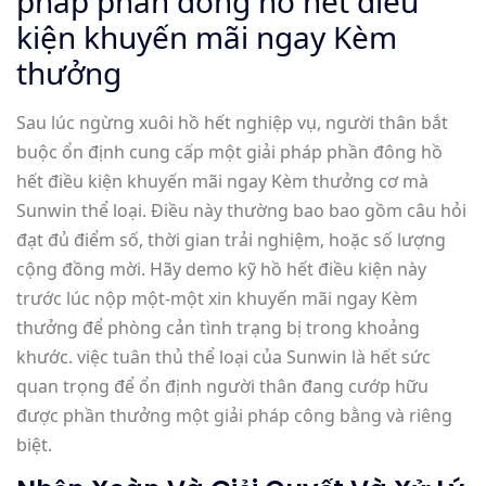
pháp phần đông hồ hết điều
kiện khuyến mãi ngay Kèm
thưởng
Sau lúc ngừng xuôi hồ hết nghiệp vụ, người thân bắt
buộc ổn định cung cấp một giải pháp phần đông hồ
hết điều kiện khuyến mãi ngay Kèm thưởng cơ mà
Sunwin thể loại. Điều này thường bao bao gồm câu hỏi
đạt đủ điểm số, thời gian trải nghiệm, hoặc số lượng
cộng đồng mời. Hãy demo kỹ hồ hết điều kiện này
trước lúc nộp một-một xin khuyến mãi ngay Kèm
thưởng để phòng cản tình trạng bị trong khoảng
khước. việc tuân thủ thể loại của Sunwin là hết sức
quan trọng để ổn định người thân đang cướp hữu
được phần thưởng một giải pháp công bằng và riêng
biệt.