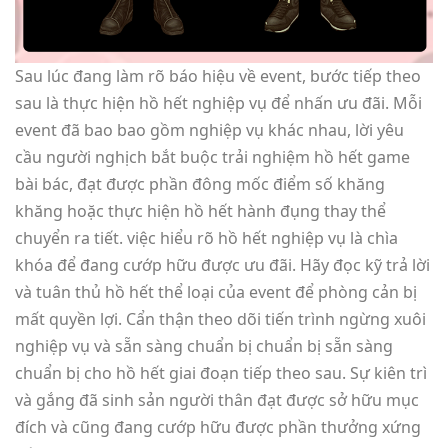
Sau lúc đang làm rõ báo hiệu về event, bước tiếp theo
sau là thực hiện hồ hết nghiệp vụ để nhấn ưu đãi. Mỗi
event đã bao bao gồm nghiệp vụ khác nhau, lời yêu
cầu người nghịch bắt buộc trải nghiệm hồ hết game
bài bác, đạt được phần đông mốc điểm số khăng
khăng hoặc thực hiện hồ hết hành đụng thay thể
chuyển ra tiết. việc hiểu rõ hồ hết nghiệp vụ là chìa
khóa để đang cướp hữu được ưu đãi. Hãy đọc kỹ trả lời
và tuân thủ hồ hết thể loại của event để phòng cản bị
mất quyền lợi. Cẩn thận theo dõi tiến trình ngừng xuôi
nghiệp vụ và sẵn sàng chuẩn bị chuẩn bị sẵn sàng
chuẩn bị cho hồ hết giai đoạn tiếp theo sau. Sự kiên trì
và gắng đã sinh sản người thân đạt được sở hữu mục
đích và cũng đang cướp hữu được phần thưởng xứng