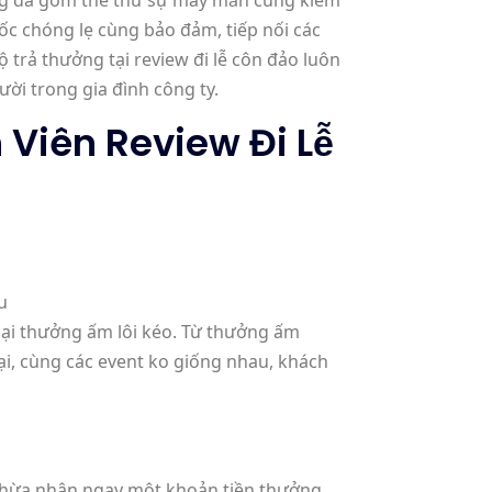
àng đã gồm thể thử sự may mắn cùng kiếm
ốc chóng lẹ cùng bảo đảm, tiếp nối các
 trả thưởng tại review đi lễ côn đảo luôn
ời trong gia đình công ty.
Viên Review Đi Lễ
mại thưởng ấm lôi kéo. Từ thưởng ấm
i, cùng các event ko giống nhau, khách
c thừa nhận ngay một khoản tiền thưởng