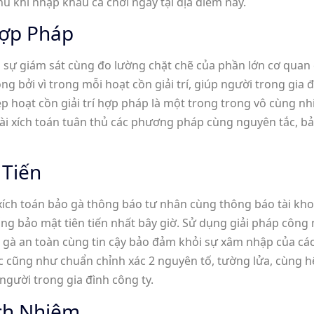
u khi nhập khẩu cá chơi ngay tại địa điểm này.
Hợp Pháp
ưới sự giám sát cùng đo lường chặt chẽ của phần lớn cơ quan
ng bởi vì trong mỗi hoạt cồn giải trí, giúp người trong gia 
 hoạt cồn giải trí hợp pháp là một trong trong vô cùng nhiề
 bài xích toán tuân thủ các phương pháp cùng nguyên tắc, b
 Tiến
ích toán bảo gà thông báo tư nhân cùng thông báo tài khoả
ống bảo mật tiên tiến nhất bây giờ. Sử dụng giải pháp côn
gà an toàn cùng tin cậy bảo đảm khỏi sự xâm nhập của các 
 cũng như chuẩn chỉnh xác 2 nguyên tố, tường lửa, cùng h
người trong gia đình công ty.
ách Nhiệm