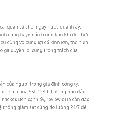
 cai quản cá chơi ngay nước quanh ấy.
đình công ty yên ổn trung khu khi để chơi
u cùng vô cùng lợi cố kỉnh lớn, thể hiện
ảo gà quyền lợi cùng trọng trách của
n của người trong gia đình công ty,
g nghệ mã hóa SSL 128-bit, đông hòn đảo
hacker. Bên cạnh ấy, review đi lễ côn đảo
ệ thống giám sát cùng đo lường 24/7 để