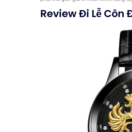
Review Đi Lễ Côn 