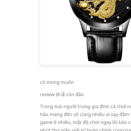
có mong muốn
review đi lễ côn đảo
Trong loài người trong gia đình cá chơi n
hảo mang đến vô cùng nhiều ai say đắm t
game ít nhiều, mật độ chơi ngay lôi kéo
phút thư giãn giải trí hoàn chỉnh cùng t