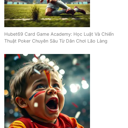
Hubet69 Card Game Academy: Học Luật Và Chiến
Thuật Poker Chuyên Sâu Từ Dân Chơi Lão Làng