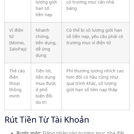
lượng giới
có trương mục căn nhà
hạn số
băng
tiền nạp
Ví điện
Nhanh
Có thể bị số lượng giới hạn
tử
chóng,
số tiền nạp, yêu cầu phải có
(Momo,
tiện dụng,
trương mục ví điện tử
ZaloPay)
dễ ứng
dụng
Thẻ cào
Tiện lợi,
Phí thương lượng nhích cao
điện
tiện dụng
hơn đối có hầu cũng như
thoại
mua được
quá trình khác, số lượng
thông
ở phổ
giới hạn số tiền nạp thấp
minh
biến đổi
do trí
Rút Tiền Từ Tài Khoản
Bước một:
Đăng nhập vào trương mục nhà đất