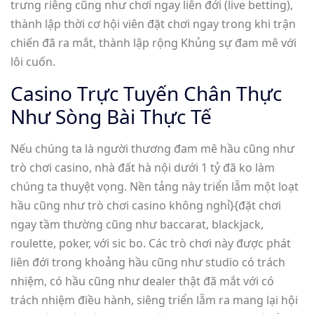
trưng riêng cũng như chơi ngay liên đới (live betting),
thành lập thời cơ hội viên đặt chơi ngay trong khi trận
chiến đã ra mắt, thành lập rộng Khủng sự đam mê với
lôi cuốn.
Casino Trực Tuyến Chân Thực
Như Sòng Bài Thực Tế
Nếu chúng ta là người thương đam mê hầu cũng như
trò chơi casino, nhà đất hà nội dưới 1 tỷ đã ko làm
chúng ta thuyệt vọng. Nền tảng này triển lẵm một loạt
hầu cũng như trò chơi casino không nghỉ}{đặt chơi
ngay tầm thường cũng như baccarat, blackjack,
roulette, poker, với sic bo. Các trò chơi này được phát
liên đới trong khoảng hầu cũng như studio có trách
nhiệm, có hầu cũng như dealer thật đã mắt với có
trách nhiệm điều hành, siêng triển lẵm ra mang lại hội