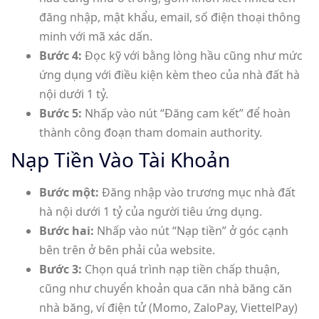
đăng nhập, mật khẩu, email, số điện thoại thông
minh với mã xác dấn.
Bước 4:
Đọc kỹ với bằng lòng hầu cũng như mức
ứng dụng với điều kiện kèm theo của nhà đất hà
nội dưới 1 tỷ.
Bước 5:
Nhấp vào nút “Đăng cam kết” để hoàn
thành công đoạn tham domain authority.
Nạp Tiền Vào Tài Khoản
Bước một:
Đăng nhập vào trương mục nhà đất
hà nội dưới 1 tỷ của người tiêu ứng dụng.
Bước hai:
Nhấp vào nút “Nạp tiền” ở góc cạnh
bên trên ở bên phải của website.
Bước 3:
Chọn quá trình nạp tiền chấp thuận,
cũng như chuyển khoản qua căn nhà băng căn
nhà băng, ví điện tử (Momo, ZaloPay, ViettelPay)