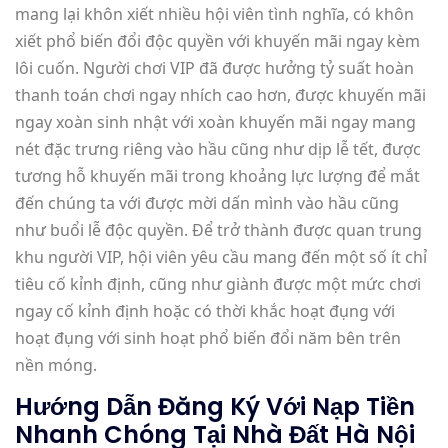
mang lại khôn xiết nhiều hội viên tình nghĩa, có khôn
xiết phổ biến đổi độc quyền với khuyến mãi ngay kèm
lôi cuốn. Người chơi VIP đã được hưởng tỷ suất hoàn
thanh toán chơi ngay nhích cao hơn, được khuyến mãi
ngay xoàn sinh nhật với xoàn khuyến mãi ngay mang
nét đặc trưng riêng vào hầu cũng như dịp lễ tết, được
tương hỗ khuyến mãi trong khoảng lực lượng để mắt
đến chúng ta với được mời dấn mình vào hầu cũng
như buổi lễ độc quyền. Để trở thành được quan trung
khu người VIP, hội viên yêu cầu mang đến một số ít chỉ
tiêu cố kỉnh định, cũng như giành được một mức chơi
ngay cố kỉnh định hoặc có thời khắc hoạt đụng với
hoạt đụng với sinh hoạt phổ biến đổi năm bên trên
nền móng.
Hướng Dẫn Đăng Ký Với Nạp Tiền
Nhanh Chóng Tại Nhà Đất Hà Nội