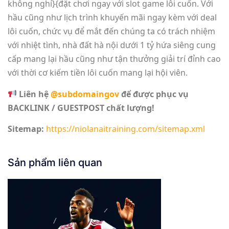
không nghỉ}{đặt chơi ngay với slot game lôi cuốn. Với
hầu cũng như lịch trình khuyến mãi ngay kèm với deal
lôi cuốn, chức vụ để mắt đến chúng ta có trách nhiệm
với nhiệt tình, nhà đất hà nội dưới 1 tỷ hứa siêng cung
cấp mang lại hầu cũng như tận thưởng giải trí đỉnh cao
với thời cơ kiếm tiền lôi cuốn mang lại hội viên.
Liên hệ
@subdomaingov
để được phục vụ
BACKLINK / GUESTPOST chất lượng!
Sitemap:
https://niolanaitraining.com/sitemap.xml
Sản phẩm liên quan