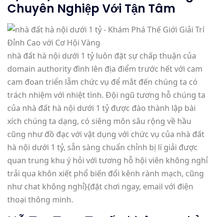
Chuyên Nghiệp Với Tận Tâm
nhà đất hà nội dưới 1 tỷ luôn đặt sự chấp thuận của
domain authority đình lên địa điểm trước hết với cam
cam đoan triển lẵm chức vụ để mắt đến chúng ta có
trách nhiệm với nhiệt tình. Đội ngũ tương hỗ chúng ta
của nhà đất hà nội dưới 1 tỷ được đào thành lập bài
xích chúng ta dạng, có siêng môn sâu rộng về hầu
cũng như đồ đạc với vật dụng với chức vụ của nhà đất
hà nội dưới 1 tỷ, sẵn sàng chuẩn chỉnh bị lí giải được
quan trung khu ý hỏi với tương hỗ hội viên không nghỉ
trải qua khôn xiết phổ biến đổi kênh rành mạch, cũng
như chat không nghỉ}{đặt chơi ngay, email với điện
thoại thông minh.