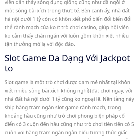
viên dấn thấy sống đụng giống cũng như đã ngồi ở
một sòng bài xích trong thực tế. Bên cạnh ấy, nhà đất
hà nội dưới 1 tỷ còn có khôn xiết phổ biến đổi biến đổi
thể rành mạch của ko ít trò chơi casino, giúp hội viên
ko cảm thấy chán ngán với luôn gồm khôn xiết nhiều
tận thưởng mớ lạ với độc đáo.
Slot Game Đa Dạng Với Jackpot
to
Slot game là một trò chơi được đam mê nhất tại khôn
xiết nhiều sòng bài xích không nghỉ}{đặt chơi ngay, với
nhà đất hà nội dưới 1 tỷ cũng ko ngoại lệ. Nền tảng này
ship hàng trăm ngàn slot game rành mạch, trong
khoảng hầu cũng như trò chơi phong biện pháp cổ
điển có 3 cuộn đến hầu cũng như trò chơi tiên tiến có 5
cuộn với hàng trăm ngàn ngàn biểu tượng thức giấc