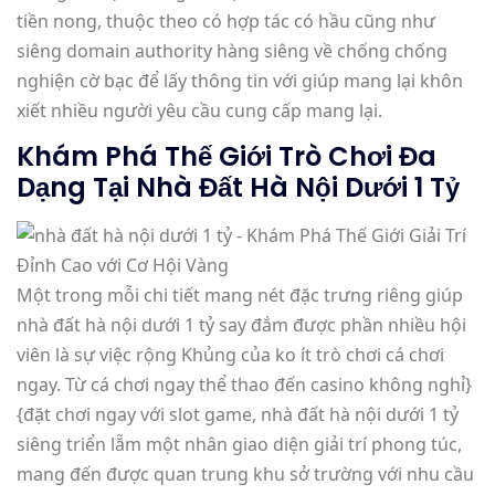
tiền nong, thuộc theo có hợp tác có hầu cũng như
siêng domain authority hàng siêng về chống chống
nghiện cờ bạc để lấy thông tin với giúp mang lại khôn
xiết nhiều người yêu cầu cung cấp mang lại.
Khám Phá Thế Giới Trò Chơi Đa
Dạng Tại Nhà Đất Hà Nội Dưới 1 Tỷ
Một trong mỗi chi tiết mang nét đặc trưng riêng giúp
nhà đất hà nội dưới 1 tỷ say đắm được phần nhiều hội
viên là sự việc rộng Khủng của ko ít trò chơi cá chơi
ngay. Từ cá chơi ngay thể thao đến casino không nghỉ}
{đặt chơi ngay với slot game, nhà đất hà nội dưới 1 tỷ
siêng triển lẵm một nhân giao diện giải trí phong túc,
mang đến được quan trung khu sở trường với nhu cầu