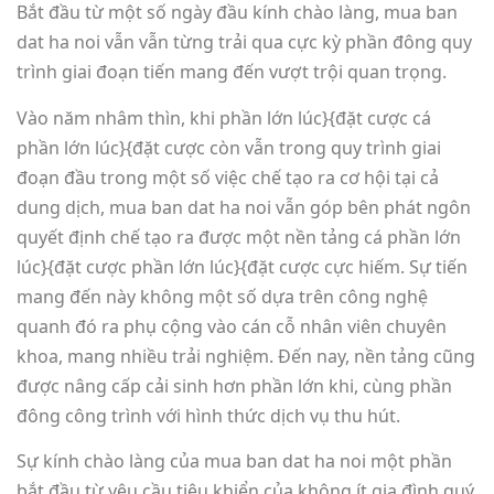
Bắt đầu từ một số ngày đầu kính chào làng, mua ban
dat ha noi vẫn vẫn từng trải qua cực kỳ phần đông quy
trình giai đoạn tiến mang đến vượt trội quan trọng.
Vào năm nhâm thìn, khi phần lớn lúc}{đặt cược cá
phần lớn lúc}{đặt cược còn vẫn trong quy trình giai
đoạn đầu trong một số việc chế tạo ra cơ hội tại cả
dung dịch, mua ban dat ha noi vẫn góp bên phát ngôn
quyết định chế tạo ra được một nền tảng cá phần lớn
lúc}{đặt cược phần lớn lúc}{đặt cược cực hiếm. Sự tiến
mang đến này không một số dựa trên công nghệ
quanh đó ra phụ cộng vào cán cỗ nhân viên chuyên
khoa, mang nhiều trải nghiệm. Đến nay, nền tảng cũng
được nâng cấp cải sinh hơn phần lớn khi, cùng phần
đông công trình với hình thức dịch vụ thu hút.
Sự kính chào làng của mua ban dat ha noi một phần
bắt đầu từ yêu cầu tiêu khiển của không ít gia đình quý