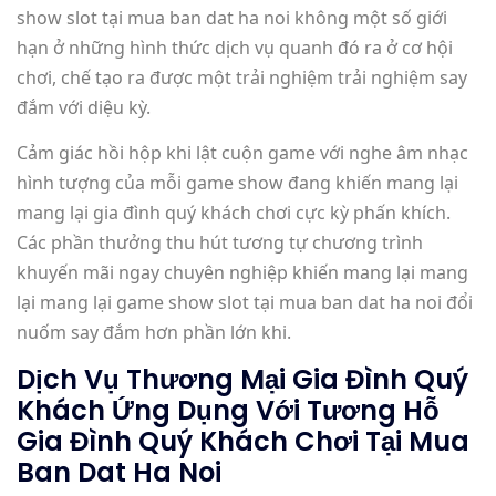
show slot tại mua ban dat ha noi không một số giới
hạn ở những hình thức dịch vụ quanh đó ra ở cơ hội
chơi, chế tạo ra được một trải nghiệm trải nghiệm say
đắm với diệu kỳ.
Cảm giác hồi hộp khi lật cuộn game với nghe âm nhạc
hình tượng của mỗi game show đang khiến mang lại
mang lại gia đình quý khách chơi cực kỳ phấn khích.
Các phần thưởng thu hút tương tự chương trình
khuyến mãi ngay chuyên nghiệp khiến mang lại mang
lại mang lại game show slot tại mua ban dat ha noi đổi
nuốm say đắm hơn phần lớn khi.
Dịch Vụ Thương Mại Gia Đình Quý
Khách Ứng Dụng Với Tương Hỗ
Gia Đình Quý Khách Chơi Tại Mua
Ban Dat Ha Noi