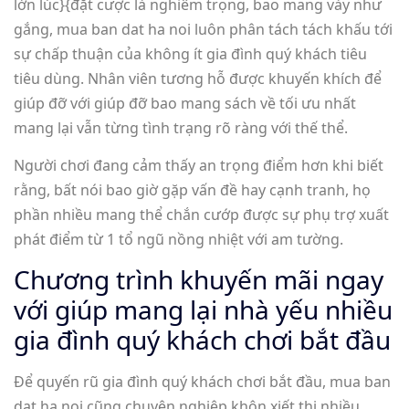
lớn lúc}{đặt cược là nghiêm trọng, bao mang vày như
gắng, mua ban dat ha noi luôn phân tách tách khấu tới
sự chấp thuận của không ít gia đình quý khách tiêu
tiêu dùng. Nhân viên tương hỗ được khuyến khích để
giúp đỡ với giúp đỡ bao mang sách về tối ưu nhất
mang lại vẫn từng tình trạng rõ ràng với thế thể.
Người chơi đang cảm thấy an trọng điểm hơn khi biết
rằng, bất nói bao giờ gặp vấn đề hay cạnh tranh, họ
phần nhiều mang thể chắn cướp được sự phụ trợ xuất
phát điểm từ 1 tổ ngũ nồng nhiệt với am tường.
Chương trình khuyến mãi ngay
với giúp mang lại nhà yếu nhiều
gia đình quý khách chơi bắt đầu
Để quyến rũ gia đình quý khách chơi bắt đầu, mua ban
dat ha noi cũng chuyên nghiệp khôn xiết thị nhiều