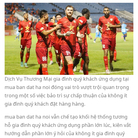
Dịch Vụ Thương Mại gia đình quý khách ứng dụng tại
mua ban dat ha noi đóng vai trò vượt trội quan trọng
trong một số việc bảo trì sự chấp thuận của không ít
gia đình quý khách đặt hàng hàng.
mua ban dat ha noi vẫn chế tạo khối hệ thống tương
hỗ gia đình quý khách ứng dụng phần lớn lúc, kiên vắt
hướng dẫn phần lớn ý hỏi của không ít gia đình quý