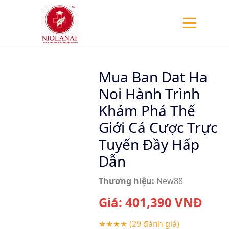
Mua Ban Dat Ha
Noi Hành Trình
Khám Phá Thế
Giới Cá Cược Trực
Tuyến Đầy Hấp
Dẫn
Thương hiệu:
New88
Giá:
401,390
VNĐ
★★★★
(29 đánh giá)