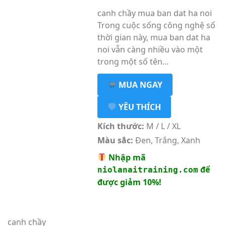
canh chầy mua ban dat ha noi
Trong cuộc sống công nghệ số
thời gian này, mua ban dat ha
noi vẫn càng nhiều vào một
trong một số tên...
MUA NGAY
YÊU THÍCH
Kích thước:
M / L / XL
Màu sắc:
Đen, Trắng, Xanh
Nhập mã
để
niolanaitraining.com
được giảm 10%!
canh chầy