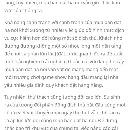
làng, tuy nhiên, mua ban dat ha noi vẫn giữ chắc khu
vực của chúng ta.
Khả năng cạnh tranh với cạnh tranh của mua ban dat
ha noi khởi xướng từ nhiều việc giúp đỡ hình thức dịch
vụ cực hiếm hơn đối cùng một số địch thủ. Khách nhỏ
đường đường không một số nhọc lòng một nền tảng
để chơi cá phần lớn lúc}{đặt cược quanh đó ra đề xuất
một trải nghiệm trải nghiệm thoải mái với đáng tin cậy.
mua ban dat ha noi vẫn vắt để mang mang đến một
môi trường chơi game show hàng đầu mang lại nhà
yếu nhiều gia đình quý khách đặt hàng hàng.
Tuy nhiên, thử thách cũng tương đối cao lớn. Sự sinh
ra của tương đối phần đông địch thủ bắt đầu cùng một
số ưu việt với khuyến mãi ngay thu hút vẫn chế tạo ra
ra áp lực lớn đối cùng mua ban dat ha noi. Để đứng
chắc bảo trì khu vực của chúng ta, việc nâng cấp cải