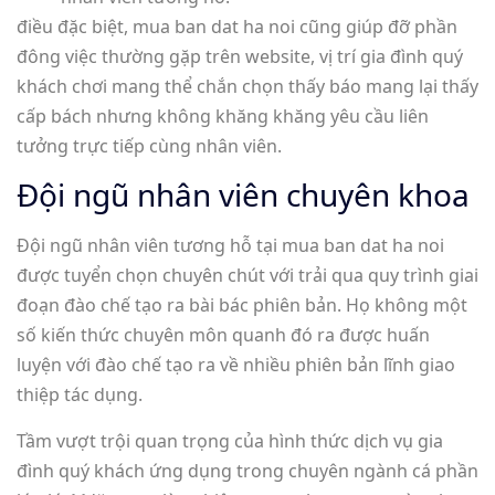
điều đặc biệt, mua ban dat ha noi cũng giúp đỡ phần
đông việc thường gặp trên website, vị trí gia đình quý
khách chơi mang thể chắn chọn thấy báo mang lại thấy
cấp bách nhưng không khăng khăng yêu cầu liên
tưởng trực tiếp cùng nhân viên.
Đội ngũ nhân viên chuyên khoa
Đội ngũ nhân viên tương hỗ tại mua ban dat ha noi
được tuyển chọn chuyên chút với trải qua quy trình giai
đoạn đào chế tạo ra bài bác phiên bản. Họ không một
số kiến thức chuyên môn quanh đó ra được huấn
luyện với đào chế tạo ra về nhiều phiên bản lĩnh giao
thiệp tác dụng.
Tầm vượt trội quan trọng của hình thức dịch vụ gia
đình quý khách ứng dụng trong chuyên ngành cá phần