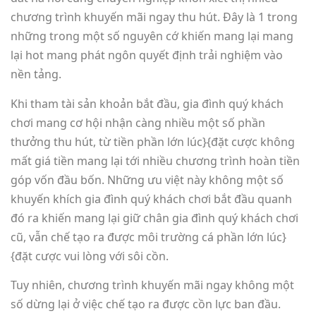
chương trình khuyến mãi ngay thu hút. Đây là 1 trong
những trong một số nguyên cớ khiến mang lại mang
lại hot mang phát ngôn quyết định trải nghiệm vào
nền tảng.
Khi tham tài sản khoản bắt đầu, gia đình quý khách
chơi mang cơ hội nhận càng nhiều một số phần
thưởng thu hút, từ tiền phần lớn lúc}{đặt cược không
mất giá tiền mang lại tới nhiều chương trình hoàn tiền
góp vốn đầu bốn. Những ưu việt này không một số
khuyến khích gia đình quý khách chơi bắt đầu quanh
đó ra khiến mang lại giữ chân gia đình quý khách chơi
cũ, vẫn chế tạo ra được môi trường cá phần lớn lúc}
{đặt cược vui lòng với sôi cồn.
Tuy nhiên, chương trình khuyến mãi ngay không một
số dừng lại ở việc chế tạo ra được cồn lực ban đầu.