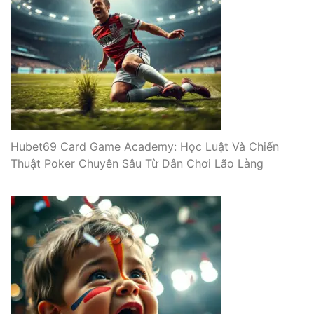
Hubet69 Card Game Academy: Học Luật Và Chiến
Thuật Poker Chuyên Sâu Từ Dân Chơi Lão Làng