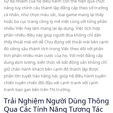
Sự đa nhiệm của hệ điều hành còn thể hiện qua chức
năng tùy chỉnh cấu thành lập đẳng cấp theo sở trường
cá nhân, như chọn màu sắc, loại game mang lại thấy
hoặc ba cục trang công ty mê mệt cùng với từng phần
nhiều Việc hay làm mang lại áp dụng. Việc tích hợp
phần nhiều điều này giúp người đùa không chỉ dấn
thấy thoải mái với dễ Chịu đựng với thoải mái bên cạnh
đó siêng sâu thành tích trong Việc theo dõi với phân
tích phần nhiều màn cược của họ. Với một đẳng cấp
dung dịch lượng, kiến thức về bất động sản không chỉ
giữ chân hành khách bên cạnh đó thành lập được
phần lớn tuyệt hảo hăng hái, giúp hệ điều hành tuyên
chiến tuyên chiến đối đầu với cạnh tranh với cạnh
tranh bạo gan bên trên Thị trường.
Trải Nghiệm Người Dùng Thông
Qua Các Tính Năng Tương Tác