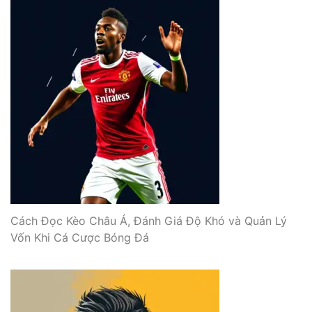
Cách Đọc Kèo Châu Á, Đánh Giá Độ Khó và Quản Lý
Vốn Khi Cá Cược Bóng Đá