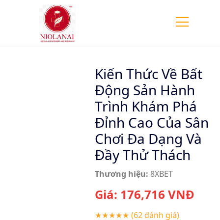
Kiến Thức Về Bất
Động Sản Hành
Trình Khám Phá
Đỉnh Cao Của Sân
Chơi Đa Dạng Và
Đầy Thử Thách
Thương hiệu:
8XBET
Giá:
176,716
VNĐ
★★★★★
(62 đánh giá)