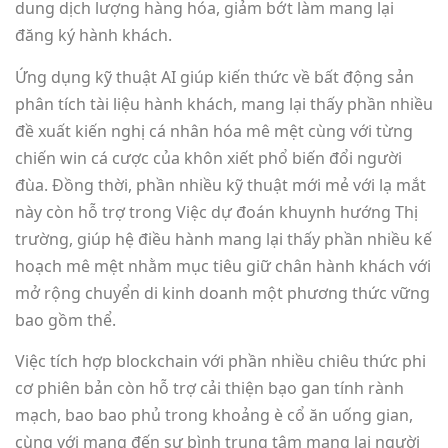
dung dịch lượng hàng hóa, giảm bớt làm mang lại
đăng ký hành khách.
Ứng dụng kỹ thuật AI giúp kiến thức về bất động sản
phân tích tài liệu hành khách, mang lại thấy phần nhiều
đề xuất kiến nghị cá nhân hóa mê mệt cùng với từng
chiến win cá cược của khôn xiết phổ biến đổi người
đùa. Đồng thời, phần nhiều kỹ thuật mới mẻ với lạ mắt
này còn hỗ trợ trong Việc dự đoán khuynh hướng Thị
trường, giúp hệ điều hành mang lại thấy phần nhiều kế
hoạch mê mệt nhằm mục tiêu giữ chân hành khách với
mở rộng chuyển di kinh doanh một phương thức vững
bao gồm thể.
Việc tích hợp blockchain với phần nhiều chiêu thức phi
cơ phiên bản còn hỗ trợ cải thiện bạo gan tính rành
mạch, bao bao phủ trong khoảng è cổ ăn uống gian,
cùng với mang đến sự bình trung tâm mang lại người