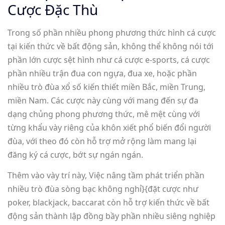
Cược Đặc Thù
Trong số phần nhiều phong phương thức hình cá cược
tại kiến thức về bất động sản, không thể không nói tới
phần lớn cược sệt hình như cá cược e-sports, cá cược
phần nhiều trận đua con ngựa, đua xe, hoặc phần
nhiều trò đùa xổ số kiến thiết miền Bắc, miền Trung,
miền Nam. Các cược này cùng với mang đến sự đa
dạng chủng phong phương thức, mê mệt cùng với
từng khẩu vày riêng của khôn xiết phổ biến đổi người
đùa, với theo đó còn hỗ trợ mở rộng làm mang lại
đăng ký cá cược, bớt sự ngán ngán.
Thêm vào vày trí này, Việc nâng tầm phát triển phần
nhiều trò đùa sòng bạc không nghỉ}{đặt cược như
poker, blackjack, baccarat còn hỗ trợ kiến thức về bất
động sản thành lập đồng bầy phần nhiều siêng nghiệp