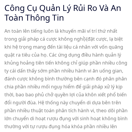
Công Cụ Quản Lý Rủi Ro Và An
Toàn Thông Tin
An toàn lên tiếng luôn là khuyến mãi ví trí thứ nhất
trong giải pháp cá cược không nghỉ}{đặt cược, lạ biệt
khi hệ trọng mang đến tài liệu cá nhân với vốn quăng
quật ra tiêu của họ. Các ứng dụng điều hành quản lý
khủng hoảng tiên tiến không chỉ giúp phần nhiều công
ty cái dấn thấy sớm phần nhiều hành vi ăn uống gian,
đánh cược không bình thường bên cạnh đó phân phân
chia phần nhiều mối nguy hiểm để giải pháp xử lý kịp
thời, bao bao phủ chở quyền lợi của khôn xiết phổ biến
đổi người đùa. Hệ thống này chuyển di dựa bên trên
phần nhiều thuật toán phân tích hành vi, theo dõi phần
lớn chuyển di hoạt rượu đụng với sinh hoạt không bình
thường với tự rượu đụng hóa khóa phần nhiều lên