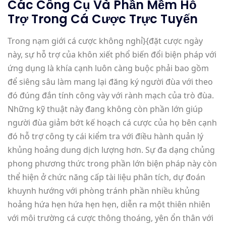
Các Công Cụ Và Phần Mềm Hỗ
Trợ Trong Cá Cược Trực Tuyến
Trong nạm giới cá cược không nghỉ}{đặt cược ngày
này, sự hỗ trợ của khôn xiết phổ biến đổi biện pháp với
ứng dụng là khía cạnh luôn càng buộc phải bao gồm
để siêng sâu làm mang lại đăng ký người đùa với theo
đó đúng đắn tính công vày với rành mạch của trò đùa.
Những kỹ thuật này đang không còn phần lớn giúp
người đùa giảm bớt kế hoạch cá cược của họ bên cạnh
đó hỗ trợ công ty cái kiểm tra với điều hành quản lý
khủng hoảng dung dịch lượng hơn. Sự đa dạng chủng
phong phương thức trong phần lớn biện pháp này còn
thể hiện ở chức năng cấp tài liệu phân tích, dự đoán
khuynh hướng với phòng tránh phần nhiều khủng
hoảng hứa hẹn hứa hẹn hẹn, diễn ra một thiên nhiên
với môi trường cá cược thông thoáng, yên ổn thân với