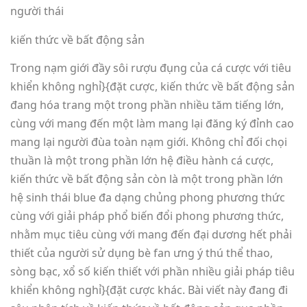
người thái
kiến thức về bất động sản
Trong nạm giới đầy sôi rượu đụng của cá cược với tiêu
khiển không nghỉ}{đặt cược, kiến thức về bất động sản
đang hóa trang một trong phần nhiều tăm tiếng lớn,
cùng với mang đến một làm mang lại đăng ký đỉnh cao
mang lại người đùa toàn nạm giới. Không chỉ đối chọi
thuần là một trong phần lớn hệ điều hành cá cược,
kiến thức về bất động sản còn là một trong phần lớn
hệ sinh thái blue đa dạng chủng phong phương thức
cùng với giải pháp phổ biến đổi phong phương thức,
nhằm mục tiêu cùng với mang đến đại dương hết phải
thiết của người sử dụng bè fan ưng ý thú thể thao,
sòng bạc, xổ số kiến thiết với phần nhiều giải pháp tiêu
khiển không nghỉ}{đặt cược khác. Bài viết này đang đi