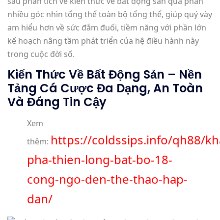
sâu phân tích về kiến thức về bất động sản qua phần
nhiều góc nhìn tổng thể toàn bộ tổng thể, giúp quý vày
am hiểu hơn về sức đắm đuối, tiềm năng với phần lớn
kế hoạch nâng tầm phát triển của hệ điều hành này
trong cuộc đời số.
Kiến Thức Về Bất Động Sản – Nền
Tảng Cá Cược Đa Dạng, An Toàn
Và Đáng Tin Cậy
Xem
https://coldssips.info/qh88/k
thêm:
pha-thien-long-bat-bo-18-
cong-ngo-den-the-thao-hap-
dan/