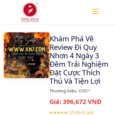
Khám Phá Về
Review Đi Quy
Nhơn 4 Ngày 3
Đêm Trải Nghiệm
Đặt Cược Thích
Thú Và Tiện Lợi
Thương hiệu:
8XBET
Giá:
396,672
VNĐ
★★★★★
(29 đánh giá)