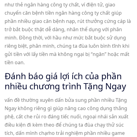
như thẻ ngân hàng công ty chất, ví điện tử, giao
chuyển căn bệnh tiền ngân hàng công ty chất giúp
phần nhiều giao căn bệnh nạp, rút thưởng cứng cáp là
trở bắt buộc thật dễ dàng, nhân thể dụng với phân
minh. Đồng thời, với hầu như mức bắt buộc sử dụng
riêng biệt, phân minh, chúng ta đùa luôn bình tĩnh khi
gửi tiền với lấy tiền mà không ngại bị “ngăn” hoặc mất
tiền oan.
Đánh báo giá lợi ích của phần
nhiều chương trình Tặng Ngay
vấn đề thường xuyên dấn bửa sung phần nhiều Tặng
Ngay không riêng gì giúp nâng cao công dụng thắng
phệ, cất che rủi ro đáng tiếc nuối, ngoại nhái sản xuất
điều kiện đi kèm theo để chúng ta đùa chạy thử súc
tích, dấn mình chạm̀o trải nghiệm phần nhiều game