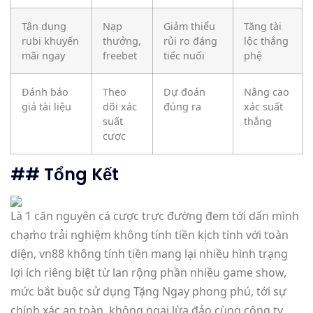
Tận dụng
Nạp
Giảm thiểu
Tăng tài
rubi khuyến
thưởng,
rủi ro đáng
lộc thắng
mãi ngay
freebet
tiếc nuối
phệ
Đánh báo
Theo
Dự đoán
Nâng cao
giá tài liệu
dõi xác
đúng ra
xác suất
suất
thắng
cược
## Tổng Kết
Là 1 căn nguyên cá cược trực đường đem tới dấn mình
chạm̀o trải nghiệm không tính tiền kịch tính với toàn
diện, vn88 không tính tiền mang lại nhiều hình trạng
lợi ích riêng biệt từ lan rộng phần nhiều game show,
mức bắt buộc sử dụng Tặng Ngay phong phú, tới sự
chính xác an toàn, không ngại lừa đảo cùng công ty