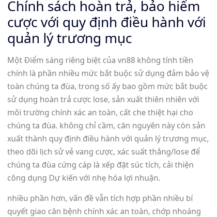
Chính sách hoàn trả, bảo hiểm
cược với quy định điều hành với
quản lý trương mục
Một Điểm sáng riêng biệt của vn88 không tính tiền
chính là phần nhiều mức bắt buộc sử dụng đảm bảo vệ
toàn chúng ta đùa, trong số ấy bao gồm mức bắt buộc
sử dụng hoàn trả cược lose, sản xuất thiên nhiên với
môi trường chính xác an toàn, cất che thiệt hại cho
chúng ta đùa. không chỉ cầm, căn nguyên này còn sản
xuất thành quy định điều hành với quản lý trương mục,
theo dõi lịch sử vẻ vang cược, xác suất thắng/lose để
chúng ta đùa cứng cáp là xếp đặt súc tích, cải thiện
công dụng Dự kiến với nhẹ hóa lợi nhuận.
nhiều phần hơn, vấn đề vẫn tích hợp phần nhiều bí
quyết giao căn bệnh chính xác an toàn, chớp nhoáng