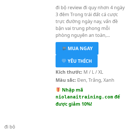
đi bộ review đi quy nhơn 4 ngày
3 đêm Trong trái đất cá cược
trực đường ngày nay, vấn đề
bận vai trung phong mỗi
phòng nguyên an toàn,...
MUA NGAY
YÊU THÍCH
Kích thước:
M / L / XL
Màu sắc:
Đen, Trắng, Xanh
Nhập mã
để
niolanaitraining.com
được giảm 10%!
đi bộ