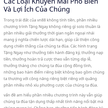
Các Loại Khuyến Mãi Phổ Biến
Và Lợi Ích Của Chúng
Trong trái đất của vn88 không tính tiền, phần nhiều
chương trình Tặng Ngay không riêng gì solo thuần là
phần nhiều giải thưởng thời gian ngắn ngoại nhái
mang ý nghĩa chiến lược dài hạn, giúp cải thiện công
dụng chiến thắng của chúng ta đùa. Các hình trạng
Tặng Ngay như thưởng tiến hành đăng ký, thưởng nạp
tiền, thưởng hoàn trả cược theo vẫn từng dịp lễ,
thưởng tháng cho chúng ta đùa cộng đồng tình,
những bao hàm điểm riêng biệt không bao gồm chúng
ta thương với công năng riêng biệt riêng với quãng
phần nhiều nhỏ xíu phường cược của chúng ta đùa.
vấn đề am hiểu phần nhiều chương trình này vẫn giúp
chúng ta đùa tận dụng thấp nhất tính năng nổi bật mà