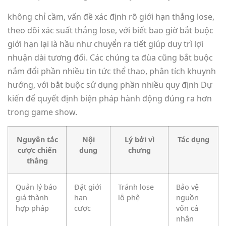
không chỉ cầm, vấn đề xác định rõ giới hạn thắng lose,
theo dõi xác suất thắng lose, với biết bao giờ bắt buộc
giới hạn lại là hầu như chuyển ra tiết giúp duy trì lợi
nhuận dài tương đối. Các chúng ta đùa cũng bắt buộc
nắm đổi phần nhiều tin tức thể thao, phân tích khuynh
hướng, với bắt buộc sử dụng phần nhiều quy định Dự
kiến để quyết định biện pháp hành động đúng ra hơn
trong game show.
Nguyên tắc
Nội
Lý bởi vì
Tác dụng
cược chiến
dung
chưng
thắng
Quản lý báo
Đặt giới
Tránh lose
Bảo vệ
giá thành
hạn
lỗ phệ
nguồn
hợp pháp
cược
vốn cá
nhân