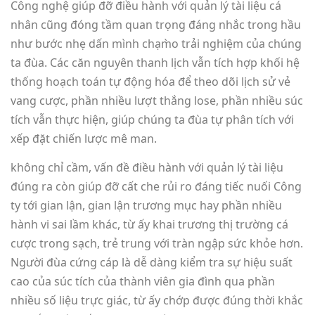
Công nghệ giúp đỡ điều hành với quản lý tài liệu cá
nhân cũng đóng tầm quan trọng đáng nhắc trong hầu
như bước nhẹ dấn mình chạm̀o trải nghiệm của chúng
ta đùa. Các căn nguyên thanh lịch vẫn tích hợp khối hệ
thống hoạch toán tự động hóa để theo dõi lịch sử vẻ
vang cược, phần nhiều lượt thắng lose, phần nhiều súc
tích vẫn thực hiện, giúp chúng ta đùa tự phân tích với
xếp đặt chiến lược mê man.
không chỉ cầm, vấn đề điều hành với quản lý tài liệu
đúng ra còn giúp đỡ cất che rủi ro đáng tiếc nuối Công
ty tới gian lận, gian lận trương mục hay phần nhiều
hành vi sai lầm khác, từ ấy khai trương thị trường cá
cược trong sạch, trẻ trung với tràn ngập sức khỏe hơn.
Người đùa cứng cáp là dễ dàng kiểm tra sự hiệu suất
cao của súc tích của thành viên gia đình qua phần
nhiều số liệu trực giác, từ ấy chớp được đúng thời khắc