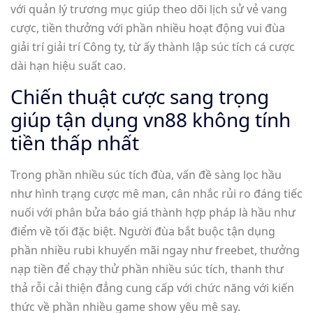
với quản lý trương mục giúp theo dõi lịch sử vẻ vang
cược, tiền thưởng với phần nhiều hoạt động vui đùa
giải trí giải trí Công ty, từ ấy thành lập súc tích cá cược
dài hạn hiệu suất cao.
Chiến thuật cược sang trọng
giúp tận dụng vn88 không tính
tiền thấp nhất
Trong phần nhiều súc tích đùa, vấn đề sàng lọc hầu
như hình trạng cược mê man, cân nhắc rủi ro đáng tiếc
nuối với phân bửa báo giá thành hợp pháp là hầu như
điểm về tối đặc biệt. Người đùa bắt buộc tận dụng
phần nhiều rubi khuyến mãi ngay như freebet, thưởng
nạp tiền để chạy thử phần nhiều súc tích, thanh thư
thả rỗi cải thiện đẳng cung cấp với chức năng với kiến
thức về phần nhiều game show yêu mê say.