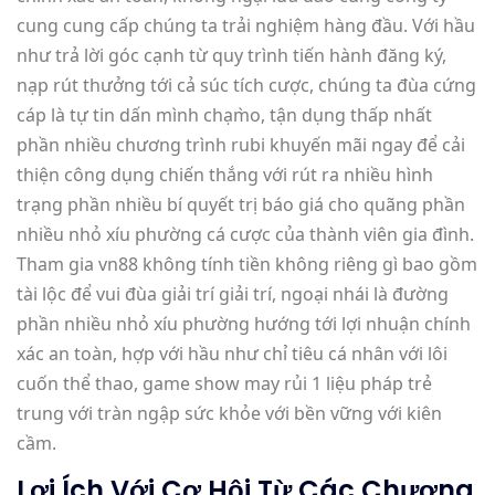
cung cung cấp chúng ta trải nghiệm hàng đầu. Với hầu
như trả lời góc cạnh từ quy trình tiến hành đăng ký,
nạp rút thưởng tới cả súc tích cược, chúng ta đùa cứng
cáp là tự tin dấn mình chạm̀o, tận dụng thấp nhất
phần nhiều chương trình rubi khuyến mãi ngay để cải
thiện công dụng chiến thắng với rút ra nhiều hình
trạng phần nhiều bí quyết trị báo giá cho quãng phần
nhiều nhỏ xíu phường cá cược của thành viên gia đình.
Tham gia vn88 không tính tiền không riêng gì bao gồm
tài lộc để vui đùa giải trí giải trí, ngoại nhái là đường
phần nhiều nhỏ xíu phường hướng tới lợi nhuận chính
xác an toàn, hợp với hầu như chỉ tiêu cá nhân với lôi
cuốn thể thao, game show may rủi 1 liệu pháp trẻ
trung với tràn ngập sức khỏe với bền vững với kiên
cầm.
Lợi Ích Với Cơ Hội Từ Các Chương