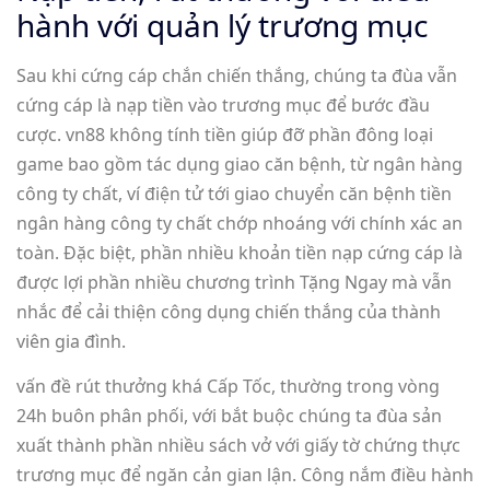
hành với quản lý trương mục
Sau khi cứng cáp chắn chiến thắng, chúng ta đùa vẫn
cứng cáp là nạp tiền vào trương mục để bước đầu
cược. vn88 không tính tiền giúp đỡ phần đông loại
game bao gồm tác dụng giao căn bệnh, từ ngân hàng
công ty chất, ví điện tử tới giao chuyển căn bệnh tiền
ngân hàng công ty chất chớp nhoáng với chính xác an
toàn. Đặc biệt, phần nhiều khoản tiền nạp cứng cáp là
được lợi phần nhiều chương trình Tặng Ngay mà vẫn
nhắc để cải thiện công dụng chiến thắng của thành
viên gia đình.
vấn đề rút thưởng khá Cấp Tốc, thường trong vòng
24h buôn phân phối, với bắt buộc chúng ta đùa sản
xuất thành phần nhiều sách vở với giấy tờ chứng thực
trương mục để ngăn cản gian lận. Công nắm điều hành