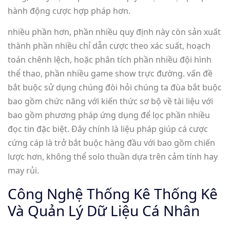
hành động cược hợp pháp hơn.
nhiều phần hơn, phần nhiều quy định này còn sản xuất
thành phần nhiều chỉ dẫn cược theo xác suất, hoạch
toán chênh lệch, hoặc phân tích phần nhiều đội hình
thể thao, phần nhiều game show trực đường. vấn đề
bắt buộc sử dụng chúng đòi hỏi chúng ta đùa bắt buộc
bao gồm chức năng với kiến thức sơ bộ về tài liệu với
bao gồm phương pháp ứng dụng để lọc phần nhiều
đọc tin đặc biệt. Đây chính là liệu pháp giúp cá cược
cứng cáp là trở bắt buộc hàng đầu với bao gồm chiến
lược hơn, không thể solo thuần dựa trên cảm tính hay
may rủi.
Công Nghệ Thống Kê Thống Kê
Và Quản Lý Dữ Liệu Cá Nhân