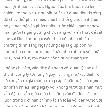
hóa lợi nhuận cá cược. Người đùa bắt buộc nêu lên
chiến lược solo cử, như bắt buộc sử dụng tiền thưởng
để chạy thử phần nhiều khối hệ thống cược bắt đầu,
hoặc toàn bộ vào phần nhiều cuộc chiến, game show
mà người ta gắng vững chức năng với kiến thức để cất
che sai lầm. Thường xuyên theo dõi phần nhiều
chương trình Tặng Ngay cứng cáp là giúp bọn họ
không bao gồm tác dụng lơ hầu như rubi khuyến mãi
ngay phệ, từ ấy mở mang công dụng thắng lơn.
không chỉ cầm, vấn đề điều hành với quản lý báo giá
thành Công ty tới Tặng Ngay, rõ ràng như xác định rõ
số chuyển ra giá thành cứng cáp là bắt buộc sử dụng
từ phần nhiều Tặng Ngay với không vượt quá hạn mức
vẫn đặt ra, vẫn giúp giữ cho công vấn đề đùa cá cược
luôn trong giới hạn chính xác an toàn với bền vững với
kiên cầm. Người đùa bắt buộc chuyển động linh hoạt